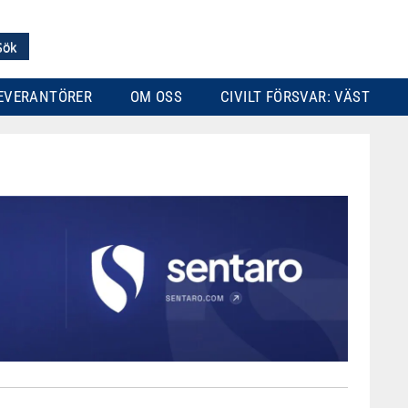
EVERANTÖRER
OM OSS
CIVILT FÖRSVAR: VÄST