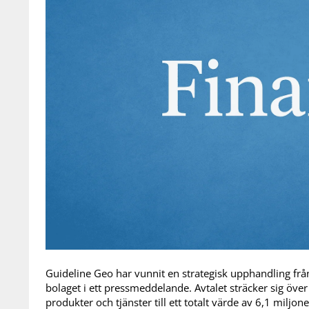
Guideline Geo har vunnit en strategisk upphandling fr
bolaget i ett pressmeddelande. Avtalet sträcker sig öve
produkter och tjänster till ett totalt värde av 6,1 miljon