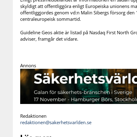
skyldigt att offentliggöra enligt Europeiska unionens
offentliggjordes genom vd:n Malin Sibergs försorg de
centraleuropeisk sommartid.
Guideline Geos aktie är listad på Nasdaq First North 
adviser, framgår det vidare.
Annons
Redaktionen
redaktionen@sakerhetsvarlden.se