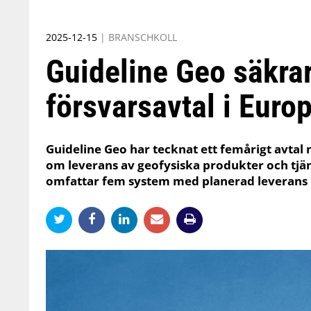
2025-12-15
|
BRANSCHKOLL
Guideline Geo säkrar 
försvarsavtal i Euro
Guideline Geo har tecknat ett femårigt avta
om leverans av geofysiska produkter och tjä
omfattar fem system med planerad leverans 