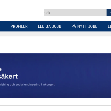
Sök
efter:
K
PROFILER
LEDIGA JOBB
PÅ NYTT JOBB
L