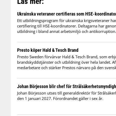
Läs mer:
Ukrainska veteraner certifieras som HSE-koordinato
Ett utbildningsprogram för ukrainska krigsveteraner ha
certifiering till HSE-koordinatorer. Deltagarna har genom
utbildning i bland annat arbetsmiljö och antikorruption
Presto köper Hald & Tesch Brand
Presto Sweden förvärvar Hald & Tesch Brand, som erbj
brandskyddstjänster och utbildning över hela landet. Af
medarbetare och stärker Prestos närvaro på den sven
Johan Börjesson blir chef för Strålsäkerhetsmyndig
Johan Börjesson utses till generaldirektör för Strålsäk
den 1 januari 2027. Förordnandet gäller i sex år.