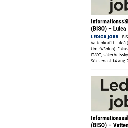
Informationssä
(BISO) – Luleå 
LEDIGA JOBB
BIS
Vattenkraft i Luleå 
Umeå/Solna). Fokus
IT/OT, säkerhetssk
Sök senast 14 aug 
Informationssä
(BISO) – Vattenf