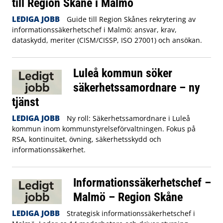
till Region Skåne i Malmö
LEDIGA JOBB
Guide till Region Skånes rekrytering av
informationssäkerhetschef i Malmö: ansvar, krav,
dataskydd, meriter (CISM/CISSP, ISO 27001) och ansökan.
Luleå kommun söker
säkerhetssamordnare – ny
tjänst
LEDIGA JOBB
Ny roll: Säkerhetssamordnare i Luleå
kommun inom kommunstyrelseförvaltningen. Fokus på
RSA, kontinuitet, övning, säkerhetsskydd och
informationssäkerhet.
Informationssäkerhetschef –
Malmö – Region Skåne
LEDIGA JOBB
Strategisk informationssäkerhetschef i