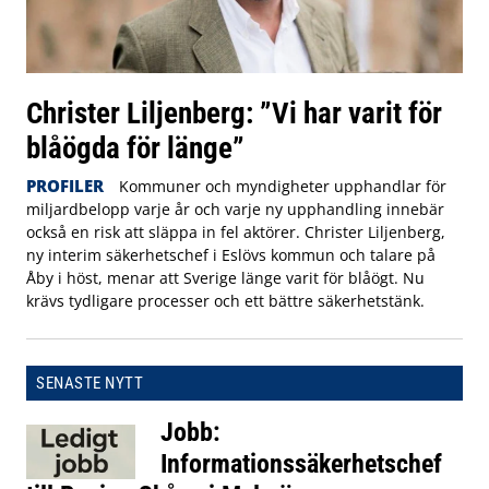
Christer Liljenberg: ”Vi har varit för
blåögda för länge”
PROFILER
Kommuner och myndigheter upphandlar för
miljardbelopp varje år och varje ny upphandling innebär
också en risk att släppa in fel aktörer. Christer Liljenberg,
ny interim säkerhetschef i Eslövs kommun och talare på
Åby i höst, menar att Sverige länge varit för blåögt. Nu
krävs tydligare processer och ett bättre säkerhetstänk.
SENASTE NYTT
Jobb:
Informationssäkerhetschef