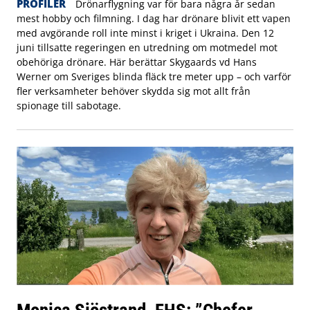
PROFILER
Drönarflygning var för bara några år sedan
mest hobby och filmning. I dag har drönare blivit ett vapen
med avgörande roll inte minst i kriget i Ukraina. Den 12
juni tillsatte regeringen en utredning om motmedel mot
obehöriga drönare. Här berättar Skygaards vd Hans
Werner om Sveriges blinda fläck tre meter upp – och varför
fler verksamheter behöver skydda sig mot allt från
spionage till sabotage.