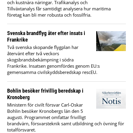
och kustnära näringar. Trafikanalys och
Tillväxtanalys får samtidigt analysera hur maritima
företag kan bli mer robusta och fossilfria.
Svenska brandflyg åter efter insats i
Frankrike
Två svenska skopande flygplan har
återvänt efter två veckors
skogsbrandsbekämpning i södra
Frankrike. Insatsen genomfördes genom EU:s
gemensamma civilskyddsberedskap rescEU.
Bohlin besöker frivillig beredskap i
Kronoberg
Ministern för civilt försvar Carl-Oskar
Bohlin besöker Kronobergs län den 5
augusti. Programmet omfattar frivilligt
brandvärn, försvarsteknik samt utbildning och övning för
totalförsvaret.