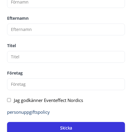
Efternamn
Titel
Företag
Jag godkänner Eventeffect Nordics
personuppgiftspolicy
Skicka