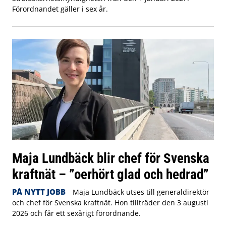
Förordnandet gäller i sex år.
Maja Lundbäck blir chef för Svenska
kraftnät – ”oerhört glad och hedrad”
PÅ NYTT JOBB
Maja Lundbäck utses till generaldirektör
och chef för Svenska kraftnät. Hon tillträder den 3 augusti
2026 och får ett sexårigt förordnande.