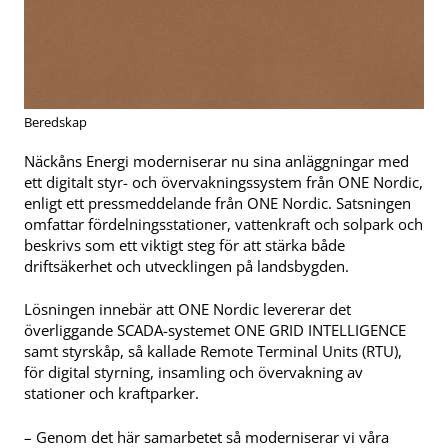
Beredskap
Näckåns Energi moderniserar nu sina anläggningar med
ett digitalt styr- och övervakningssystem från ONE Nordic,
enligt ett pressmeddelande från ONE Nordic. Satsningen
omfattar fördelningsstationer, vattenkraft och solpark och
beskrivs som ett viktigt steg för att stärka både
driftsäkerhet och utvecklingen på landsbygden.
Lösningen innebär att ONE Nordic levererar det
överliggande SCADA-systemet ONE GRID INTELLIGENCE
samt styrskåp, så kallade Remote Terminal Units (RTU),
för digital styrning, insamling och övervakning av
stationer och kraftparker.
– Genom det här samarbetet så moderniserar vi våra