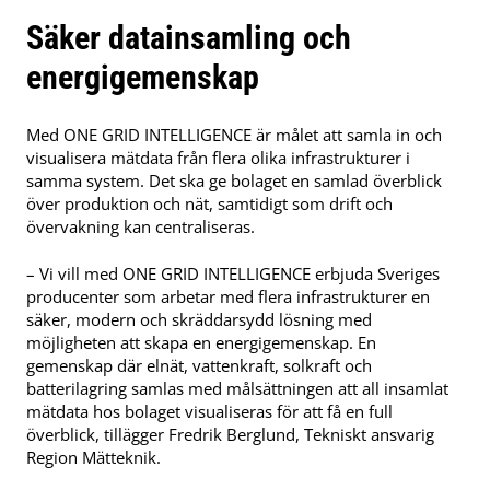
Säker datainsamling och
energigemenskap
Med ONE GRID INTELLIGENCE är målet att samla in och
visualisera mätdata från flera olika infrastrukturer i
samma system. Det ska ge bolaget en samlad överblick
över produktion och nät, samtidigt som drift och
övervakning kan centraliseras.
– Vi vill med ONE GRID INTELLIGENCE erbjuda Sveriges
producenter som arbetar med flera infrastrukturer en
säker, modern och skräddarsydd lösning med
möjligheten att skapa en energigemenskap. En
gemenskap där elnät, vattenkraft, solkraft och
batterilagring samlas med målsättningen att all insamlat
mätdata hos bolaget visualiseras för att få en full
överblick, tillägger Fredrik Berglund, Tekniskt ansvarig
Region Mätteknik.