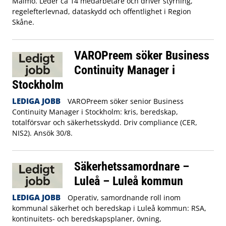
Malmö. Leder ca 14 medarbetare och driver styrning,
regelefterlevnad, dataskydd och offentlighet i Region
Skåne.
VAROPreem söker Business
Continuity Manager i
Stockholm
LEDIGA JOBB
VAROPreem söker senior Business
Continuity Manager i Stockholm: kris, beredskap,
totalförsvar och säkerhetsskydd. Driv compliance (CER,
NIS2). Ansök 30/8.
Säkerhetssamordnare –
Luleå – Luleå kommun
LEDIGA JOBB
Operativ, samordnande roll inom
kommunal säkerhet och beredskap i Luleå kommun: RSA,
kontinuitets- och beredskapsplaner, övning,