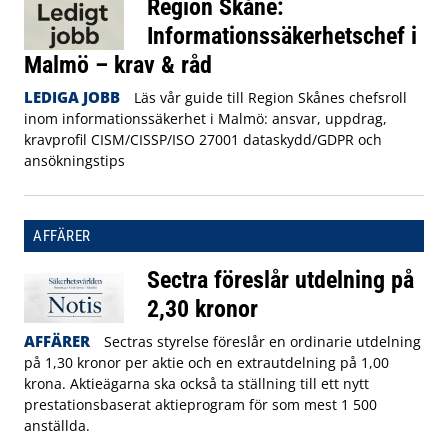
Region Skåne:
Informationssäkerhetschef i
Malmö – krav & råd
LEDIGA JOBB
Läs vår guide till Region Skånes chefsroll
inom informationssäkerhet i Malmö: ansvar, uppdrag,
kravprofil CISM/CISSP/ISO 27001 dataskydd/GDPR och
ansökningstips
AFFÄRER
Sectra föreslår utdelning på
2,30 kronor
AFFÄRER
Sectras styrelse föreslår en ordinarie utdelning
på 1,30 kronor per aktie och en extrautdelning på 1,00
krona. Aktieägarna ska också ta ställning till ett nytt
prestationsbaserat aktieprogram för som mest 1 500
anställda.