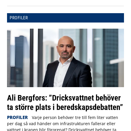
PROFILER
Ali Bergfors: ”Dricksvattnet behöver
ta större plats i beredskapsdebatten”
PROFILER
Varje person behöver tre till fem liter vatten
per dag så vad händer om infrastrukturen fallerar eller
vattnet i kranen blir förorenat? Dricksvattnet behöver ta