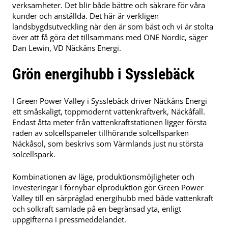
verksamheter. Det blir både bättre och säkrare för våra
kunder och anställda. Det här är verkligen
landsbygdsutveckling när den är som bäst och vi är stolta
över att få göra det tillsammans med ONE Nordic, säger
Dan Lewin, VD Näckåns Energi.
Grön energihubb i Sysslebäck
I Green Power Valley i Sysslebäck driver Näckåns Energi
ett småskaligt, toppmodernt vattenkraftverk, Näckåfall.
Endast åtta meter från vattenkraftstationen ligger första
raden av solcellspaneler tillhörande solcellsparken
Näckåsol, som beskrivs som Värmlands just nu största
solcellspark.
Kombinationen av läge, produktionsmöjligheter och
investeringar i förnybar elproduktion gör Green Power
Valley till en särpräglad energihubb med både vattenkraft
och solkraft samlade på en begränsad yta, enligt
uppgifterna i pressmeddelandet.