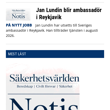
Jan Lundin blir ambassadör
i Reykjavik
PÅ NYTT JOBB
Jan Lundin har utsetts till Sveriges
ambassadör i Reykjavik. Han tillträder tjänsten i augusti
2026.
MEST LÄST