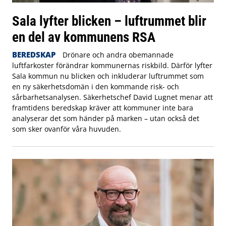
Sala lyfter blicken – luftrummet blir
en del av kommunens RSA
BEREDSKAP
Drönare och andra obemannade
luftfarkoster förändrar kommunernas riskbild. Därför lyfter
Sala kommun nu blicken och inkluderar luftrummet som
en ny säkerhetsdomän i den kommande risk- och
sårbarhetsanalysen. Säkerhetschef David Lugnet menar att
framtidens beredskap kräver att kommuner inte bara
analyserar det som händer på marken – utan också det
som sker ovanför våra huvuden.