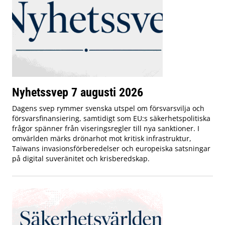
Nyhetssvep 7 augusti 2026
Dagens svep rymmer svenska utspel om försvarsvilja och
försvarsfinansiering, samtidigt som EU:s säkerhetspolitiska
frågor spänner från viseringsregler till nya sanktioner. I
omvärlden märks drönarhot mot kritisk infrastruktur,
Taiwans invasionsförberedelser och europeiska satsningar
på digital suveränitet och krisberedskap.