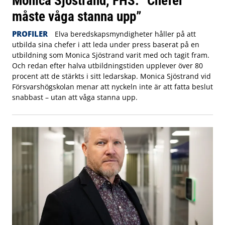
Monica Sjöstrand, FHS: ”Chefer
måste våga stanna upp”
PROFILER
Elva beredskapsmyndigheter håller på att
utbilda sina chefer i att leda under press baserat på en
utbildning som Monica Sjöstrand varit med och tagit fram.
Och redan efter halva utbildningstiden upplever över 80
procent att de stärkts i sitt ledarskap. Monica Sjöstrand vid
Försvarshögskolan menar att nyckeln inte är att fatta beslut
snabbast – utan att våga stanna upp.