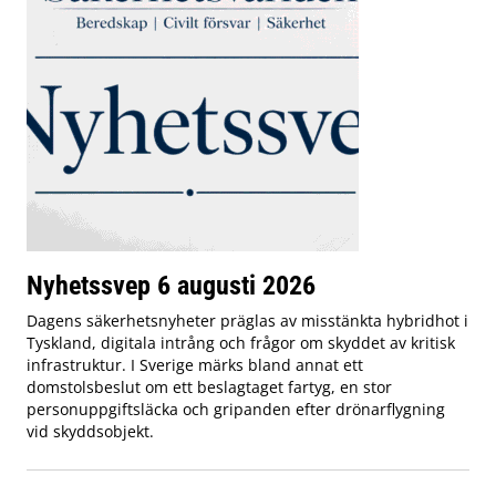
Nyhetssvep 6 augusti 2026
Dagens säkerhetsnyheter präglas av misstänkta hybridhot i
Tyskland, digitala intrång och frågor om skyddet av kritisk
infrastruktur. I Sverige märks bland annat ett
domstolsbeslut om ett beslagtaget fartyg, en stor
personuppgiftsläcka och gripanden efter drönarflygning
vid skyddsobjekt.