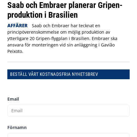
Saab och Embraer planerar Gripen-
produktion i Brasilien
AFFÄRER
Saab och Embraer har tecknat en
principöverenskommelse om möjlig produktion av
ytterligare 20 Gripen-flygplan i Brasilien. Embraer ska
ansvara för monteringen vid sin anläggning i Gavião
Peixoto.
BESTÄLL VÅRT KOSTNADSFRIA NYHETSBREV
Email
Förnamn