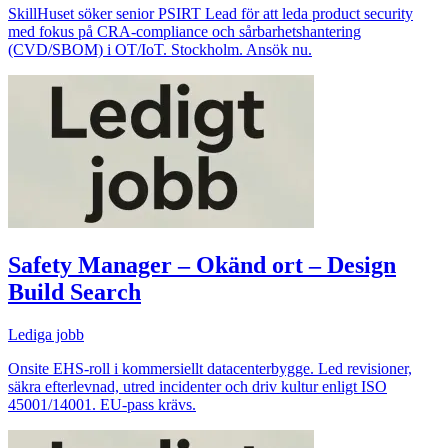
SkillHuset söker senior PSIRT Lead för att leda product security
med fokus på CRA‑compliance och sårbarhetshantering
(CVD/SBOM) i OT/IoT. Stockholm. Ansök nu.
Safety Manager – Okänd ort – Design
Build Search
Lediga jobb
Onsite EHS-roll i kommersiellt datacenterbygge. Led revisioner,
säkra efterlevnad, utred incidenter och driv kultur enligt ISO
45001/14001. EU-pass krävs.