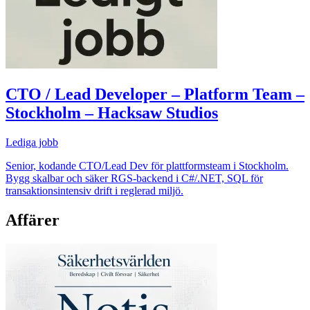
CTO / Lead Developer – Platform Team –
Stockholm – Hacksaw Studios
Lediga jobb
Senior, kodande CTO/Lead Dev för plattformsteam i Stockholm.
Bygg skalbar och säker RGS-backend i C#/.NET, SQL för
transaktionsintensiv drift i reglerad miljö.
Affärer