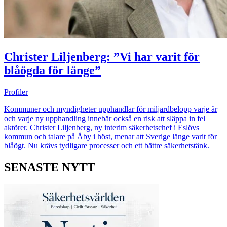
Christer Liljenberg: ”Vi har varit för
blåögda för länge”
Profiler
Kommuner och myndigheter upphandlar för miljardbelopp varje år
och varje ny upphandling innebär också en risk att släppa in fel
aktörer. Christer Liljenberg, ny interim säkerhetschef i Eslövs
kommun och talare på Åby i höst, menar att Sverige länge varit för
blåögt. Nu krävs tydligare processer och ett bättre säkerhetstänk.
SENASTE NYTT