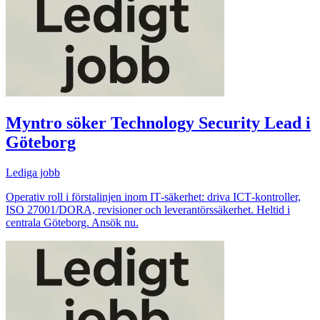
Myntro söker Technology Security Lead i
Göteborg
Lediga jobb
Operativ roll i förstalinjen inom IT‑säkerhet: driva ICT‑kontroller,
ISO 27001/DORA, revisioner och leverantörssäkerhet. Heltid i
centrala Göteborg. Ansök nu.