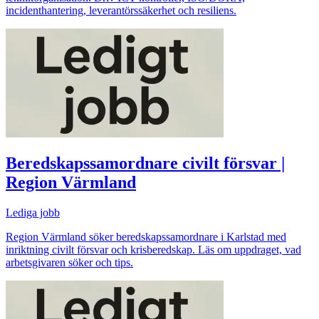
incidenthantering, leverantörssäkerhet och resiliens.
Beredskapssamordnare civilt försvar |
Region Värmland
Lediga jobb
Region Värmland söker beredskapssamordnare i Karlstad med
inriktning civilt försvar och krisberedskap. Läs om uppdraget, vad
arbetsgivaren söker och tips.