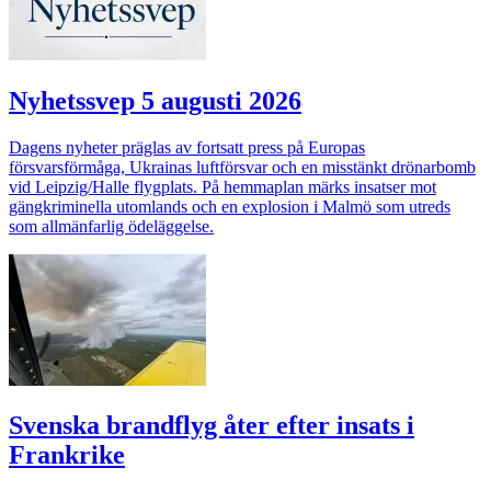
Nyhetssvep 5 augusti 2026
Dagens nyheter präglas av fortsatt press på Europas
försvarsförmåga, Ukrainas luftförsvar och en misstänkt drönarbomb
vid Leipzig/Halle flygplats. På hemmaplan märks insatser mot
gängkriminella utomlands och en explosion i Malmö som utreds
som allmänfarlig ödeläggelse.
Svenska brandflyg åter efter insats i
Frankrike