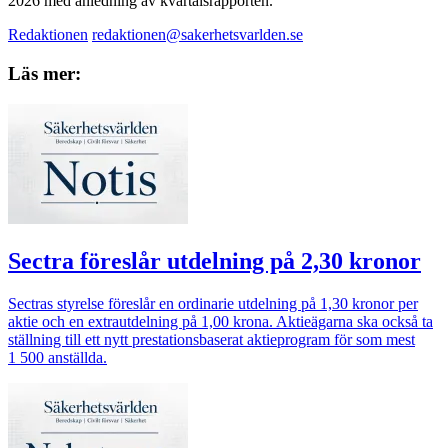
2026 med anledning av kvartalsrapporten.
Redaktionen
redaktionen@sakerhetsvarlden.se
Läs mer:
Sectra föreslår utdelning på 2,30 kronor
Sectras styrelse föreslår en ordinarie utdelning på 1,30 kronor per
aktie och en extrautdelning på 1,00 krona. Aktieägarna ska också ta
ställning till ett nytt prestationsbaserat aktieprogram för som mest
1 500 anställda.