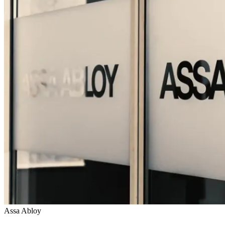
Assa Abloy