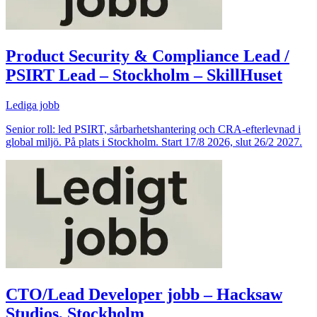
Product Security & Compliance Lead /
PSIRT Lead – Stockholm – SkillHuset
Lediga jobb
Senior roll: led PSIRT, sårbarhetshantering och CRA-efterlevnad i
global miljö. På plats i Stockholm. Start 17/8 2026, slut 26/2 2027.
CTO/Lead Developer jobb – Hacksaw
Studios, Stockholm