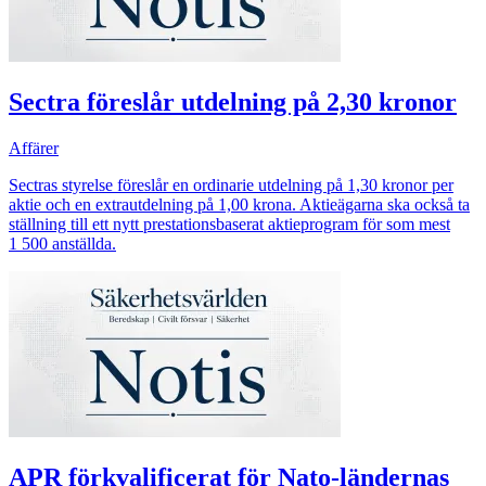
Sectra föreslår utdelning på 2,30 kronor
Affärer
Sectras styrelse föreslår en ordinarie utdelning på 1,30 kronor per
aktie och en extrautdelning på 1,00 krona. Aktieägarna ska också ta
ställning till ett nytt prestationsbaserat aktieprogram för som mest
1 500 anställda.
APR förkvalificerat för Nato-ländernas