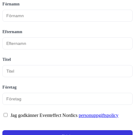
Förnamn
Efternamn
Titel
Företag
Jag godkänner Eventeffect Nordics
personuppgiftspolicy