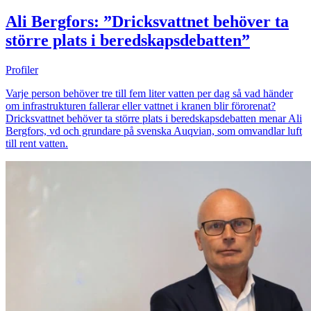
Ali Bergfors: ”Dricksvattnet behöver ta
större plats i beredskapsdebatten”
Profiler
Varje person behöver tre till fem liter vatten per dag så vad händer
om infrastrukturen fallerar eller vattnet i kranen blir förorenat?
Dricksvattnet behöver ta större plats i beredskapsdebatten menar Ali
Bergfors, vd och grundare på svenska Auqvian, som omvandlar luft
till rent vatten.