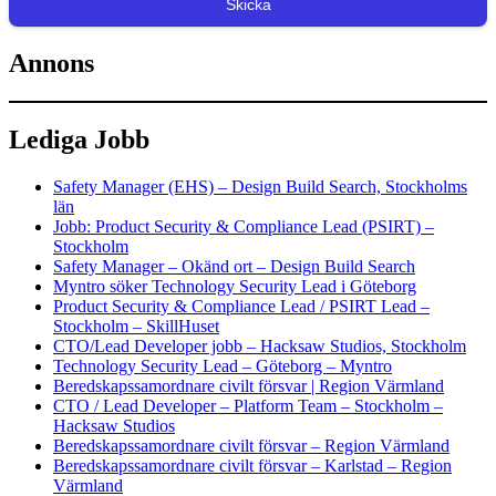
Skicka
Annons
Lediga Jobb
Safety Manager (EHS) – Design Build Search, Stockholms
län
Jobb: Product Security & Compliance Lead (PSIRT) –
Stockholm
Safety Manager – Okänd ort – Design Build Search
Myntro söker Technology Security Lead i Göteborg
Product Security & Compliance Lead / PSIRT Lead –
Stockholm – SkillHuset
CTO/Lead Developer jobb – Hacksaw Studios, Stockholm
Technology Security Lead – Göteborg – Myntro
Beredskapssamordnare civilt försvar | Region Värmland
CTO / Lead Developer – Platform Team – Stockholm –
Hacksaw Studios
Beredskapssamordnare civilt försvar – Region Värmland
Beredskapssamordnare civilt försvar – Karlstad – Region
Värmland