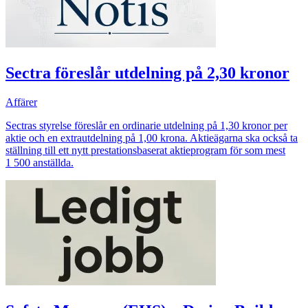
Sectra föreslår utdelning på 2,30 kronor
Affärer
Sectras styrelse föreslår en ordinarie utdelning på 1,30 kronor per
aktie och en extrautdelning på 1,00 krona. Aktieägarna ska också ta
ställning till ett nytt prestationsbaserat aktieprogram för som mest
1 500 anställda.