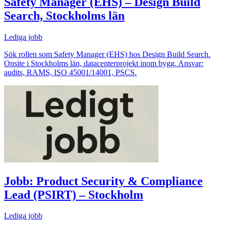
Safety Manager (EHS) – Design Build
Search, Stockholms län
Lediga jobb
Sök rollen som Safety Manager (EHS) hos Design Build Search.
Onsite i Stockholms län, datacenterprojekt inom bygg. Ansvar:
audits, RAMS, ISO 45001/14001, PSCS.
Jobb: Product Security & Compliance
Lead (PSIRT) – Stockholm
Lediga jobb