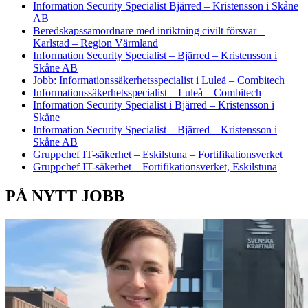
Information Security Specialist Bjärred – Kristensson i Skåne
AB
Beredskapssamordnare med inriktning civilt försvar –
Karlstad – Region Värmland
Information Security Specialist – Bjärred – Kristensson i
Skåne AB
Jobb: Informationssäkerhetsspecialist i Luleå – Combitech
Informationssäkerhetsspecialist – Luleå – Combitech
Information Security Specialist i Bjärred – Kristensson i
Skåne
Information Security Specialist – Bjärred – Kristensson i
Skåne AB
Gruppchef IT-säkerhet – Eskilstuna – Fortifikationsverket
Gruppchef IT-säkerhet – Fortifikationsverket, Eskilstuna
PÅ NYTT JOBB