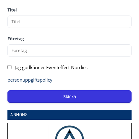
Titel
Företag
Jag godkänner Eventeffect Nordics
personuppgiftspolicy
Skicka
ANNONS