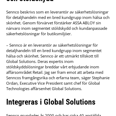
Sennco beskrivs som en leverantör av säkerhetslösningar
för detaljhandeln med en bred kundgrupp inom hälsa och
skönhet. Genom förvärvet förstärker ASSA ABLOY sin
närvaro inom segmentet stöldskydd och kundanpassade
säkerhetslösningar för butiksmiljöer.
– Sennco är en leverantör av säkerhetslösningar för
detaljhandeln till en bred kundgrupp inom segmentet
hälsa och skönhet. Sennco är ett utmärkt tillskott till
Global Solutions. Deras expertis inom
stöldskyddslösningar breddar vårt erbjudande inom
affärsområdet Retail. Jag ser fram emot att arbeta med
Senncos framgångsrika och erfarna team, säger Stephanie
Ordan, Executive Vice President samt chef för Global
Technologies affärsenhet Global Solutions.
Integreras i Global Solutions
Sennco grundades år 2000 och har cirka 40 anställda.