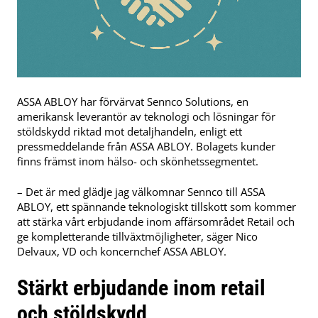
ASSA ABLOY har förvärvat Sennco Solutions, en
amerikansk leverantör av teknologi och lösningar för
stöldskydd riktad mot detaljhandeln, enligt ett
pressmeddelande från ASSA ABLOY. Bolagets kunder
finns främst inom hälso- och skönhetssegmentet.
– Det är med glädje jag välkomnar Sennco till ASSA
ABLOY, ett spännande teknologiskt tillskott som kommer
att stärka vårt erbjudande inom affärsområdet Retail och
ge kompletterande tillväxtmöjligheter, säger Nico
Delvaux, VD och koncernchef ASSA ABLOY.
Stärkt erbjudande inom retail
och stöldskydd