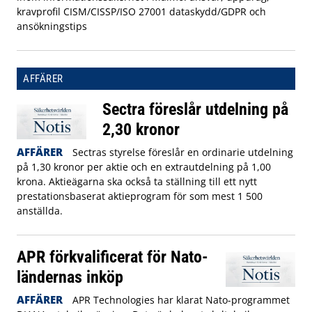
kravprofil CISM/CISSP/ISO 27001 dataskydd/GDPR och
ansökningstips
AFFÄRER
Sectra föreslår utdelning på
2,30 kronor
AFFÄRER
Sectras styrelse föreslår en ordinarie utdelning
på 1,30 kronor per aktie och en extrautdelning på 1,00
krona. Aktieägarna ska också ta ställning till ett nytt
prestationsbaserat aktieprogram för som mest 1 500
anställda.
APR förkvalificerat för Nato-
ländernas inköp
AFFÄRER
APR Technologies har klarat Nato-programmet