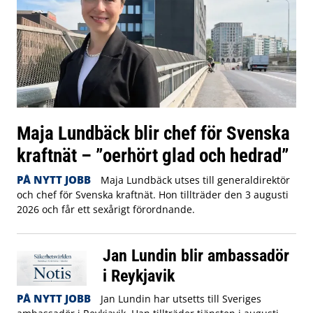
Maja Lundbäck blir chef för Svenska
kraftnät – ”oerhört glad och hedrad”
PÅ NYTT JOBB
Maja Lundbäck utses till generaldirektör
och chef för Svenska kraftnät. Hon tillträder den 3 augusti
2026 och får ett sexårigt förordnande.
Jan Lundin blir ambassadör
i Reykjavik
PÅ NYTT JOBB
Jan Lundin har utsetts till Sveriges