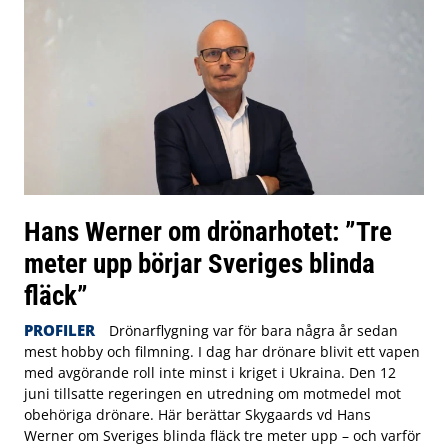
Hans Werner om drönarhotet: ”Tre
meter upp börjar Sveriges blinda
fläck”
PROFILER
Drönarflygning var för bara några år sedan
mest hobby och filmning. I dag har drönare blivit ett vapen
med avgörande roll inte minst i kriget i Ukraina. Den 12
juni tillsatte regeringen en utredning om motmedel mot
obehöriga drönare. Här berättar Skygaards vd Hans
Werner om Sveriges blinda fläck tre meter upp – och varför