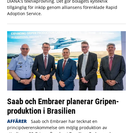
DIANA:s teknikprövning. Det gör bolagets kylteknik
tillgänglig för inköp genom alliansens förenklade Rapid
Adoption Service.
Saab och Embraer planerar Gripen-
produktion i Brasilien
AFFÄRER
Saab och Embraer har tecknat en
principöverenskommelse om möjlig produktion av