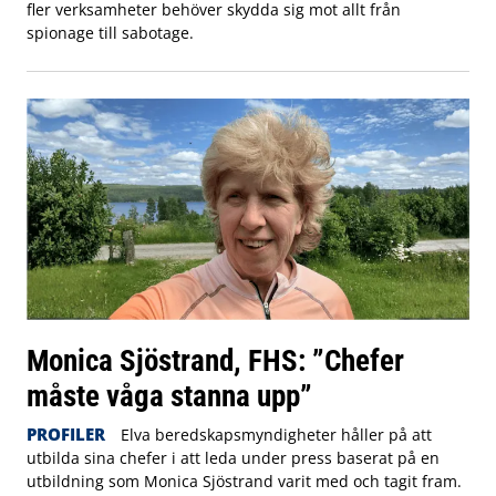
fler verksamheter behöver skydda sig mot allt från
spionage till sabotage.
Monica Sjöstrand, FHS: ”Chefer
måste våga stanna upp”
PROFILER
Elva beredskapsmyndigheter håller på att
utbilda sina chefer i att leda under press baserat på en
utbildning som Monica Sjöstrand varit med och tagit fram.