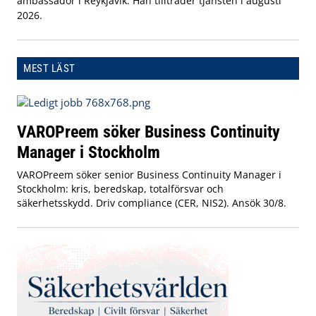
ambassadör i Reykjavik. Han tillträder tjänsten i augusti
2026.
MEST LÄST
VAROPreem söker Business Continuity
Manager i Stockholm
VAROPreem söker senior Business Continuity Manager i
Stockholm: kris, beredskap, totalförsvar och
säkerhetsskydd. Driv compliance (CER, NIS2). Ansök 30/8.