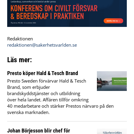
Redaktionen
redaktionen@sakerhetsvarlden.se
Läs mer:
Presto köper Hald & Tesch Brand
Presto Sweden förvärvar Hald & Tesch
Brand, som erbjuder
brandskyddstjänster och utbildning
över hela landet. Affären tillför omkring
40 medarbetare och stärker Prestos närvaro på den
svenska marknaden.
Johan Börjesson blir chef för