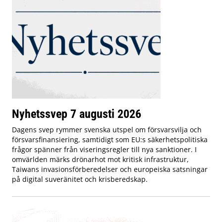
Nyhetssvep 7 augusti 2026
Dagens svep rymmer svenska utspel om försvarsvilja och
försvarsfinansiering, samtidigt som EU:s säkerhetspolitiska
frågor spänner från viseringsregler till nya sanktioner. I
omvärlden märks drönarhot mot kritisk infrastruktur,
Taiwans invasionsförberedelser och europeiska satsningar
på digital suveränitet och krisberedskap.