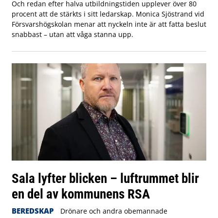
Och redan efter halva utbildningstiden upplever över 80
procent att de stärkts i sitt ledarskap. Monica Sjöstrand vid
Försvarshögskolan menar att nyckeln inte är att fatta beslut
snabbast – utan att våga stanna upp.
Sala lyfter blicken – luftrummet blir
en del av kommunens RSA
BEREDSKAP
Drönare och andra obemannade