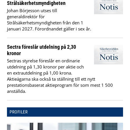
Strålsäkerhetsmyndigheten
Johan Börjesson utses till
generaldirektör för
Strålsäkerhetsmyndigheten från den 1
januari 2027. Förordnandet gäller i sex år.
Sectra föreslår utdelning på 2,30
kronor
Sectras styrelse föreslår en ordinarie
utdelning på 1,30 kronor per aktie och
en extrautdelning på 1,00 krona.
Aktieägarna ska också ta ställning till ett nytt
prestationsbaserat aktieprogram för som mest 1 500
anställda.
PROFILER