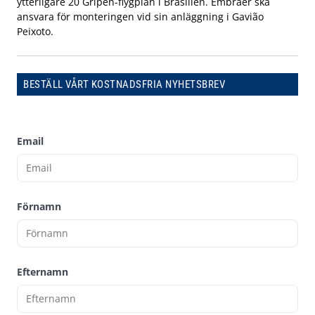
ytterligare 20 Gripen-flygplan i Brasilien. Embraer ska
ansvara för monteringen vid sin anläggning i Gavião
Peixoto.
BESTÄLL VÅRT KOSTNADSFRIA NYHETSBREV
Email
Förnamn
Efternamn