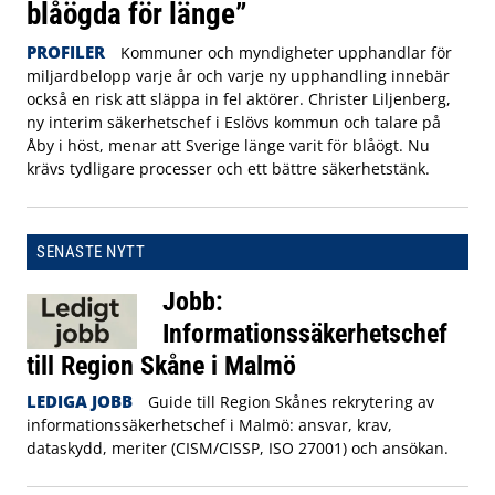
blåögda för länge”
PROFILER
Kommuner och myndigheter upphandlar för
miljardbelopp varje år och varje ny upphandling innebär
också en risk att släppa in fel aktörer. Christer Liljenberg,
ny interim säkerhetschef i Eslövs kommun och talare på
Åby i höst, menar att Sverige länge varit för blåögt. Nu
krävs tydligare processer och ett bättre säkerhetstänk.
SENASTE NYTT
Jobb:
Informationssäkerhetschef
till Region Skåne i Malmö
LEDIGA JOBB
Guide till Region Skånes rekrytering av
informationssäkerhetschef i Malmö: ansvar, krav,
dataskydd, meriter (CISM/CISSP, ISO 27001) och ansökan.