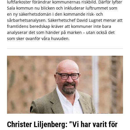
luftfarkoster förändrar kommunernas riskbild. Därför lyfter
Sala kommun nu blicken och inkluderar luftrummet som
en ny säkerhetsdomän i den kommande risk- och
sårbarhetsanalysen. Säkerhetschef David Lugnet menar att
framtidens beredskap kräver att kommuner inte bara
analyserar det som händer på marken – utan också det
som sker ovanför våra huvuden.
Christer Liljenberg: ”Vi har varit för