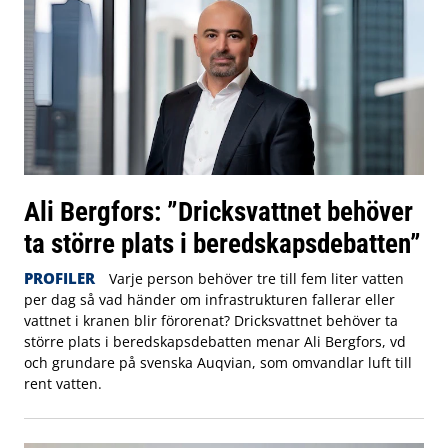
Ali Bergfors: ”Dricksvattnet behöver
ta större plats i beredskapsdebatten”
PROFILER
Varje person behöver tre till fem liter vatten
per dag så vad händer om infrastrukturen fallerar eller
vattnet i kranen blir förorenat? Dricksvattnet behöver ta
större plats i beredskapsdebatten menar Ali Bergfors, vd
och grundare på svenska Auqvian, som omvandlar luft till
rent vatten.