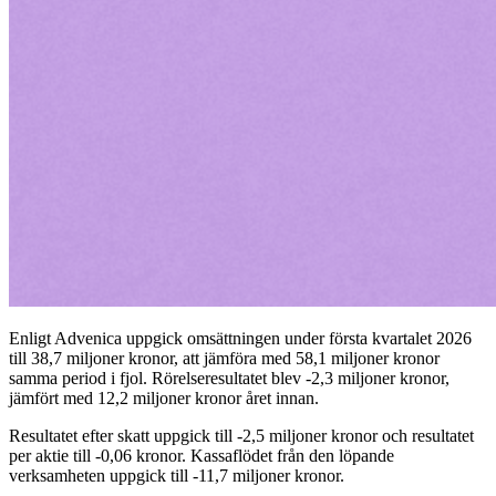
Enligt Advenica uppgick omsättningen under första kvartalet 2026
till 38,7 miljoner kronor, att jämföra med 58,1 miljoner kronor
samma period i fjol. Rörelseresultatet blev -2,3 miljoner kronor,
jämfört med 12,2 miljoner kronor året innan.
Resultatet efter skatt uppgick till -2,5 miljoner kronor och resultatet
per aktie till -0,06 kronor. Kassaflödet från den löpande
verksamheten uppgick till -11,7 miljoner kronor.