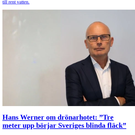
till rent vatten.
Hans Werner om drönarhotet: ”Tre
meter upp börjar Sveriges blinda fläck”