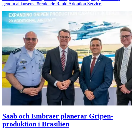
genom alliansens förenklade Rapid Adoption Service.
Saab och Embraer planerar Gripen-
produktion i Brasilien