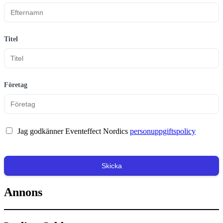
Titel
Företag
Jag godkänner Eventeffect Nordics
personuppgiftspolicy
Skicka
Annons