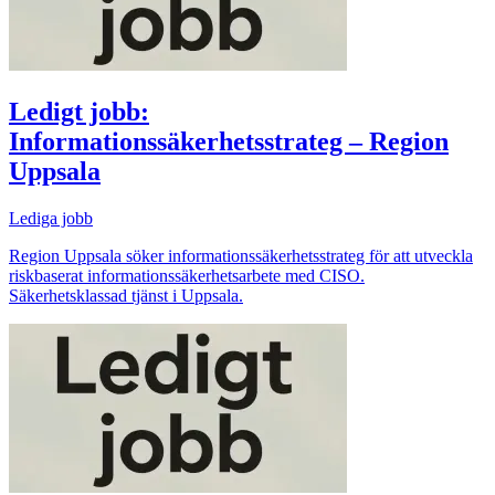
Ledigt jobb:
Informationssäkerhetsstrateg – Region
Uppsala
Lediga jobb
Region Uppsala söker informationssäkerhetsstrateg för att utveckla
riskbaserat informationssäkerhetsarbete med CISO.
Säkerhetsklassad tjänst i Uppsala.