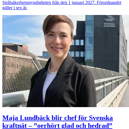
Strålsäkerhetsmyndigheten från den 1 januari 2027. Förordnandet
gäller i sex år.
Maja Lundbäck blir chef för Svenska
kraftnät – ”oerhört glad och hedrad”