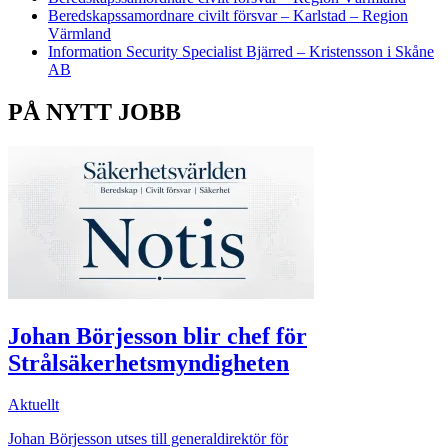
Beredskapssamordnare civilt försvar – Karlstad – Region
Värmland
Information Security Specialist Bjärred – Kristensson i Skåne
AB
PÅ NYTT JOBB
Johan Börjesson blir chef för
Strålsäkerhetsmyndigheten
Aktuellt
Johan Börjesson utses till generaldirektör för