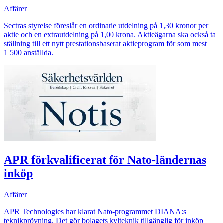
Affärer
Sectras styrelse föreslår en ordinarie utdelning på 1,30 kronor per
aktie och en extrautdelning på 1,00 krona. Aktieägarna ska också ta
ställning till ett nytt prestationsbaserat aktieprogram för som mest
1 500 anställda.
APR förkvalificerat för Nato-ländernas
inköp
Affärer
APR Technologies har klarat Nato-programmet DIANA:s
teknikprövning. Det gör bolagets kylteknik tillgänglig för inköp