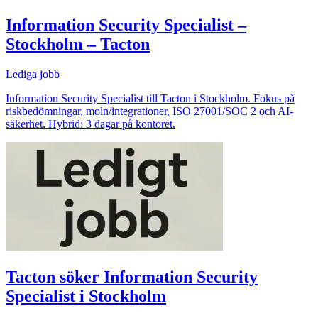
Information Security Specialist –
Stockholm – Tacton
Lediga jobb
Information Security Specialist till Tacton i Stockholm. Fokus på
riskbedömningar, moln/integrationer, ISO 27001/SOC 2 och AI-
säkerhet. Hybrid: 3 dagar på kontoret.
Tacton söker Information Security
Specialist i Stockholm