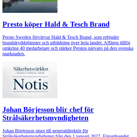
Presto köper Hald & Tesch Brand
Presto Sweden förvärvar Hald & Tesch Brand, som erbjuder
brandskyddstjänster och utbildning över hela landet. Affären tillför
omkring 40 medarbetare och stärker Prestos närvaro på den svenska
marknaden.
Johan Börjesson blir chef för
Strålsäkerhetsmyndigheten
Johan Börjesson utses till generaldirektör för
Strålsäkerhetsmyndigheten från den 1 januari 2027. Förordnandet