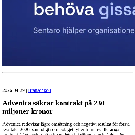
2026-04-29
|
Branschkoll
Advenica säkrar kontrakt på 230
miljoner kronor
Advenica redovisar lägre omsättning och negativt resultat för första
kvartalet 2026, samtidigt som bolaget lyfter fram nya fleråriga
kontrakt. Två veckor efter kvartalets slut säkrades också det största