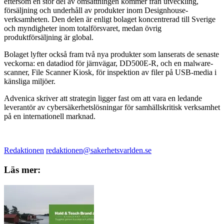
eftersom en stor del av omsättningen kommer från utveckling,
försäljning och underhåll av produkter inom Designhouse-
verksamheten. Den delen är enligt bolaget koncentrerad till Sverige
och myndigheter inom totalförsvaret, medan övrig
produktförsäljning är global.
Bolaget lyfter också fram två nya produkter som lanserats de senaste
veckorna: en datadiod för järnvägar, DD500E-R, och en malware-
scanner, File Scanner Kiosk, för inspektion av filer på USB-media i
känsliga miljöer.
Advenica skriver att strategin ligger fast om att vara en ledande
leverantör av cybersäkerhetslösningar för samhällskritisk verksamhet
på en internationell marknad.
Redaktionen
redaktionen@sakerhetsvarlden.se
Läs mer: