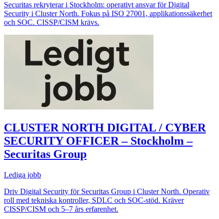
Securitas rekryterar i Stockholm: operativt ansvar för Digital
Security i Cluster North. Fokus på ISO 27001, applikationssäkerhet
och SOC. CISSP/CISM krävs.
CLUSTER NORTH DIGITAL / CYBER
SECURITY OFFICER – Stockholm –
Securitas Group
Lediga jobb
Driv Digital Security för Securitas Group i Cluster North. Operativ
roll med tekniska kontroller, SDLC och SOC-stöd. Kräver
CISSP/CISM och 5–7 års erfarenhet.