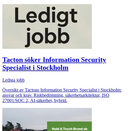
Tacton söker Information Security
Specialist i Stockholm
Lediga jobb
Översikt av Tactons Information Security Specialist i Stockholm:
ansvar och krav. Riskbedömning, säkerhetsarkitektur, ISO
27001/SOC 2, AI‑säkerhet, hybrid.