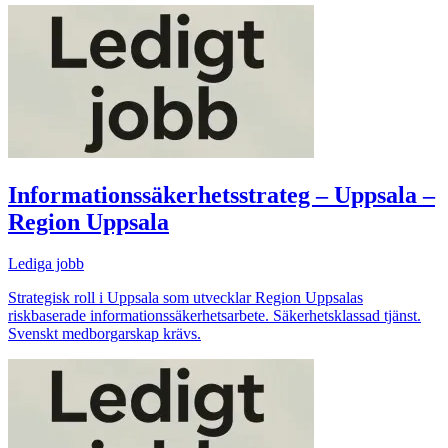
Informationssäkerhetsstrateg – Uppsala –
Region Uppsala
Lediga jobb
Strategisk roll i Uppsala som utvecklar Region Uppsalas
riskbaserade informationssäkerhetsarbete. Säkerhetsklassad tjänst.
Svenskt medborgarskap krävs.