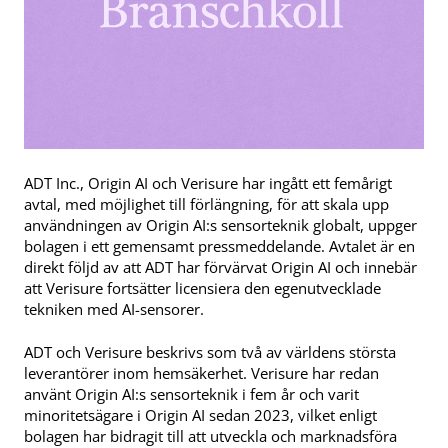
ADT Inc., Origin AI och Verisure har ingått ett femårigt
avtal, med möjlighet till förlängning, för att skala upp
användningen av Origin AI:s sensorteknik globalt, uppger
bolagen i ett gemensamt pressmeddelande. Avtalet är en
direkt följd av att ADT har förvärvat Origin AI och innebär
att Verisure fortsätter licensiera den egenutvecklade
tekniken med AI-sensorer.
ADT och Verisure beskrivs som två av världens största
leverantörer inom hemsäkerhet. Verisure har redan
använt Origin AI:s sensorteknik i fem år och varit
minoritetsägare i Origin AI sedan 2023, vilket enligt
bolagen har bidragit till att utveckla och marknadsföra