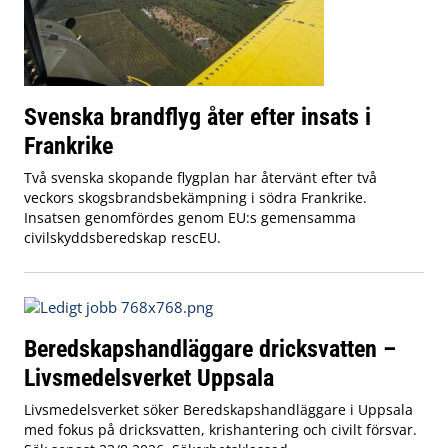
Svenska brandflyg åter efter insats i
Frankrike
Två svenska skopande flygplan har återvänt efter två
veckors skogsbrandsbekämpning i södra Frankrike.
Insatsen genomfördes genom EU:s gemensamma
civilskyddsberedskap rescEU.
Beredskapshandläggare dricksvatten –
Livsmedelsverket Uppsala
Livsmedelsverket söker Beredskapshandläggare i Uppsala
med fokus på dricksvatten, krishantering och civilt försvar.