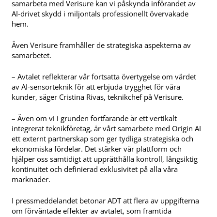
samarbeta med Verisure kan vi påskynda införandet av
AI-drivet skydd i miljontals professionellt övervakade
hem.
Även Verisure framhåller de strategiska aspekterna av
samarbetet.
– Avtalet reflekterar vår fortsatta övertygelse om värdet
av AI-sensorteknik för att erbjuda trygghet för våra
kunder, säger Cristina Rivas, teknikchef på Verisure.
– Även om vi i grunden fortfarande är ett vertikalt
integrerat teknikföretag, är vårt samarbete med Origin AI
ett externt partnerskap som ger tydliga strategiska och
ekonomiska fördelar. Det stärker vår plattform och
hjälper oss samtidigt att upprätthålla kontroll, långsiktig
kontinuitet och definierad exklusivitet på alla våra
marknader.
I pressmeddelandet betonar ADT att flera av uppgifterna
om förväntade effekter av avtalet, som framtida