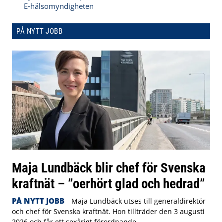
E‑hälsomyndigheten
PÅ NYTT JOBB
Maja Lundbäck blir chef för Svenska
kraftnät – ”oerhört glad och hedrad”
PÅ NYTT JOBB
Maja Lundbäck utses till generaldirektör
och chef för Svenska kraftnät. Hon tillträder den 3 augusti
2026 och får ett sexårigt förordnande.