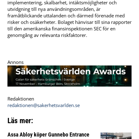
implementering, skalbarhet, intäktsmöjligheter och
utvidgning till nya användningsområden, är
framåtblickande uttalanden och därmed förenade med
risker och osäkerheter. Bolaget hänvisar till sina rapporter
till den amerikanska finansinspektionen SEC för en
genomgång av relevanta riskfaktorer.
Annons
Redaktionen
redaktionen@sakerhetsvarlden.se
Läs mer:
Assa Abloy köper Gunnebo Entrance