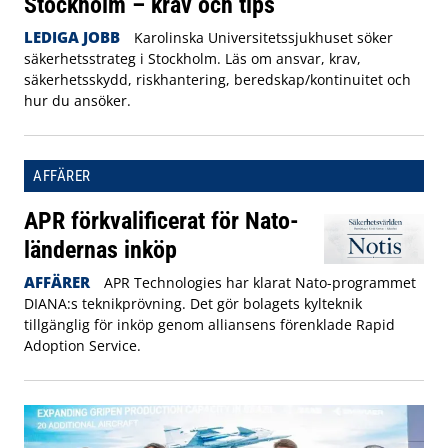
Stockholm – krav och tips
LEDIGA JOBB
Karolinska Universitetssjukhuset söker
säkerhetsstrateg i Stockholm. Läs om ansvar, krav,
säkerhetsskydd, riskhantering, beredskap/kontinuitet och
hur du ansöker.
AFFÄRER
APR förkvalificerat för Nato-
ländernas inköp
AFFÄRER
APR Technologies har klarat Nato-programmet
DIANA:s teknikprövning. Det gör bolagets kylteknik
tillgänglig för inköp genom alliansens förenklade Rapid
Adoption Service.