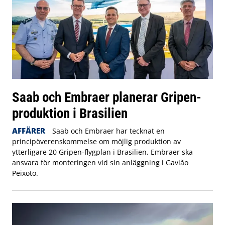
Saab och Embraer planerar Gripen-
produktion i Brasilien
AFFÄRER
Saab och Embraer har tecknat en
principöverenskommelse om möjlig produktion av
ytterligare 20 Gripen-flygplan i Brasilien. Embraer ska
ansvara för monteringen vid sin anläggning i Gavião
Peixoto.