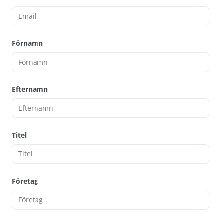
Förnamn
Efternamn
Titel
Företag