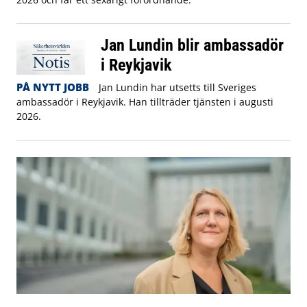
Jan Lundin blir ambassadör
i Reykjavik
PÅ NYTT JOBB
Jan Lundin har utsetts till Sveriges
ambassadör i Reykjavik. Han tillträder tjänsten i augusti
2026.