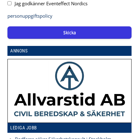
Jag godkänner Eventeffect Nordics
personuppgiftspolicy
Skicka
ANNONS
LEDIGA JOBB
Bodforss söker Säkerhetskonsult i Stockholm –