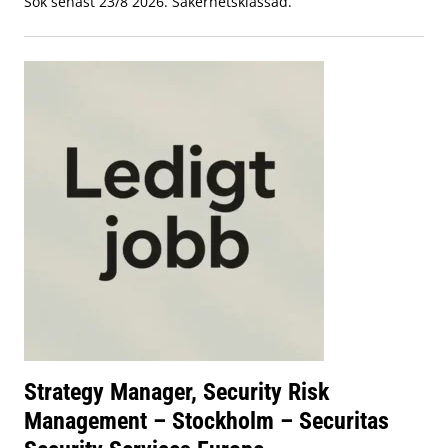
Sök senast 23/8 2026. Säkerhetsklassad.
Strategy Manager, Security Risk
Management – Stockholm – Securitas