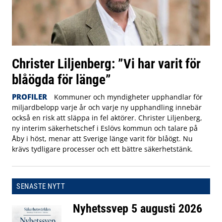
Christer Liljenberg: ”Vi har varit för
blåögda för länge”
PROFILER
Kommuner och myndigheter upphandlar för
miljardbelopp varje år och varje ny upphandling innebär
också en risk att släppa in fel aktörer. Christer Liljenberg,
ny interim säkerhetschef i Eslövs kommun och talare på
Åby i höst, menar att Sverige länge varit för blåögt. Nu
krävs tydligare processer och ett bättre säkerhetstänk.
SENASTE NYTT
Nyhetssvep 5 augusti 2026