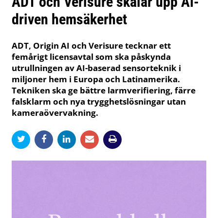
ADT och Verisure skalar upp AI-
driven hemsäkerhet
ADT, Origin AI och Verisure tecknar ett
femårigt licensavtal som ska påskynda
utrullningen av AI-baserad sensorteknik i
miljoner hem i Europa och Latinamerika.
Tekniken ska ge bättre larmverifiering, färre
falsklarm och nya trygghetslösningar utan
kameraövervakning.