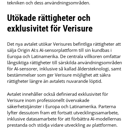
tekniken och dess användningsområden.
Utökade rättigheter och
exklusivitet för Verisure
Det nya avtalet utökar Verisures befintliga rättigheter att
sälja Origin AI:s AI-sensorplattform till sin kundbas i
Europa och Latinamerika. De centrala villkoren omfattar
långsiktiga rättigheter till särskilda användningsområden
för AI-sensorer, inklusive så kallad åldersteknologi, samt
bestämmelser som ger Verisure möjlighet att säkra
rättigheter längre än avtalets nuvarande löptid.
Avtalet innehåller också definierad exklusivitet för
Verisure inom professionellt övervakade
säkerhetstjänster i Europa och Latinamerika. Parterna
lyfter dessutom fram ett fortsatt utvecklingssamarbete,
inklusive datasamarbete för att förbättra AI-modellernas
prestanda och stödja vidare utveckling av plattformen.