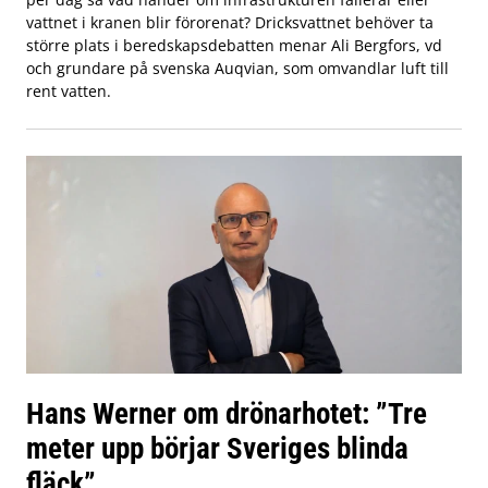
vattnet i kranen blir förorenat? Dricksvattnet behöver ta
större plats i beredskapsdebatten menar Ali Bergfors, vd
och grundare på svenska Auqvian, som omvandlar luft till
rent vatten.
Hans Werner om drönarhotet: ”Tre
meter upp börjar Sveriges blinda
fläck”