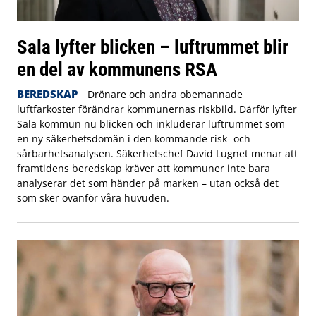
Sala lyfter blicken – luftrummet blir
en del av kommunens RSA
BEREDSKAP
Drönare och andra obemannade
luftfarkoster förändrar kommunernas riskbild. Därför lyfter
Sala kommun nu blicken och inkluderar luftrummet som
en ny säkerhetsdomän i den kommande risk- och
sårbarhetsanalysen. Säkerhetschef David Lugnet menar att
framtidens beredskap kräver att kommuner inte bara
analyserar det som händer på marken – utan också det
som sker ovanför våra huvuden.