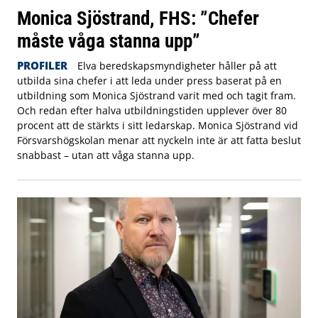
Monica Sjöstrand, FHS: ”Chefer
måste våga stanna upp”
PROFILER
Elva beredskapsmyndigheter håller på att
utbilda sina chefer i att leda under press baserat på en
utbildning som Monica Sjöstrand varit med och tagit fram.
Och redan efter halva utbildningstiden upplever över 80
procent att de stärkts i sitt ledarskap. Monica Sjöstrand vid
Försvarshögskolan menar att nyckeln inte är att fatta beslut
snabbast – utan att våga stanna upp.