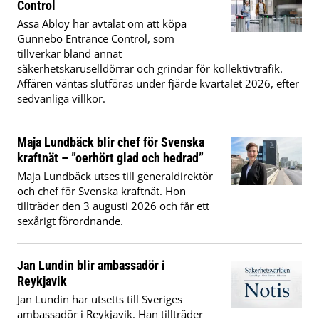
Control
Assa Abloy har avtalat om att köpa
Gunnebo Entrance Control, som
tillverkar bland annat
säkerhetskaruselldörrar och grindar för kollektivtrafik.
Affären väntas slutföras under fjärde kvartalet 2026, efter
sedvanliga villkor.
Maja Lundbäck blir chef för Svenska
kraftnät – ”oerhört glad och hedrad”
Maja Lundbäck utses till generaldirektör
och chef för Svenska kraftnät. Hon
tillträder den 3 augusti 2026 och får ett
sexårigt förordnande.
Jan Lundin blir ambassadör i
Reykjavik
Jan Lundin har utsetts till Sveriges
ambassadör i Reykjavik. Han tillträder