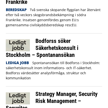
Frankrike
BEREDSKAP
Två svenska skopande flygplan har återvänt
efter två veckors skogsbrandsbekämpning i södra
Frankrike. Insatsen genomfördes genom EU:s
gemensamma civilskyddsberedskap rescEU.
Bodforss söker
Säkerhetskonsult i
Stockholm – Spontanansökan
LEDIGA JOBB
Spontanansökan till Bodforss i Stockholm:
säkerhetskonsult inom informations- och IT-säkerhet.
Bodforss värdesätter analysförmåga, struktur och
kommunikation
Strategy Manager, Security
Risk Management –
Securitas