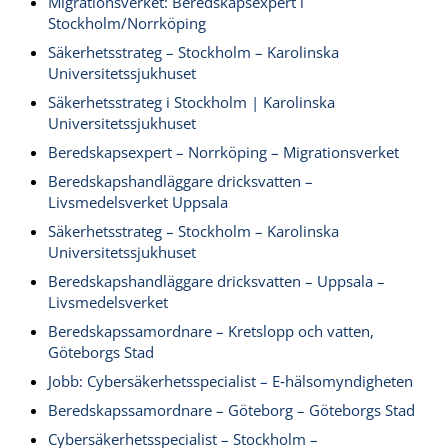
Migrationsverket: Beredskapsexpert i
Stockholm/Norrköping
Säkerhetsstrateg – Stockholm – Karolinska
Universitetssjukhuset
Säkerhetsstrateg i Stockholm | Karolinska
Universitetssjukhuset
Beredskapsexpert – Norrköping – Migrationsverket
Beredskapshandläggare dricksvatten –
Livsmedelsverket Uppsala
Säkerhetsstrateg – Stockholm – Karolinska
Universitetssjukhuset
Beredskapshandläggare dricksvatten – Uppsala –
Livsmedelsverket
Beredskapssamordnare – Kretslopp och vatten,
Göteborgs Stad
Jobb: Cybersäkerhetsspecialist – E‑hälsomyndigheten
Beredskapssamordnare – Göteborg – Göteborgs Stad
Cybersäkerhetsspecialist – Stockholm –