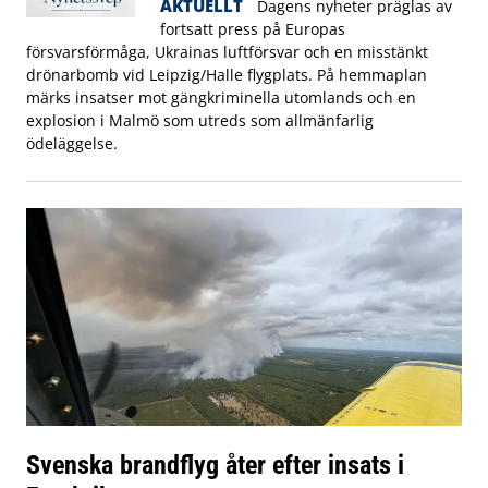
AKTUELLT
Dagens nyheter präglas av
fortsatt press på Europas
försvarsförmåga, Ukrainas luftförsvar och en misstänkt
drönarbomb vid Leipzig/Halle flygplats. På hemmaplan
märks insatser mot gängkriminella utomlands och en
explosion i Malmö som utreds som allmänfarlig
ödeläggelse.
Svenska brandflyg åter efter insats i