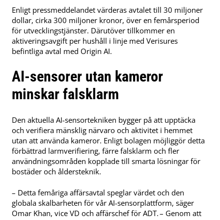
Enligt pressmeddelandet värderas avtalet till 30 miljoner
dollar, cirka 300 miljoner kronor, över en femårsperiod
för utvecklingstjänster. Därutöver tillkommer en
aktiveringsavgift per hushåll i linje med Verisures
befintliga avtal med Origin AI.
AI-sensorer utan kameror
minskar falsklarm
Den aktuella AI-sensortekniken bygger på att upptäcka
och verifiera mänsklig närvaro och aktivitet i hemmet
utan att använda kameror. Enligt bolagen möjliggör detta
förbättrad larmverifiering, färre falsklarm och fler
användningsområden kopplade till smarta lösningar för
bostäder och åldersteknik.
– Detta femåriga affärsavtal speglar värdet och den
globala skalbarheten för vår AI-sensorplattform, säger
Omar Khan, vice VD och affärschef för ADT. – Genom att