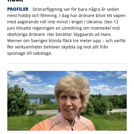
PROFILER
Drönarflygning var för bara några år sedan
mest hobby och filmning. I dag har drönare blivit ett vapen
med avgörande roll inte minst i kriget i Ukraina. Den 12
juni tillsatte regeringen en utredning om motmedel mot
obehöriga drönare. Här berättar Skygaards vd Hans
Werner om Sveriges blinda fläck tre meter upp – och varför
fler verksamheter behöver skydda sig mot allt från
spionage till sabotage.