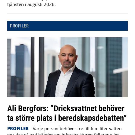
tjänsten i augusti 2026.
PROFILER
Ali Bergfors: ”Dricksvattnet behöver
ta större plats i beredskapsdebatten”
PROFILER
Varje person behöver tre till fem liter vatten
per dag så vad händer om infrastrukturen fallerar eller