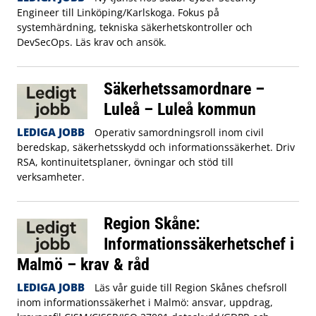
Engineer till Linköping/Karlskoga. Fokus på
systemhärdning, tekniska säkerhetskontroller och
DevSecOps. Läs krav och ansök.
Säkerhetssamordnare –
Luleå – Luleå kommun
LEDIGA JOBB
Operativ samordningsroll inom civil
beredskap, säkerhetsskydd och informationssäkerhet. Driv
RSA, kontinuitetsplaner, övningar och stöd till
verksamheter.
Region Skåne:
Informationssäkerhetschef i
Malmö – krav & råd
LEDIGA JOBB
Läs vår guide till Region Skånes chefsroll
inom informationssäkerhet i Malmö: ansvar, uppdrag,