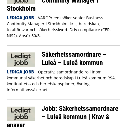
Continuity Manager i
Stockholm
LEDIGA JOBB
VAROPreem söker senior Business
Continuity Manager i Stockholm: kris, beredskap,
totalförsvar och säkerhetsskydd. Driv compliance (CER,
NIS2). Ansök 30/8.
Säkerhetssamordnare –
Luleå – Luleå kommun
LEDIGA JOBB
Operativ, samordnande roll inom
kommunal säkerhet och beredskap i Luleå kommun: RSA,
kontinuitets- och beredskapsplaner, övning,
informationssäkerhet.
Jobb: Säkerhetssamordnare
– Luleå kommun | Krav &
ansvar