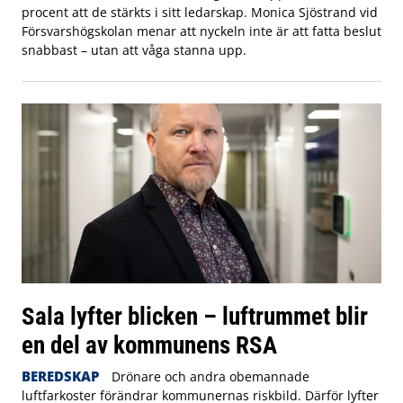
procent att de stärkts i sitt ledarskap. Monica Sjöstrand vid
Försvarshögskolan menar att nyckeln inte är att fatta beslut
snabbast – utan att våga stanna upp.
Sala lyfter blicken – luftrummet blir
en del av kommunens RSA
BEREDSKAP
Drönare och andra obemannade
luftfarkoster förändrar kommunernas riskbild. Därför lyfter