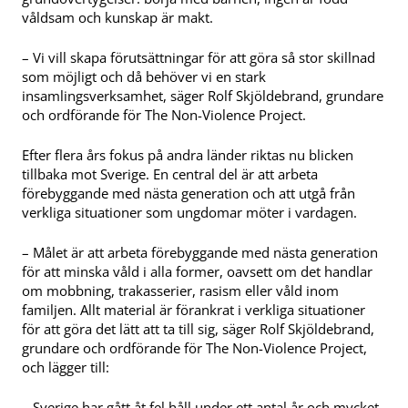
våldsam och kunskap är makt.
– Vi vill skapa förutsättningar för att göra så stor skillnad
som möjligt och då behöver vi en stark
insamlingsverksamhet, säger Rolf Skjöldebrand, grundare
och ordförande för The Non-Violence Project.
Efter flera års fokus på andra länder riktas nu blicken
tillbaka mot Sverige. En central del är att arbeta
förebyggande med nästa generation och att utgå från
verkliga situationer som ungdomar möter i vardagen.
– Målet är att arbeta förebyggande med nästa generation
för att minska våld i alla former, oavsett om det handlar
om mobbning, trakasserier, rasism eller våld inom
familjen. Allt material är förankrat i verkliga situationer
för att göra det lätt att ta till sig, säger Rolf Skjöldebrand,
grundare och ordförande för The Non-Violence Project,
och lägger till:
– Sverige har gått åt fel håll under ett antal år och mycket