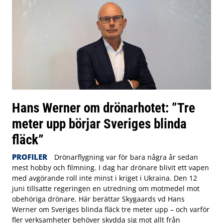
Hans Werner om drönarhotet: ”Tre
meter upp börjar Sveriges blinda
fläck”
PROFILER
Drönarflygning var för bara några år sedan
mest hobby och filmning. I dag har drönare blivit ett vapen
med avgörande roll inte minst i kriget i Ukraina. Den 12
juni tillsatte regeringen en utredning om motmedel mot
obehöriga drönare. Här berättar Skygaards vd Hans
Werner om Sveriges blinda fläck tre meter upp – och varför
fler verksamheter behöver skydda sig mot allt från