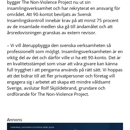
bygger The Non-Violence Project nu ut sin
insamlingsverksamhet och har rekryterat en ansvarig för
området. Att 90-kontot beviljats av Svensk
Insamlingskontroll innebär krav på att minst 75 procent
av de insamlade medlen ska gå till ändamålet och att
årsredovisningen granskas av extern revisor.
– Vi vill återuppbygga den svenska verksamheten så
professionellt som möjligt. Insamlingsverksamheten är en
viktig del av det och därför ville vi ha ett 90-konto. Det är
en kvalitetsstämpel som visar att våra givare kan känna
full trygghet i att pengarna används på rätt sätt. Vi hoppas
att det bidrar till att fler privatpersoner och företag vill
engagera sig i arbetet att skapa ett mindre våldsamt
Sverige, avslutar Rolf Skjöldebrand, grundare och
ordförande för The Non-Violence Project.
Annons