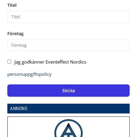
Titel
Företag
Jag godkänner Eventeffect Nordics
personuppgiftspolicy
Skicka
ANNONS