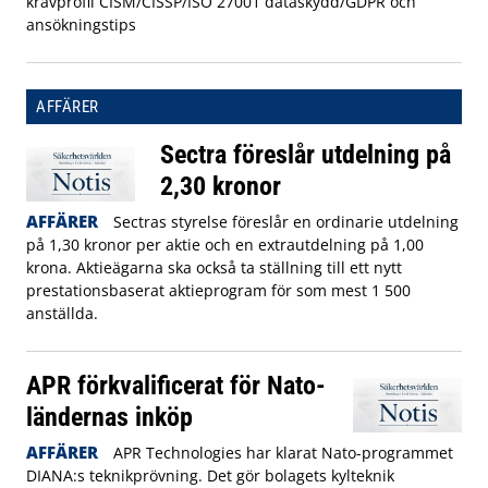
kravprofil CISM/CISSP/ISO 27001 dataskydd/GDPR och
ansökningstips
AFFÄRER
Sectra föreslår utdelning på
2,30 kronor
AFFÄRER
Sectras styrelse föreslår en ordinarie utdelning
på 1,30 kronor per aktie och en extrautdelning på 1,00
krona. Aktieägarna ska också ta ställning till ett nytt
prestationsbaserat aktieprogram för som mest 1 500
anställda.
APR förkvalificerat för Nato-
ländernas inköp
AFFÄRER
APR Technologies har klarat Nato-programmet
DIANA:s teknikprövning. Det gör bolagets kylteknik