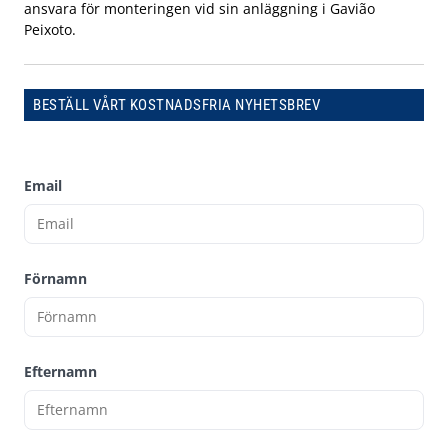
ansvara för monteringen vid sin anläggning i Gavião
Peixoto.
BESTÄLL VÅRT KOSTNADSFRIA NYHETSBREV
Email
Förnamn
Efternamn