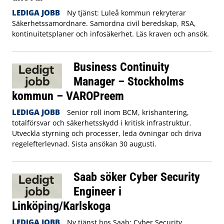
LEDIGA JOBB
Ny tjänst: Luleå kommun rekryterar
Säkerhetssamordnare. Samordna civil beredskap, RSA,
kontinuitetsplaner och infosäkerhet. Läs kraven och ansök.
Business Continuity
Manager – Stockholms
kommun – VAROPreem
LEDIGA JOBB
Senior roll inom BCM, krishantering,
totalförsvar och säkerhetsskydd i kritisk infrastruktur.
Utveckla styrning och processer, leda övningar och driva
regelefterlevnad. Sista ansökan 30 augusti.
Saab söker Cyber Security
Engineer i
Linköping/Karlskoga
LEDIGA JOBB
Ny tjänst hos Saab: Cyber Security