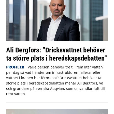
Ali Bergfors: ”Dricksvattnet behöver
ta större plats i beredskapsdebatten”
PROFILER
Varje person behöver tre till fem liter vatten
per dag så vad händer om infrastrukturen fallerar eller
vattnet i kranen blir förorenat? Dricksvattnet behöver ta
större plats i beredskapsdebatten menar Ali Bergfors, vd
och grundare på svenska Auqvian, som omvandlar luft till
rent vatten.