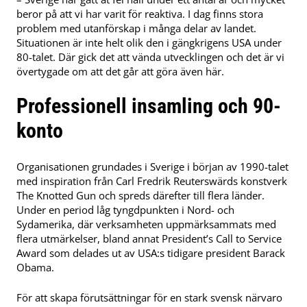
beror på att vi har varit för reaktiva. I dag finns stora
problem med utanförskap i många delar av landet.
Situationen är inte helt olik den i gängkrigens USA under
80-talet. Där gick det att vända utvecklingen och det är vi
övertygade om att det går att göra även här.
Professionell insamling och 90-
konto
Organisationen grundades i Sverige i början av 1990-talet
med inspiration från Carl Fredrik Reuterswärds konstverk
The Knotted Gun och spreds därefter till flera länder.
Under en period låg tyngdpunkten i Nord- och
Sydamerika, där verksamheten uppmärksammats med
flera utmärkelser, bland annat President’s Call to Service
Award som delades ut av USA:s tidigare president Barack
Obama.
För att skapa förutsättningar för en stark svensk närvaro