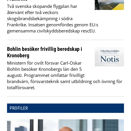
Två svenska skopande flygplan har
återvänt efter två veckors
skogsbrandsbekämpning i södra
Frankrike. Insatsen genomfördes genom EU:s
gemensamma civilskyddsberedskap rescEU.
Bohlin besöker frivillig beredskap i
Kronoberg
Ministern för civilt försvar Carl-Oskar
Bohlin besöker Kronobergs län den 5
augusti. Programmet omfattar frivilligt
brandvärn, försvarsteknik samt utbildning och övning för
totalförsvaret.
PROFILER