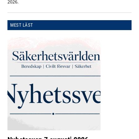
2026.
MEST LÄST