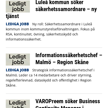
Luleå kommun söker
säkerhetssamordnare – ny
tjänst
LEDIGA JOBB
Ny roll: Säkerhetssamordnare i Luleå
kommun inom kommunstyrelseförvaltningen. Fokus på
RSA, kontinuitet, övning, säkerhetsskydd och
informationssäkerhet.
Informationssäkerhetschef –
Malmö – Region Skåne
LEDIGA JOBB
Strategisk informationssäkerhetschef i
Malmö. Leder ca 14 medarbetare och driver styrning,
regelefterlevnad, dataskydd och offentlighet i Region
Skåne.
VAROPreem söker Business