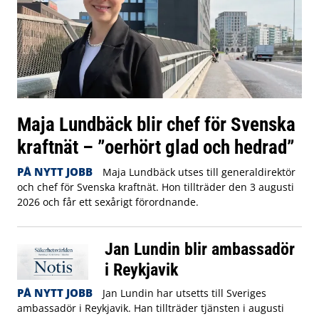
Maja Lundbäck blir chef för Svenska
kraftnät – ”oerhört glad och hedrad”
PÅ NYTT JOBB
Maja Lundbäck utses till generaldirektör
och chef för Svenska kraftnät. Hon tillträder den 3 augusti
2026 och får ett sexårigt förordnande.
Jan Lundin blir ambassadör
i Reykjavik
PÅ NYTT JOBB
Jan Lundin har utsetts till Sveriges
ambassadör i Reykjavik. Han tillträder tjänsten i augusti