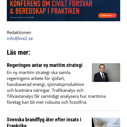
Redaktionen
info@live2.se
Läs mer:
Regeringen antar ny maritim strategi
En ny maritim strategi ska samla
regeringens arbete för sjöfart,
havsbaserad energi, sjömatsproduktion
och kustnära näringar. Trafikanalys och
Tillväxtanalys får samtidigt analysera hur maritima
företag kan bli mer robusta och fossilfria.
Svenska brandflyg åter efter insats i
Frankrike