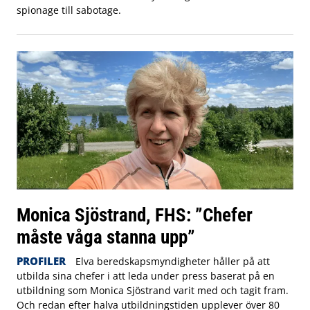
spionage till sabotage.
Monica Sjöstrand, FHS: ”Chefer
måste våga stanna upp”
PROFILER
Elva beredskapsmyndigheter håller på att
utbilda sina chefer i att leda under press baserat på en
utbildning som Monica Sjöstrand varit med och tagit fram.
Och redan efter halva utbildningstiden upplever över 80