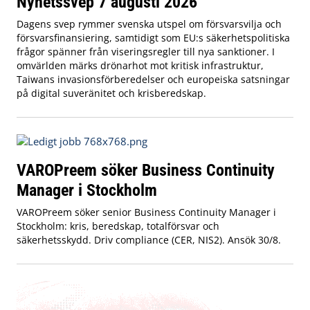
Nyhetssvep 7 augusti 2026
Dagens svep rymmer svenska utspel om försvarsvilja och
försvarsfinansiering, samtidigt som EU:s säkerhetspolitiska
frågor spänner från viseringsregler till nya sanktioner. I
omvärlden märks drönarhot mot kritisk infrastruktur,
Taiwans invasionsförberedelser och europeiska satsningar
på digital suveränitet och krisberedskap.
VAROPreem söker Business Continuity
Manager i Stockholm
VAROPreem söker senior Business Continuity Manager i
Stockholm: kris, beredskap, totalförsvar och
säkerhetsskydd. Driv compliance (CER, NIS2). Ansök 30/8.