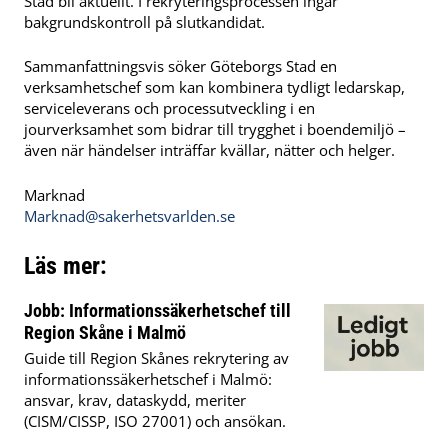
Stad bli aktuellt. I rekryteringsprocessen ingår
bakgrundskontroll på slutkandidat.
Sammanfattningsvis söker Göteborgs Stad en
verksamhetschef som kan kombinera tydligt ledarskap,
serviceleverans och processutveckling i en
jourverksamhet som bidrar till trygghet i boendemiljö –
även när händelser inträffar kvällar, nätter och helger.
Marknad
Marknad@sakerhetsvarlden.se
Läs mer:
Jobb: Informationssäkerhetschef till
Region Skåne i Malmö
Guide till Region Skånes rekrytering av
informationssäkerhetschef i Malmö:
ansvar, krav, dataskydd, meriter
(CISM/CISSP, ISO 27001) och ansökan.