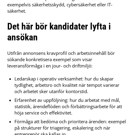
exempelvis säkerhetsskydd, cybersäkerhet eller IT-
säkerhet.
Det här bör kandidater lyfta i
ansökan
Utifrån annonsens kravprofil och arbetsinnehåll bör
sökande konkretisera exempel som visar
leveransförmåga i en jour- och driftmiljö:
Ledarskap i operativ verksamhet: hur du skapar
tydlighet, arbetsro och kvalitet när tempot varierar
och arbetet sker utanför kontorstid.
Erfarenhet av uppföljning: hur du arbetat med mål,
statistik, ärendeflöden och förbättringsarbete för att
höja service och effektivitet.
Förmåga att bedöma och prioritera ärenden: exempel
på strukturer för triagering, eskalering och när
entreprenör ska kallas in.