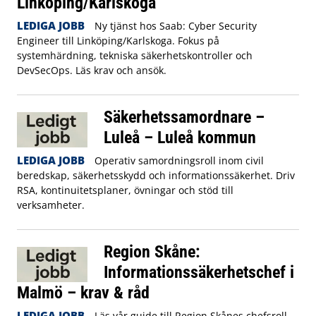
Linköping/Karlskoga
LEDIGA JOBB
Ny tjänst hos Saab: Cyber Security
Engineer till Linköping/Karlskoga. Fokus på
systemhärdning, tekniska säkerhetskontroller och
DevSecOps. Läs krav och ansök.
Säkerhetssamordnare –
Luleå – Luleå kommun
LEDIGA JOBB
Operativ samordningsroll inom civil
beredskap, säkerhetsskydd och informationssäkerhet. Driv
RSA, kontinuitetsplaner, övningar och stöd till
verksamheter.
Region Skåne:
Informationssäkerhetschef i
Malmö – krav & råd
LEDIGA JOBB
Läs vår guide till Region Skånes chefsroll