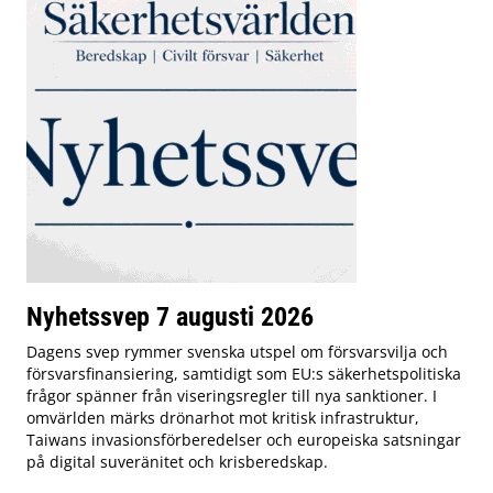
Nyhetssvep 7 augusti 2026
Dagens svep rymmer svenska utspel om försvarsvilja och
försvarsfinansiering, samtidigt som EU:s säkerhetspolitiska
frågor spänner från viseringsregler till nya sanktioner. I
omvärlden märks drönarhot mot kritisk infrastruktur,
Taiwans invasionsförberedelser och europeiska satsningar
på digital suveränitet och krisberedskap.