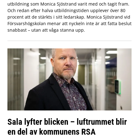
utbildning som Monica Sjöstrand varit med och tagit fram.
Och redan efter halva utbildningstiden upplever över 80
procent att de stärkts i sitt ledarskap. Monica Sjöstrand vid
Försvarshögskolan menar att nyckeln inte är att fatta beslut
snabbast – utan att våga stanna upp.
Sala lyfter blicken – luftrummet blir
en del av kommunens RSA