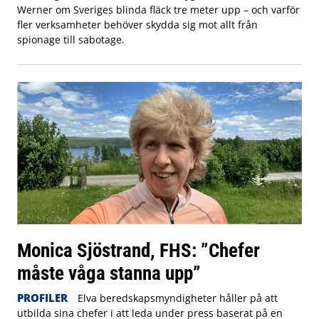
Werner om Sveriges blinda fläck tre meter upp – och varför
fler verksamheter behöver skydda sig mot allt från
spionage till sabotage.
Monica Sjöstrand, FHS: ”Chefer
måste våga stanna upp”
PROFILER
Elva beredskapsmyndigheter håller på att
utbilda sina chefer i att leda under press baserat på en