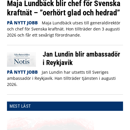
Maja Lundbäck blir chef för Svenska
kraftnät – ”oerhört glad och hedrad”
PÅ NYTT JOBB
Maja Lundbäck utses till generaldirektör
och chef för Svenska kraftnät. Hon tillträder den 3 augusti
2026 och får ett sexårigt förordnande.
Jan Lundin blir ambassadör
i Reykjavik
PÅ NYTT JOBB
Jan Lundin har utsetts till Sveriges
ambassadör i Reykjavik. Han tillträder tjänsten i augusti
2026.
MEST LÄST