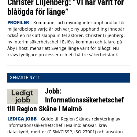
Christer Liljenberg: ”Vi har varit för
blåögda för länge”
PROFILER
Kommuner och myndigheter upphandlar för
miljardbelopp varje år och varje ny upphandling innebär
också en risk att släppa in fel aktörer. Christer Liljenberg,
ny interim säkerhetschef i Eslövs kommun och talare på
Åby i höst, menar att Sverige länge varit för blåögt. Nu
krävs tydligare processer och ett bättre säkerhetstänk.
SENASTE NYTT
Jobb:
Informationssäkerhetschef
till Region Skåne i Malmö
LEDIGA JOBB
Guide till Region Skånes rekrytering av
informationssäkerhetschef i Malmö: ansvar, krav,
dataskydd, meriter (CISM/CISSP, ISO 27001) och ansökan.