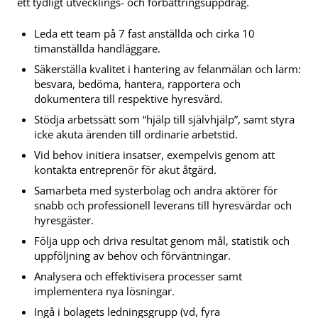
ett tydligt utvecklings- och förbättringsuppdrag.
Leda ett team på 7 fast anställda och cirka 10
timanställda handläggare.
Säkerställa kvalitet i hantering av felanmälan och larm:
besvara, bedöma, hantera, rapportera och
dokumentera till respektive hyresvärd.
Stödja arbetssätt som “hjälp till självhjälp”, samt styra
icke akuta ärenden till ordinarie arbetstid.
Vid behov initiera insatser, exempelvis genom att
kontakta entreprenör för akut åtgärd.
Samarbeta med systerbolag och andra aktörer för
snabb och professionell leverans till hyresvärdar och
hyresgäster.
Följa upp och driva resultat genom mål, statistik och
uppföljning av behov och förväntningar.
Analysera och effektivisera processer samt
implementera nya lösningar.
Ingå i bolagets ledningsgrupp (vd, fyra