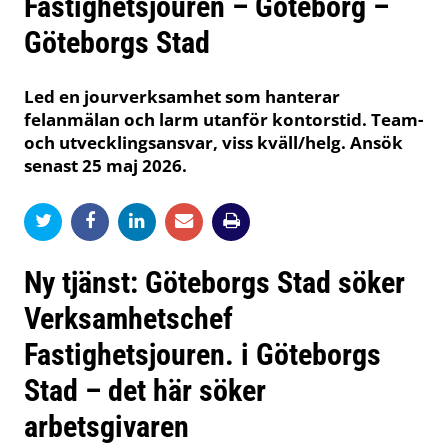
Fastighetsjouren – Göteborg –
Göteborgs Stad
Led en jourverksamhet som hanterar
felanmälan och larm utanför kontorstid. Team-
och utvecklingsansvar, viss kväll/helg. Ansök
senast 25 maj 2026.
Ny tjänst: Göteborgs Stad söker
Verksamhetschef
Fastighetsjouren. i Göteborgs
Stad – det här söker
arbetsgivaren