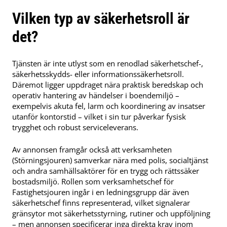
Vilken typ av säkerhetsroll är
det?
Tjänsten är inte utlyst som en renodlad säkerhetschef-,
säkerhetsskydds- eller informationssäkerhetsroll.
Däremot ligger uppdraget nära praktisk beredskap och
operativ hantering av händelser i boendemiljö –
exempelvis akuta fel, larm och koordinering av insatser
utanför kontorstid – vilket i sin tur påverkar fysisk
trygghet och robust serviceleverans.
Av annonsen framgår också att verksamheten
(Störningsjouren) samverkar nära med polis, socialtjänst
och andra samhällsaktörer för en trygg och rättssäker
bostadsmiljö. Rollen som verksamhetschef för
Fastighetsjouren ingår i en ledningsgrupp där även
säkerhetschef finns representerad, vilket signalerar
gränsytor mot säkerhetsstyrning, rutiner och uppföljning
– men annonsen specificerar inga direkta krav inom