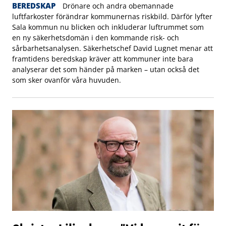
BEREDSKAP
Drönare och andra obemannade
luftfarkoster förändrar kommunernas riskbild. Därför lyfter
Sala kommun nu blicken och inkluderar luftrummet som
en ny säkerhetsdomän i den kommande risk- och
sårbarhetsanalysen. Säkerhetschef David Lugnet menar att
framtidens beredskap kräver att kommuner inte bara
analyserar det som händer på marken – utan också det
som sker ovanför våra huvuden.