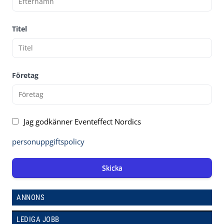
Titel
Företag
Jag godkänner Eventeffect Nordics
personuppgiftspolicy
Skicka
ANNONS
LEDIGA JOBB