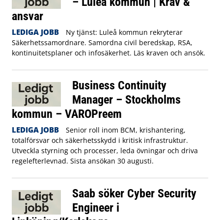
– Luleå kommun | Krav &
ansvar
LEDIGA JOBB
Ny tjänst: Luleå kommun rekryterar
Säkerhetssamordnare. Samordna civil beredskap, RSA,
kontinuitetsplaner och infosäkerhet. Läs kraven och ansök.
Business Continuity
Manager – Stockholms
kommun – VAROPreem
LEDIGA JOBB
Senior roll inom BCM, krishantering,
totalförsvar och säkerhetsskydd i kritisk infrastruktur.
Utveckla styrning och processer, leda övningar och driva
regelefterlevnad. Sista ansökan 30 augusti.
Saab söker Cyber Security
Engineer i