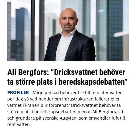
Ali Bergfors: ”Dricksvattnet behöver
ta större plats i beredskapsdebatten”
PROFILER
Varje person behöver tre till fem liter vatten
per dag så vad händer om infrastrukturen fallerar eller
vattnet i kranen blir förorenat? Dricksvattnet behöver ta
större plats i beredskapsdebatten menar Ali Bergfors, vd
och grundare på svenska Auqvian, som omvandlar luft till
rent vatten.