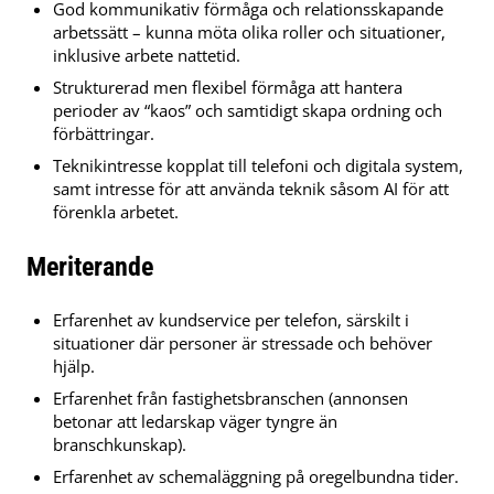
God kommunikativ förmåga och relationsskapande
arbetssätt – kunna möta olika roller och situationer,
inklusive arbete nattetid.
Strukturerad men flexibel förmåga att hantera
perioder av “kaos” och samtidigt skapa ordning och
förbättringar.
Teknikintresse kopplat till telefoni och digitala system,
samt intresse för att använda teknik såsom AI för att
förenkla arbetet.
Meriterande
Erfarenhet av kundservice per telefon, särskilt i
situationer där personer är stressade och behöver
hjälp.
Erfarenhet från fastighetsbranschen (annonsen
betonar att ledarskap väger tyngre än
branschkunskap).
Erfarenhet av schemaläggning på oregelbundna tider.