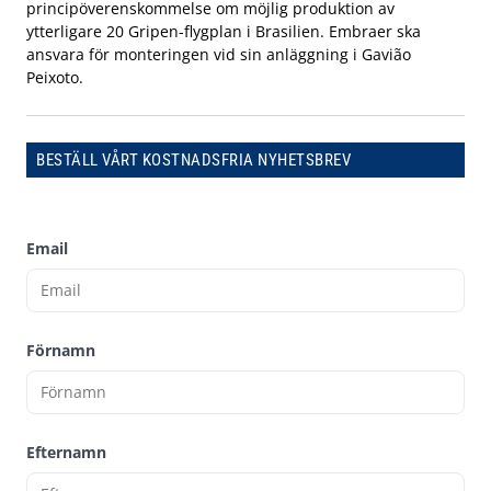
principöverenskommelse om möjlig produktion av
ytterligare 20 Gripen-flygplan i Brasilien. Embraer ska
ansvara för monteringen vid sin anläggning i Gavião
Peixoto.
BESTÄLL VÅRT KOSTNADSFRIA NYHETSBREV
Email
Förnamn
Efternamn