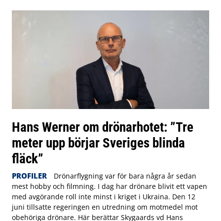
Hans Werner om drönarhotet: ”Tre
meter upp börjar Sveriges blinda
fläck”
PROFILER
Drönarflygning var för bara några år sedan
mest hobby och filmning. I dag har drönare blivit ett vapen
med avgörande roll inte minst i kriget i Ukraina. Den 12
juni tillsatte regeringen en utredning om motmedel mot
obehöriga drönare. Här berättar Skygaards vd Hans