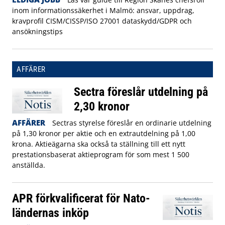
inom informationssäkerhet i Malmö: ansvar, uppdrag,
kravprofil CISM/CISSP/ISO 27001 dataskydd/GDPR och
ansökningstips
AFFÄRER
Sectra föreslår utdelning på
2,30 kronor
AFFÄRER
Sectras styrelse föreslår en ordinarie utdelning
på 1,30 kronor per aktie och en extrautdelning på 1,00
krona. Aktieägarna ska också ta ställning till ett nytt
prestationsbaserat aktieprogram för som mest 1 500
anställda.
APR förkvalificerat för Nato-
ländernas inköp