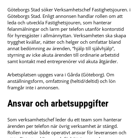
Göteborgs Stad söker Verksamhetschef Fastighetsjouren. i
Göteborgs Stad. Enligt annonsen handlar rollen om att
leda och utveckla Fastighetsjouren, som hanterar
felanmälningar och larm per telefon utanför kontorstid
för hyresgäster i allmännyttan. Verksamheten ska skapa
trygghet kvällar, nätter och helger och omfattar bland
annat bedömning av ärenden, “hjälp till självhjälp”,
styrning av icke akuta ärenden till ordinarie arbetstid
samt kontakt med entreprenörer vid akuta åtgärder.
Arbetsplatsen uppges vara i Gårda (Göteborg). Om
anställningsform, omfattning (heltid/deltid) och lön
framgår inte i annonsen.
Ansvar och arbetsuppgifter
Som verksamhetschef leder du ett team som hanterar
ärenden per telefon när övrig verksamhet är stängd.
Rollen innebär både operativt ansvar för leveransen och