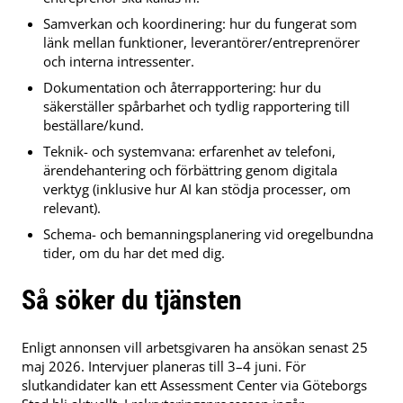
Samverkan och koordinering: hur du fungerat som
länk mellan funktioner, leverantörer/entreprenörer
och interna intressenter.
Dokumentation och återrapportering: hur du
säkerställer spårbarhet och tydlig rapportering till
beställare/kund.
Teknik- och systemvana: erfarenhet av telefoni,
ärendehantering och förbättring genom digitala
verktyg (inklusive hur AI kan stödja processer, om
relevant).
Schema- och bemanningsplanering vid oregelbundna
tider, om du har det med dig.
Så söker du tjänsten
Enligt annonsen vill arbetsgivaren ha ansökan senast 25
maj 2026. Intervjuer planeras till 3–4 juni. För
slutkandidater kan ett Assessment Center via Göteborgs