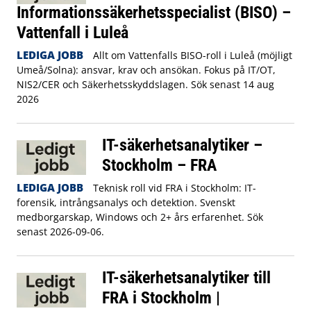
Informationssäkerhetsspecialist (BISO) –
Vattenfall i Luleå
LEDIGA JOBB
Allt om Vattenfalls BISO-roll i Luleå (möjligt
Umeå/Solna): ansvar, krav och ansökan. Fokus på IT/OT,
NIS2/CER och Säkerhetsskyddslagen. Sök senast 14 aug
2026
IT-säkerhetsanalytiker –
Stockholm – FRA
LEDIGA JOBB
Teknisk roll vid FRA i Stockholm: IT-
forensik, intrångsanalys och detektion. Svenskt
medborgarskap, Windows och 2+ års erfarenhet. Sök
senast 2026-09-06.
IT-säkerhetsanalytiker till
FRA i Stockholm |