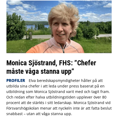
Monica Sjöstrand, FHS: ”Chefer
måste våga stanna upp”
PROFILER
Elva beredskapsmyndigheter håller på att
utbilda sina chefer i att leda under press baserat på en
utbildning som Monica Sjöstrand varit med och tagit fram.
Och redan efter halva utbildningstiden upplever över 80
procent att de stärkts i sitt ledarskap. Monica Sjöstrand vid
Försvarshögskolan menar att nyckeln inte är att fatta beslut
snabbast – utan att våga stanna upp.