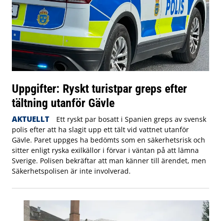
Uppgifter: Ryskt turistpar greps efter
tältning utanför Gävle
AKTUELLT
Ett ryskt par bosatt i Spanien greps av svensk
polis efter att ha slagit upp ett tält vid vattnet utanför
Gävle. Paret uppges ha bedömts som en säkerhetsrisk och
sitter enligt ryska exilkällor i förvar i väntan på att lämna
Sverige. Polisen bekräftar att man känner till ärendet, men
Säkerhetspolisen är inte involverad.