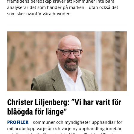
framtidens beredskap kräver att kommuner inte bara
analyserar det som händer på marken – utan också det
som sker ovanför våra huvuden.
Christer Liljenberg: ”Vi har varit för
blåögda för länge”
PROFILER
Kommuner och myndigheter upphandlar för
miljardbelopp varje år och varje ny upphandling innebär