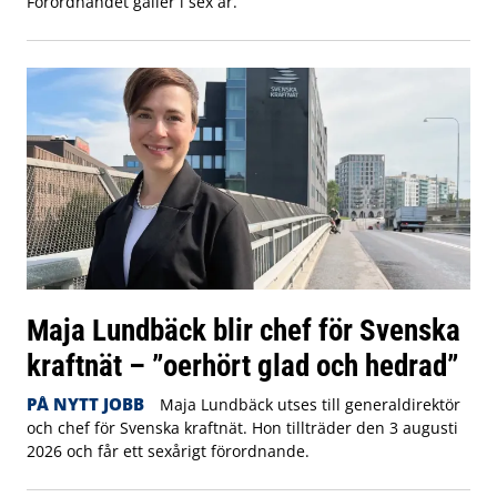
Förordnandet gäller i sex år.
Maja Lundbäck blir chef för Svenska
kraftnät – ”oerhört glad och hedrad”
PÅ NYTT JOBB
Maja Lundbäck utses till generaldirektör
och chef för Svenska kraftnät. Hon tillträder den 3 augusti
2026 och får ett sexårigt förordnande.