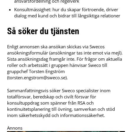
ansvarsfördelning och regelverk
Konsultmässighet: hur du skapar förtroende, driver
dialog med kund och bidrar till långsiktiga relationer
Så söker du tjänsten
Enligt annonsen ska ansökan skickas via Swecos
ansökningsformulär (ansökningar tas inte emot via mejl).
Sista ansökningsdag framgår inte. För frågor om aktuella
roller och arbetssätt i gruppen hänvisar Sweco till
gruppchef Torsten Engström
(
torsten.engstrom@sweco.se
).
Sammanfattningsvis söker Sweco specialister inom
totalförsvar, beredskap och civilt försvar för
konsultuppdrag som spänner från RSA och
kontinuitetsplanering till övning, samverkan och stöd
inom säkerhetsskydd och informationssäkerhet.
Annons