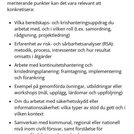
meriterande punkter kan det vara relevant att
konkretisera:
Vilka beredskaps- och krishanteringsuppdrag du
arbetat med, och i vilken roll (t.ex. samordning,
rådgivning, projektledning)
Erfarenhet av risk- och sårbarhetsanalyser (RSA):
metodik, process, intressenter och hur resultat
omsatts i åtgärder
Arbete med kontinuitetshantering och
krisledningsplanering: framtagning, implementering
och förankring
Exempel på genomförda övningar, utbildningar eller
workshops (mål, upplägg, lärdomar och uppföljning)
Om du arbetat med säkerhetsskydd eller
informationssäkerhet: vilka typer av stöd du gett och i
vilken kontext
Samverkan med kommunal, regional eller nationell
nivå inom civilt försvar, samt förståelse för