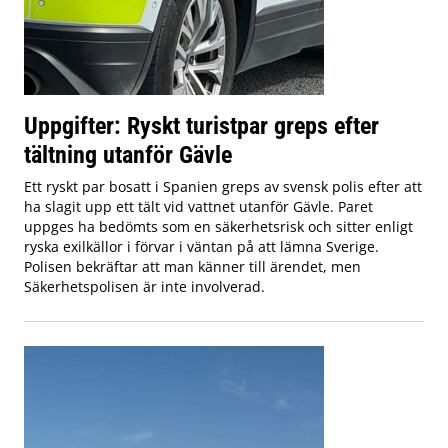
Uppgifter: Ryskt turistpar greps efter
tältning utanför Gävle
Ett ryskt par bosatt i Spanien greps av svensk polis efter att
ha slagit upp ett tält vid vattnet utanför Gävle. Paret
uppges ha bedömts som en säkerhetsrisk och sitter enligt
ryska exilkällor i förvar i väntan på att lämna Sverige.
Polisen bekräftar att man känner till ärendet, men
Säkerhetspolisen är inte involverad.