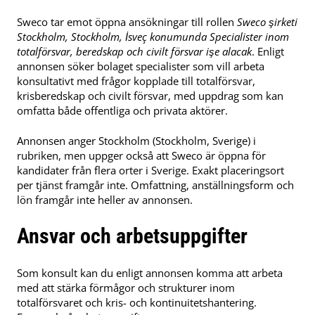
Sweco tar emot öppna ansökningar till rollen
Sweco şirketi
Stockholm, Stockholm, İsveç konumunda Specialister inom
totalförsvar, beredskap och civilt försvar işe alacak
. Enligt
annonsen söker bolaget specialister som vill arbeta
konsultativt med frågor kopplade till totalförsvar,
krisberedskap och civilt försvar, med uppdrag som kan
omfatta både offentliga och privata aktörer.
Annonsen anger Stockholm (Stockholm, Sverige) i
rubriken, men uppger också att Sweco är öppna för
kandidater från flera orter i Sverige. Exakt placeringsort
per tjänst framgår inte. Omfattning, anställningsform och
lön framgår inte heller av annonsen.
Ansvar och arbetsuppgifter
Som konsult kan du enligt annonsen komma att arbeta
med att stärka förmågor och strukturer inom
totalförsvaret och kris- och kontinuitetshantering.