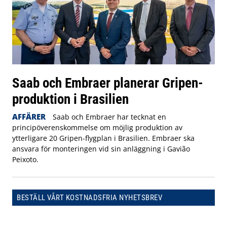
Saab och Embraer planerar Gripen-
produktion i Brasilien
AFFÄRER
Saab och Embraer har tecknat en
principöverenskommelse om möjlig produktion av
ytterligare 20 Gripen-flygplan i Brasilien. Embraer ska
ansvara för monteringen vid sin anläggning i Gavião
Peixoto.
BESTÄLL VÅRT KOSTNADSFRIA NYHETSBREV