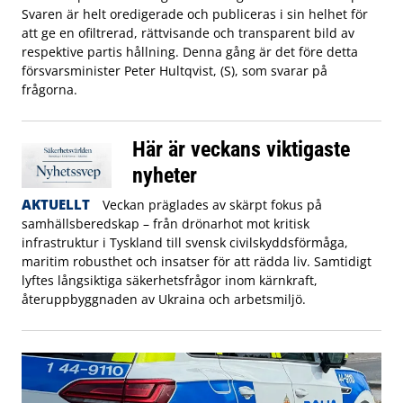
Svaren är helt oredigerade och publiceras i sin helhet för
att ge en ofiltrerad, rättvisande och transparent bild av
respektive partis hållning. Denna gång är det före detta
försvarsminister Peter Hultqvist, (S), som svarar på
frågorna.
Här är veckans viktigaste
nyheter
AKTUELLT
Veckan präglades av skärpt fokus på
samhällsberedskap – från drönarhot mot kritisk
infrastruktur i Tyskland till svensk civilskyddsförmåga,
maritim robusthet och insatser för att rädda liv. Samtidigt
lyftes långsiktiga säkerhetsfrågor inom kärnkraft,
återuppbyggnaden av Ukraina och arbetsmiljö.