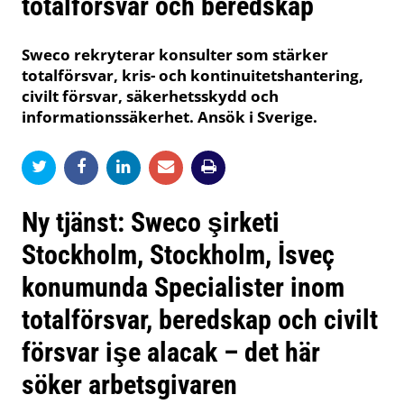
totalförsvar och beredskap
Sweco rekryterar konsulter som stärker
totalförsvar, kris- och kontinuitetshantering,
civilt försvar, säkerhetsskydd och
informationssäkerhet. Ansök i Sverige.
Ny tjänst: Sweco şirketi
Stockholm, Stockholm, İsveç
konumunda Specialister inom
totalförsvar, beredskap och civilt
försvar işe alacak – det här
söker arbetsgivaren