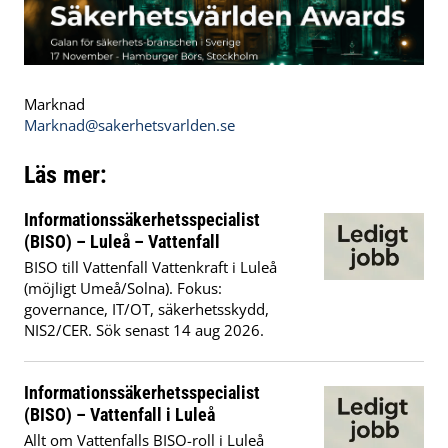
Marknad
Marknad@sakerhetsvarlden.se
Läs mer:
Informationssäkerhetsspecialist
(BISO) – Luleå – Vattenfall
BISO till Vattenfall Vattenkraft i Luleå
(möjligt Umeå/Solna). Fokus:
governance, IT/OT, säkerhetsskydd,
NIS2/CER. Sök senast 14 aug 2026.
Informationssäkerhetsspecialist
(BISO) – Vattenfall i Luleå
Allt om Vattenfalls BISO-roll i Luleå