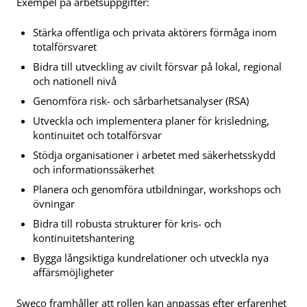
Exempel på arbetsuppgifter:
Stärka offentliga och privata aktörers förmåga inom
totalförsvaret
Bidra till utveckling av civilt försvar på lokal, regional
och nationell nivå
Genomföra risk- och sårbarhetsanalyser (RSA)
Utveckla och implementera planer för krisledning,
kontinuitet och totalförsvar
Stödja organisationer i arbetet med säkerhetsskydd
och informationssäkerhet
Planera och genomföra utbildningar, workshops och
övningar
Bidra till robusta strukturer för kris- och
kontinuitetshantering
Bygga långsiktiga kundrelationer och utveckla nya
affärsmöjligheter
Sweco framhåller att rollen kan anpassas efter erfarenhet