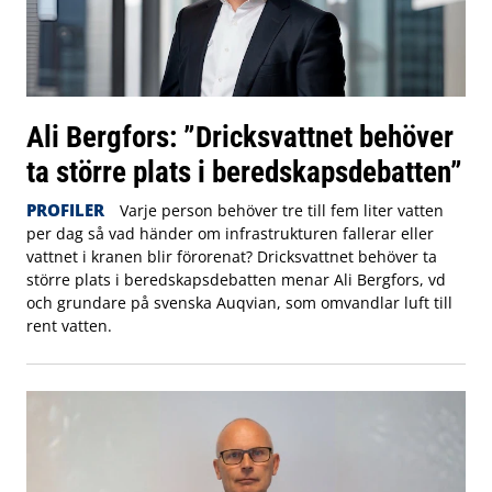
Ali Bergfors: ”Dricksvattnet behöver
ta större plats i beredskapsdebatten”
PROFILER
Varje person behöver tre till fem liter vatten
per dag så vad händer om infrastrukturen fallerar eller
vattnet i kranen blir förorenat? Dricksvattnet behöver ta
större plats i beredskapsdebatten menar Ali Bergfors, vd
och grundare på svenska Auqvian, som omvandlar luft till
rent vatten.