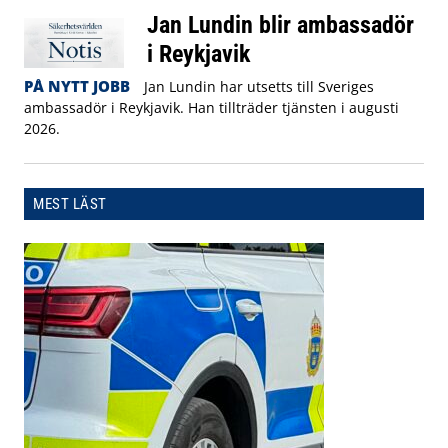
Jan Lundin blir ambassadör
i Reykjavik
PÅ NYTT JOBB
Jan Lundin har utsetts till Sveriges
ambassadör i Reykjavik. Han tillträder tjänsten i augusti
2026.
MEST LÄST