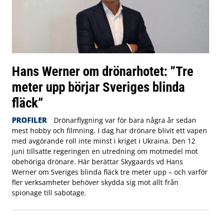
Hans Werner om drönarhotet: ”Tre
meter upp börjar Sveriges blinda
fläck”
PROFILER
Drönarflygning var för bara några år sedan
mest hobby och filmning. I dag har drönare blivit ett vapen
med avgörande roll inte minst i kriget i Ukraina. Den 12
juni tillsatte regeringen en utredning om motmedel mot
obehöriga drönare. Här berättar Skygaards vd Hans
Werner om Sveriges blinda fläck tre meter upp – och varför
fler verksamheter behöver skydda sig mot allt från
spionage till sabotage.