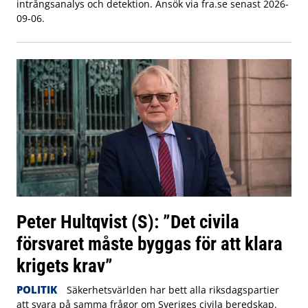
intrångsanalys och detektion. Ansök via fra.se senast 2026-
09-06.
Peter Hultqvist (S): ”Det civila
försvaret måste byggas för att klara
krigets krav”
POLITIK
Säkerhetsvärlden har bett alla riksdagspartier
att svara på samma frågor om Sveriges civila beredskap.