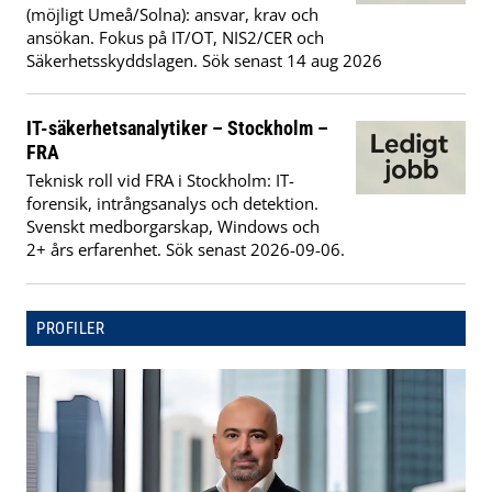
(möjligt Umeå/Solna): ansvar, krav och
ansökan. Fokus på IT/OT, NIS2/CER och
Säkerhetsskyddslagen. Sök senast 14 aug 2026
IT-säkerhetsanalytiker – Stockholm –
FRA
Teknisk roll vid FRA i Stockholm: IT-
forensik, intrångsanalys och detektion.
Svenskt medborgarskap, Windows och
2+ års erfarenhet. Sök senast 2026-09-06.
PROFILER