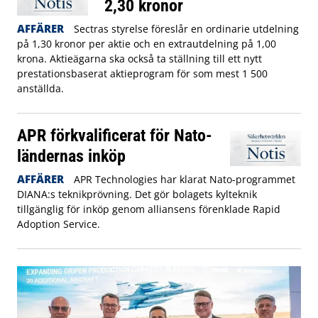
2,30 kronor
AFFÄRER
Sectras styrelse föreslår en ordinarie utdelning
på 1,30 kronor per aktie och en extrautdelning på 1,00
krona. Aktieägarna ska också ta ställning till ett nytt
prestationsbaserat aktieprogram för som mest 1 500
anställda.
APR förkvalificerat för Nato-
ländernas inköp
AFFÄRER
APR Technologies har klarat Nato-programmet
DIANA:s teknikprövning. Det gör bolagets kylteknik
tillgänglig för inköp genom alliansens förenklade Rapid
Adoption Service.