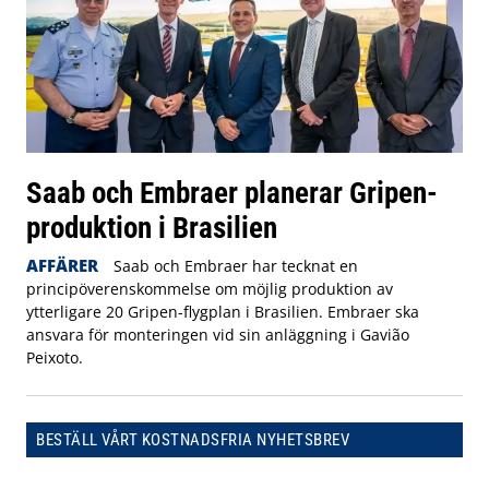
Saab och Embraer planerar Gripen-
produktion i Brasilien
AFFÄRER
Saab och Embraer har tecknat en
principöverenskommelse om möjlig produktion av
ytterligare 20 Gripen-flygplan i Brasilien. Embraer ska
ansvara för monteringen vid sin anläggning i Gavião
Peixoto.
BESTÄLL VÅRT KOSTNADSFRIA NYHETSBREV