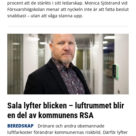
procent att de stärkts i sitt ledarskap. Monica Sjöstrand vid
Försvarshögskolan menar att nyckeln inte är att fatta beslut
snabbast – utan att våga stanna upp.
Sala lyfter blicken – luftrummet blir
en del av kommunens RSA
BEREDSKAP
Drönare och andra obemannade
luftfarkoster förändrar kommunernas riskbild. Därför lyfter