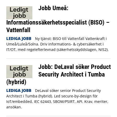
Jobb Umeå:
Informationssäkerhetsspecialist (BISO) –
Vattenfall
LEDIGA JOBB
Ny tjänst: BISO till Vattenfall Vattenkraft i
Umeå/Luleå/Solna. Driv informations- & cybersäkerhet i
IT/OT, med regelefterlevnad (säkerhetsskyddslagen, NIS2).
Jobb: DeLaval söker Product
Security Architect i Tumba
(hybrid)
LEDIGA JOBB
DeLaval söker senior Product Security
Architect i Tumba (hybrid). Led secure-by-design för
IoT/embedded, IEC 62443, SBOM/PSIRT, API. Krav, meriter,
ansökan.