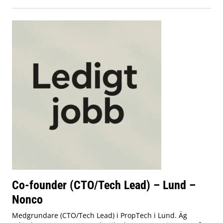
Co-founder (CTO/Tech Lead) – Lund –
Nonco
Medgrundare (CTO/Tech Lead) i PropTech i Lund. Äg