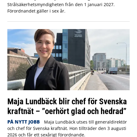
Strålsäkerhetsmyndigheten från den 1 januari 2027.
Förordnandet gäller i sex år.
Maja Lundbäck blir chef för Svenska
kraftnät – ”oerhört glad och hedrad”
PÅ NYTT JOBB
Maja Lundbäck utses till generaldirektör
och chef för Svenska kraftnät. Hon tillträder den 3 augusti
2026 och får ett sexårigt förordnande.