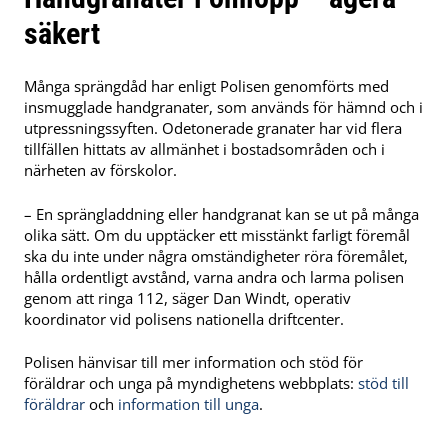
säkert
Många sprängdåd har enligt Polisen genomförts med
insmugglade handgranater, som används för hämnd och i
utpressningssyften. Odetonerade granater har vid flera
tillfällen hittats av allmänhet i bostadsområden och i
närheten av förskolor.
– En sprängladdning eller handgranat kan se ut på många
olika sätt. Om du upptäcker ett misstänkt farligt föremål
ska du inte under några omständigheter röra föremålet,
hålla ordentligt avstånd, varna andra och larma polisen
genom att ringa 112, säger Dan Windt, operativ
koordinator vid polisens nationella driftcenter.
Polisen hänvisar till mer information och stöd för
föräldrar och unga på myndighetens webbplats:
stöd till
föräldrar
och
information till unga
.