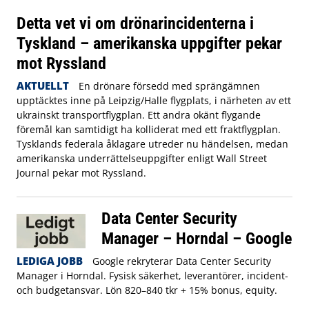
Detta vet vi om drönarincidenterna i
Tyskland – amerikanska uppgifter pekar
mot Ryssland
AKTUELLT
En drönare försedd med sprängämnen
upptäcktes inne på Leipzig/Halle flygplats, i närheten av ett
ukrainskt transportflygplan. Ett andra okänt flygande
föremål kan samtidigt ha kolliderat med ett fraktflygplan.
Tysklands federala åklagare utreder nu händelsen, medan
amerikanska underrättelseuppgifter enligt Wall Street
Journal pekar mot Ryssland.
Data Center Security
Manager – Horndal – Google
LEDIGA JOBB
Google rekryterar Data Center Security
Manager i Horndal. Fysisk säkerhet, leverantörer, incident-
och budgetansvar. Lön 820–840 tkr + 15% bonus, equity.