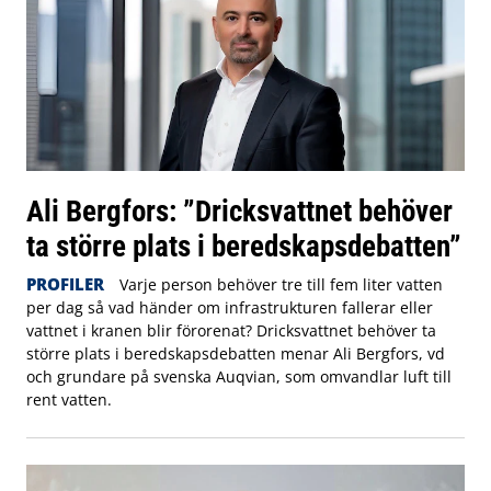
Ali Bergfors: ”Dricksvattnet behöver
ta större plats i beredskapsdebatten”
PROFILER
Varje person behöver tre till fem liter vatten
per dag så vad händer om infrastrukturen fallerar eller
vattnet i kranen blir förorenat? Dricksvattnet behöver ta
större plats i beredskapsdebatten menar Ali Bergfors, vd
och grundare på svenska Auqvian, som omvandlar luft till
rent vatten.