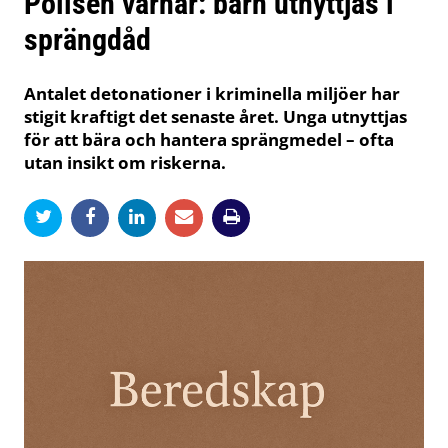
Polisen varnar: barn utnyttjas i
sprängdåd
Antalet detonationer i kriminella miljöer har
stigit kraftigt det senaste året. Unga utnyttjas
för att bära och hantera sprängmedel – ofta
utan insikt om riskerna.