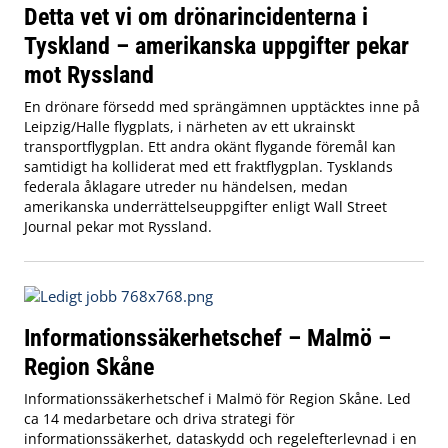
Detta vet vi om drönarincidenterna i
Tyskland – amerikanska uppgifter pekar
mot Ryssland
En drönare försedd med sprängämnen upptäcktes inne på
Leipzig/Halle flygplats, i närheten av ett ukrainskt
transportflygplan. Ett andra okänt flygande föremål kan
samtidigt ha kolliderat med ett fraktflygplan. Tysklands
federala åklagare utreder nu händelsen, medan
amerikanska underrättelseuppgifter enligt Wall Street
Journal pekar mot Ryssland.
Informationssäkerhetschef – Malmö –
Region Skåne
Informationssäkerhetschef i Malmö för Region Skåne. Led
ca 14 medarbetare och driva strategi för
informationssäkerhet, dataskydd och regelefterlevnad i en