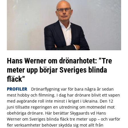
Hans Werner om drönarhotet: ”Tre
meter upp börjar Sveriges blinda
fläck”
PROFILER
Drönarflygning var för bara några år sedan
mest hobby och filmning. I dag har drönare blivit ett vapen
med avgörande roll inte minst i kriget i Ukraina. Den 12
juni tillsatte regeringen en utredning om motmedel mot
obehöriga drönare. Här berättar Skygaards vd Hans
Werner om Sveriges blinda fläck tre meter upp – och varför
fler verksamheter behöver skydda sig mot allt från