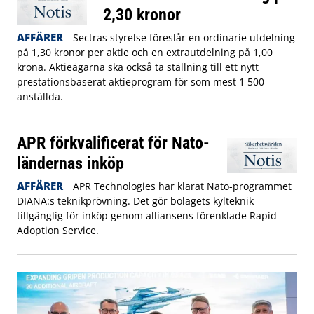
2,30 kronor
AFFÄRER
Sectras styrelse föreslår en ordinarie utdelning
på 1,30 kronor per aktie och en extrautdelning på 1,00
krona. Aktieägarna ska också ta ställning till ett nytt
prestationsbaserat aktieprogram för som mest 1 500
anställda.
APR förkvalificerat för Nato-
ländernas inköp
AFFÄRER
APR Technologies har klarat Nato-programmet
DIANA:s teknikprövning. Det gör bolagets kylteknik
tillgänglig för inköp genom alliansens förenklade Rapid
Adoption Service.