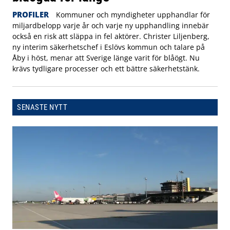
PROFILER
Kommuner och myndigheter upphandlar för
miljardbelopp varje år och varje ny upphandling innebär
också en risk att släppa in fel aktörer. Christer Liljenberg,
ny interim säkerhetschef i Eslövs kommun och talare på
Åby i höst, menar att Sverige länge varit för blåögt. Nu
krävs tydligare processer och ett bättre säkerhetstänk.
SENASTE NYTT