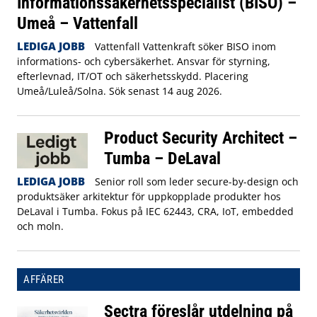
Informationssäkerhetsspecialist (BISO) –
Umeå – Vattenfall
LEDIGA JOBB
Vattenfall Vattenkraft söker BISO inom
informations- och cybersäkerhet. Ansvar för styrning,
efterlevnad, IT/OT och säkerhetsskydd. Placering
Umeå/Luleå/Solna. Sök senast 14 aug 2026.
Product Security Architect –
Tumba – DeLaval
LEDIGA JOBB
Senior roll som leder secure-by-design och
produktsäker arkitektur för uppkopplade produkter hos
DeLaval i Tumba. Fokus på IEC 62443, CRA, IoT, embedded
och moln.
AFFÄRER
Sectra föreslår utdelning på