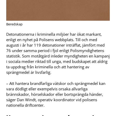
Beredskap
Detonationerna i kriminella miljöer har ökat markant,
enligt en nyhet på Polisens webbplats. Till och med
augusti i år har 119 detonationer inträffat, jämfört med
76 under samma period i fjol enligt Polismyndighetens
statistik. Som motåtgärd inleder myndigheten en kampanj
i sociala medier riktad till unga, med budskapet att aldrig
ta uppdrag från kriminella och att hantering av
sprängmedel är livsfarlig.
– Att hantera brandfarliga vätskor och sprängmedel kan
vara dödligt eller exempelvis orsaka allvarliga
brännskador, hörselskador eller bortsprängda händer,
säger Dan Windt, operativ koordinator vid polisens
nationella driftcenter.