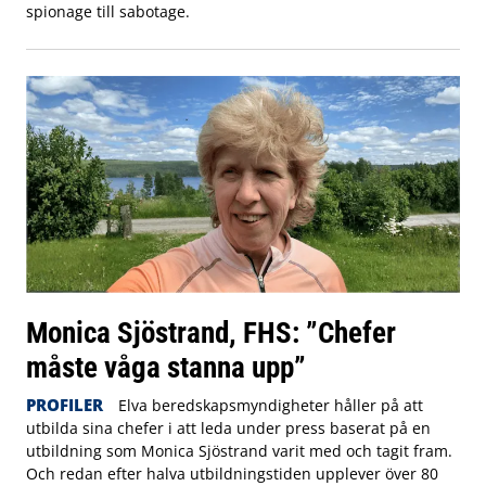
spionage till sabotage.
Monica Sjöstrand, FHS: ”Chefer
måste våga stanna upp”
PROFILER
Elva beredskapsmyndigheter håller på att
utbilda sina chefer i att leda under press baserat på en
utbildning som Monica Sjöstrand varit med och tagit fram.
Och redan efter halva utbildningstiden upplever över 80