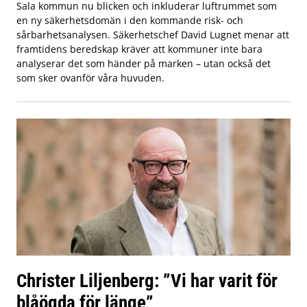
Sala kommun nu blicken och inkluderar luftrummet som
en ny säkerhetsdomän i den kommande risk- och
sårbarhetsanalysen. Säkerhetschef David Lugnet menar att
framtidens beredskap kräver att kommuner inte bara
analyserar det som händer på marken – utan också det
som sker ovanför våra huvuden.
Christer Liljenberg: ”Vi har varit för
blåögda för länge”