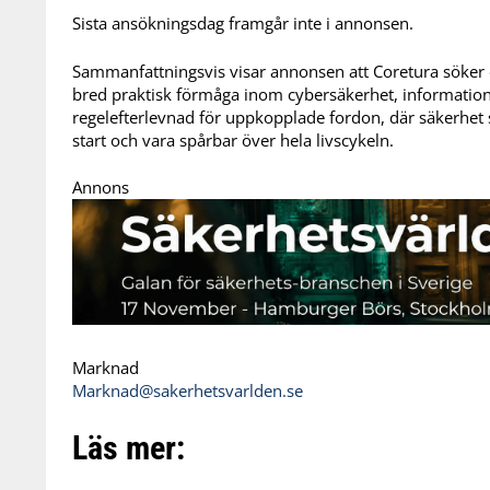
Sista ansökningsdag framgår inte i annonsen.
Sammanfattningsvis visar annonsen att Coretura söker 
bred praktisk förmåga inom cybersäkerhet, information
regelefterlevnad för uppkopplade fordon, där säkerhet 
start och vara spårbar över hela livscykeln.
Annons
Marknad
Marknad@sakerhetsvarlden.se
Läs mer: