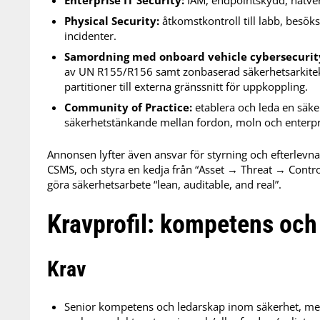
Physical Security:
åtkomstkontroll till labb, besök
incidenter.
Samordning med onboard vehicle cybersecurit
av UN R155/R156 samt zonbaserad säkerhetsarkitekt
partitioner till externa gränssnitt för uppkoppling.
Community of Practice:
etablera och leda en säk
säkerhetstänkande mellan fordon, moln och enterpr
Annonsen lyfter även ansvar för styrning och efterlevn
CSMS, och styra en kedja från “Asset → Threat → Contr
göra säkerhetsarbete “lean, auditable, and real”.
Kravprofil: kompetens och
Krav
Senior kompetens och ledarskap inom säkerhet, me