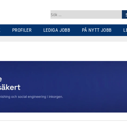
Sök
efter:
K
PROFILER
LEDIGA JOBB
PÅ NYTT JOBB
L