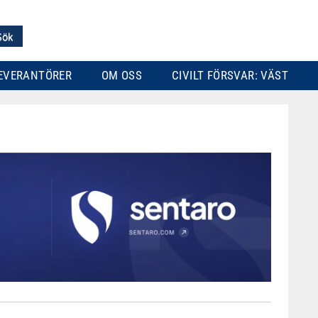
EVERANTÖRER
OM OSS
CIVILT FÖRSVAR: VÄST