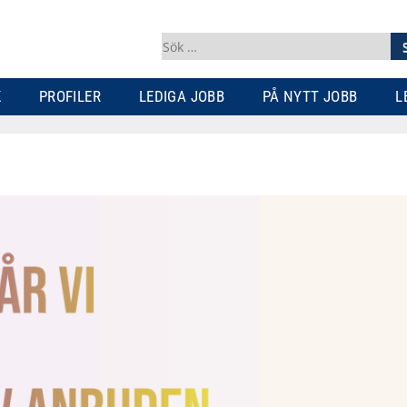
Sök
efter:
K
PROFILER
LEDIGA JOBB
PÅ NYTT JOBB
L