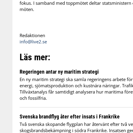
fokus. I samband med toppmötet deltar statsministern 
möten.
Redaktionen
info@live2.se
Läs mer:
Regeringen antar ny maritim strategi
En ny maritim strategi ska samla regeringens arbete för
energi, sjömatsproduktion och kustnära näringar. Trafi
Tillväxtanalys får samtidigt analysera hur maritima för
och fossilfria.
Svenska brandflyg åter efter insats i Frankrike
Två svenska skopande flygplan har återvänt efter två v
skogsbrandsbekämpning i södra Frankrike. Insatsen 