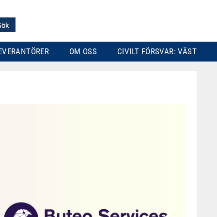
EVERANTÖRER
OM OSS
CIVILT FÖRSVAR: VÄST