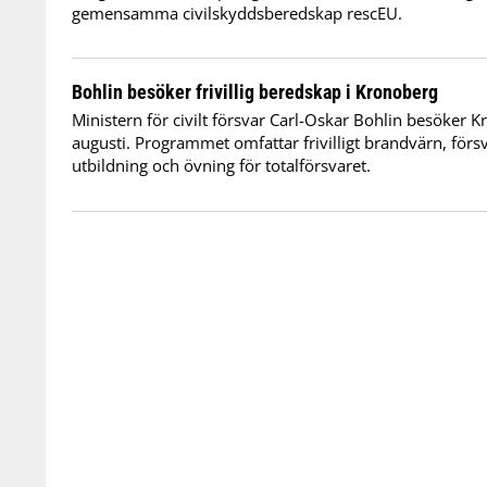
gemensamma civilskyddsberedskap rescEU.
Bohlin besöker frivillig beredskap i Kronoberg
Ministern för civilt försvar Carl-Oskar Bohlin besöker 
augusti. Programmet omfattar frivilligt brandvärn, förs
utbildning och övning för totalförsvaret.