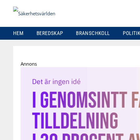
HEM
BEREDSKAP
BRANSCHKOLL
POLITI
Skip
to
Annons
content