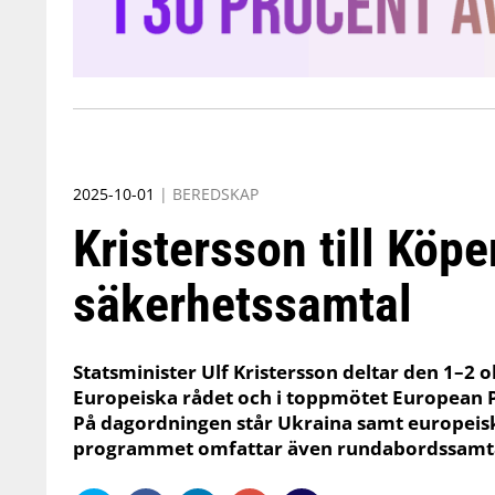
2025-10-01
|
BEREDSKAP
Kristersson till Köp
säkerhetssamtal
Statsminister Ulf Kristersson deltar den 1–2 o
Europeiska rådet och i toppmötet European 
På dagordningen står Ukraina samt europeisk
programmet omfattar även rundabordssamtal