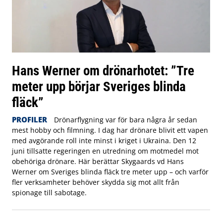
Hans Werner om drönarhotet: ”Tre
meter upp börjar Sveriges blinda
fläck”
PROFILER
Drönarflygning var för bara några år sedan
mest hobby och filmning. I dag har drönare blivit ett vapen
med avgörande roll inte minst i kriget i Ukraina. Den 12
juni tillsatte regeringen en utredning om motmedel mot
obehöriga drönare. Här berättar Skygaards vd Hans
Werner om Sveriges blinda fläck tre meter upp – och varför
fler verksamheter behöver skydda sig mot allt från
spionage till sabotage.