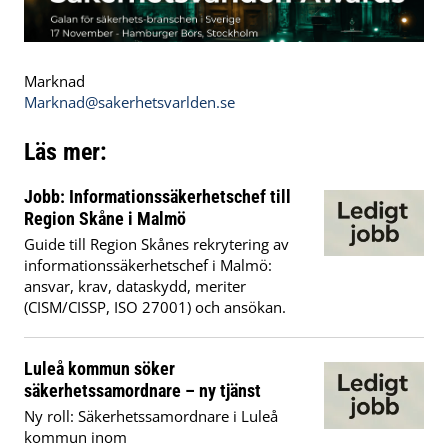
Marknad
Marknad@sakerhetsvarlden.se
Läs mer:
Jobb: Informationssäkerhetschef till
Region Skåne i Malmö
Guide till Region Skånes rekrytering av
informationssäkerhetschef i Malmö:
ansvar, krav, dataskydd, meriter
(CISM/CISSP, ISO 27001) och ansökan.
Luleå kommun söker
säkerhetssamordnare – ny tjänst
Ny roll: Säkerhetssamordnare i Luleå
kommun inom