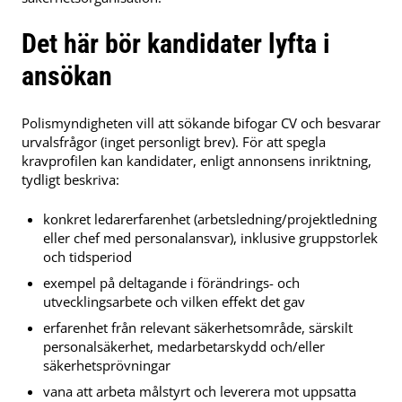
Det här bör kandidater lyfta i
ansökan
Polismyndigheten vill att sökande bifogar CV och besvarar
urvalsfrågor (inget personligt brev). För att spegla
kravprofilen kan kandidater, enligt annonsens inriktning,
tydligt beskriva:
konkret ledarerfarenhet (arbetsledning/projektledning
eller chef med personalansvar), inklusive gruppstorlek
och tidsperiod
exempel på deltagande i förändrings- och
utvecklingsarbete och vilken effekt det gav
erfarenhet från relevant säkerhetsområde, särskilt
personalsäkerhet, medarbetarskydd och/eller
säkerhetsprövningar
vana att arbeta målstyrt och leverera mot uppsatta