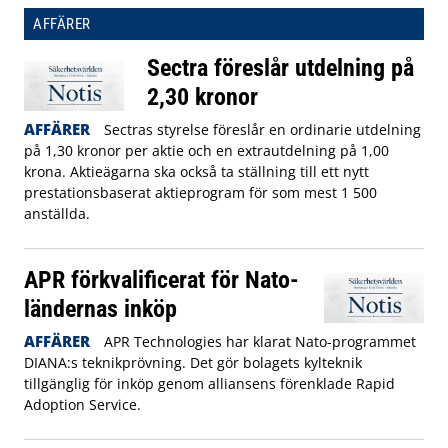
AFFÄRER
Sectra föreslår utdelning på
2,30 kronor
AFFÄRER
Sectras styrelse föreslår en ordinarie utdelning
på 1,30 kronor per aktie och en extrautdelning på 1,00
krona. Aktieägarna ska också ta ställning till ett nytt
prestationsbaserat aktieprogram för som mest 1 500
anställda.
APR förkvalificerat för Nato-
ländernas inköp
AFFÄRER
APR Technologies har klarat Nato-programmet
DIANA:s teknikprövning. Det gör bolagets kylteknik
tillgänglig för inköp genom alliansens förenklade Rapid
Adoption Service.