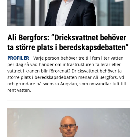
Ali Bergfors: ”Dricksvattnet behöver
ta större plats i beredskapsdebatten”
PROFILER
Varje person behöver tre till fem liter vatten
per dag så vad händer om infrastrukturen fallerar eller
vattnet i kranen blir förorenat? Dricksvattnet behöver ta
större plats i beredskapsdebatten menar Ali Bergfors, vd
och grundare på svenska Auqvian, som omvandlar luft till
rent vatten.