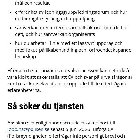
mål och resultat
erfarenhet av ledningsgrupp/ledningsforum och hur
du bidragit i styrning och uppföljning
samverkan med externa samhällsaktörer (om du har
det), och hur samverkan organiserats
hur du arbetar i linje med ett lagstyrt uppdrag och
med fokus på likabehandling och förtroendeskapande
ledarskap
Eftersom tester används i urvalsprocessen kan det också
vara klokt att säkerställa att CV och svar på urvalsfrågor är
konkreta, konsekventa och kopplade till de efterfrågade
erfarenheterna.
Så söker du tjänsten
Ansökan ska enligt annonsen skickas via e-post till
jobb.na@polisen.se
senast 5 juni 2026. Bifoga CV
(Polismyndigheten efterfrågar inte personligt brev) och