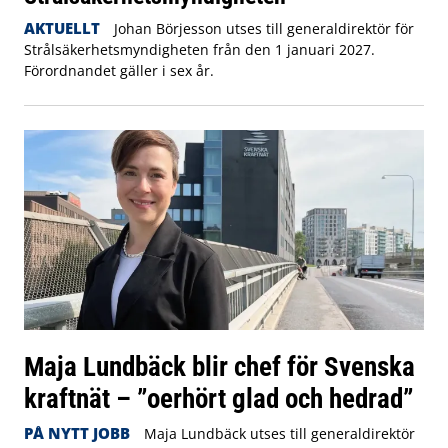
AKTUELLT
Johan Börjesson utses till generaldirektör för
Strålsäkerhetsmyndigheten från den 1 januari 2027.
Förordnandet gäller i sex år.
Maja Lundbäck blir chef för Svenska
kraftnät – ”oerhört glad och hedrad”
PÅ NYTT JOBB
Maja Lundbäck utses till generaldirektör