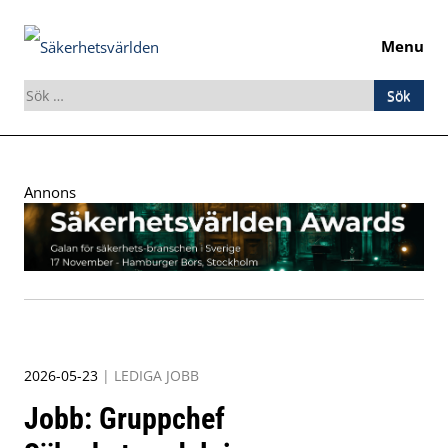
Menu
Sök
efter:
Skip
to
Annons
content
2026-05-23
|
LEDIGA JOBB
Jobb: Gruppchef