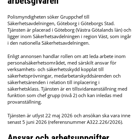
arbetsgivaren
Polismyndigheten söker Gruppchef till
Säkerhetsavdelningen, Göteborg i Göteborgs Stad.
Tjänsten är placerad i Göteborg (Västra Götalands län) och
ligger inom Säkerhetsavdelningen i region Väst, som ingår
i den nationella Säkerhetsavdelningen.
Enligt annonsen handlar rollen om att leda arbete inom
personalsäkerhetsområdet, med särskilt ansvar för
verksamhets- och säkerhetsskydd kopplat till
säkerhetsprövningar, medarbetarskyddsärenden och
säkerhetsärenden i relation till inplacering i
säkerhetsklass. Tjänsten är en tillsvidareanställning med
funktion som chef grupp (nivå 2) och kan inledas med
provanställning.
Tjänsten är utlyst 22 maj 2026 och ansökan ska vara inne
senast 5 juni 2026 (referensnummer A322.226/2026).
Ansvar och arbetsuppgifter