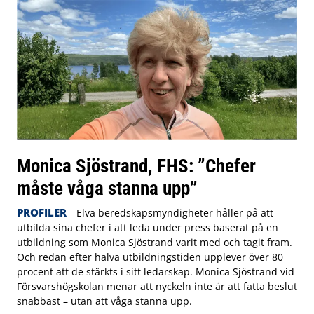
Monica Sjöstrand, FHS: ”Chefer
måste våga stanna upp”
PROFILER
Elva beredskapsmyndigheter håller på att
utbilda sina chefer i att leda under press baserat på en
utbildning som Monica Sjöstrand varit med och tagit fram.
Och redan efter halva utbildningstiden upplever över 80
procent att de stärkts i sitt ledarskap. Monica Sjöstrand vid
Försvarshögskolan menar att nyckeln inte är att fatta beslut
snabbast – utan att våga stanna upp.