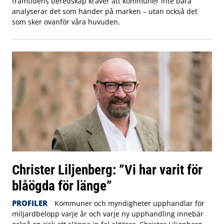
framtidens beredskap kräver att kommuner inte bara
analyserar det som händer på marken – utan också det
som sker ovanför våra huvuden.
Christer Liljenberg: ”Vi har varit för
blåögda för länge”
PROFILER
Kommuner och myndigheter upphandlar för
miljardbelopp varje år och varje ny upphandling innebär