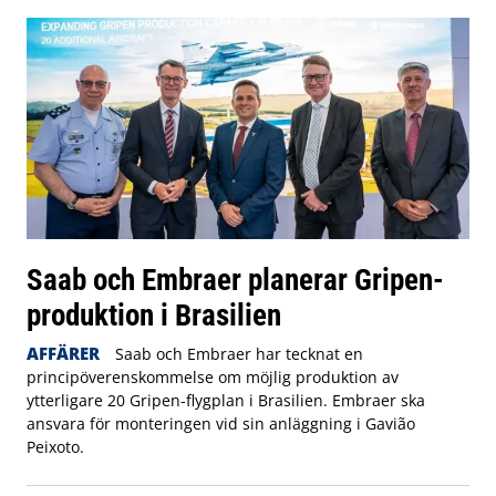
Saab och Embraer planerar Gripen-
produktion i Brasilien
AFFÄRER
Saab och Embraer har tecknat en
principöverenskommelse om möjlig produktion av
ytterligare 20 Gripen-flygplan i Brasilien. Embraer ska
ansvara för monteringen vid sin anläggning i Gavião
Peixoto.