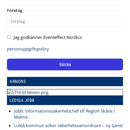
Företag
Jag godkänner Eventeffect Nordics
personuppgiftspolicy
Skicka
ANNONS
LEDIGA JOBB
Jobb: Informationssäkerhetschef till Region Skåne i
Malmö
Luleå kommun söker säkerhetssamordnare – ny tjänst