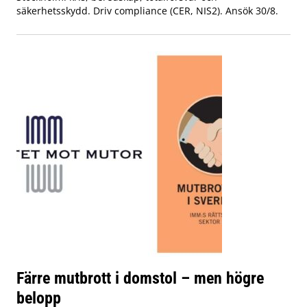
säkerhetsskydd. Driv compliance (CER, NIS2). Ansök 30/8.
Färre mutbrott i domstol – men högre
belopp