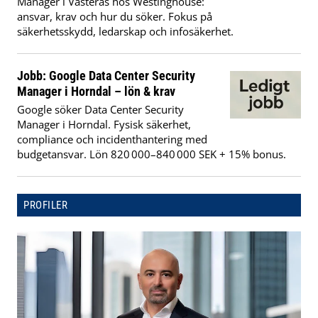
Manager i Västerås hos Westinghouse:
ansvar, krav och hur du söker. Fokus på
säkerhetsskydd, ledarskap och infosäkerhet.
Jobb: Google Data Center Security
Manager i Horndal – lön & krav
Google söker Data Center Security
Manager i Horndal. Fysisk säkerhet,
compliance och incidenthantering med
budgetansvar. Lön 820 000–840 000 SEK + 15% bonus.
PROFILER