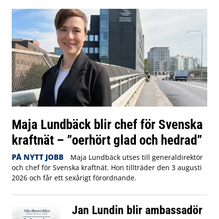
Maja Lundbäck blir chef för Svenska
kraftnät – ”oerhört glad och hedrad”
PÅ NYTT JOBB
Maja Lundbäck utses till generaldirektör
och chef för Svenska kraftnät. Hon tillträder den 3 augusti
2026 och får ett sexårigt förordnande.
Jan Lundin blir ambassadör