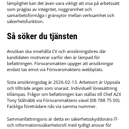
lämplighet kan det även vara viktigt att visa på arbetssätt
som präglas av integritet, noggrannhet och
samarbetsförmåga i gränsytor mellan verksamhet och
säkerhetsfunktion.
Så söker du tjänsten
Ansökan ska innehålla CV och ansökningsbrev där
kandidaten motiverar varför den är lämpad för
befattningen. Försvarsmakten uppger att ansökningar
endast tas emot via Försvarsmaktens webbplats.
Sista ansökningsdag är 2026-02-13. Arbetsort är Uppsala
och tillträde anges som snarast. Individuell lönesättning
tillämpas. Frågor om befattningen kan ställas till Chef A2X
Tony Stålnäbb via Försvarsmaktens växel (08-788 75 00).
Fackliga företrädare nås via samma nummer.
Sammanfattningsvis är detta en säkerhetsskyddsnära IT-
och informationssäkerhetsroll med tydligt ansvar för