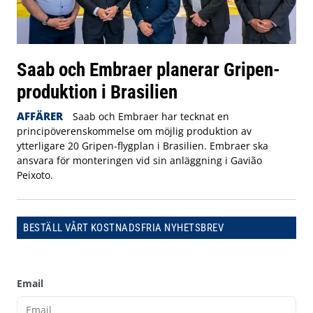
Saab och Embraer planerar Gripen-
produktion i Brasilien
AFFÄRER
Saab och Embraer har tecknat en
principöverenskommelse om möjlig produktion av
ytterligare 20 Gripen-flygplan i Brasilien. Embraer ska
ansvara för monteringen vid sin anläggning i Gavião
Peixoto.
BESTÄLL VÅRT KOSTNADSFRIA NYHETSBREV
Email