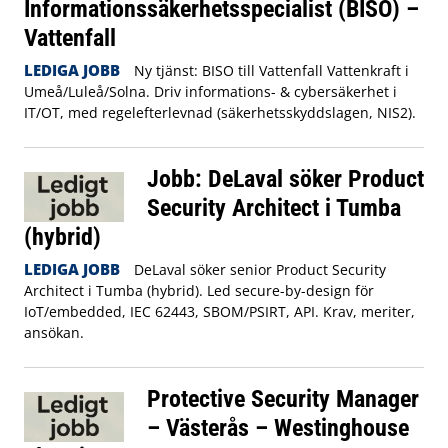
Informationssäkerhetsspecialist (BISO) –
Vattenfall
LEDIGA JOBB
Ny tjänst: BISO till Vattenfall Vattenkraft i
Umeå/Luleå/Solna. Driv informations- & cybersäkerhet i
IT/OT, med regelefterlevnad (säkerhetsskyddslagen, NIS2).
Jobb: DeLaval söker Product
Security Architect i Tumba
(hybrid)
LEDIGA JOBB
DeLaval söker senior Product Security
Architect i Tumba (hybrid). Led secure-by-design för
IoT/embedded, IEC 62443, SBOM/PSIRT, API. Krav, meriter,
ansökan.
Protective Security Manager
– Västerås – Westinghouse