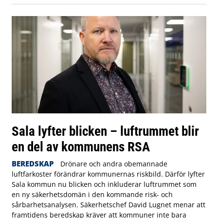
Sala lyfter blicken – luftrummet blir
en del av kommunens RSA
BEREDSKAP
Drönare och andra obemannade
luftfarkoster förändrar kommunernas riskbild. Därför lyfter
Sala kommun nu blicken och inkluderar luftrummet som
en ny säkerhetsdomän i den kommande risk- och
sårbarhetsanalysen. Säkerhetschef David Lugnet menar att
framtidens beredskap kräver att kommuner inte bara