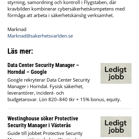
styrning, samordning och kontroll i Flygstaben, där
kravbilden kombinerar cybersäkerhetskompetens med
förmåga att arbeta i säkerhetskänslig verksamhet.
Marknad
Marknad@sakerhetsvarlden.se
Läs mer:
Data Center Security Manager –
Horndal – Google
Google rekryterar Data Center Security
Manager i Horndal. Fysisk säkerhet,
leverantörer, incident- och
budgetansvar. Lön 820–840 tkr + 15% bonus, equity.
Westinghouse söker Protective
Security Manager i Västerås
Guide till jobbet Protective Security