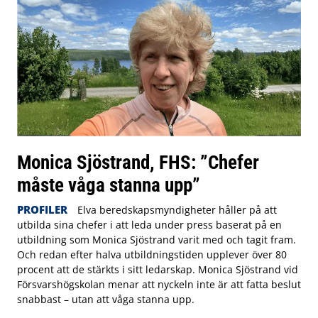
Monica Sjöstrand, FHS: ”Chefer
måste våga stanna upp”
PROFILER
Elva beredskapsmyndigheter håller på att
utbilda sina chefer i att leda under press baserat på en
utbildning som Monica Sjöstrand varit med och tagit fram.
Och redan efter halva utbildningstiden upplever över 80
procent att de stärkts i sitt ledarskap. Monica Sjöstrand vid
Försvarshögskolan menar att nyckeln inte är att fatta beslut
snabbast – utan att våga stanna upp.