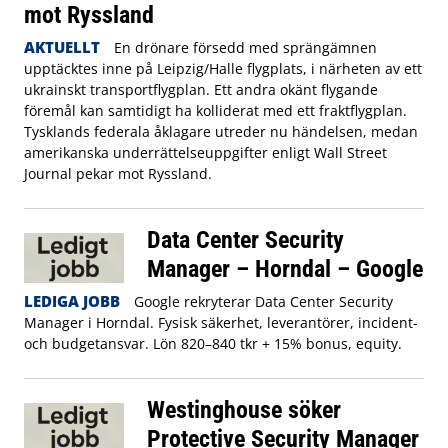
mot Ryssland
AKTUELLT
En drönare försedd med sprängämnen
upptäcktes inne på Leipzig/Halle flygplats, i närheten av ett
ukrainskt transportflygplan. Ett andra okänt flygande
föremål kan samtidigt ha kolliderat med ett fraktflygplan.
Tysklands federala åklagare utreder nu händelsen, medan
amerikanska underrättelseuppgifter enligt Wall Street
Journal pekar mot Ryssland.
Data Center Security
Manager – Horndal – Google
LEDIGA JOBB
Google rekryterar Data Center Security
Manager i Horndal. Fysisk säkerhet, leverantörer, incident-
och budgetansvar. Lön 820–840 tkr + 15% bonus, equity.
Westinghouse söker
Protective Security Manager