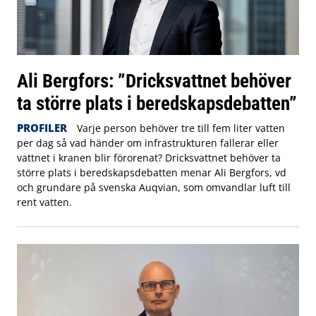
Ali Bergfors: ”Dricksvattnet behöver
ta större plats i beredskapsdebatten”
PROFILER
Varje person behöver tre till fem liter vatten
per dag så vad händer om infrastrukturen fallerar eller
vattnet i kranen blir förorenat? Dricksvattnet behöver ta
större plats i beredskapsdebatten menar Ali Bergfors, vd
och grundare på svenska Auqvian, som omvandlar luft till
rent vatten.