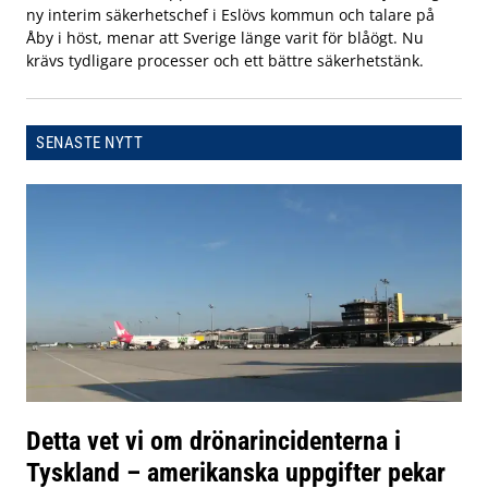
ny interim säkerhetschef i Eslövs kommun och talare på
Åby i höst, menar att Sverige länge varit för blåögt. Nu
krävs tydligare processer och ett bättre säkerhetstänk.
SENASTE NYTT
Detta vet vi om drönarincidenterna i
Tyskland – amerikanska uppgifter pekar