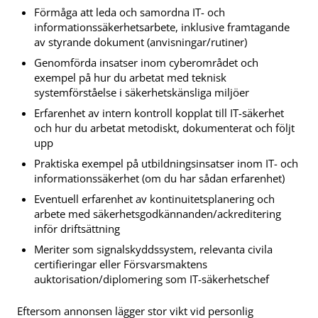
Förmåga att leda och samordna IT- och
informationssäkerhetsarbete, inklusive framtagande
av styrande dokument (anvisningar/rutiner)
Genomförda insatser inom cyberområdet och
exempel på hur du arbetat med teknisk
systemförståelse i säkerhetskänsliga miljöer
Erfarenhet av intern kontroll kopplat till IT-säkerhet
och hur du arbetat metodiskt, dokumenterat och följt
upp
Praktiska exempel på utbildningsinsatser inom IT- och
informationssäkerhet (om du har sådan erfarenhet)
Eventuell erfarenhet av kontinuitetsplanering och
arbete med säkerhetsgodkännanden/ackreditering
inför driftsättning
Meriter som signalskyddssystem, relevanta civila
certifieringar eller Försvarsmaktens
auktorisation/diplomering som IT-säkerhetschef
Eftersom annonsen lägger stor vikt vid personlig