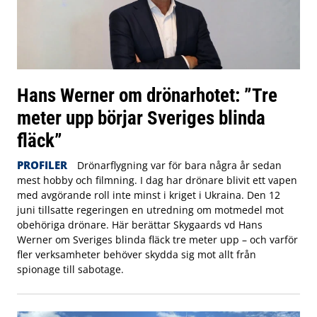
Hans Werner om drönarhotet: ”Tre
meter upp börjar Sveriges blinda
fläck”
PROFILER
Drönarflygning var för bara några år sedan
mest hobby och filmning. I dag har drönare blivit ett vapen
med avgörande roll inte minst i kriget i Ukraina. Den 12
juni tillsatte regeringen en utredning om motmedel mot
obehöriga drönare. Här berättar Skygaards vd Hans
Werner om Sveriges blinda fläck tre meter upp – och varför
fler verksamheter behöver skydda sig mot allt från
spionage till sabotage.