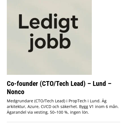
Co-founder (CTO/Tech Lead) – Lund –
Nonco
Medgrundare (CTO/Tech Lead) i PropTech i Lund. Äg
arkitektur, Azure, CI/CD och säkerhet. Bygg V1 inom 6 mån.
Ägarandel via vesting, 50–100 %, ingen lön.