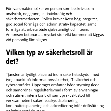
Försvarsmakten söker en person som beskrivs som
analytisk, noggrann, initiativkraftig och
säkerhetsmedveten. Rollen kräver även hög integritet,
god social förmåga och administrativ kapacitet, samt
förmåga att arbeta både självständigt och i team.
Annonsen betonar att mycket stor vikt kommer att läggas
vid personlig lämplighet.
Vilken typ av säkerhetsroll är
det?
Tjänsten är tydligt placerad inom säkerhetsskydd, med
tyngdpunkt på informationssäkerhet, IT-säkerhet och
cyberområdet. Uppdraget omfattar både styrning (leda
och samordna), regelefterlevnad i form av anvisningar
och rutiner, intern kontroll samt praktiskt stöd till
verksamheten i säkerhetsskyddsplanering,
kontinuitetsplanering och ackreditering inför driftsättning
av ledningsstödsystem.