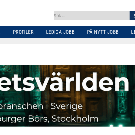
Sök
efter:
K
PROFILER
LEDIGA JOBB
PÅ NYTT JOBB
L