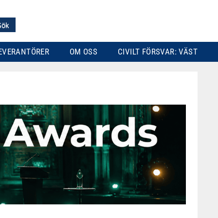
EVERANTÖRER
OM OSS
CIVILT FÖRSVAR: VÄST