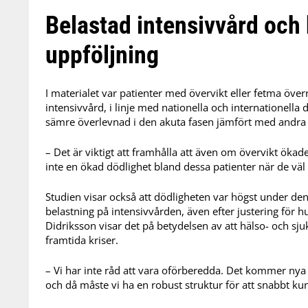
Belastad intensivvård och
uppföljning
I materialet var patienter med övervikt eller fetma ö
intensivvård, i linje med nationella och internationella 
sämre överlevnad i den akuta fasen jämfört med andra
– Det är viktigt att framhålla att även om övervikt ökade
inte en ökad dödlighet bland dessa patienter när de väl 
Studien visar också att dödligheten var högst under d
belastning på intensivvården, även efter justering för hu
Didriksson visar det på betydelsen av att hälso- och sj
framtida kriser.
– Vi har inte råd att vara oförberedda. Det kommer nya
och då måste vi ha en robust struktur för att snabbt ku