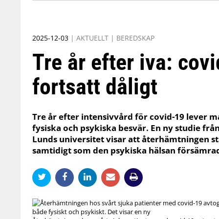
2025-12-03
|
AKTUELLT
|
BEREDSKAP
Tre år efter iva: cov
fortsatt dåligt
Tre år efter intensivvård för covid-19 leve
fysiska och psykiska besvär. En ny studie frå
Lunds universitet visar att återhämtningen st
samtidigt som den psykiska hälsan försämra