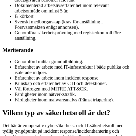
Dokumenterad arbetslivserfarenhet inom relevant
arbetsområde om minst 5 år.
B-körkort.
Svenskt medborgarskap (krav för anställning i
Försvarsmakten enligt annonsen).
Genomföra säkerhetsprövning med registerkontroll före
anställning.
Meriterande
Genomförd militär grundutbildning.
Erfarenhet av arbete med IT-infrastruktur i både publika och
isolerade miljöer.
Erfarenhet av arbete inom incident response.
Kunskap och erfarenhet av CTI och detektioner.
Väl förtrogen med MITRE ATT&CK.
Färdigheter inom nätverkstrafik.
Färdigheter inom malwareanalys (främst triagering).
Vilken typ av säkerhetsroll är det?
Det här är en operativ cybersäkerhets- och IT-säkerhetsroll med
tydlig tyngdpunkt på incident response/incidenthantering och