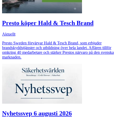
Presto köper Hald & Tesch Brand
Aktuellt
Presto Sweden förvärvar Hald & Tesch Brand, som erbjuder
brandskyddstjänster och utbildning över hela landet. Affären tillför
omkring 40 medarbetare och stärker Prestos närvaro på den svenska
marknaden.
Nyhetssvep 6 augusti 2026