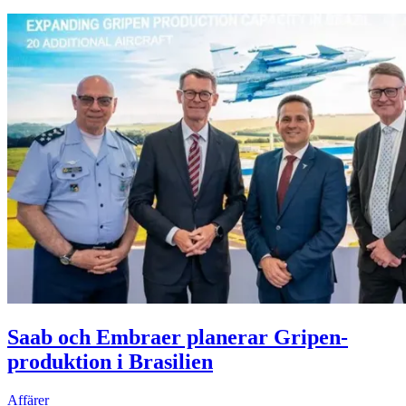
Saab och Embraer planerar Gripen-
produktion i Brasilien
Affärer