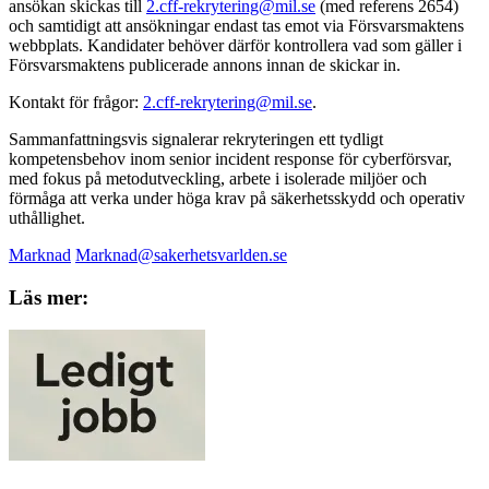
ansökan skickas till
2.cff-rekrytering@mil.se
(med referens 2654)
och samtidigt att ansökningar endast tas emot via Försvarsmaktens
webbplats. Kandidater behöver därför kontrollera vad som gäller i
Försvarsmaktens publicerade annons innan de skickar in.
Kontakt för frågor:
2.cff-rekrytering@mil.se
.
Sammanfattningsvis signalerar rekryteringen ett tydligt
kompetensbehov inom senior incident response för cyberförsvar,
med fokus på metodutveckling, arbete i isolerade miljöer och
förmåga att verka under höga krav på säkerhetsskydd och operativ
uthållighet.
Marknad
Marknad@sakerhetsvarlden.se
Läs mer: