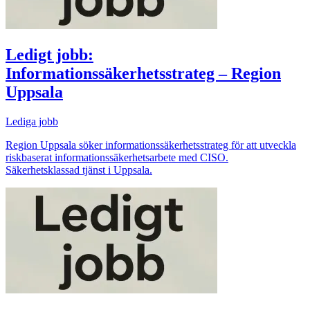
Ledigt jobb:
Informationssäkerhetsstrateg – Region
Uppsala
Lediga jobb
Region Uppsala söker informationssäkerhetsstrateg för att utveckla
riskbaserat informationssäkerhetsarbete med CISO.
Säkerhetsklassad tjänst i Uppsala.