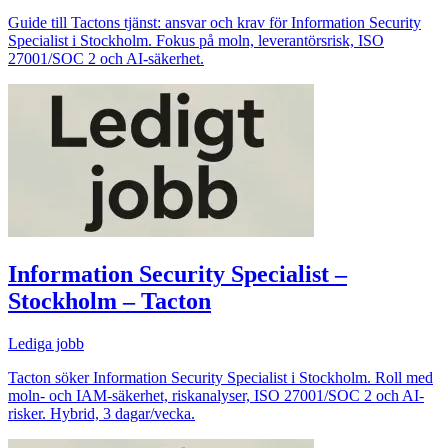
Guide till Tactons tjänst: ansvar och krav för Information Security
Specialist i Stockholm. Fokus på moln, leverantörsrisk, ISO
27001/SOC 2 och AI-säkerhet.
Information Security Specialist –
Stockholm – Tacton
Lediga jobb
Tacton söker Information Security Specialist i Stockholm. Roll med
moln- och IAM-säkerhet, riskanalyser, ISO 27001/SOC 2 och AI-
risker. Hybrid, 3 dagar/vecka.