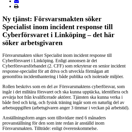
Ny tjänst: Försvarsmakten söker
Specialist inom incident response till
Cyberförsvaret i Linköping – det här
söker arbetsgivaren
Försvarsmakten söker Specialist inom incident response till
Cyberförsvaret i Linköping. Enligt annonsen är det
Cyberförsvarsförbandet (2. CFF) som rekryterar en senior incident
response-specialist för att driva och utveckla förmågan att
genomföra incidenthantering i både publika och isolerade miljöer.
Rollen beskrivs som en del av Försvarsmaktens cyberförsvar, som
ingår i det militära försvaret och ska kunna upptäcka, identifiera och
avvärja hot från kvalificerade aktörer. Tjänsten ska kunna verka i
både fred och krig, och fysisk träning ingår som en naturlig del av
arbetsuppgiften (arbetsgivaren anger 3 timmar i veckan på arbetstid).
Anställningsform anges som tillsvidare med 6 månaders
provanställning för den som inte redan är anställd inom
Försvarsmakten. Tillträde: enligt överenskommelse.