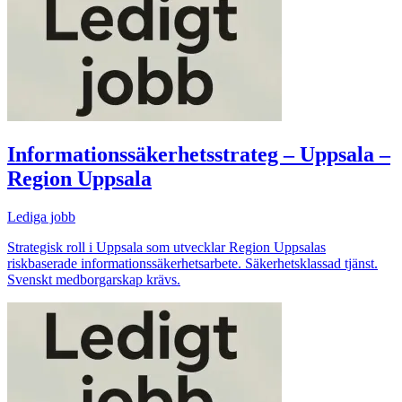
Informationssäkerhetsstrateg – Uppsala –
Region Uppsala
Lediga jobb
Strategisk roll i Uppsala som utvecklar Region Uppsalas
riskbaserade informationssäkerhetsarbete. Säkerhetsklassad tjänst.
Svenskt medborgarskap krävs.