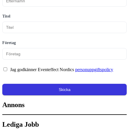
Titel
Företag
Jag godkänner Eventeffect Nordics
personuppgiftspolicy
Skicka
Annons
Lediga Jobb