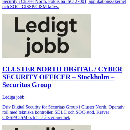
Security i Cluster North. Fokus på ISO 27001, applikationssäkerhet
och SOC. CISSP/CISM krävs.
CLUSTER NORTH DIGITAL / CYBER
SECURITY OFFICER – Stockholm –
Securitas Group
Lediga jobb
Driv Digital Security för Securitas Group i Cluster North. Operativ
roll med tekniska kontroller, SDLC och SOC-stöd. Kräver
CISSP/CISM och 5–7 års erfarenhet.