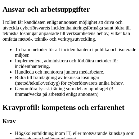
Ansvar och arbetsuppgifter
I rollen får kandidaten enligt annonsen möjlighet att driva och
utveckla cyberförsvarets incidenthanteringsförmåga samt bidra till
tekniska lösningar anpassade till verksamhetens behov, vilket kan
omfatta metod-, teknik- och verktygsutveckling.
Ta fram metoder för att incidenthantera i publika och isolerade
miljöer.
Implementera, administrera och förbättra metoder för
incidenthantering.
Handleda och mentorera juniora medarbetare.
Bidra till framtagning av tekniska lösningar
(metod/teknik/verktyg) för cyberförsvarets unika behov.
Genomföra fysisk träning som del av uppdraget (3
timmar/vecka på arbetstid enligt annonsen).
Kravprofil: kompetens och erfarenhet
Krav
Högskoleutbildning inom IT, eller motsvarande kunskap som
arbetsgivaren bedömer relevant.