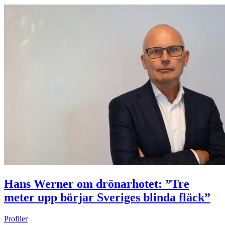
Hans Werner om drönarhotet: ”Tre
meter upp börjar Sveriges blinda fläck”
Profiler