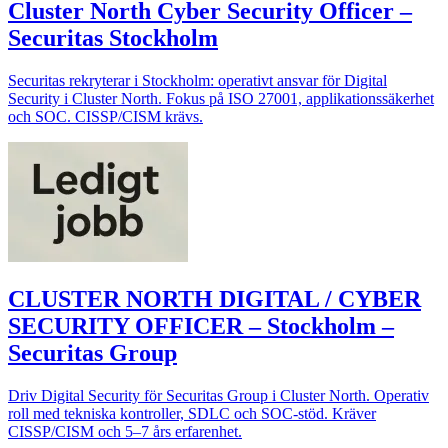
Cluster North Cyber Security Officer –
Securitas Stockholm
Securitas rekryterar i Stockholm: operativt ansvar för Digital
Security i Cluster North. Fokus på ISO 27001, applikationssäkerhet
och SOC. CISSP/CISM krävs.
CLUSTER NORTH DIGITAL / CYBER
SECURITY OFFICER – Stockholm –
Securitas Group
Driv Digital Security för Securitas Group i Cluster North. Operativ
roll med tekniska kontroller, SDLC och SOC-stöd. Kräver
CISSP/CISM och 5–7 års erfarenhet.