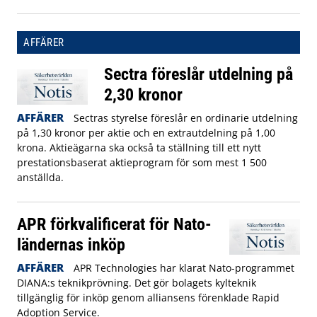
AFFÄRER
Sectra föreslår utdelning på
2,30 kronor
AFFÄRER
Sectras styrelse föreslår en ordinarie utdelning
på 1,30 kronor per aktie och en extrautdelning på 1,00
krona. Aktieägarna ska också ta ställning till ett nytt
prestationsbaserat aktieprogram för som mest 1 500
anställda.
APR förkvalificerat för Nato-
ländernas inköp
AFFÄRER
APR Technologies har klarat Nato-programmet
DIANA:s teknikprövning. Det gör bolagets kylteknik
tillgänglig för inköp genom alliansens förenklade Rapid
Adoption Service.