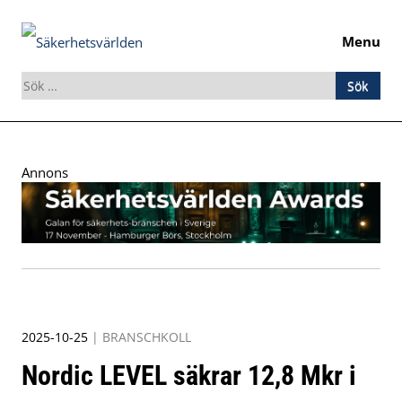
Menu
Sök
efter:
Skip
to
Annons
content
2025-10-25
|
BRANSCHKOLL
Nordic LEVEL säkrar 12,8 Mkr i