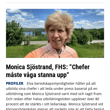
Monica Sjöstrand, FHS: ”Chefer
måste våga stanna upp”
PROFILER
Elva beredskapsmyndigheter håller på att
utbilda sina chefer i att leda under press baserat på en
utbildning som Monica Sjöstrand varit med och tagit fram.
Och redan efter halva utbildningstiden upplever över 80
procent att de stärkts i sitt ledarskap. Monica Sjöstrand vid
Försvarshögskolan menar att nyckeln inte är att fatta beslut