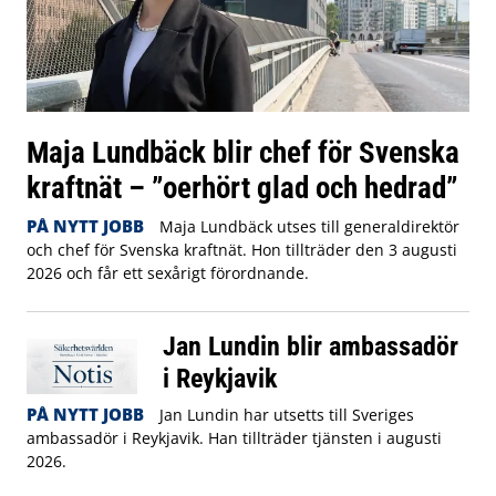
Maja Lundbäck blir chef för Svenska
kraftnät – ”oerhört glad och hedrad”
PÅ NYTT JOBB
Maja Lundbäck utses till generaldirektör
och chef för Svenska kraftnät. Hon tillträder den 3 augusti
2026 och får ett sexårigt förordnande.
Jan Lundin blir ambassadör
i Reykjavik
PÅ NYTT JOBB
Jan Lundin har utsetts till Sveriges
ambassadör i Reykjavik. Han tillträder tjänsten i augusti
2026.