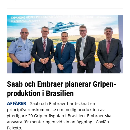
Saab och Embraer planerar Gripen-
produktion i Brasilien
AFFÄRER
Saab och Embraer har tecknat en
principöverenskommelse om möjlig produktion av
ytterligare 20 Gripen-flygplan i Brasilien. Embraer ska
ansvara för monteringen vid sin anläggning i Gavião
Peixoto.