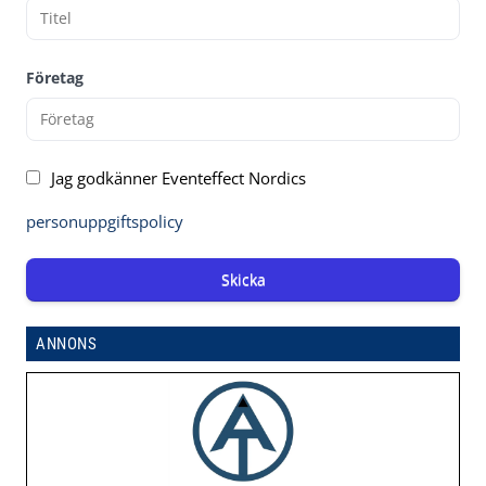
Företag
Jag godkänner Eventeffect Nordics
personuppgiftspolicy
Skicka
ANNONS