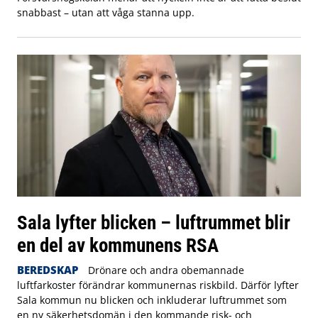
snabbast – utan att våga stanna upp.
Sala lyfter blicken – luftrummet blir
en del av kommunens RSA
BEREDSKAP
Drönare och andra obemannade
luftfarkoster förändrar kommunernas riskbild. Därför lyfter
Sala kommun nu blicken och inkluderar luftrummet som
en ny säkerhetsdomän i den kommande risk- och