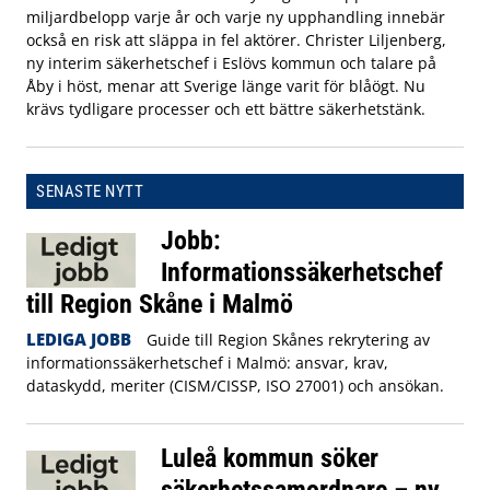
miljardbelopp varje år och varje ny upphandling innebär
också en risk att släppa in fel aktörer. Christer Liljenberg,
ny interim säkerhetschef i Eslövs kommun och talare på
Åby i höst, menar att Sverige länge varit för blåögt. Nu
krävs tydligare processer och ett bättre säkerhetstänk.
SENASTE NYTT
Jobb:
Informationssäkerhetschef
till Region Skåne i Malmö
LEDIGA JOBB
Guide till Region Skånes rekrytering av
informationssäkerhetschef i Malmö: ansvar, krav,
dataskydd, meriter (CISM/CISSP, ISO 27001) och ansökan.
Luleå kommun söker
säkerhetssamordnare – ny