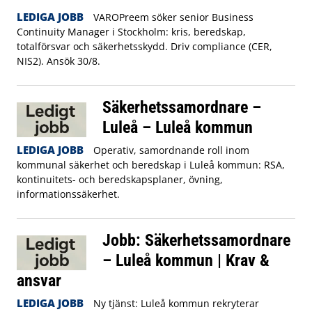
LEDIGA JOBB
VAROPreem söker senior Business
Continuity Manager i Stockholm: kris, beredskap,
totalförsvar och säkerhetsskydd. Driv compliance (CER,
NIS2). Ansök 30/8.
Säkerhetssamordnare –
Luleå – Luleå kommun
LEDIGA JOBB
Operativ, samordnande roll inom
kommunal säkerhet och beredskap i Luleå kommun: RSA,
kontinuitets- och beredskapsplaner, övning,
informationssäkerhet.
Jobb: Säkerhetssamordnare
– Luleå kommun | Krav &
ansvar
LEDIGA JOBB
Ny tjänst: Luleå kommun rekryterar