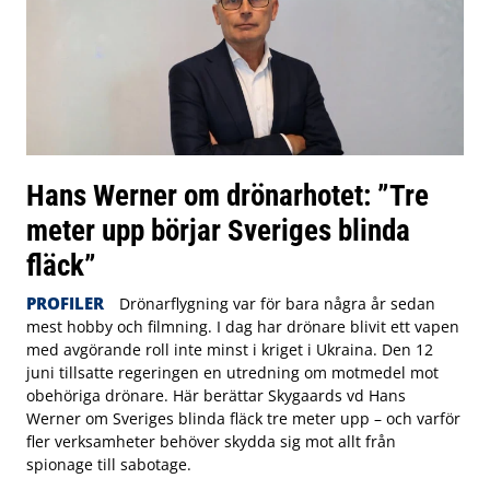
Hans Werner om drönarhotet: ”Tre
meter upp börjar Sveriges blinda
fläck”
PROFILER
Drönarflygning var för bara några år sedan
mest hobby och filmning. I dag har drönare blivit ett vapen
med avgörande roll inte minst i kriget i Ukraina. Den 12
juni tillsatte regeringen en utredning om motmedel mot
obehöriga drönare. Här berättar Skygaards vd Hans
Werner om Sveriges blinda fläck tre meter upp – och varför
fler verksamheter behöver skydda sig mot allt från
spionage till sabotage.