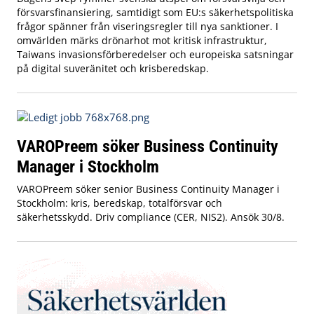
försvarsfinansiering, samtidigt som EU:s säkerhetspolitiska
frågor spänner från viseringsregler till nya sanktioner. I
omvärlden märks drönarhot mot kritisk infrastruktur,
Taiwans invasionsförberedelser och europeiska satsningar
på digital suveränitet och krisberedskap.
VAROPreem söker Business Continuity
Manager i Stockholm
VAROPreem söker senior Business Continuity Manager i
Stockholm: kris, beredskap, totalförsvar och
säkerhetsskydd. Driv compliance (CER, NIS2). Ansök 30/8.