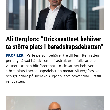
Ali Bergfors: ”Dricksvattnet behöver
ta större plats i beredskapsdebatten”
PROFILER
Varje person behöver tre till fem liter vatten
per dag så vad händer om infrastrukturen fallerar eller
vattnet i kranen blir förorenat? Dricksvattnet behöver ta
större plats i beredskapsdebatten menar Ali Bergfors, vd
och grundare på svenska Auqvian, som omvandlar luft till
rent vatten.