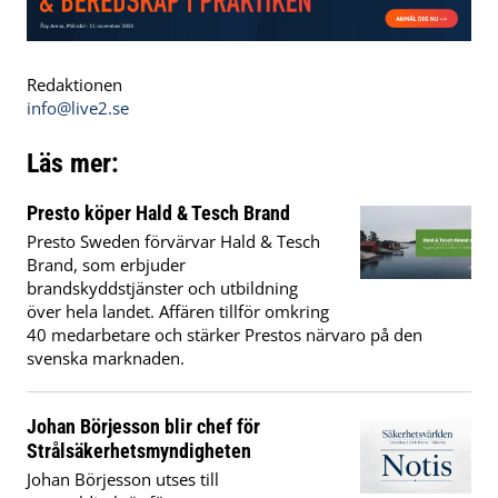
Redaktionen
info@live2.se
Läs mer:
Presto köper Hald & Tesch Brand
Presto Sweden förvärvar Hald & Tesch
Brand, som erbjuder
brandskyddstjänster och utbildning
över hela landet. Affären tillför omkring
40 medarbetare och stärker Prestos närvaro på den
svenska marknaden.
Johan Börjesson blir chef för
Strålsäkerhetsmyndigheten
Johan Börjesson utses till