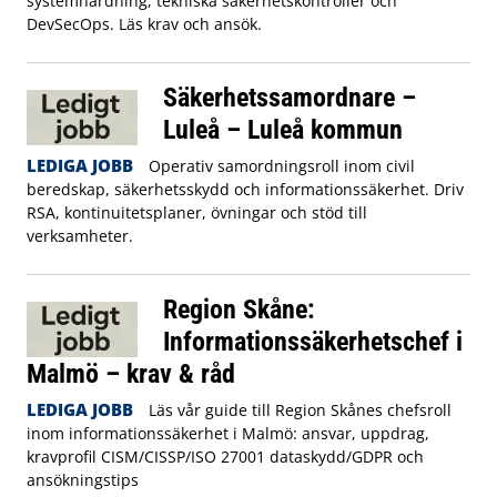
systemhärdning, tekniska säkerhetskontroller och
DevSecOps. Läs krav och ansök.
Säkerhetssamordnare –
Luleå – Luleå kommun
LEDIGA JOBB
Operativ samordningsroll inom civil
beredskap, säkerhetsskydd och informationssäkerhet. Driv
RSA, kontinuitetsplaner, övningar och stöd till
verksamheter.
Region Skåne:
Informationssäkerhetschef i
Malmö – krav & råd
LEDIGA JOBB
Läs vår guide till Region Skånes chefsroll
inom informationssäkerhet i Malmö: ansvar, uppdrag,
kravprofil CISM/CISSP/ISO 27001 dataskydd/GDPR och
ansökningstips