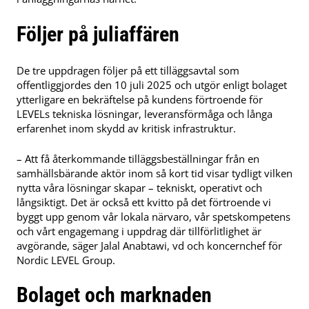
Följer på juliaffären
De tre uppdragen följer på ett tilläggsavtal som
offentliggjordes den 10 juli 2025 och utgör enligt bolaget
ytterligare en bekräftelse på kundens förtroende för
LEVELs tekniska lösningar, leveransförmåga och långa
erfarenhet inom skydd av kritisk infrastruktur.
– Att få återkommande tilläggsbeställningar från en
samhällsbärande aktör inom så kort tid visar tydligt vilken
nytta våra lösningar skapar – tekniskt, operativt och
långsiktigt. Det är också ett kvitto på det förtroende vi
byggt upp genom vår lokala närvaro, vår spetskompetens
och vårt engagemang i uppdrag där tillförlitlighet är
avgörande, säger Jalal Anabtawi, vd och koncernchef för
Nordic LEVEL Group.
Bolaget och marknaden