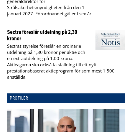
generaldirektör för
Strålsäkerhetsmyndigheten från den 1
januari 2027. Förordnandet gäller i sex år.
Sectra föreslår utdelning på 2,30
kronor
Sectras styrelse föreslår en ordinarie
utdelning på 1,30 kronor per aktie och
en extrautdelning på 1,00 krona.
Aktieägarna ska också ta ställning till ett nytt
prestationsbaserat aktieprogram för som mest 1 500
anställda.
PROFILER