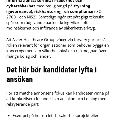
informationssäkerhet/IT-säkerhet och
cybersäkerhet
med tydlig tyngd på
styrning
(governance), riskhantering
och
compliance
(ISO
27001 och NIS2). Samtidigt ingår ett påtagligt tekniskt
spår som rådgivande partner kring Microsofts
molnsäkerhet och införande av säkerhetsverktyg.
Att Asker Healthcare Group växer via förvärv gör också
rollen relevant för organisationer som behöver bygga en
koncerngemensam säkerhetsnivå och riskmognad över
många bolag och länder.
Det här bör kandidater lyfta i
ansökan
För att matcha annonsens fokus kan kandidater vinna på
att konkretisera följande i sin ansökan och i dialog med
rekryterande part:
Exempel på hur du lett IT-säkerhetsprojekt eller