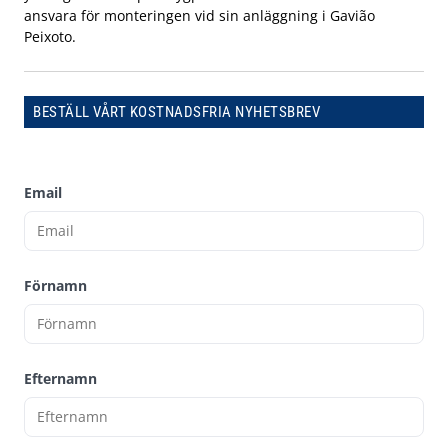
ansvara för monteringen vid sin anläggning i Gavião
Peixoto.
BESTÄLL VÅRT KOSTNADSFRIA NYHETSBREV
Email
Förnamn
Efternamn