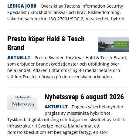
LEDIGA JOBB
Översikt av Tactons Information Security
Specialist i Stockholm: ansvar och krav. Riskbedömning,
säkerhetsarkitektur, ISO 27001/SOC 2, AI‑säkerhet, hybrid.
Presto köper Hald & Tesch
Brand
AKTUELLT
Presto Sweden förvärvar Hald & Tesch Brand,
som erbjuder brandskyddstjänster och utbildning över
hela landet. Affären tillför omkring 40 medarbetare och
stärker Prestos närvaro på den svenska marknaden.
Nyhetssvep 6 augusti 2026
AKTUELLT
Dagens säkerhetsnyheter
präglas av misstänkta hybridhot i
Tyskland, digitala intrång och frågor om skyddet av kritisk
infrastruktur. I Sverige märks bland annat ett
domstolsbeslut om ett beslagtaget fartyg, en stor