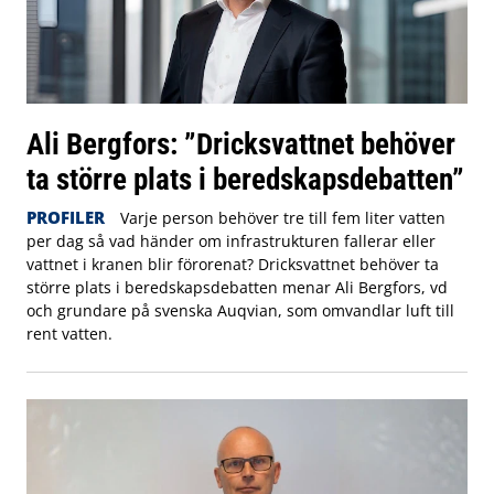
Ali Bergfors: ”Dricksvattnet behöver
ta större plats i beredskapsdebatten”
PROFILER
Varje person behöver tre till fem liter vatten
per dag så vad händer om infrastrukturen fallerar eller
vattnet i kranen blir förorenat? Dricksvattnet behöver ta
större plats i beredskapsdebatten menar Ali Bergfors, vd
och grundare på svenska Auqvian, som omvandlar luft till
rent vatten.