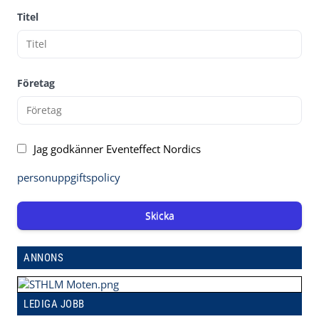
Titel
Företag
Jag godkänner Eventeffect Nordics
personuppgiftspolicy
Skicka
ANNONS
LEDIGA JOBB