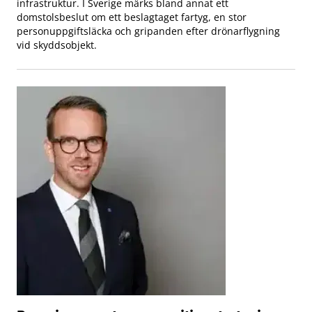
infrastruktur. I Sverige märks bland annat ett
domstolsbeslut om ett beslagtaget fartyg, en stor
personuppgiftsläcka och gripanden efter drönarflygning
vid skyddsobjekt.