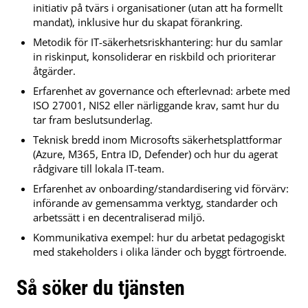
initiativ på tvärs i organisationer (utan att ha formellt
mandat), inklusive hur du skapat förankring.
Metodik för IT-säkerhetsriskhantering: hur du samlar
in riskinput, konsoliderar en riskbild och prioriterar
åtgärder.
Erfarenhet av governance och efterlevnad: arbete med
ISO 27001, NIS2 eller närliggande krav, samt hur du
tar fram beslutsunderlag.
Teknisk bredd inom Microsofts säkerhetsplattformar
(Azure, M365, Entra ID, Defender) och hur du agerat
rådgivare till lokala IT-team.
Erfarenhet av onboarding/standardisering vid förvärv:
införande av gemensamma verktyg, standarder och
arbetssätt i en decentraliserad miljö.
Kommunikativa exempel: hur du arbetat pedagogiskt
med stakeholders i olika länder och byggt förtroende.
Så söker du tjänsten