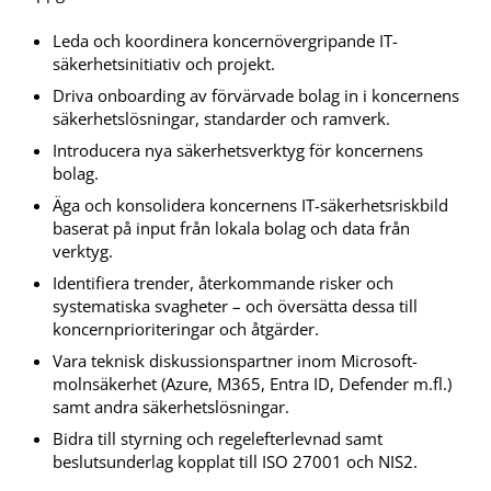
Leda och koordinera koncernövergripande IT-
säkerhetsinitiativ och projekt.
Driva onboarding av förvärvade bolag in i koncernens
säkerhetslösningar, standarder och ramverk.
Introducera nya säkerhetsverktyg för koncernens
bolag.
Äga och konsolidera koncernens IT-säkerhetsriskbild
baserat på input från lokala bolag och data från
verktyg.
Identifiera trender, återkommande risker och
systematiska svagheter – och översätta dessa till
koncernprioriteringar och åtgärder.
Vara teknisk diskussionspartner inom Microsoft-
molnsäkerhet (Azure, M365, Entra ID, Defender m.fl.)
samt andra säkerhetslösningar.
Bidra till styrning och regelefterlevnad samt
beslutsunderlag kopplat till ISO 27001 och NIS2.