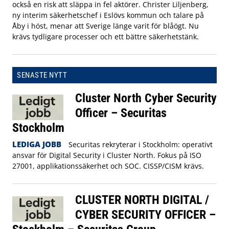
också en risk att släppa in fel aktörer. Christer Liljenberg,
ny interim säkerhetschef i Eslövs kommun och talare på
Åby i höst, menar att Sverige länge varit för blåögt. Nu
krävs tydligare processer och ett bättre säkerhetstänk.
SENASTE NYTT
Cluster North Cyber Security
Officer – Securitas
Stockholm
LEDIGA JOBB
Securitas rekryterar i Stockholm: operativt
ansvar för Digital Security i Cluster North. Fokus på ISO
27001, applikationssäkerhet och SOC. CISSP/CISM krävs.
CLUSTER NORTH DIGITAL /
CYBER SECURITY OFFICER –