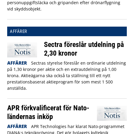
personuppgiftsläcka och gripanden efter drönarflygning
vid skyddsobjekt.
AFFÄRER
Sectra föreslår utdelning på
2,30 kronor
AFFÄRER
Sectras styrelse föreslår en ordinarie utdelning
på 1,30 kronor per aktie och en extrautdelning på 1,00
krona. Aktieägarna ska också ta ställning till ett nytt
prestationsbaserat aktieprogram för som mest 1 500
anställda.
APR förkvalificerat för Nato-
ländernas inköp
AFFÄRER
APR Technologies har klarat Nato-programmet
DIANA:s teknikprövning. Det gör bolagets kylteknik