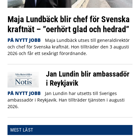
Maja Lundbäck blir chef för Svenska
kraftnät – ”oerhört glad och hedrad”
PÅ NYTT JOBB
Maja Lundbäck utses till generaldirektör
och chef för Svenska kraftnät. Hon tillträder den 3 augusti
2026 och får ett sexårigt förordnande.
Jan Lundin blir ambassadör
i Reykjavik
PÅ NYTT JOBB
Jan Lundin har utsetts till Sveriges
ambassadör i Reykjavik. Han tillträder tjänsten i augusti
2026.
MEST LÄST