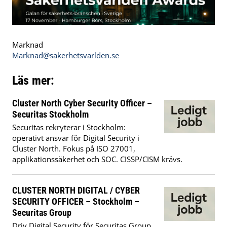
Marknad
Marknad@sakerhetsvarlden.se
Läs mer:
Cluster North Cyber Security Officer –
Securitas Stockholm
Securitas rekryterar i Stockholm:
operativt ansvar för Digital Security i
Cluster North. Fokus på ISO 27001,
applikationssäkerhet och SOC. CISSP/CISM krävs.
CLUSTER NORTH DIGITAL / CYBER
SECURITY OFFICER – Stockholm –
Securitas Group
Driv Digital Security för Securitas Group