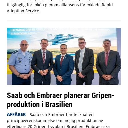
tillgänglig för inköp genom alliansens förenklade Rapid
Adoption Service.
Saab och Embraer planerar Gripen-
produktion i Brasilien
AFFÄRER
Saab och Embraer har tecknat en
principöverenskommelse om möjlig produktion av
ytterligare 20 Gripen-flygplan i Brasilien. Embraer ska