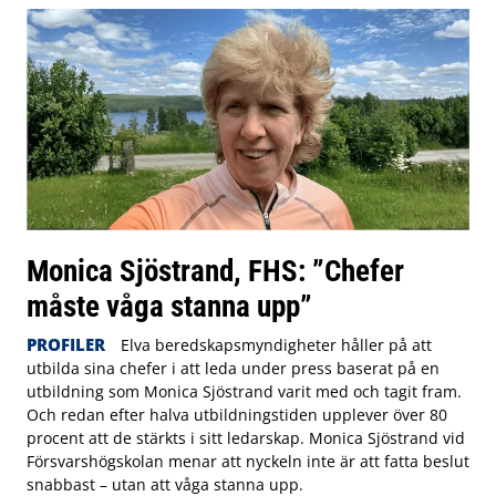
Monica Sjöstrand, FHS: ”Chefer
måste våga stanna upp”
PROFILER
Elva beredskapsmyndigheter håller på att
utbilda sina chefer i att leda under press baserat på en
utbildning som Monica Sjöstrand varit med och tagit fram.
Och redan efter halva utbildningstiden upplever över 80
procent att de stärkts i sitt ledarskap. Monica Sjöstrand vid
Försvarshögskolan menar att nyckeln inte är att fatta beslut
snabbast – utan att våga stanna upp.