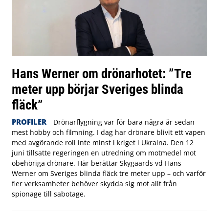
Hans Werner om drönarhotet: ”Tre
meter upp börjar Sveriges blinda
fläck”
PROFILER
Drönarflygning var för bara några år sedan
mest hobby och filmning. I dag har drönare blivit ett vapen
med avgörande roll inte minst i kriget i Ukraina. Den 12
juni tillsatte regeringen en utredning om motmedel mot
obehöriga drönare. Här berättar Skygaards vd Hans
Werner om Sveriges blinda fläck tre meter upp – och varför
fler verksamheter behöver skydda sig mot allt från
spionage till sabotage.