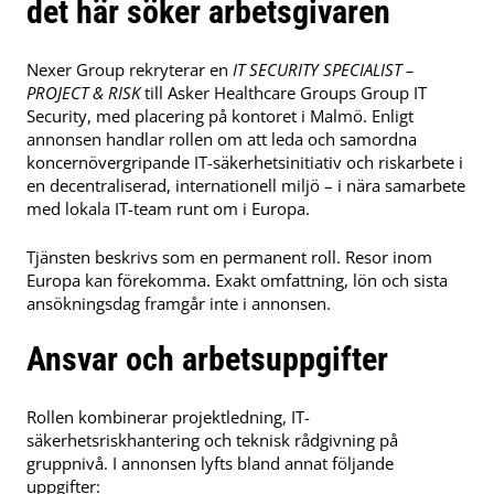
det här söker arbetsgivaren
Nexer Group rekryterar en
IT SECURITY SPECIALIST –
PROJECT & RISK
till Asker Healthcare Groups Group IT
Security, med placering på kontoret i Malmö. Enligt
annonsen handlar rollen om att leda och samordna
koncernövergripande IT-säkerhetsinitiativ och riskarbete i
en decentraliserad, internationell miljö – i nära samarbete
med lokala IT-team runt om i Europa.
Tjänsten beskrivs som en permanent roll. Resor inom
Europa kan förekomma. Exakt omfattning, lön och sista
ansökningsdag framgår inte i annonsen.
Ansvar och arbetsuppgifter
Rollen kombinerar projektledning, IT-
säkerhetsriskhantering och teknisk rådgivning på
gruppnivå. I annonsen lyfts bland annat följande
uppgifter: