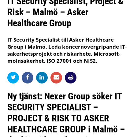
IT Security Specialist, Project &
Risk – Malmö – Asker
Healthcare Group
IT Security Specialist till Asker Healthcare
Group i Malmö. Leda koncernövergripande IT-
säkerhetsprojekt och riskarbete, Microsoft-
molnsäkerhet, ISO 27001 och NIS2.
Ny tjänst: Nexer Group söker IT
SECURITY SPECIALIST –
PROJECT & RISK TO ASKER
HEALTHCARE GROUP i Malmö –