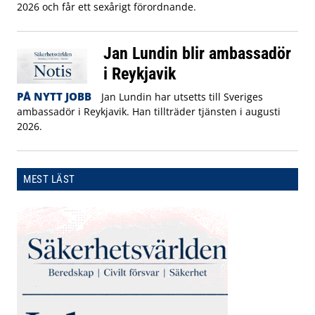
2026 och får ett sexårigt förordnande.
Jan Lundin blir ambassadör
i Reykjavik
PÅ NYTT JOBB
Jan Lundin har utsetts till Sveriges
ambassadör i Reykjavik. Han tillträder tjänsten i augusti
2026.
MEST LÄST