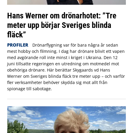
Hans Werner om drönarhotet: ”Tre
meter upp börjar Sveriges blinda
fläck”
PROFILER
Drönarflygning var för bara några år sedan
mest hobby och filmning. I dag har drönare blivit ett vapen
med avgörande roll inte minst i kriget i Ukraina. Den 12
juni tillsatte regeringen en utredning om motmedel mot
obehöriga drönare. Här berättar Skygaards vd Hans
Werner om Sveriges blinda fläck tre meter upp – och varför
fler verksamheter behöver skydda sig mot allt från
spionage till sabotage.