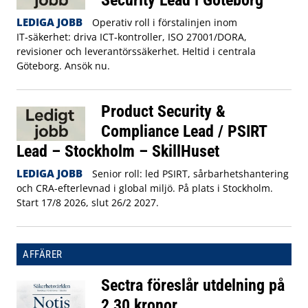
LEDIGA JOBB
Operativ roll i förstalinjen inom
IT‑säkerhet: driva ICT‑kontroller, ISO 27001/DORA,
revisioner och leverantörssäkerhet. Heltid i centrala
Göteborg. Ansök nu.
Product Security &
Compliance Lead / PSIRT
Lead – Stockholm – SkillHuset
LEDIGA JOBB
Senior roll: led PSIRT, sårbarhetshantering
och CRA-efterlevnad i global miljö. På plats i Stockholm.
Start 17/8 2026, slut 26/2 2027.
AFFÄRER
Sectra föreslår utdelning på
2,30 kronor