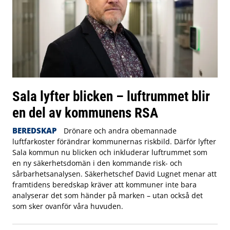
Sala lyfter blicken – luftrummet blir
en del av kommunens RSA
BEREDSKAP
Drönare och andra obemannade
luftfarkoster förändrar kommunernas riskbild. Därför lyfter
Sala kommun nu blicken och inkluderar luftrummet som
en ny säkerhetsdomän i den kommande risk- och
sårbarhetsanalysen. Säkerhetschef David Lugnet menar att
framtidens beredskap kräver att kommuner inte bara
analyserar det som händer på marken – utan också det
som sker ovanför våra huvuden.