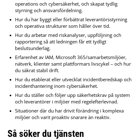
operations och cybersäkerhet, och skapat tydlig
styrning och ansvarsfördelning.
Hur du har byggt eller förbättrat leverantörsstyrning
och operativa strukturer som håller över tid.
Hur du arbetar med riskanalyser, uppföljning och
rapportering så att ledningen får ett tydligt
beslutsunderlag.
Erfarenhet av IAM, Microsoft 365/samarbetsmiljöer,
nätverk, klienter samt plattformars livscykel – och hur
du säkrat stabil drift.
Hur du etablerat eller utvecklat incidentberedskap och
incidenthantering inom cybersäkerhet.
Hur du ställer och följer upp säkerhetskrav på system
och leverantörer i miljöer med regelefterlevnad.
Situationer där du har drivit förändring i komplexa
miljöer och varit proaktiv snarare än reaktiv.
Så söker du tjänsten