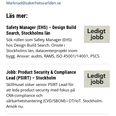
Marknad@sakerhetsvarlden.se
Läs mer:
Safety Manager (EHS) – Design Build
Search, Stockholms län
Sök rollen som Safety Manager (EHS)
hos Design Build Search. Onsite i
Stockholms län, datacenterprojekt inom
bygg. Ansvar: audits, RAMS, ISO 45001/14001, PSCS.
Jobb: Product Security & Compliance
Lead (PSIRT) – Stockholm
SkillHuset söker senior PSIRT Lead för
att leda product security med fokus på
CRA‑compliance och
sårbarhetshantering (CVD/SBOM) i OT/IoT. Stockholm.
Ansök nu.