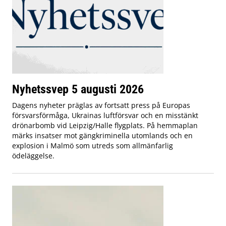
Nyhetssvep 5 augusti 2026
Dagens nyheter präglas av fortsatt press på Europas
försvarsförmåga, Ukrainas luftförsvar och en misstänkt
drönarbomb vid Leipzig/Halle flygplats. På hemmaplan
märks insatser mot gängkriminella utomlands och en
explosion i Malmö som utreds som allmänfarlig
ödeläggelse.