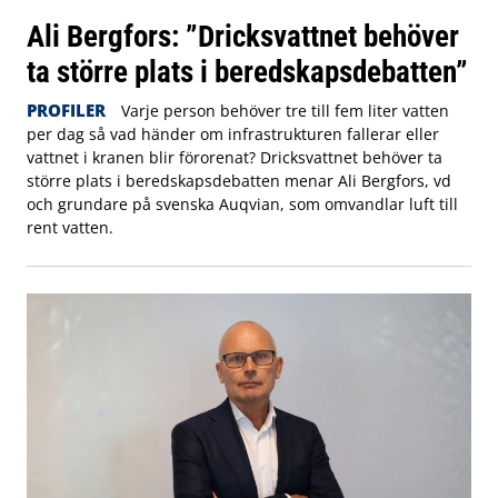
Ali Bergfors: ”Dricksvattnet behöver
ta större plats i beredskapsdebatten”
PROFILER
Varje person behöver tre till fem liter vatten
per dag så vad händer om infrastrukturen fallerar eller
vattnet i kranen blir förorenat? Dricksvattnet behöver ta
större plats i beredskapsdebatten menar Ali Bergfors, vd
och grundare på svenska Auqvian, som omvandlar luft till
rent vatten.