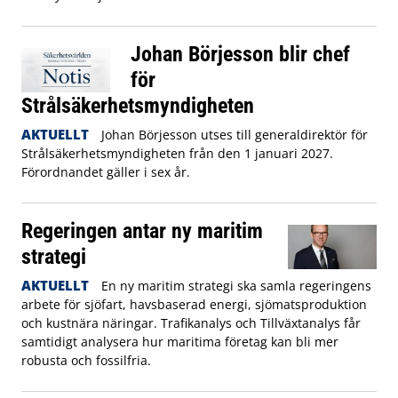
Johan Börjesson blir chef
för
Strålsäkerhetsmyndigheten
AKTUELLT
Johan Börjesson utses till generaldirektör för
Strålsäkerhetsmyndigheten från den 1 januari 2027.
Förordnandet gäller i sex år.
Regeringen antar ny maritim
strategi
AKTUELLT
En ny maritim strategi ska samla regeringens
arbete för sjöfart, havsbaserad energi, sjömatsproduktion
och kustnära näringar. Trafikanalys och Tillväxtanalys får
samtidigt analysera hur maritima företag kan bli mer
robusta och fossilfria.