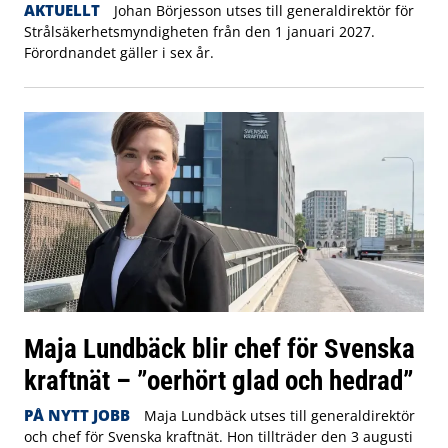
AKTUELLT
Johan Börjesson utses till generaldirektör för
Strålsäkerhetsmyndigheten från den 1 januari 2027.
Förordnandet gäller i sex år.
Maja Lundbäck blir chef för Svenska
kraftnät – ”oerhört glad och hedrad”
PÅ NYTT JOBB
Maja Lundbäck utses till generaldirektör
och chef för Svenska kraftnät. Hon tillträder den 3 augusti