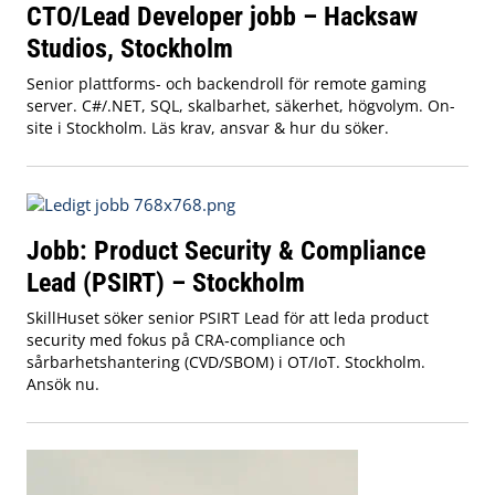
CTO/Lead Developer jobb – Hacksaw
Studios, Stockholm
Senior plattforms- och backendroll för remote gaming
server. C#/.NET, SQL, skalbarhet, säkerhet, högvolym. On-
site i Stockholm. Läs krav, ansvar & hur du söker.
Jobb: Product Security & Compliance
Lead (PSIRT) – Stockholm
SkillHuset söker senior PSIRT Lead för att leda product
security med fokus på CRA‑compliance och
sårbarhetshantering (CVD/SBOM) i OT/IoT. Stockholm.
Ansök nu.