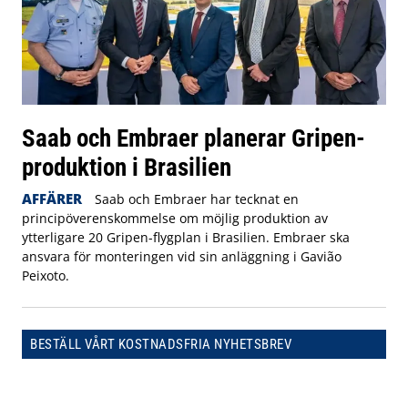
Saab och Embraer planerar Gripen-
produktion i Brasilien
AFFÄRER
Saab och Embraer har tecknat en
principöverenskommelse om möjlig produktion av
ytterligare 20 Gripen-flygplan i Brasilien. Embraer ska
ansvara för monteringen vid sin anläggning i Gavião
Peixoto.
BESTÄLL VÅRT KOSTNADSFRIA NYHETSBREV