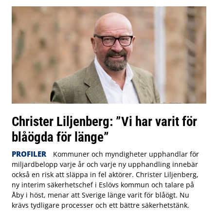
Christer Liljenberg: ”Vi har varit för
blåögda för länge”
PROFILER
Kommuner och myndigheter upphandlar för
miljardbelopp varje år och varje ny upphandling innebär
också en risk att släppa in fel aktörer. Christer Liljenberg,
ny interim säkerhetschef i Eslövs kommun och talare på
Åby i höst, menar att Sverige länge varit för blåögt. Nu
krävs tydligare processer och ett bättre säkerhetstänk.