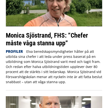
Monica Sjöstrand, FHS: ”Chefer
måste våga stanna upp”
PROFILER
Elva beredskapsmyndigheter håller på att
utbilda sina chefer i att leda under press baserat på en
utbildning som Monica Sjöstrand varit med och tagit fram.
Och redan efter halva utbildningstiden upplever över 80
procent att de stärkts i sitt ledarskap. Monica Sjöstrand vid
Försvarshögskolan menar att nyckeln inte är att fatta beslut
snabbast – utan att våga stanna upp.