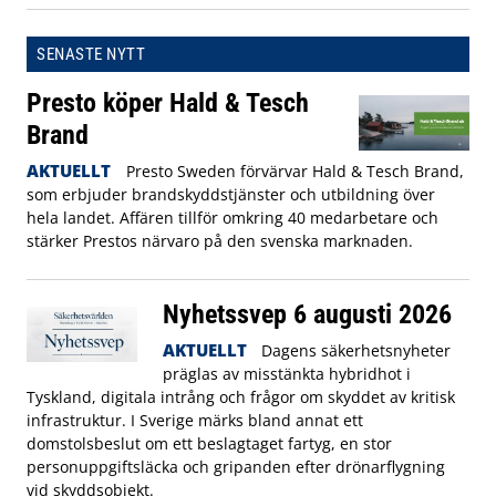
SENASTE NYTT
Presto köper Hald & Tesch
Brand
AKTUELLT
Presto Sweden förvärvar Hald & Tesch Brand,
som erbjuder brandskyddstjänster och utbildning över
hela landet. Affären tillför omkring 40 medarbetare och
stärker Prestos närvaro på den svenska marknaden.
Nyhetssvep 6 augusti 2026
AKTUELLT
Dagens säkerhetsnyheter
präglas av misstänkta hybridhot i
Tyskland, digitala intrång och frågor om skyddet av kritisk
infrastruktur. I Sverige märks bland annat ett
domstolsbeslut om ett beslagtaget fartyg, en stor
personuppgiftsläcka och gripanden efter drönarflygning
vid skyddsobjekt.