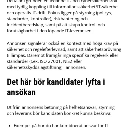
Detta är i grunden en ledande IT- och cybersäkerhetsroll
med tydlig koppling till informationssäkerhet/IT-säkerhet
och operativ IT-drift. Fokus ligger på styrning (policys,
standarder, kontroller), riskhantering och
incidentberedskap, samt på att skapa kontroll och
förutsägbarhet i den löpande IT-leveransen.
Annonsen signalerar också en kontext med höga krav på
säkerhet och regelefterlevnad, samt att säkerhetsprövning
tillämpas. Däremot framgår inga specifika regelverk eller
standarder (t.ex. ISO 27001, NIS2 eller
säkerhetsskyddslagstiftning) i annonsen.
Det här bör kandidater lyfta i
ansökan
Utifrån annonsens betoning på helhetsansvar, styrning
och leverans bör kandidaten konkret kunna beskriva:
Exempel på hur du har kombinerat ansvar för IT