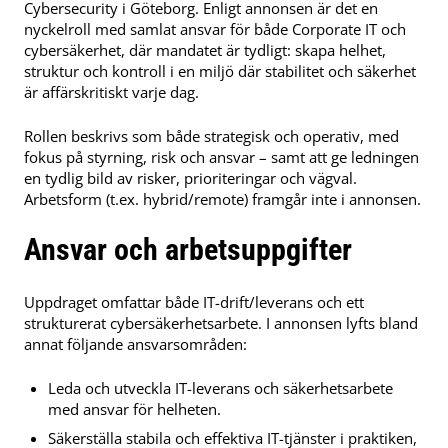
Cybersecurity i Göteborg. Enligt annonsen är det en
nyckelroll med samlat ansvar för både Corporate IT och
cybersäkerhet, där mandatet är tydligt: skapa helhet,
struktur och kontroll i en miljö där stabilitet och säkerhet
är affärskritiskt varje dag.
Rollen beskrivs som både strategisk och operativ, med
fokus på styrning, risk och ansvar – samt att ge ledningen
en tydlig bild av risker, prioriteringar och vägval.
Arbetsform (t.ex. hybrid/remote) framgår inte i annonsen.
Ansvar och arbetsuppgifter
Uppdraget omfattar både IT-drift/leverans och ett
strukturerat cybersäkerhetsarbete. I annonsen lyfts bland
annat följande ansvarsområden:
Leda och utveckla IT-leverans och säkerhetsarbete
med ansvar för helheten.
Säkerställa stabila och effektiva IT-tjänster i praktiken,