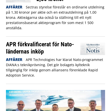
AFFÄRER
Sectras styrelse föreslår en ordinarie utdelning
på 1,30 kronor per aktie och en extrautdelning på 1,00
krona. Aktieägarna ska också ta ställning till ett nytt
prestationsbaserat aktieprogram för som mest 1 500
anställda.
APR förkvalificerat för Nato-
ländernas inköp
AFFÄRER
APR Technologies har klarat Nato-programmet
DIANA:s teknikprövning. Det gör bolagets kylteknik
tillgänglig för inköp genom alliansens förenklade Rapid
Adoption Service.