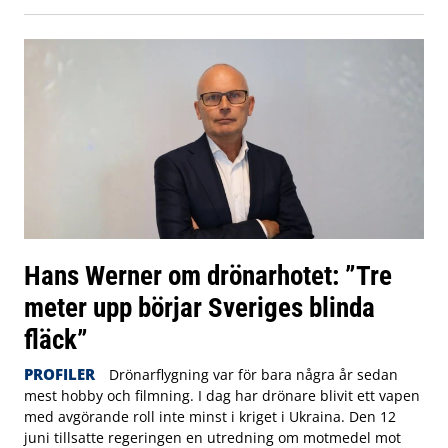
Hans Werner om drönarhotet: ”Tre
meter upp börjar Sveriges blinda
fläck”
PROFILER
Drönarflygning var för bara några år sedan
mest hobby och filmning. I dag har drönare blivit ett vapen
med avgörande roll inte minst i kriget i Ukraina. Den 12
juni tillsatte regeringen en utredning om motmedel mot