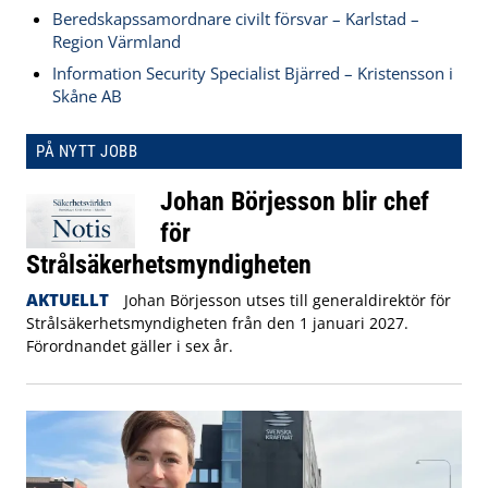
Beredskapssamordnare civilt försvar – Karlstad –
Region Värmland
Information Security Specialist Bjärred – Kristensson i
Skåne AB
PÅ NYTT JOBB
Johan Börjesson blir chef
för
Strålsäkerhetsmyndigheten
AKTUELLT
Johan Börjesson utses till generaldirektör för
Strålsäkerhetsmyndigheten från den 1 januari 2027.
Förordnandet gäller i sex år.