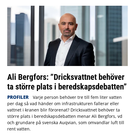
Ali Bergfors: ”Dricksvattnet behöver
ta större plats i beredskapsdebatten”
PROFILER
Varje person behöver tre till fem liter vatten
per dag så vad händer om infrastrukturen fallerar eller
vattnet i kranen blir förorenat? Dricksvattnet behöver ta
större plats i beredskapsdebatten menar Ali Bergfors, vd
och grundare på svenska Auqvian, som omvandlar luft till
rent vatten.