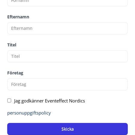
Efternamn
Titel
Företag
Jag godkänner Eventeffect Nordics
personuppgiftspolicy
Skicka