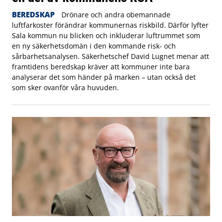
BEREDSKAP
Drönare och andra obemannade
luftfarkoster förändrar kommunernas riskbild. Därför lyfter
Sala kommun nu blicken och inkluderar luftrummet som
en ny säkerhetsdomän i den kommande risk- och
sårbarhetsanalysen. Säkerhetschef David Lugnet menar att
framtidens beredskap kräver att kommuner inte bara
analyserar det som händer på marken – utan också det
som sker ovanför våra huvuden.