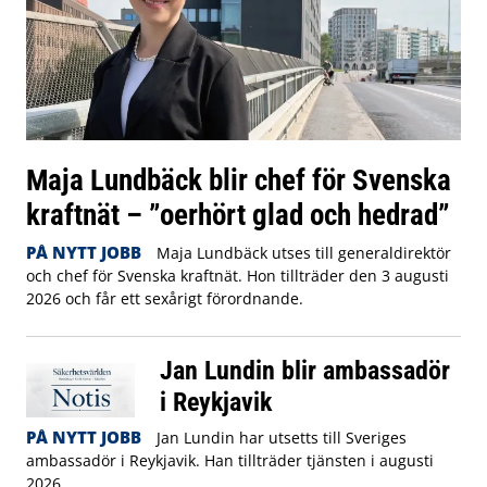
Maja Lundbäck blir chef för Svenska
kraftnät – ”oerhört glad och hedrad”
PÅ NYTT JOBB
Maja Lundbäck utses till generaldirektör
och chef för Svenska kraftnät. Hon tillträder den 3 augusti
2026 och får ett sexårigt förordnande.
Jan Lundin blir ambassadör
i Reykjavik
PÅ NYTT JOBB
Jan Lundin har utsetts till Sveriges
ambassadör i Reykjavik. Han tillträder tjänsten i augusti
2026.