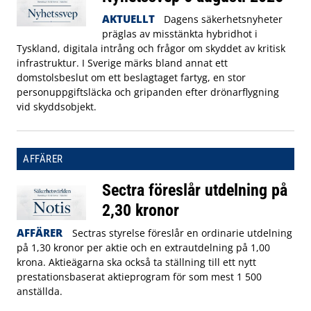
AKTUELLT
Dagens säkerhetsnyheter
präglas av misstänkta hybridhot i
Tyskland, digitala intrång och frågor om skyddet av kritisk
infrastruktur. I Sverige märks bland annat ett
domstolsbeslut om ett beslagtaget fartyg, en stor
personuppgiftsläcka och gripanden efter drönarflygning
vid skyddsobjekt.
AFFÄRER
Sectra föreslår utdelning på
2,30 kronor
AFFÄRER
Sectras styrelse föreslår en ordinarie utdelning
på 1,30 kronor per aktie och en extrautdelning på 1,00
krona. Aktieägarna ska också ta ställning till ett nytt
prestationsbaserat aktieprogram för som mest 1 500
anställda.