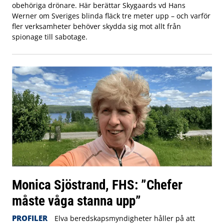
obehöriga drönare. Här berättar Skygaards vd Hans
Werner om Sveriges blinda fläck tre meter upp – och varför
fler verksamheter behöver skydda sig mot allt från
spionage till sabotage.
Monica Sjöstrand, FHS: ”Chefer
måste våga stanna upp”
PROFILER
Elva beredskapsmyndigheter håller på att