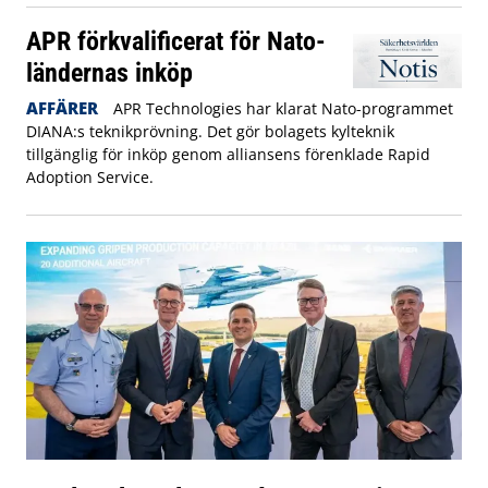
APR förkvalificerat för Nato-
ländernas inköp
AFFÄRER
APR Technologies har klarat Nato-programmet
DIANA:s teknikprövning. Det gör bolagets kylteknik
tillgänglig för inköp genom alliansens förenklade Rapid
Adoption Service.