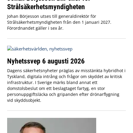
Strålsäkerhetsmyndigheten
Johan Börjesson utses till generaldirektör för
Strålsäkerhetsmyndigheten från den 1 januari 2027.
Förordnandet gäller i sex år.
Nyhetssvep 6 augusti 2026
Dagens säkerhetsnyheter präglas av misstänkta hybridhot i
Tyskland, digitala intrång och frågor om skyddet av kritisk
infrastruktur. I Sverige märks bland annat ett
domstolsbeslut om ett beslagtaget fartyg, en stor
personuppgiftsläcka och gripanden efter drönarflygning
vid skyddsobjekt.