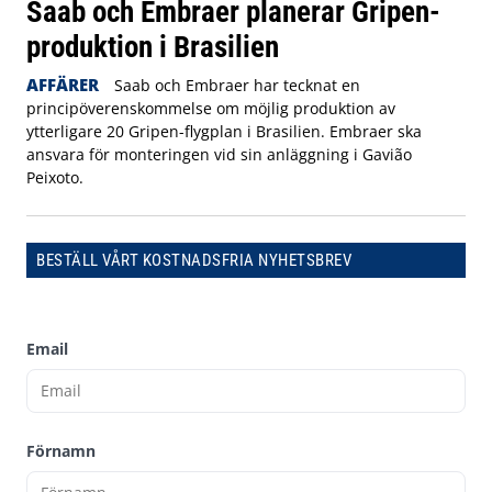
Saab och Embraer planerar Gripen-
produktion i Brasilien
AFFÄRER
Saab och Embraer har tecknat en
principöverenskommelse om möjlig produktion av
ytterligare 20 Gripen-flygplan i Brasilien. Embraer ska
ansvara för monteringen vid sin anläggning i Gavião
Peixoto.
BESTÄLL VÅRT KOSTNADSFRIA NYHETSBREV
Email
Förnamn