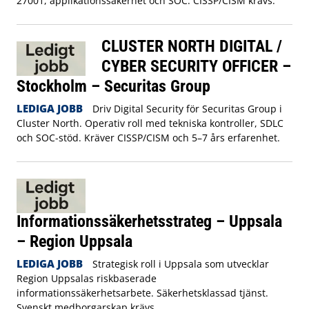
27001, applikationssäkerhet och SOC. CISSP/CISM krävs.
CLUSTER NORTH DIGITAL /
CYBER SECURITY OFFICER –
Stockholm – Securitas Group
LEDIGA JOBB
Driv Digital Security för Securitas Group i
Cluster North. Operativ roll med tekniska kontroller, SDLC
och SOC-stöd. Kräver CISSP/CISM och 5–7 års erfarenhet.
Informationssäkerhetsstrateg – Uppsala
– Region Uppsala
LEDIGA JOBB
Strategisk roll i Uppsala som utvecklar
Region Uppsalas riskbaserade
informationssäkerhetsarbete. Säkerhetsklassad tjänst.
Svenskt medborgarskap krävs.