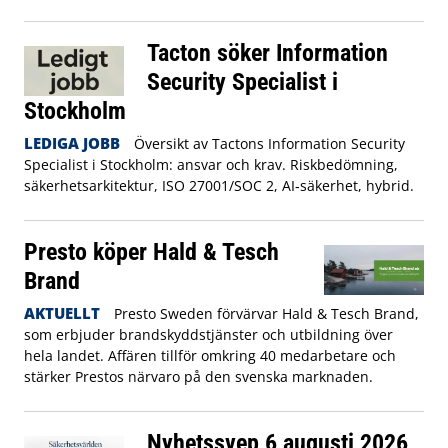
Tacton söker Information
Security Specialist i
Stockholm
LEDIGA JOBB
Översikt av Tactons Information Security
Specialist i Stockholm: ansvar och krav. Riskbedömning,
säkerhetsarkitektur, ISO 27001/SOC 2, AI‑säkerhet, hybrid.
Presto köper Hald & Tesch
Brand
AKTUELLT
Presto Sweden förvärvar Hald & Tesch Brand,
som erbjuder brandskyddstjänster och utbildning över
hela landet. Affären tillför omkring 40 medarbetare och
stärker Prestos närvaro på den svenska marknaden.
Nyhetssvep 6 augusti 2026