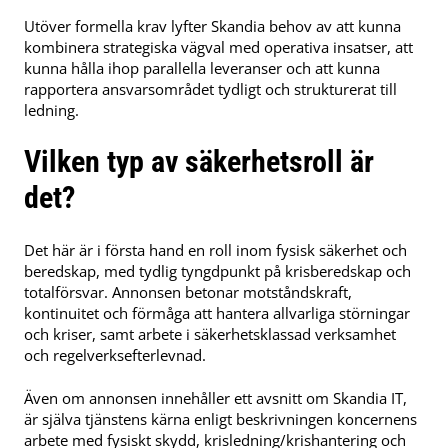
Utöver formella krav lyfter Skandia behov av att kunna
kombinera strategiska vägval med operativa insatser, att
kunna hålla ihop parallella leveranser och att kunna
rapportera ansvarsområdet tydligt och strukturerat till
ledning.
Vilken typ av säkerhetsroll är
det?
Det här är i första hand en roll inom fysisk säkerhet och
beredskap, med tydlig tyngdpunkt på krisberedskap och
totalförsvar. Annonsen betonar motståndskraft,
kontinuitet och förmåga att hantera allvarliga störningar
och kriser, samt arbete i säkerhetsklassad verksamhet
och regelverksefterlevnad.
Även om annonsen innehåller ett avsnitt om Skandia IT,
är själva tjänstens kärna enligt beskrivningen koncernens
arbete med fysiskt skydd, krisledning/krishantering och