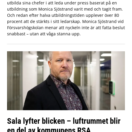
utbilda sina chefer i att leda under press baserat på en
utbildning som Monica Sjöstrand varit med och tagit fram.
Och redan efter halva utbildningstiden upplever över 80
procent att de stärkts i sitt ledarskap. Monica Sjöstrand vid
Försvarshögskolan menar att nyckeln inte är att fatta beslut
snabbast – utan att våga stanna upp.
Sala lyfter blicken – luftrummet blir
en del av kommunens RSA