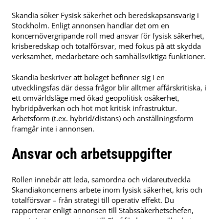
Skandia söker Fysisk säkerhet och beredskapsansvarig i
Stockholm. Enligt annonsen handlar det om en
koncernövergripande roll med ansvar för fysisk säkerhet,
krisberedskap och totalförsvar, med fokus på att skydda
verksamhet, medarbetare och samhällsviktiga funktioner.
Skandia beskriver att bolaget befinner sig i en
utvecklingsfas där dessa frågor blir alltmer affärskritiska, i
ett omvärldsläge med ökad geopolitisk osäkerhet,
hybridpåverkan och hot mot kritisk infrastruktur.
Arbetsform (t.ex. hybrid/distans) och anställningsform
framgår inte i annonsen.
Ansvar och arbetsuppgifter
Rollen innebär att leda, samordna och vidareutveckla
Skandiakoncernens arbete inom fysisk säkerhet, kris och
totalförsvar – från strategi till operativ effekt. Du
rapporterar enligt annonsen till Stabssäkerhetschefen,