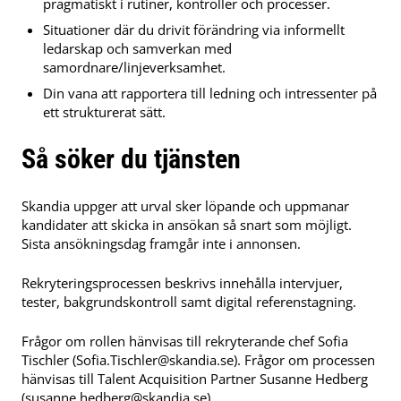
pragmatiskt i rutiner, kontroller och processer.
Situationer där du drivit förändring via informellt
ledarskap och samverkan med
samordnare/linjeverksamhet.
Din vana att rapportera till ledning och intressenter på
ett strukturerat sätt.
Så söker du tjänsten
Skandia uppger att urval sker löpande och uppmanar
kandidater att skicka in ansökan så snart som möjligt.
Sista ansökningsdag framgår inte i annonsen.
Rekryteringsprocessen beskrivs innehålla intervjuer,
tester, bakgrundskontroll samt digital referenstagning.
Frågor om rollen hänvisas till rekryterande chef Sofia
Tischler (
Sofia.Tischler@skandia.se
). Frågor om processen
hänvisas till Talent Acquisition Partner Susanne Hedberg
(
susanne.hedberg@skandia.se
).