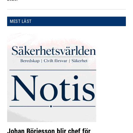
MEST LÄST
Johan Börjesson blir chef för