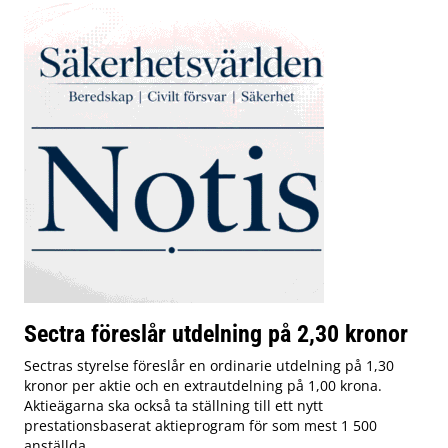
Sectra föreslår utdelning på 2,30 kronor
Sectras styrelse föreslår en ordinarie utdelning på 1,30
kronor per aktie och en extrautdelning på 1,00 krona.
Aktieägarna ska också ta ställning till ett nytt
prestationsbaserat aktieprogram för som mest 1 500
anställda.