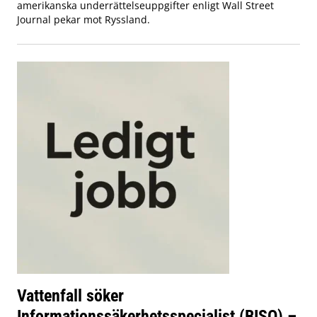
amerikanska underrättelseuppgifter enligt Wall Street
Journal pekar mot Ryssland.
Vattenfall söker
Informationssäkerhetsspecialist (BISO) –