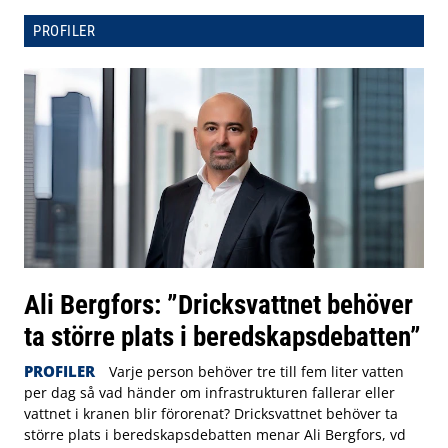
PROFILER
Ali Bergfors: ”Dricksvattnet behöver
ta större plats i beredskapsdebatten”
PROFILER
Varje person behöver tre till fem liter vatten
per dag så vad händer om infrastrukturen fallerar eller
vattnet i kranen blir förorenat? Dricksvattnet behöver ta
större plats i beredskapsdebatten menar Ali Bergfors, vd