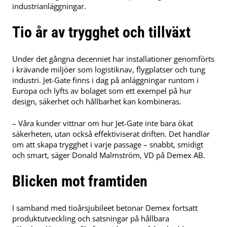
industrianläggningar.
Tio år av trygghet och tillväxt
Under det gångna decenniet har installationer genomförts
i krävande miljöer som logistiknav, flygplatser och tung
industri. Jet-Gate finns i dag på anläggningar runtom i
Europa och lyfts av bolaget som ett exempel på hur
design, säkerhet och hållbarhet kan kombineras.
– Våra kunder vittnar om hur Jet-Gate inte bara ökat
säkerheten, utan också effektiviserat driften. Det handlar
om att skapa trygghet i varje passage – snabbt, smidigt
och smart, säger Donald Malmström, VD på Demex AB.
Blicken mot framtiden
I samband med tioårsjubileet betonar Demex fortsatt
produktutveckling och satsningar på hållbara