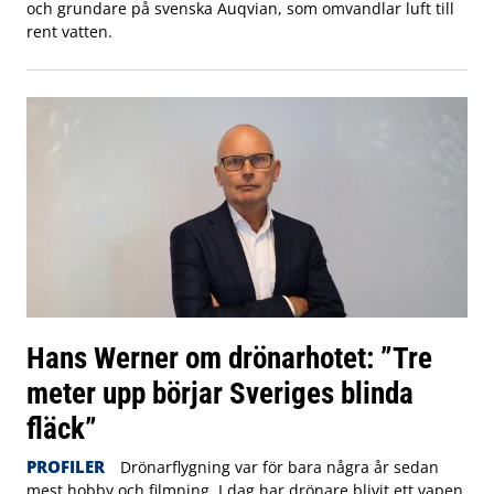
och grundare på svenska Auqvian, som omvandlar luft till
rent vatten.
Hans Werner om drönarhotet: ”Tre
meter upp börjar Sveriges blinda
fläck”
PROFILER
Drönarflygning var för bara några år sedan
mest hobby och filmning. I dag har drönare blivit ett vapen