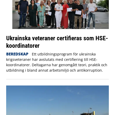
Ukrainska veteraner certifieras som HSE-
koordinatorer
BEREDSKAP
Ett utbildningsprogram för ukrainska
krigsveteraner har avslutats med certifiering till HSE-
koordinatorer. Deltagarna har genomgått teori, praktik och
utbildning i bland annat arbetsmiljö och antikorruption.