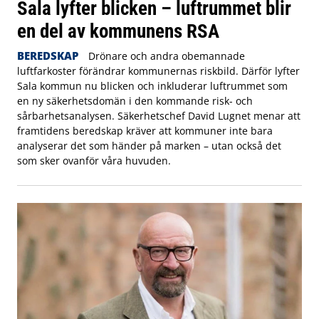
Sala lyfter blicken – luftrummet blir
en del av kommunens RSA
BEREDSKAP
Drönare och andra obemannade
luftfarkoster förändrar kommunernas riskbild. Därför lyfter
Sala kommun nu blicken och inkluderar luftrummet som
en ny säkerhetsdomän i den kommande risk- och
sårbarhetsanalysen. Säkerhetschef David Lugnet menar att
framtidens beredskap kräver att kommuner inte bara
analyserar det som händer på marken – utan också det
som sker ovanför våra huvuden.