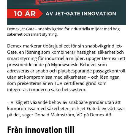
Demex Jet-Gate – snabbvikgrind för industriella miljöer med hög
säkerhet och smart styrning.
Demex markerar tioårsjubileet för sin snabbvikgrind Jet-
Gate, en lösning som kombinerar hastighet, säkerhet och
smart styrning för industriella miljöer, uppger Demex i ett
pressmeddelande på Mynewsdesk. Behovet som
adresseras är snabb och platsbesparande passagekontroll
utan att kompromissa med säkerheten – och lösningen
som presenteras är en TÜV-certifierad grind som
integreras i moderna säkerhetssystem.
– Vi såg ett växande behov av snabbare grindar utan att
kompromissa med säkerheten, och Jet-Gate blev vårt svar
på det, säger Donald Malmström, VD på Demex AB.
Från innovation till