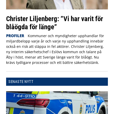
Christer Liljenberg: ”Vi har varit för
blåögda för länge”
PROFILER
Kommuner och myndigheter upphandlar för
miljardbelopp varje år och varje ny upphandling innebär
också en risk att släppa in fel aktörer. Christer Liljenberg,
ny interim säkerhetschef i Eslövs kommun och talare på
Åby i höst, menar att Sverige länge varit för blåögt. Nu
krävs tydligare processer och ett bättre säkerhetstänk.
SENASTE NYTT