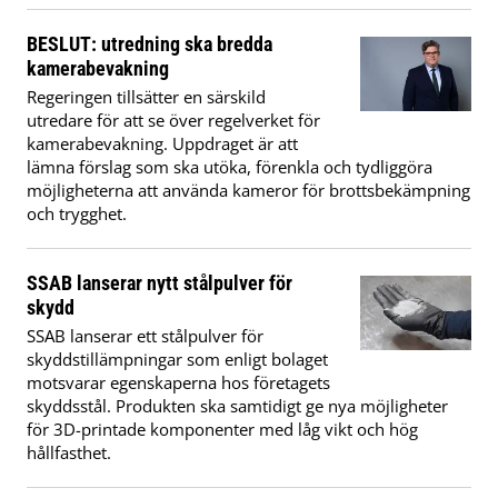
BESLUT: utredning ska bredda
kamerabevakning
Regeringen tillsätter en särskild
utredare för att se över regelverket för
kamerabevakning. Uppdraget är att
lämna förslag som ska utöka, förenkla och tydliggöra
möjligheterna att använda kameror för brottsbekämpning
och trygghet.
SSAB lanserar nytt stålpulver för
skydd
SSAB lanserar ett stålpulver för
skyddstillämpningar som enligt bolaget
motsvarar egenskaperna hos företagets
skyddsstål. Produkten ska samtidigt ge nya möjligheter
för 3D-printade komponenter med låg vikt och hög
hållfasthet.