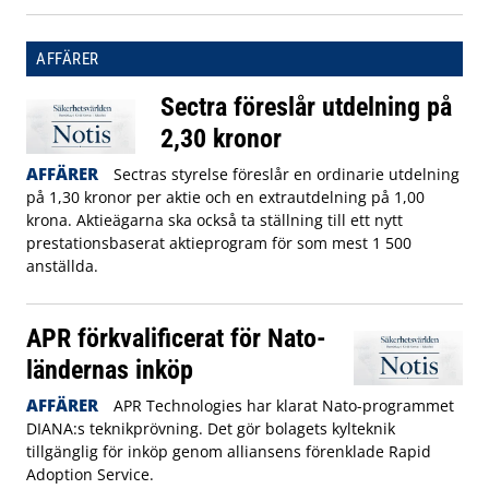
AFFÄRER
Sectra föreslår utdelning på
2,30 kronor
AFFÄRER
Sectras styrelse föreslår en ordinarie utdelning
på 1,30 kronor per aktie och en extrautdelning på 1,00
krona. Aktieägarna ska också ta ställning till ett nytt
prestationsbaserat aktieprogram för som mest 1 500
anställda.
APR förkvalificerat för Nato-
ländernas inköp
AFFÄRER
APR Technologies har klarat Nato-programmet
DIANA:s teknikprövning. Det gör bolagets kylteknik
tillgänglig för inköp genom alliansens förenklade Rapid
Adoption Service.