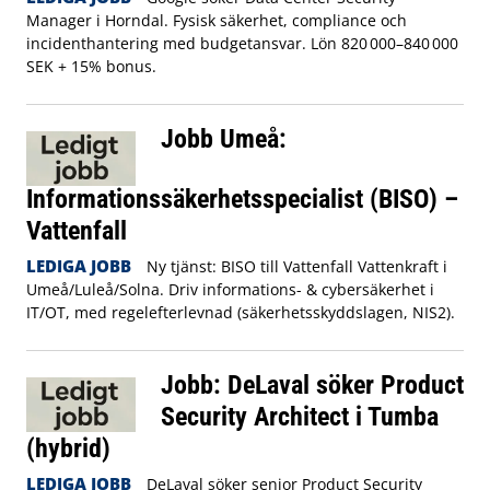
Manager i Horndal. Fysisk säkerhet, compliance och
incidenthantering med budgetansvar. Lön 820 000–840 000
SEK + 15% bonus.
Jobb Umeå:
Informationssäkerhetsspecialist (BISO) –
Vattenfall
LEDIGA JOBB
Ny tjänst: BISO till Vattenfall Vattenkraft i
Umeå/Luleå/Solna. Driv informations- & cybersäkerhet i
IT/OT, med regelefterlevnad (säkerhetsskyddslagen, NIS2).
Jobb: DeLaval söker Product
Security Architect i Tumba
(hybrid)
LEDIGA JOBB
DeLaval söker senior Product Security