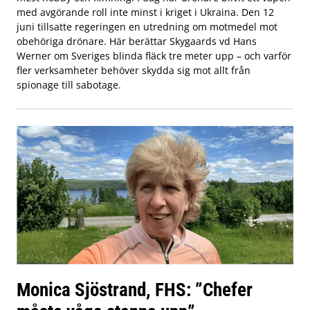
med avgörande roll inte minst i kriget i Ukraina. Den 12
juni tillsatte regeringen en utredning om motmedel mot
obehöriga drönare. Här berättar Skygaards vd Hans
Werner om Sveriges blinda fläck tre meter upp – och varför
fler verksamheter behöver skydda sig mot allt från
spionage till sabotage.
Monica Sjöstrand, FHS: ”Chefer