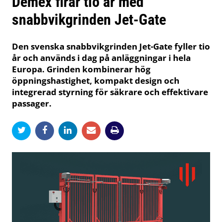
Demex firar tio år med
snabbvikgrinden Jet-Gate
Den svenska snabbvikgrinden Jet-Gate fyller tio
år och används i dag på anläggningar i hela
Europa. Grinden kombinerar hög
öppningshastighet, kompakt design och
integrerad styrning för säkrare och effektivare
passager.