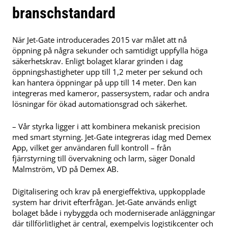
branschstandard
När Jet-Gate introducerades 2015 var målet att nå
öppning på några sekunder och samtidigt uppfylla höga
säkerhetskrav. Enligt bolaget klarar grinden i dag
öppningshastigheter upp till 1,2 meter per sekund och
kan hantera öppningar på upp till 14 meter. Den kan
integreras med kameror, passersystem, radar och andra
lösningar för ökad automationsgrad och säkerhet.
– Vår styrka ligger i att kombinera mekanisk precision
med smart styrning. Jet-Gate integreras idag med Demex
App, vilket ger användaren full kontroll – från
fjärrstyrning till övervakning och larm, säger Donald
Malmström, VD på Demex AB.
Digitalisering och krav på energieffektiva, uppkopplade
system har drivit efterfrågan. Jet-Gate används enligt
bolaget både i nybyggda och moderniserade anläggningar
där tillförlitlighet är central, exempelvis logistikcenter och