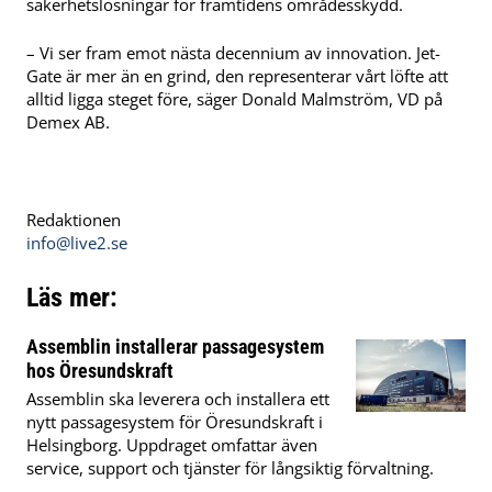
säkerhetslösningar för framtidens områdesskydd.
– Vi ser fram emot nästa decennium av innovation. Jet-
Gate är mer än en grind, den representerar vårt löfte att
alltid ligga steget före, säger Donald Malmström, VD på
Demex AB.
Redaktionen
info@live2.se
Läs mer:
Assemblin installerar passagesystem
hos Öresundskraft
Assemblin ska leverera och installera ett
nytt passagesystem för Öresundskraft i
Helsingborg. Uppdraget omfattar även
service, support och tjänster för långsiktig förvaltning.