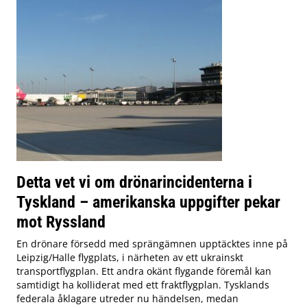
Detta vet vi om drönarincidenterna i
Tyskland – amerikanska uppgifter pekar
mot Ryssland
En drönare försedd med sprängämnen upptäcktes inne på
Leipzig/Halle flygplats, i närheten av ett ukrainskt
transportflygplan. Ett andra okänt flygande föremål kan
samtidigt ha kolliderat med ett fraktflygplan. Tysklands
federala åklagare utreder nu händelsen, medan