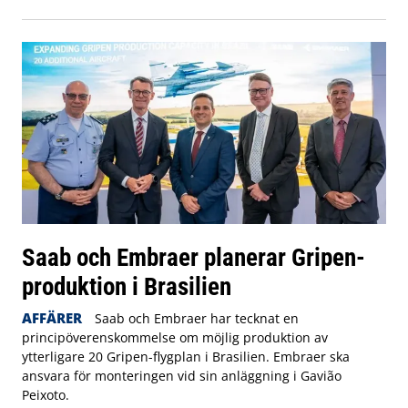
Saab och Embraer planerar Gripen-
produktion i Brasilien
AFFÄRER
Saab och Embraer har tecknat en
principöverenskommelse om möjlig produktion av
ytterligare 20 Gripen-flygplan i Brasilien. Embraer ska
ansvara för monteringen vid sin anläggning i Gavião
Peixoto.