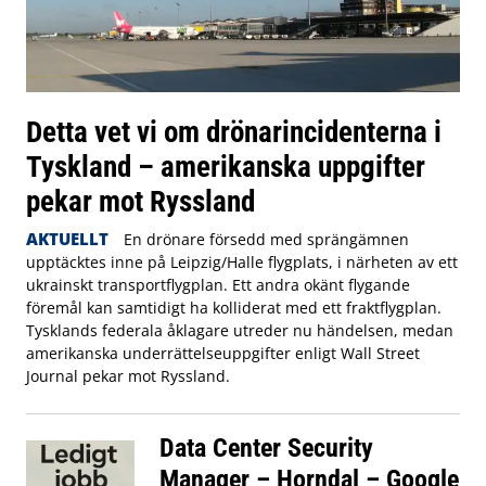
Detta vet vi om drönarincidenterna i
Tyskland – amerikanska uppgifter
pekar mot Ryssland
AKTUELLT
En drönare försedd med sprängämnen
upptäcktes inne på Leipzig/Halle flygplats, i närheten av ett
ukrainskt transportflygplan. Ett andra okänt flygande
föremål kan samtidigt ha kolliderat med ett fraktflygplan.
Tysklands federala åklagare utreder nu händelsen, medan
amerikanska underrättelseuppgifter enligt Wall Street
Journal pekar mot Ryssland.
Data Center Security
Manager – Horndal – Google