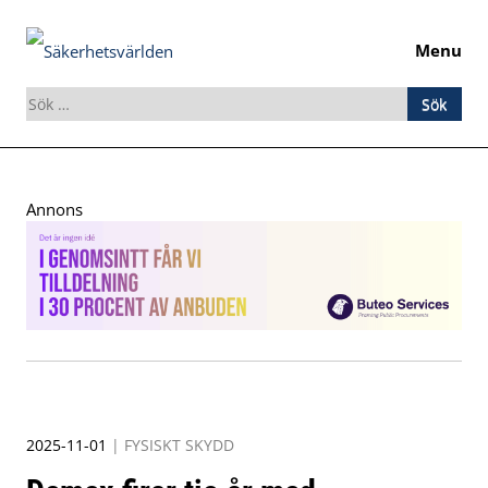
Menu
Sök
efter:
Skip
to
Annons
content
2025-11-01
|
FYSISKT SKYDD