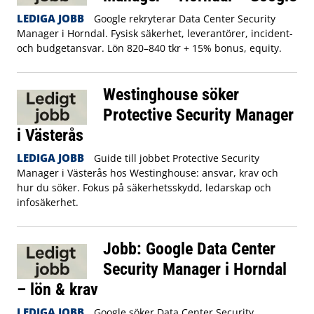
LEDIGA JOBB
Google rekryterar Data Center Security
Manager i Horndal. Fysisk säkerhet, leverantörer, incident-
och budgetansvar. Lön 820–840 tkr + 15% bonus, equity.
Westinghouse söker
Protective Security Manager
i Västerås
LEDIGA JOBB
Guide till jobbet Protective Security
Manager i Västerås hos Westinghouse: ansvar, krav och
hur du söker. Fokus på säkerhetsskydd, ledarskap och
infosäkerhet.
Jobb: Google Data Center
Security Manager i Horndal
– lön & krav
LEDIGA JOBB
Google söker Data Center Security