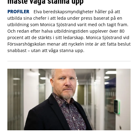
måste våga stanna upp”
PROFILER
Elva beredskapsmyndigheter håller på att
utbilda sina chefer i att leda under press baserat på en
utbildning som Monica Sjöstrand varit med och tagit fram.
Och redan efter halva utbildningstiden upplever över 80
procent att de stärkts i sitt ledarskap. Monica Sjöstrand vid
Försvarshögskolan menar att nyckeln inte är att fatta beslut
snabbast – utan att våga stanna upp.