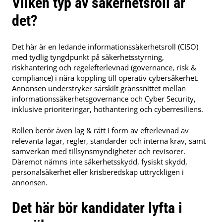
Vilken typ av säkerhetsroll är
det?
Det här är en ledande informationssäkerhetsroll (CISO)
med tydlig tyngdpunkt på säkerhetsstyrning,
riskhantering och regelefterlevnad (governance, risk &
compliance) i nära koppling till operativ cybersäkerhet.
Annonsen understryker särskilt gränssnittet mellan
informationssäkerhetsgovernance och Cyber Security,
inklusive prioriteringar, hothantering och cyberresiliens.
Rollen berör även lag & rätt i form av efterlevnad av
relevanta lagar, regler, standarder och interna krav, samt
samverkan med tillsynsmyndigheter och revisorer.
Däremot nämns inte säkerhetsskydd, fysiskt skydd,
personalsäkerhet eller krisberedskap uttryckligen i
annonsen.
Det här bör kandidater lyfta i