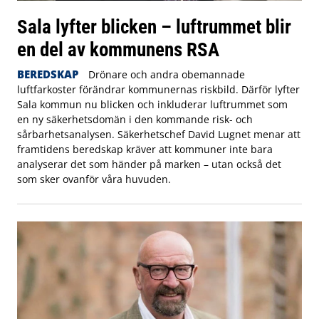
Sala lyfter blicken – luftrummet blir
en del av kommunens RSA
BEREDSKAP
Drönare och andra obemannade
luftfarkoster förändrar kommunernas riskbild. Därför lyfter
Sala kommun nu blicken och inkluderar luftrummet som
en ny säkerhetsdomän i den kommande risk- och
sårbarhetsanalysen. Säkerhetschef David Lugnet menar att
framtidens beredskap kräver att kommuner inte bara
analyserar det som händer på marken – utan också det
som sker ovanför våra huvuden.