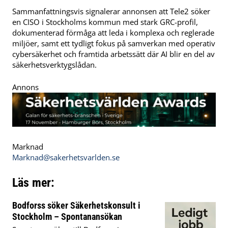
Sammanfattningsvis signalerar annonsen att Tele2 söker
en CISO i Stockholms kommun med stark GRC-profil,
dokumenterad förmåga att leda i komplexa och reglerade
miljöer, samt ett tydligt fokus på samverkan med operativ
cybersäkerhet och framtida arbetssätt där AI blir en del av
säkerhetsverktygslådan.
Annons
Marknad
Marknad@sakerhetsvarlden.se
Läs mer:
Bodforss söker Säkerhetskonsult i
Stockholm – Spontanansökan