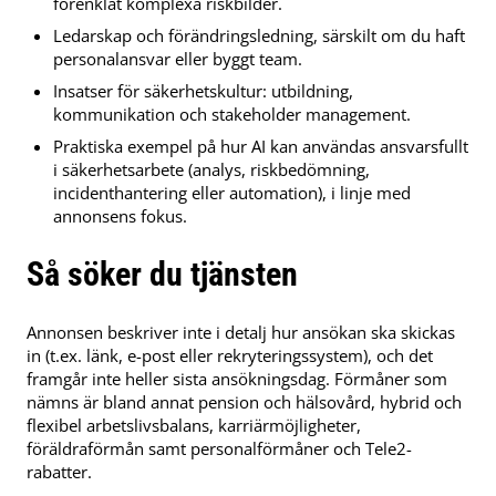
förenklat komplexa riskbilder.
Ledarskap och förändringsledning, särskilt om du haft
personalansvar eller byggt team.
Insatser för säkerhetskultur: utbildning,
kommunikation och stakeholder management.
Praktiska exempel på hur AI kan användas ansvarsfullt
i säkerhetsarbete (analys, riskbedömning,
incidenthantering eller automation), i linje med
annonsens fokus.
Så söker du tjänsten
Annonsen beskriver inte i detalj hur ansökan ska skickas
in (t.ex. länk, e-post eller rekryteringssystem), och det
framgår inte heller sista ansökningsdag. Förmåner som
nämns är bland annat pension och hälsovård, hybrid och
flexibel arbetslivsbalans, karriärmöjligheter,
föräldraförmån samt personalförmåner och Tele2-
rabatter.