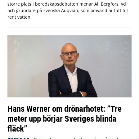
större plats i beredskapsdebatten menar Ali Bergfors, vd
och grundare på svenska Auqvian, som omvandlar luft till
rent vatten.
Hans Werner om drönarhotet: ”Tre
meter upp börjar Sveriges blinda
fläck”