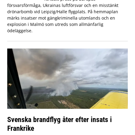
försvarsförmåga, Ukrainas luftförsvar och en misstänkt
drönarbomb vid Leipzig/Halle flygplats. På hemmaplan
märks insatser mot gängkriminella utomlands och en
explosion i Malmö som utreds som allmänfarlig
ödeläggelse.
Svenska brandflyg åter efter insats i
Frankrike