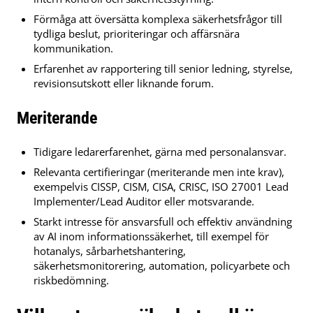
Förmåga att översätta komplexa säkerhetsfrågor till
tydliga beslut, prioriteringar och affärsnära
kommunikation.
Erfarenhet av rapportering till senior ledning, styrelse,
revisionsutskott eller liknande forum.
Meriterande
Tidigare ledarerfarenhet, gärna med personalansvar.
Relevanta certifieringar (meriterande men inte krav),
exempelvis CISSP, CISM, CISA, CRISC, ISO 27001 Lead
Implementer/Lead Auditor eller motsvarande.
Starkt intresse för ansvarsfull och effektiv användning
av AI inom informationssäkerhet, till exempel för
hotanalys, sårbarhetshantering,
säkerhetsmonitorering, automation, policyarbete och
riskbedömning.