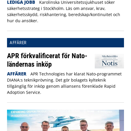
LEDIGA JOBB
Karolinska Universitetssjukhuset söker
säkerhetsstrateg i Stockholm. Läs om ansvar, krav,
säkerhetsskydd, riskhantering, beredskap/kontinuitet och
hur du ansöker.
AFFÄRER
APR förkvalificerat för Nato-
ländernas inköp
AFFÄRER
APR Technologies har klarat Nato-programmet
DIANA:s teknikprövning. Det gör bolagets kylteknik
tillgänglig för inköp genom alliansens förenklade Rapid
Adoption Service.