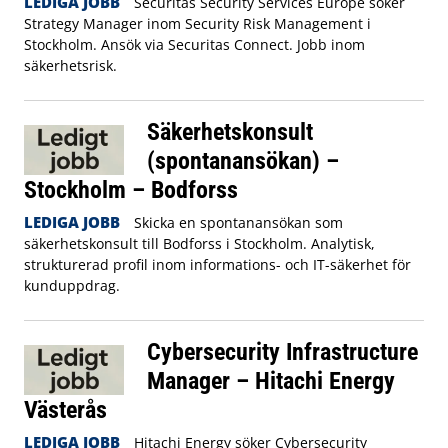
LEDIGA JOBB
Securitas Security Services Europe söker
Strategy Manager inom Security Risk Management i
Stockholm. Ansök via Securitas Connect. Jobb inom
säkerhetsrisk.
Säkerhetskonsult
(spontanansökan) –
Stockholm – Bodforss
LEDIGA JOBB
Skicka en spontanansökan som
säkerhetskonsult till Bodforss i Stockholm. Analytisk,
strukturerad profil inom informations- och IT-säkerhet för
kunduppdrag.
Cybersecurity Infrastructure
Manager – Hitachi Energy
Västerås
LEDIGA JOBB
Hitachi Energy söker Cybersecurity