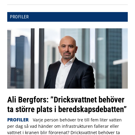
PROFILER
Ali Bergfors: ”Dricksvattnet behöver
ta större plats i beredskapsdebatten”
PROFILER
Varje person behöver tre till fem liter vatten
per dag så vad händer om infrastrukturen fallerar eller
vattnet i kranen blir förorenat? Dricksvattnet behöver ta