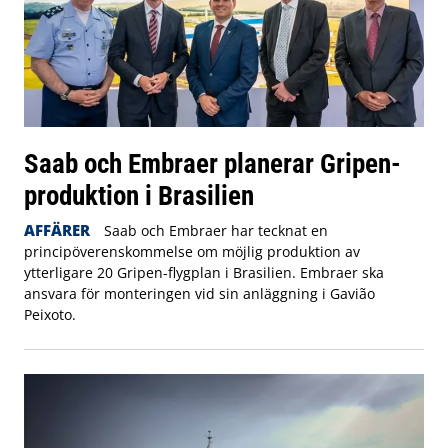
Saab och Embraer planerar Gripen-
produktion i Brasilien
AFFÄRER
Saab och Embraer har tecknat en
principöverenskommelse om möjlig produktion av
ytterligare 20 Gripen-flygplan i Brasilien. Embraer ska
ansvara för monteringen vid sin anläggning i Gavião
Peixoto.