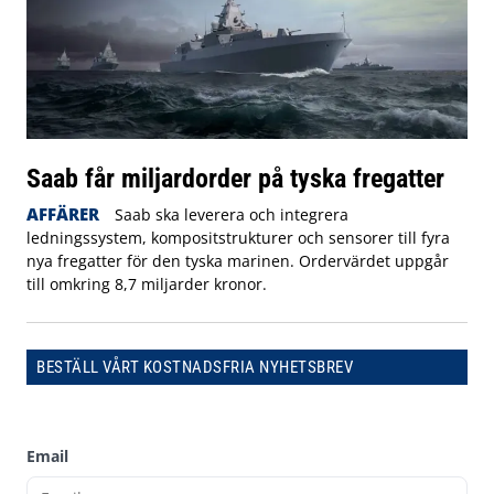
Saab får miljardorder på tyska fregatter
AFFÄRER
Saab ska leverera och integrera
ledningssystem, kompositstrukturer och sensorer till fyra
nya fregatter för den tyska marinen. Ordervärdet uppgår
till omkring 8,7 miljarder kronor.
BESTÄLL VÅRT KOSTNADSFRIA NYHETSBREV
Email