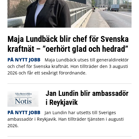
Maja Lundbäck blir chef för Svenska
kraftnät – ”oerhört glad och hedrad”
PÅ NYTT JOBB
Maja Lundbäck utses till generaldirektör
och chef för Svenska kraftnät. Hon tillträder den 3 augusti
2026 och får ett sexårigt förordnande.
Jan Lundin blir ambassadör
i Reykjavik
PÅ NYTT JOBB
Jan Lundin har utsetts till Sveriges
ambassadör i Reykjavik. Han tillträder tjänsten i augusti
2026.