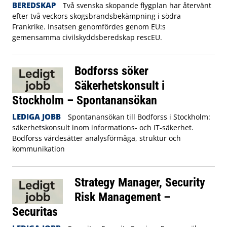
BEREDSKAP
Två svenska skopande flygplan har återvänt
efter två veckors skogsbrandsbekämpning i södra
Frankrike. Insatsen genomfördes genom EU:s
gemensamma civilskyddsberedskap rescEU.
Bodforss söker
Säkerhetskonsult i
Stockholm – Spontanansökan
LEDIGA JOBB
Spontanansökan till Bodforss i Stockholm:
säkerhetskonsult inom informations- och IT-säkerhet.
Bodforss värdesätter analysförmåga, struktur och
kommunikation
Strategy Manager, Security
Risk Management –
Securitas