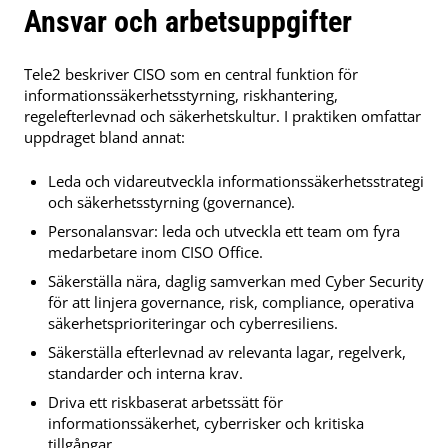
Ansvar och arbetsuppgifter
Tele2 beskriver CISO som en central funktion för
informationssäkerhetsstyrning, riskhantering,
regelefterlevnad och säkerhetskultur. I praktiken omfattar
uppdraget bland annat:
Leda och vidareutveckla informationssäkerhetsstrategi
och säkerhetsstyrning (governance).
Personalansvar: leda och utveckla ett team om fyra
medarbetare inom CISO Office.
Säkerställa nära, daglig samverkan med Cyber Security
för att linjera governance, risk, compliance, operativa
säkerhetsprioriteringar och cyberresiliens.
Säkerställa efterlevnad av relevanta lagar, regelverk,
standarder och interna krav.
Driva ett riskbaserat arbetssätt för
informationssäkerhet, cyberrisker och kritiska
tillgångar.