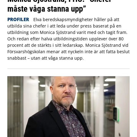
måste våga stanna upp”
PROFILER
Elva beredskapsmyndigheter håller på att
utbilda sina chefer i att leda under press baserat på en
utbildning som Monica Sjöstrand varit med och tagit fram.
Och redan efter halva utbildningstiden upplever över 80
procent att de stärkts i sitt ledarskap. Monica Sjöstrand vid
Försvarshögskolan menar att nyckeln inte är att fatta beslut
snabbast – utan att våga stanna upp.