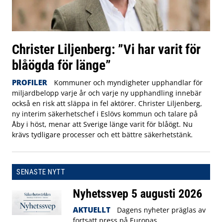
Christer Liljenberg: ”Vi har varit för
blåögda för länge”
PROFILER
Kommuner och myndigheter upphandlar för
miljardbelopp varje år och varje ny upphandling innebär
också en risk att släppa in fel aktörer. Christer Liljenberg,
ny interim säkerhetschef i Eslövs kommun och talare på
Åby i höst, menar att Sverige länge varit för blåögt. Nu
krävs tydligare processer och ett bättre säkerhetstänk.
SENASTE NYTT
Nyhetssvep 5 augusti 2026
AKTUELLT
Dagens nyheter präglas av
fortsatt press på Europas