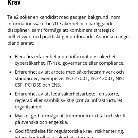
Krav
Tele2 söker en kandidat med gedigen bakgrund inom
informationssäkerhet/IT-säkerhet och närliggande
discipliner, samt förmåga att kombinera strategisk
helhetssyn med praktiskt genomförande. Annonsen anger
bland annat:
Flera års erfarenhet inom informationssäkerhet,
cybersäkerhet, IT-risk, governance eller compliance.
Erfarenhet av att arbeta med säkerhetsramverk och
standarder, exempelvis ISO 27001, ISO 42001, NIST
CSF, PCI DSS och ENS.
Erfarenhet av att leda säkerhetsarbete i en större,
reglerad eller samhällsviktig (critical infrastructure)
organisation.
Mycket god förmåga att kommunicera i tal och skrift
på svenska och engelska.
God förståelse för regulatoriska krav, riskhantering,
intern kontroll och säkerhetsstyrning.