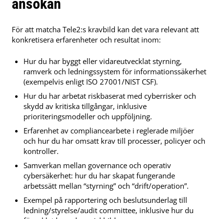
ansökan
För att matcha Tele2:s kravbild kan det vara relevant att
konkretisera erfarenheter och resultat inom:
Hur du har byggt eller vidareutvecklat styrning,
ramverk och ledningssystem för informationssäkerhet
(exempelvis enligt ISO 27001/NIST CSF).
Hur du har arbetat riskbaserat med cyberrisker och
skydd av kritiska tillgångar, inklusive
prioriteringsmodeller och uppföljning.
Erfarenhet av compliancearbete i reglerade miljöer
och hur du har omsatt krav till processer, policyer och
kontroller.
Samverkan mellan governance och operativ
cybersäkerhet: hur du har skapat fungerande
arbetssätt mellan “styrning” och “drift/operation”.
Exempel på rapportering och beslutsunderlag till
ledning/styrelse/audit committee, inklusive hur du