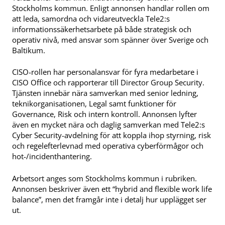
Stockholms kommun. Enligt annonsen handlar rollen om
att leda, samordna och vidareutveckla Tele2:s
informationssäkerhetsarbete på både strategisk och
operativ nivå, med ansvar som spänner över Sverige och
Baltikum.
CISO-rollen har personalansvar för fyra medarbetare i
CISO Office och rapporterar till Director Group Security.
Tjänsten innebär nära samverkan med senior ledning,
teknikorganisationen, Legal samt funktioner för
Governance, Risk och intern kontroll. Annonsen lyfter
även en mycket nära och daglig samverkan med Tele2:s
Cyber Security-avdelning för att koppla ihop styrning, risk
och regelefterlevnad med operativa cyberförmågor och
hot-/incidenthantering.
Arbetsort anges som Stockholms kommun i rubriken.
Annonsen beskriver även ett “hybrid and flexible work life
balance”, men det framgår inte i detalj hur upplägget ser
ut.