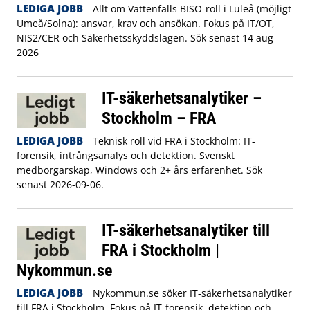
LEDIGA JOBB
Allt om Vattenfalls BISO-roll i Luleå (möjligt
Umeå/Solna): ansvar, krav och ansökan. Fokus på IT/OT,
NIS2/CER och Säkerhetsskyddslagen. Sök senast 14 aug
2026
IT-säkerhetsanalytiker –
Stockholm – FRA
LEDIGA JOBB
Teknisk roll vid FRA i Stockholm: IT-
forensik, intrångsanalys och detektion. Svenskt
medborgarskap, Windows och 2+ års erfarenhet. Sök
senast 2026-09-06.
IT-säkerhetsanalytiker till
FRA i Stockholm |
Nykommun.se
LEDIGA JOBB
Nykommun.se söker IT-säkerhetsanalytiker
till FRA i Stockholm. Fokus på IT-forensik, detektion och