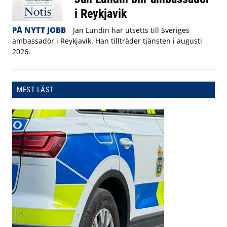
i Reykjavik
PÅ NYTT JOBB
Jan Lundin har utsetts till Sveriges
ambassadör i Reykjavik. Han tillträder tjänsten i augusti
2026.
MEST LÄST