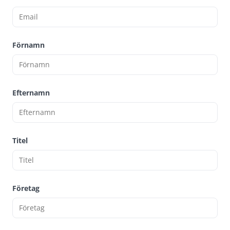
Förnamn
Efternamn
Titel
Företag