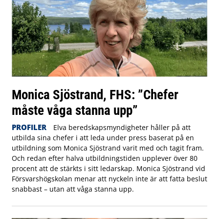
Monica Sjöstrand, FHS: ”Chefer
måste våga stanna upp”
PROFILER
Elva beredskapsmyndigheter håller på att
utbilda sina chefer i att leda under press baserat på en
utbildning som Monica Sjöstrand varit med och tagit fram.
Och redan efter halva utbildningstiden upplever över 80
procent att de stärkts i sitt ledarskap. Monica Sjöstrand vid
Försvarshögskolan menar att nyckeln inte är att fatta beslut
snabbast – utan att våga stanna upp.