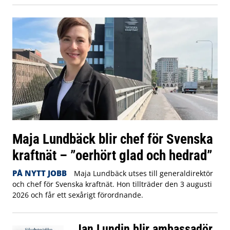
Maja Lundbäck blir chef för Svenska
kraftnät – ”oerhört glad och hedrad”
PÅ NYTT JOBB
Maja Lundbäck utses till generaldirektör
och chef för Svenska kraftnät. Hon tillträder den 3 augusti
2026 och får ett sexårigt förordnande.
Jan Lundin blir ambassadör