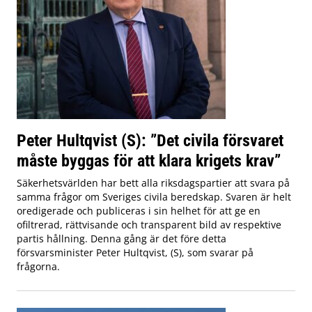
Peter Hultqvist (S): ”Det civila försvaret
måste byggas för att klara krigets krav”
Säkerhetsvärlden har bett alla riksdagspartier att svara på
samma frågor om Sveriges civila beredskap. Svaren är helt
oredigerade och publiceras i sin helhet för att ge en
ofiltrerad, rättvisande och transparent bild av respektive
partis hållning. Denna gång är det före detta
försvarsminister Peter Hultqvist, (S), som svarar på
frågorna.