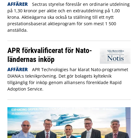
AFFÄRER
Sectras styrelse föreslår en ordinarie utdelning
på 1,30 kronor per aktie och en extrautdelning på 1,00
krona. Aktieägarna ska också ta ställning till ett nytt
prestationsbaserat aktieprogram för som mest 1 500
anställda.
APR förkvalificerat för Nato-
ländernas inköp
AFFÄRER
APR Technologies har klarat Nato-programmet
DIANA:s teknikprövning. Det gör bolagets kylteknik
tillgänglig för inköp genom alliansens förenklade Rapid
Adoption Service.