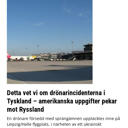
Detta vet vi om drönarincidenterna i
Tyskland – amerikanska uppgifter pekar
mot Ryssland
En drönare försedd med sprängämnen upptäcktes inne på
Leipzig/Halle flygplats, i närheten av ett ukrainskt