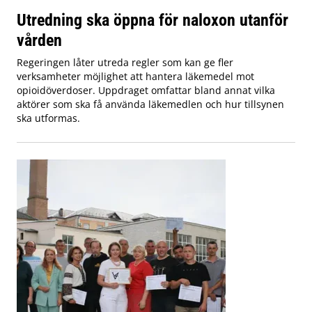
Utredning ska öppna för naloxon utanför
vården
Regeringen låter utreda regler som kan ge fler
verksamheter möjlighet att hantera läkemedel mot
opioidöverdoser. Uppdraget omfattar bland annat vilka
aktörer som ska få använda läkemedlen och hur tillsynen
ska utformas.