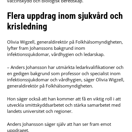
vaccinskydd och biologisk beredskap.
Flera uppdrag inom sjukvård och
krisledning
Olivia Wigzell, generaldirektör på Folkhälsomyndigheten,
lyfter fram Johanssons bakgrund inom
infektionssjukdomar, vårdhygien och ledarskap.
– Anders Johansson har utmärkta ledarkvalifikationer och
en gedigen bakgrund som professor och specialist inom
infektionssjukdomar och vårdhygien, säger Olivia Wigzell,
generaldirektör på Folkhälsomyndigheten.
Hon säger också att han kommer att få en viktig roll i att
utveckla smittskyddsarbetet och stärka samarbetet med
landets universitet och regioner.
Anders Johansson säger själv att han ser fram emot
uppdraget.