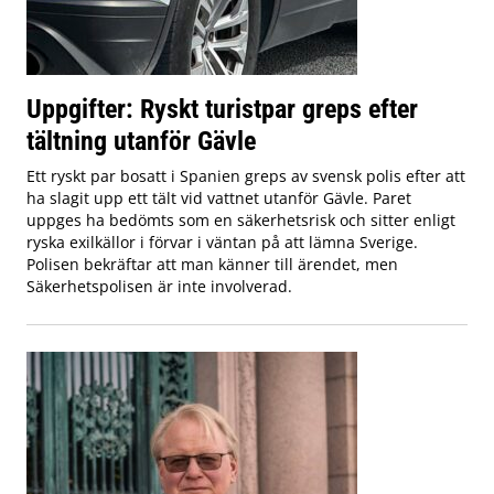
Uppgifter: Ryskt turistpar greps efter
tältning utanför Gävle
Ett ryskt par bosatt i Spanien greps av svensk polis efter att
ha slagit upp ett tält vid vattnet utanför Gävle. Paret
uppges ha bedömts som en säkerhetsrisk och sitter enligt
ryska exilkällor i förvar i väntan på att lämna Sverige.
Polisen bekräftar att man känner till ärendet, men
Säkerhetspolisen är inte involverad.