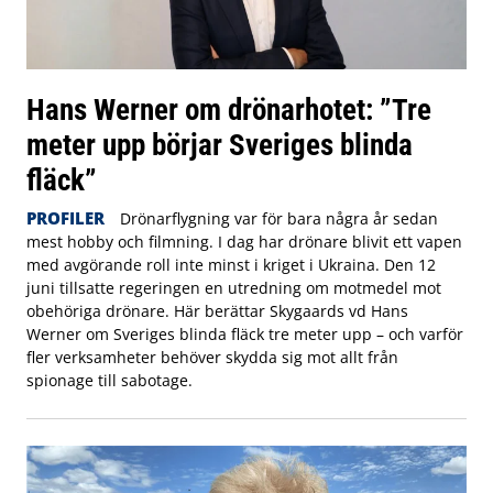
Hans Werner om drönarhotet: ”Tre
meter upp börjar Sveriges blinda
fläck”
PROFILER
Drönarflygning var för bara några år sedan
mest hobby och filmning. I dag har drönare blivit ett vapen
med avgörande roll inte minst i kriget i Ukraina. Den 12
juni tillsatte regeringen en utredning om motmedel mot
obehöriga drönare. Här berättar Skygaards vd Hans
Werner om Sveriges blinda fläck tre meter upp – och varför
fler verksamheter behöver skydda sig mot allt från
spionage till sabotage.