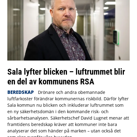
Sala lyfter blicken – luftrummet blir
en del av kommunens RSA
BEREDSKAP
Drönare och andra obemannade
luftfarkoster förändrar kommunernas riskbild. Därför lyfter
Sala kommun nu blicken och inkluderar luftrummet som
en ny säkerhetsdomän i den kommande risk- och
sårbarhetsanalysen. Säkerhetschef David Lugnet menar att
framtidens beredskap kräver att kommuner inte bara
analyserar det som händer på marken – utan också det