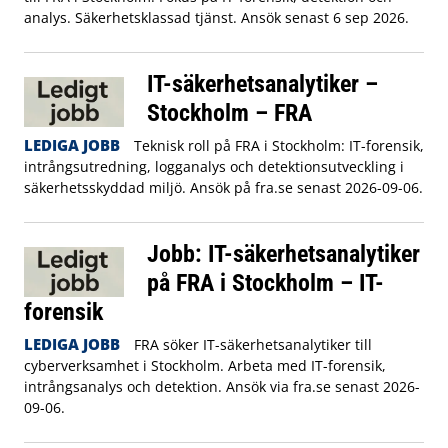
analys. Säkerhetsklassad tjänst. Ansök senast 6 sep 2026.
IT-säkerhetsanalytiker –
Stockholm – FRA
LEDIGA JOBB
Teknisk roll på FRA i Stockholm: IT-forensik,
intrångsutredning, logganalys och detektionsutveckling i
säkerhetsskyddad miljö. Ansök på fra.se senast 2026-09-06.
Jobb: IT-säkerhetsanalytiker
på FRA i Stockholm – IT-
forensik
LEDIGA JOBB
FRA söker IT-säkerhetsanalytiker till
cyberverksamhet i Stockholm. Arbeta med IT-forensik,
intrångsanalys och detektion. Ansök via fra.se senast 2026-
09-06.