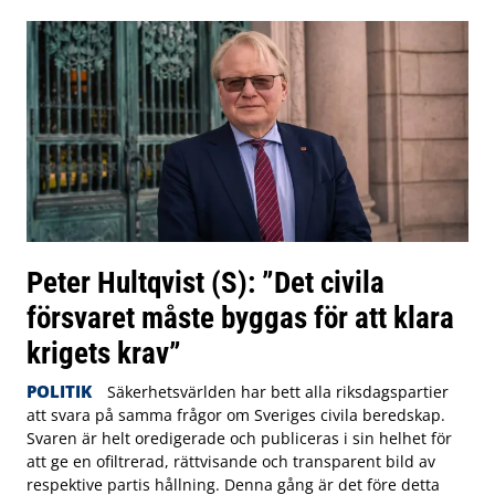
Peter Hultqvist (S): ”Det civila
försvaret måste byggas för att klara
krigets krav”
POLITIK
Säkerhetsvärlden har bett alla riksdagspartier
att svara på samma frågor om Sveriges civila beredskap.
Svaren är helt oredigerade och publiceras i sin helhet för
att ge en ofiltrerad, rättvisande och transparent bild av
respektive partis hållning. Denna gång är det före detta