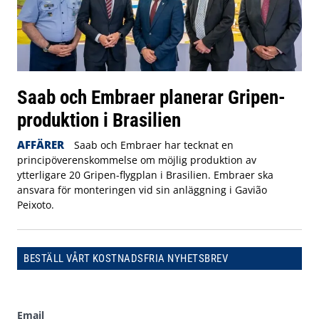
Saab och Embraer planerar Gripen-
produktion i Brasilien
AFFÄRER
Saab och Embraer har tecknat en
principöverenskommelse om möjlig produktion av
ytterligare 20 Gripen-flygplan i Brasilien. Embraer ska
ansvara för monteringen vid sin anläggning i Gavião
Peixoto.
BESTÄLL VÅRT KOSTNADSFRIA NYHETSBREV
Email