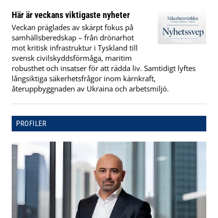
Här är veckans viktigaste nyheter
Veckan präglades av skärpt fokus på
samhällsberedskap – från drönarhot
mot kritisk infrastruktur i Tyskland till
svensk civilskyddsförmåga, maritim
robusthet och insatser för att rädda liv. Samtidigt lyftes
långsiktiga säkerhetsfrågor inom kärnkraft,
återuppbyggnaden av Ukraina och arbetsmiljö.
PROFILER