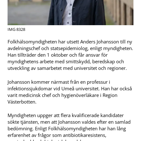
IMG 8328
Folkhälsomyndigheten har utsett Anders Johansson till ny
avdelningschef och statsepidemiolog, enligt myndigheten.
Han tillträder den 1 oktober och får ansvar för
myndighetens arbete med smittskydd, beredskap och
utveckling av samarbetet med universitet och regioner.
Johansson kommer närmast från en professur i
infektionssjukdomar vid Umeå universitet. Han har också
varit medicinsk chef och hygienöverläkare i Region
Västerbotten.
Myndigheten uppger att flera kvalificerade kandidater
sökte tjänsten, men att Johansson valdes efter en samlad
bedömning. Enligt Folkhälsomyndigheten har han lång
erfarenhet av frågor som antibiotikaresistens,