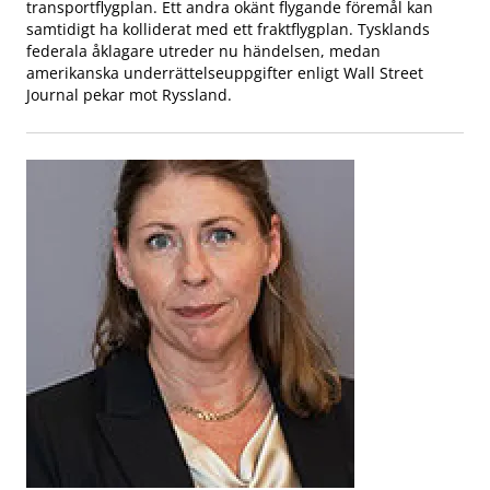
transportflygplan. Ett andra okänt flygande föremål kan
samtidigt ha kolliderat med ett fraktflygplan. Tysklands
federala åklagare utreder nu händelsen, medan
amerikanska underrättelseuppgifter enligt Wall Street
Journal pekar mot Ryssland.