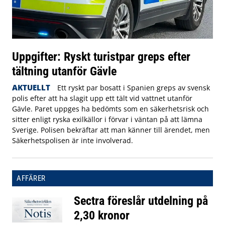
Uppgifter: Ryskt turistpar greps efter
tältning utanför Gävle
AKTUELLT
Ett ryskt par bosatt i Spanien greps av svensk
polis efter att ha slagit upp ett tält vid vattnet utanför
Gävle. Paret uppges ha bedömts som en säkerhetsrisk och
sitter enligt ryska exilkällor i förvar i väntan på att lämna
Sverige. Polisen bekräftar att man känner till ärendet, men
Säkerhetspolisen är inte involverad.
AFFÄRER
Sectra föreslår utdelning på
2,30 kronor