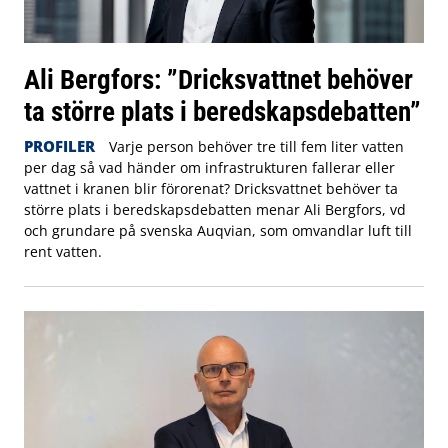
Ali Bergfors: ”Dricksvattnet behöver
ta större plats i beredskapsdebatten”
PROFILER
Varje person behöver tre till fem liter vatten
per dag så vad händer om infrastrukturen fallerar eller
vattnet i kranen blir förorenat? Dricksvattnet behöver ta
större plats i beredskapsdebatten menar Ali Bergfors, vd
och grundare på svenska Auqvian, som omvandlar luft till
rent vatten.