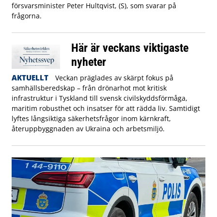
försvarsminister Peter Hultqvist, (S), som svarar på
frågorna.
Här är veckans viktigaste
nyheter
AKTUELLT
Veckan präglades av skärpt fokus på
samhällsberedskap – från drönarhot mot kritisk
infrastruktur i Tyskland till svensk civilskyddsförmåga,
maritim robusthet och insatser för att rädda liv. Samtidigt
lyftes långsiktiga säkerhetsfrågor inom kärnkraft,
återuppbyggnaden av Ukraina och arbetsmiljö.