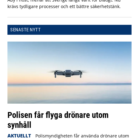
krävs tydligare processer och ett bättre säkerhetstänk.
SENASTE NYTT
Polisen får flyga drönare utom
synhåll
AKTUELLT
Polismyndigheten får använda drönare utom