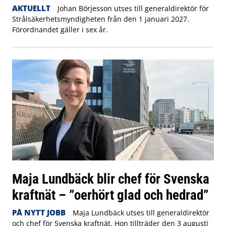
AKTUELLT
Johan Börjesson utses till generaldirektör för
Strålsäkerhetsmyndigheten från den 1 januari 2027.
Förordnandet gäller i sex år.
Maja Lundbäck blir chef för Svenska
kraftnät – ”oerhört glad och hedrad”
PÅ NYTT JOBB
Maja Lundbäck utses till generaldirektör
och chef för Svenska kraftnät. Hon tillträder den 3 augusti