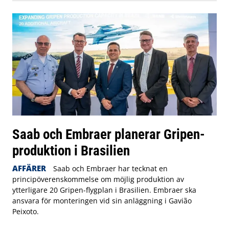
Saab och Embraer planerar Gripen-
produktion i Brasilien
AFFÄRER
Saab och Embraer har tecknat en
principöverenskommelse om möjlig produktion av
ytterligare 20 Gripen-flygplan i Brasilien. Embraer ska
ansvara för monteringen vid sin anläggning i Gavião
Peixoto.