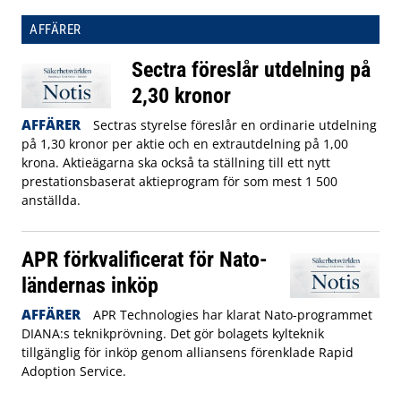
AFFÄRER
Sectra föreslår utdelning på
2,30 kronor
AFFÄRER
Sectras styrelse föreslår en ordinarie utdelning
på 1,30 kronor per aktie och en extrautdelning på 1,00
krona. Aktieägarna ska också ta ställning till ett nytt
prestationsbaserat aktieprogram för som mest 1 500
anställda.
APR förkvalificerat för Nato-
ländernas inköp
AFFÄRER
APR Technologies har klarat Nato-programmet
DIANA:s teknikprövning. Det gör bolagets kylteknik
tillgänglig för inköp genom alliansens förenklade Rapid
Adoption Service.