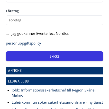
Företag
Jag godkänner Eventeffect Nordics
personuppgiftspolicy
Skicka
ANNONS
LEDIGA JOBB
Jobb: Informationssäkerhetschef till Region Skåne i
Malmö
Luleå kommun söker säkerhetssamordnare – ny tjänst