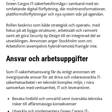
Green Cargos IT-säkerhetsförmåga i samband med en
omfattande digital förflyttning, där molntransformationer,
plattformsförflyttningar och nya system står på agendan.
Rollen beskrivs som både strategisk och operativ, med
fokus på att bygga strukturer, arbetssätt och ramverk
samt att göra
Security by Design
till en integrerad del av
utvecklingen. Annonsen anger Stockholm som ort.
Arbetsform (exempelvis hybrid/remote) framgår inte.
Ansvar och arbetsuppgifter
Som IT-säkerhetsansvarig får du enligt annonsen ett
övergripande ansvar för att driva och vidareutveckla IT-
säkerhetsarbetet i en tekniskt komplex miljö, i nära
samverkan med verksamhet, IT och leverantörer.
Bevaka hotbild och omvärld samt översätta tekniska
risker till affärsmässiga konsekvenser
Utveckla och implementera Green Cargos IT-