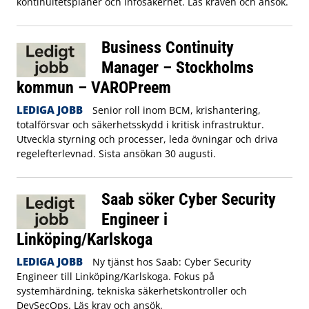
kontinuitetsplaner och infosäkerhet. Läs kraven och ansök.
Business Continuity
Manager – Stockholms
kommun – VAROPreem
LEDIGA JOBB
Senior roll inom BCM, krishantering,
totalförsvar och säkerhetsskydd i kritisk infrastruktur.
Utveckla styrning och processer, leda övningar och driva
regelefterlevnad. Sista ansökan 30 augusti.
Saab söker Cyber Security
Engineer i
Linköping/Karlskoga
LEDIGA JOBB
Ny tjänst hos Saab: Cyber Security
Engineer till Linköping/Karlskoga. Fokus på
systemhärdning, tekniska säkerhetskontroller och
DevSecOps. Läs krav och ansök.