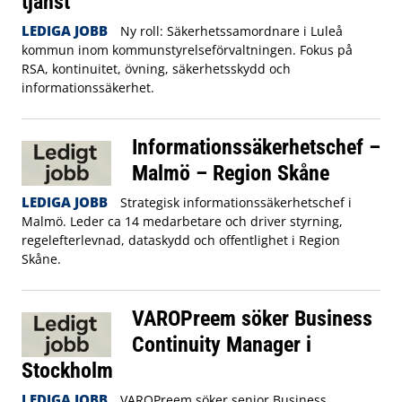
tjänst
LEDIGA JOBB
Ny roll: Säkerhetssamordnare i Luleå
kommun inom kommunstyrelseförvaltningen. Fokus på
RSA, kontinuitet, övning, säkerhetsskydd och
informationssäkerhet.
Informationssäkerhetschef –
Malmö – Region Skåne
LEDIGA JOBB
Strategisk informationssäkerhetschef i
Malmö. Leder ca 14 medarbetare och driver styrning,
regelefterlevnad, dataskydd och offentlighet i Region
Skåne.
VAROPreem söker Business
Continuity Manager i
Stockholm
LEDIGA JOBB
VAROPreem söker senior Business