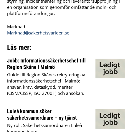
styrning, incidenthantering och leverantörsuppföljning i
en organisation som genomför omfattande moln- och
plattformsförändringar.
Marknad
Marknad@sakerhetsvarlden.se
Läs mer:
Jobb: Informationssäkerhetschef till
Region Skåne i Malmö
Guide till Region Skånes rekrytering av
informationssäkerhetschef i Malmö:
ansvar, krav, dataskydd, meriter
(CISM/CISSP, ISO 27001) och ansökan.
Luleå kommun söker
säkerhetssamordnare – ny tjänst
Ny roll: Säkerhetssamordnare i Luleå
kommun inom