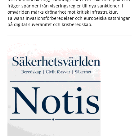
frågor spänner från viseringsregler till nya sanktioner. I
omvärlden märks drönarhot mot kritisk infrastruktur,
Taiwans invasionsförberedelser och europeiska satsningar
på digital suveränitet och krisberedskap.