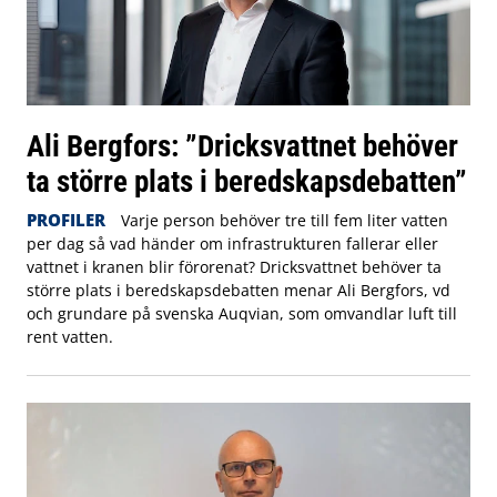
Ali Bergfors: ”Dricksvattnet behöver
ta större plats i beredskapsdebatten”
PROFILER
Varje person behöver tre till fem liter vatten
per dag så vad händer om infrastrukturen fallerar eller
vattnet i kranen blir förorenat? Dricksvattnet behöver ta
större plats i beredskapsdebatten menar Ali Bergfors, vd
och grundare på svenska Auqvian, som omvandlar luft till
rent vatten.