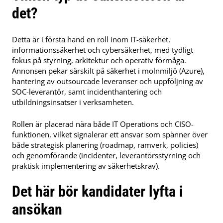
det?
Detta är i första hand en roll inom IT-säkerhet,
informationssäkerhet och cybersäkerhet, med tydligt
fokus på styrning, arkitektur och operativ förmåga.
Annonsen pekar särskilt på säkerhet i molnmiljö (Azure),
hantering av outsourcade leveranser och uppföljning av
SOC-leverantör, samt incidenthantering och
utbildningsinsatser i verksamheten.
Rollen är placerad nära både IT Operations och CISO-
funktionen, vilket signalerar ett ansvar som spänner över
både strategisk planering (roadmap, ramverk, policies)
och genomförande (incidenter, leverantörsstyrning och
praktisk implementering av säkerhetskrav).
Det här bör kandidater lyfta i
ansökan