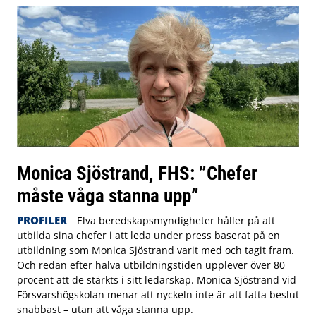
Monica Sjöstrand, FHS: ”Chefer
måste våga stanna upp”
PROFILER
Elva beredskapsmyndigheter håller på att
utbilda sina chefer i att leda under press baserat på en
utbildning som Monica Sjöstrand varit med och tagit fram.
Och redan efter halva utbildningstiden upplever över 80
procent att de stärkts i sitt ledarskap. Monica Sjöstrand vid
Försvarshögskolan menar att nyckeln inte är att fatta beslut
snabbast – utan att våga stanna upp.