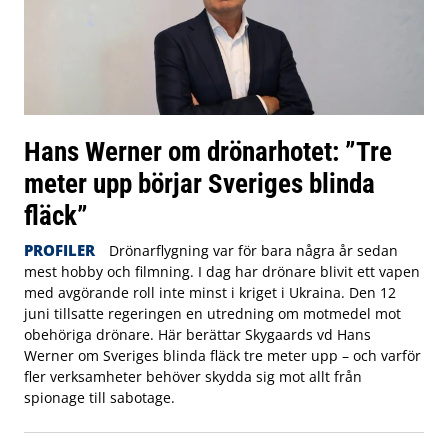
Hans Werner om drönarhotet: ”Tre
meter upp börjar Sveriges blinda
fläck”
PROFILER
Drönarflygning var för bara några år sedan
mest hobby och filmning. I dag har drönare blivit ett vapen
med avgörande roll inte minst i kriget i Ukraina. Den 12
juni tillsatte regeringen en utredning om motmedel mot
obehöriga drönare. Här berättar Skygaards vd Hans
Werner om Sveriges blinda fläck tre meter upp – och varför
fler verksamheter behöver skydda sig mot allt från
spionage till sabotage.