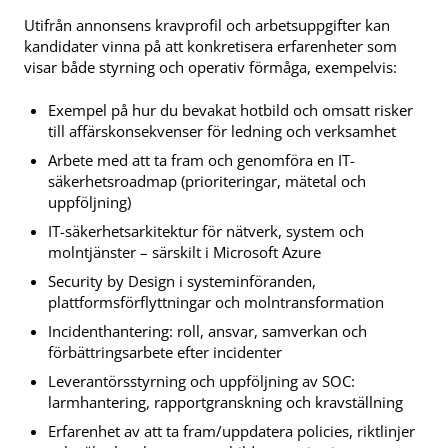
Utifrån annonsens kravprofil och arbetsuppgifter kan
kandidater vinna på att konkretisera erfarenheter som
visar både styrning och operativ förmåga, exempelvis:
Exempel på hur du bevakat hotbild och omsatt risker
till affärskonsekvenser för ledning och verksamhet
Arbete med att ta fram och genomföra en IT-
säkerhetsroadmap (prioriteringar, mätetal och
uppföljning)
IT-säkerhetsarkitektur för nätverk, system och
molntjänster – särskilt i Microsoft Azure
Security by Design i systeminföranden,
plattformsförflyttningar och molntransformation
Incidenthantering: roll, ansvar, samverkan och
förbättringsarbete efter incidenter
Leverantörsstyrning och uppföljning av SOC:
larmhantering, rapportgranskning och kravställning
Erfarenhet av att ta fram/uppdatera policies, riktlinjer