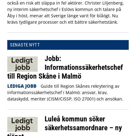
också en risk att släppa in fel aktörer. Christer Liljenberg,
ny interim säkerhetschef i Eslövs kommun och talare på
Åby i höst, menar att Sverige länge varit för blåögt. Nu
krävs tydligare processer och ett bättre säkerhetstänk.
SENASTE NYTT
Jobb:
Informationssäkerhetschef
till Region Skåne i Malmö
LEDIGA JOBB
Guide till Region Skånes rekrytering av
informationssäkerhetschef i Malmö: ansvar, krav,
dataskydd, meriter (CISM/CISSP, ISO 27001) och ansökan.
Luleå kommun söker
säkerhetssamordnare – ny