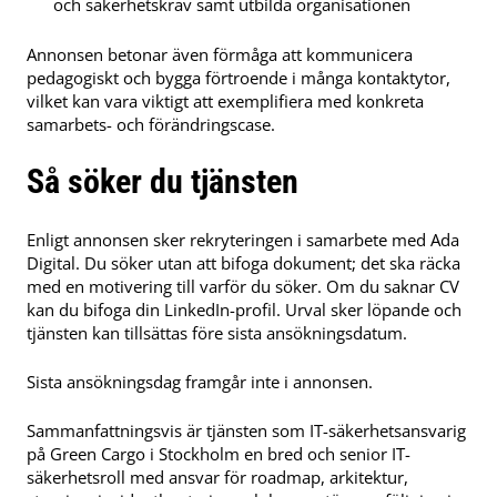
och säkerhetskrav samt utbilda organisationen
Annonsen betonar även förmåga att kommunicera
pedagogiskt och bygga förtroende i många kontaktytor,
vilket kan vara viktigt att exemplifiera med konkreta
samarbets- och förändringscase.
Så söker du tjänsten
Enligt annonsen sker rekryteringen i samarbete med Ada
Digital. Du söker utan att bifoga dokument; det ska räcka
med en motivering till varför du söker. Om du saknar CV
kan du bifoga din LinkedIn-profil. Urval sker löpande och
tjänsten kan tillsättas före sista ansökningsdatum.
Sista ansökningsdag framgår inte i annonsen.
Sammanfattningsvis är tjänsten som IT-säkerhetsansvarig
på Green Cargo i Stockholm en bred och senior IT-
säkerhetsroll med ansvar för roadmap, arkitektur,