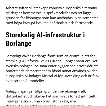
Arbetet syftar till att skapa robusta europeiska alternativ
till dagens kommersiella språkmodeller och att lägga
grunden för lösningar som kan användas i verksamheter
med höga krav på kvalitet, spårbarhet och förtroende.
Storskalig AI-infrastruktur i
Borlänge
Samtidigt växer Borlänge fram som en central plats för
storskalig AI-infrastruktur i Europa, uppger SamCert. Det
svenska bolaget EcoDataCenter bygger och driver där ett
omfattande datacenter som bland annat används av det
europeiska AI-bolaget Mistral AI för utveckling och drift av
avancerade AI-modeller.
Anläggningen ger tillgång till den beräkningskraft,
driftsäkerhet och skalbarhet som krävs för att artificiell
intelligens ska kunna köras i stor skala, med