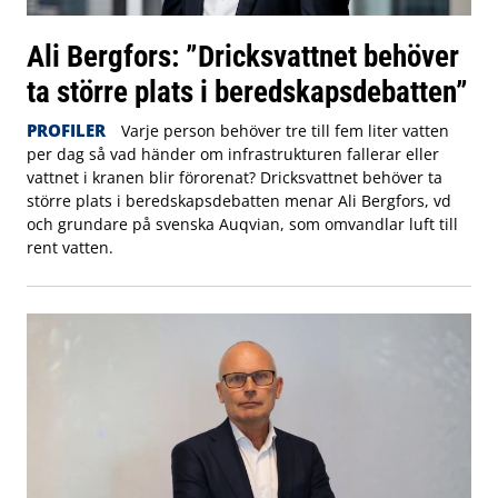
Ali Bergfors: ”Dricksvattnet behöver
ta större plats i beredskapsdebatten”
PROFILER
Varje person behöver tre till fem liter vatten
per dag så vad händer om infrastrukturen fallerar eller
vattnet i kranen blir förorenat? Dricksvattnet behöver ta
större plats i beredskapsdebatten menar Ali Bergfors, vd
och grundare på svenska Auqvian, som omvandlar luft till
rent vatten.