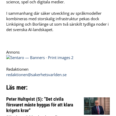
science, spel och digitala medier.
I sammanhang där säker utveckling av språkmodeller
kombineras med storskalig infrastruktur pekas dock
Linköping och Borlänge ut som två särskilt tydliga noder i
det svenska AI-landskapet.
Annons
Redaktionen
redaktionen@sakerhetsvarlden.se
Läs mer:
Peter Hultqvist (S): ”Det civila
försvaret måste byggas för att klara
krigets krav”