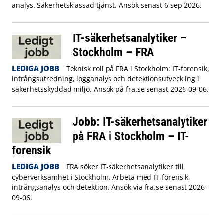
analys. Säkerhetsklassad tjänst. Ansök senast 6 sep 2026.
IT-säkerhetsanalytiker –
Stockholm – FRA
LEDIGA JOBB
Teknisk roll på FRA i Stockholm: IT-forensik,
intrångsutredning, logganalys och detektionsutveckling i
säkerhetsskyddad miljö. Ansök på fra.se senast 2026-09-06.
Jobb: IT-säkerhetsanalytiker
på FRA i Stockholm – IT-
forensik
LEDIGA JOBB
FRA söker IT-säkerhetsanalytiker till
cyberverksamhet i Stockholm. Arbeta med IT-forensik,
intrångsanalys och detektion. Ansök via fra.se senast 2026-
09-06.