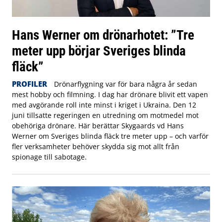
Hans Werner om drönarhotet: ”Tre
meter upp börjar Sveriges blinda
fläck”
PROFILER
Drönarflygning var för bara några år sedan
mest hobby och filmning. I dag har drönare blivit ett vapen
med avgörande roll inte minst i kriget i Ukraina. Den 12
juni tillsatte regeringen en utredning om motmedel mot
obehöriga drönare. Här berättar Skygaards vd Hans
Werner om Sveriges blinda fläck tre meter upp – och varför
fler verksamheter behöver skydda sig mot allt från
spionage till sabotage.