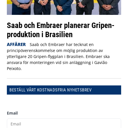
Saab och Embraer planerar Gripen-
produktion i Brasilien
AFFÄRER
Saab och Embraer har tecknat en
principöverenskommelse om möjlig produktion av
ytterligare 20 Gripen-flygplan i Brasilien. Embraer ska
ansvara för monteringen vid sin anläggning i Gavião
Peixoto.
BESTÄLL VÅRT KOSTNADSFRIA NYHETSBREV
Email