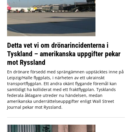
Detta vet vi om drönarincidenterna i
Tyskland – amerikanska uppgifter pekar
mot Ryssland
En drönare försedd med sprängämnen upptäcktes inne på
Leipzig/Halle flygplats, i närheten av ett ukrainskt
transportflygplan. Ett andra okänt flygande föremål kan
samtidigt ha kolliderat med ett fraktflygplan. Tysklands
federala åklagare utreder nu händelsen, medan
amerikanska underrättelseuppgifter enligt Wall Street
Journal pekar mot Ryssland.