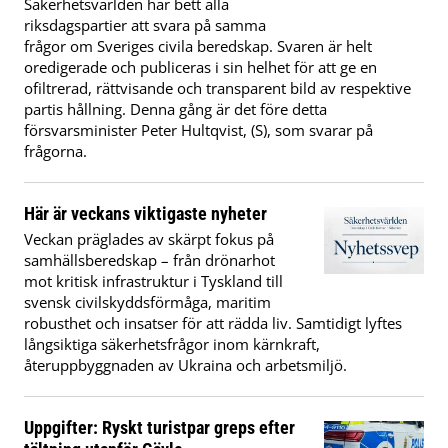
Säkerhetsvärlden har bett alla
riksdagspartier att svara på samma
frågor om Sveriges civila beredskap. Svaren är helt
oredigerade och publiceras i sin helhet för att ge en
ofiltrerad, rättvisande och transparent bild av respektive
partis hållning. Denna gång är det före detta
försvarsminister Peter Hultqvist, (S), som svarar på
frågorna.
Här är veckans viktigaste nyheter
Veckan präglades av skärpt fokus på
samhällsberedskap – från drönarhot
mot kritisk infrastruktur i Tyskland till
svensk civilskyddsförmåga, maritim
robusthet och insatser för att rädda liv. Samtidigt lyftes
långsiktiga säkerhetsfrågor inom kärnkraft,
återuppbyggnaden av Ukraina och arbetsmiljö.
Uppgifter: Ryskt turistpar greps efter