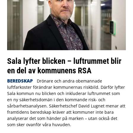
Sala lyfter blicken – luftrummet blir
en del av kommunens RSA
BEREDSKAP
Drönare och andra obemannade
luftfarkoster förändrar kommunernas riskbild. Därför lyfter
Sala kommun nu blicken och inkluderar luftrummet som
en ny säkerhetsdomän i den kommande risk- och
sårbarhetsanalysen. Säkerhetschef David Lugnet menar att
framtidens beredskap kräver att kommuner inte bara
analyserar det som händer på marken – utan också det
som sker ovanför våra huvuden.