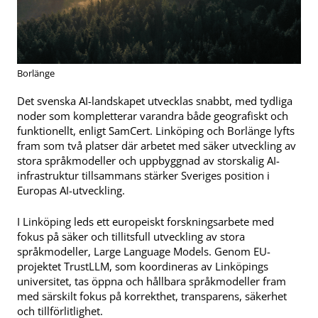
Borlänge
Det svenska AI-landskapet utvecklas snabbt, med tydliga
noder som kompletterar varandra både geografiskt och
funktionellt, enligt SamCert. Linköping och Borlänge lyfts
fram som två platser där arbetet med säker utveckling av
stora språkmodeller och uppbyggnad av storskalig AI-
infrastruktur tillsammans stärker Sveriges position i
Europas AI-utveckling.
I Linköping leds ett europeiskt forskningsarbete med
fokus på säker och tillitsfull utveckling av stora
språkmodeller, Large Language Models. Genom EU-
projektet TrustLLM, som koordineras av Linköpings
universitet, tas öppna och hållbara språkmodeller fram
med särskilt fokus på korrekthet, transparens, säkerhet
och tillförlitlighet.