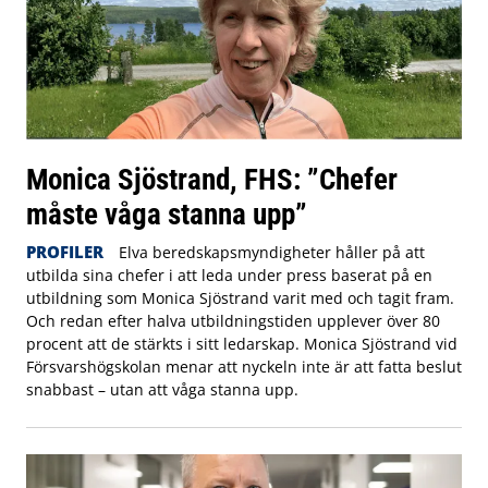
Monica Sjöstrand, FHS: ”Chefer
måste våga stanna upp”
PROFILER
Elva beredskapsmyndigheter håller på att
utbilda sina chefer i att leda under press baserat på en
utbildning som Monica Sjöstrand varit med och tagit fram.
Och redan efter halva utbildningstiden upplever över 80
procent att de stärkts i sitt ledarskap. Monica Sjöstrand vid
Försvarshögskolan menar att nyckeln inte är att fatta beslut
snabbast – utan att våga stanna upp.