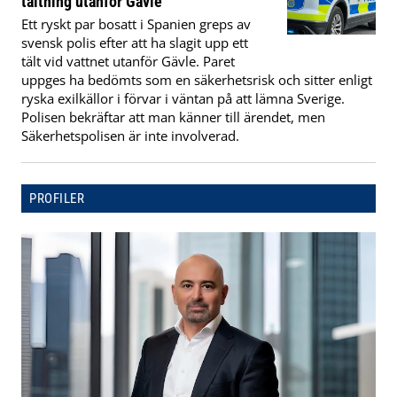
tältning utanför Gävle
Ett ryskt par bosatt i Spanien greps av
svensk polis efter att ha slagit upp ett
tält vid vattnet utanför Gävle. Paret
uppges ha bedömts som en säkerhetsrisk och sitter enligt
ryska exilkällor i förvar i väntan på att lämna Sverige.
Polisen bekräftar att man känner till ärendet, men
Säkerhetspolisen är inte involverad.
PROFILER