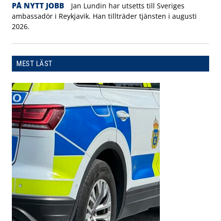
PÅ NYTT JOBB
Jan Lundin har utsetts till Sveriges
ambassadör i Reykjavik. Han tillträder tjänsten i augusti
2026.
MEST LÄST