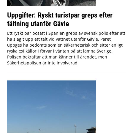
Uppgifter: Ryskt turistpar greps efter
tältning utanför Gävle
Ett ryskt par bosatt i Spanien greps av svensk polis efter att
ha slagit upp ett tält vid vattnet utanför Gävle. Paret
uppges ha bedömts som en säkerhetsrisk och sitter enligt
ryska exilkällor i förvar i väntan på att lämna Sverige.
Polisen bekräftar att man känner till ärendet, men
Säkerhetspolisen är inte involverad.