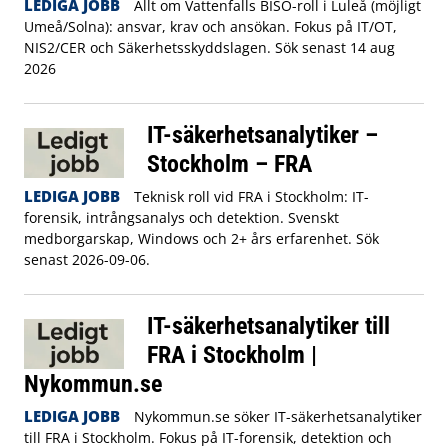
LEDIGA JOBB
Allt om Vattenfalls BISO-roll i Luleå (möjligt
Umeå/Solna): ansvar, krav och ansökan. Fokus på IT/OT,
NIS2/CER och Säkerhetsskyddslagen. Sök senast 14 aug
2026
IT-säkerhetsanalytiker –
Stockholm – FRA
LEDIGA JOBB
Teknisk roll vid FRA i Stockholm: IT-
forensik, intrångsanalys och detektion. Svenskt
medborgarskap, Windows och 2+ års erfarenhet. Sök
senast 2026-09-06.
IT-säkerhetsanalytiker till
FRA i Stockholm |
Nykommun.se
LEDIGA JOBB
Nykommun.se söker IT-säkerhetsanalytiker
till FRA i Stockholm. Fokus på IT-forensik, detektion och