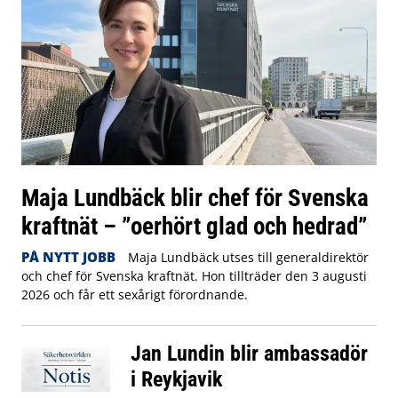
Maja Lundbäck blir chef för Svenska
kraftnät – ”oerhört glad och hedrad”
PÅ NYTT JOBB
Maja Lundbäck utses till generaldirektör
och chef för Svenska kraftnät. Hon tillträder den 3 augusti
2026 och får ett sexårigt förordnande.
Jan Lundin blir ambassadör
i Reykjavik