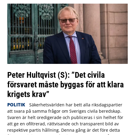
Peter Hultqvist (S): ”Det civila
försvaret måste byggas för att klara
krigets krav”
POLITIK
Säkerhetsvärlden har bett alla riksdagspartier
att svara på samma frågor om Sveriges civila beredskap.
Svaren är helt oredigerade och publiceras i sin helhet för
att ge en ofiltrerad, rättvisande och transparent bild av
respektive partis hållning. Denna gång är det före detta