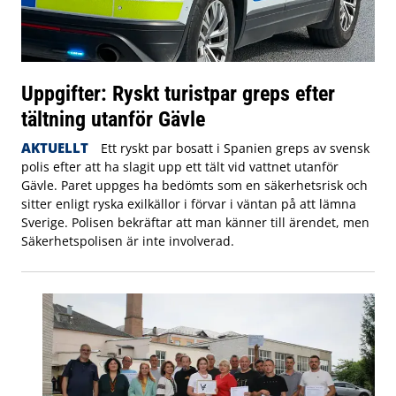
Uppgifter: Ryskt turistpar greps efter
tältning utanför Gävle
AKTUELLT
Ett ryskt par bosatt i Spanien greps av svensk
polis efter att ha slagit upp ett tält vid vattnet utanför
Gävle. Paret uppges ha bedömts som en säkerhetsrisk och
sitter enligt ryska exilkällor i förvar i väntan på att lämna
Sverige. Polisen bekräftar att man känner till ärendet, men
Säkerhetspolisen är inte involverad.