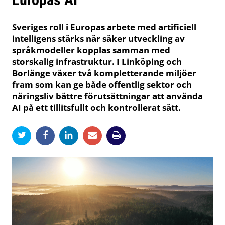
Sveriges roll i Europas arbete med artificiell
intelligens stärks när säker utveckling av
språkmodeller kopplas samman med
storskalig infrastruktur. I Linköping och
Borlänge växer två kompletterande miljöer
fram som kan ge både offentlig sektor och
näringsliv bättre förutsättningar att använda
AI på ett tillitsfullt och kontrollerat sätt.