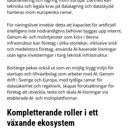
datahantering och lagring inom Europa. Därmed kan
tekniska och legala krav på datalagring och dataskydd
hanteras inom europeiska ramar.
För näringslivet innebär detta att kapacitet för artificiell
intelligens inte nödvändigtvis behöver byggas upp internt.
Genom AI- och molntjänster som körs i denna
infrastruktur kan företag i olika storlekar, inklusive små
och medelstora företag, använda AI-baserade lösningar
utan egna investeringar i tung teknisk infrastruktur.
Borlänge pekas också ut som en möjlig trygg miljö för
startups och tillväxtbolag som arbetar med AI. Genom
drift i Sverige och Europa, med tydliga ramar för
datasäkerhet och regelverk, skapas förutsättningar för
företag att utveckla, testa och skala AI-lösningar via
etablerade AI- och molnplattformar.
Kompletterande roller i ett
växande ekosystem