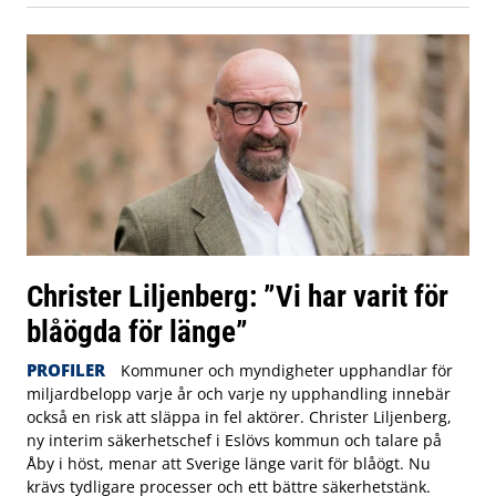
Christer Liljenberg: ”Vi har varit för
blåögda för länge”
PROFILER
Kommuner och myndigheter upphandlar för
miljardbelopp varje år och varje ny upphandling innebär
också en risk att släppa in fel aktörer. Christer Liljenberg,
ny interim säkerhetschef i Eslövs kommun och talare på
Åby i höst, menar att Sverige länge varit för blåögt. Nu
krävs tydligare processer och ett bättre säkerhetstänk.