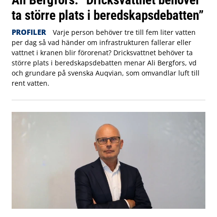
Ali Bergfors: ”Dricksvattnet behöver
ta större plats i beredskapsdebatten”
PROFILER
Varje person behöver tre till fem liter vatten
per dag så vad händer om infrastrukturen fallerar eller
vattnet i kranen blir förorenat? Dricksvattnet behöver ta
större plats i beredskapsdebatten menar Ali Bergfors, vd
och grundare på svenska Auqvian, som omvandlar luft till
rent vatten.