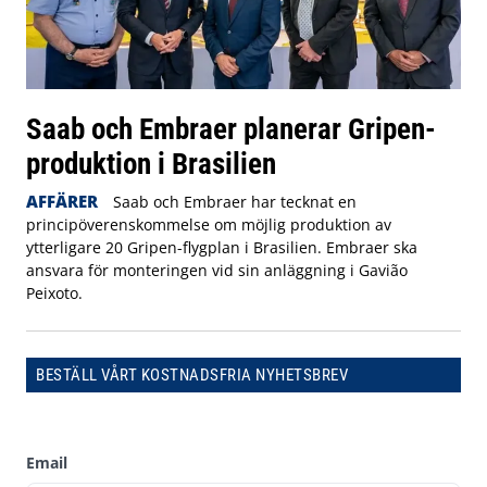
Saab och Embraer planerar Gripen-
produktion i Brasilien
AFFÄRER
Saab och Embraer har tecknat en
principöverenskommelse om möjlig produktion av
ytterligare 20 Gripen-flygplan i Brasilien. Embraer ska
ansvara för monteringen vid sin anläggning i Gavião
Peixoto.
BESTÄLL VÅRT KOSTNADSFRIA NYHETSBREV
Email