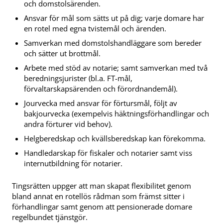
och domstolsärenden.
Ansvar för mål som sätts ut på dig; varje domare har
en rotel med egna tvistemål och ärenden.
Samverkan med domstolshandläggare som bereder
och sätter ut brottmål.
Arbete med stöd av notarie; samt samverkan med två
beredningsjurister (bl.a. FT-mål,
förvaltarskapsärenden och förordnandemål).
Jourvecka med ansvar för förtursmål, följt av
bakjourvecka (exempelvis häktningsförhandlingar och
andra förturer vid behov).
Helgberedskap och kvällsberedskap kan förekomma.
Handledarskap för fiskaler och notarier samt viss
internutbildning för notarier.
Tingsrätten uppger att man skapat flexibilitet genom
bland annat en rotellös rådman som främst sitter i
förhandlingar samt genom att pensionerade domare
regelbundet tjänstgör.