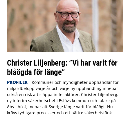
Christer Liljenberg: ”Vi har varit för
blåögda för länge”
PROFILER
Kommuner och myndigheter upphandlar för
miljardbelopp varje år och varje ny upphandling innebär
också en risk att släppa in fel aktörer. Christer Liljenberg,
ny interim säkerhetschef i Eslövs kommun och talare på
Åby i höst, menar att Sverige länge varit för blåögt. Nu
krävs tydligare processer och ett bättre säkerhetstänk.