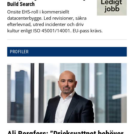
Build Search
Onsite EHS-roll i kommersiellt
datacenterbygge. Led revisioner, säkra
efterlevnad, utred incidenter och driv
kultur enligt ISO 45001/14001. EU-pass krävs.
PROFILER