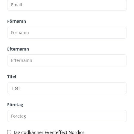
Förnamn
Efternamn
Titel
Företag
Jag godkänner Eventeffect Nordics