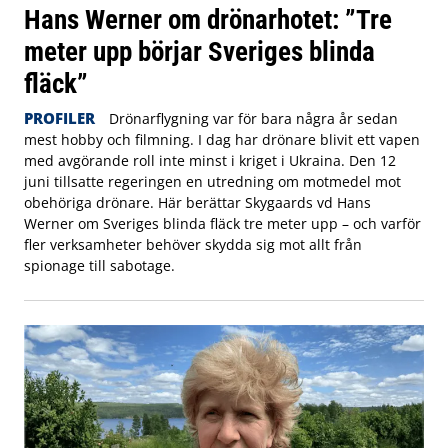
Hans Werner om drönarhotet: ”Tre
meter upp börjar Sveriges blinda
fläck”
PROFILER
Drönarflygning var för bara några år sedan
mest hobby och filmning. I dag har drönare blivit ett vapen
med avgörande roll inte minst i kriget i Ukraina. Den 12
juni tillsatte regeringen en utredning om motmedel mot
obehöriga drönare. Här berättar Skygaards vd Hans
Werner om Sveriges blinda fläck tre meter upp – och varför
fler verksamheter behöver skydda sig mot allt från
spionage till sabotage.