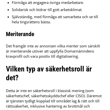
Förmåga att engagera övriga medarbetare.
Solidarisk och bidrar till gott arbetsklimat.
Självständig, med förmåga att samarbeta och se till
hela tingsrättens bästa.
Meriterande
Det framgår inte av annonsen vilka meriter som särskilt
är meriterande utöver att uppfylla Domarnämndens
kravprofil och vara positiv till digitalisering.
Vilken typ av säkerhetsroll är
det?
Detta är inte en säkerhetsroll i klassisk mening (som
säkerhetschef, säkerhetsskyddschef eller CISO). Däremot
är tjänsten tydligt kopplad till området lag & rätt och till
rättssäkerhet, inklusive hantering av brottmål och