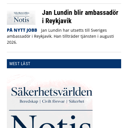
Jan Lundin blir ambassadör
i Reykjavik
PÅ NYTT JOBB
Jan Lundin har utsetts till Sveriges
ambassadör i Reykjavik. Han tillträder tjänsten i augusti
2026.
MEST LÄST