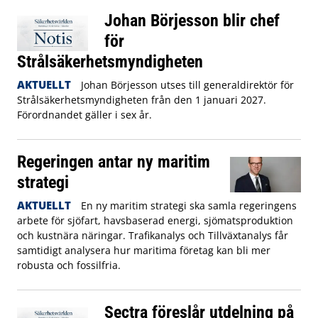
Johan Börjesson blir chef
för
Strålsäkerhetsmyndigheten
AKTUELLT
Johan Börjesson utses till generaldirektör för
Strålsäkerhetsmyndigheten från den 1 januari 2027.
Förordnandet gäller i sex år.
Regeringen antar ny maritim
strategi
AKTUELLT
En ny maritim strategi ska samla regeringens
arbete för sjöfart, havsbaserad energi, sjömatsproduktion
och kustnära näringar. Trafikanalys och Tillväxtanalys får
samtidigt analysera hur maritima företag kan bli mer
robusta och fossilfria.
Sectra föreslår utdelning på