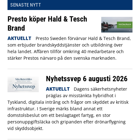
SENASTE NYTT
Presto köper Hald & Tesch
Brand
AKTUELLT
Presto Sweden förvärvar Hald & Tesch Brand,
som erbjuder brandskyddstjänster och utbildning över
hela landet. Affären tillför omkring 40 medarbetare och
stärker Prestos närvaro på den svenska marknaden.
Nyhetssvep 6 augusti 2026
AKTUELLT
Dagens säkerhetsnyheter
präglas av misstänkta hybridhot i
Tyskland, digitala intrång och frågor om skyddet av kritisk
infrastruktur. I Sverige märks bland annat ett
domstolsbeslut om ett beslagtaget fartyg, en stor
personuppgiftsläcka och gripanden efter drönarflygning
vid skyddsobjekt.