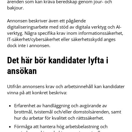
ärenden som kan kräva beredskap genom jour- och
bakjour.
Annonsen beskriver även ett pågående
digitaliseringsarbete med stöd av digitala verktyg och AI-
verktyg. Några specifika krav inom informationssäkerhet,
IT-säkerhet/cybersäkerhet eller säkerhetsskydd anges
dock inte i annonsen.
Det här bör kandidater lyfta i
ansökan
Utifrån annonsens krav och arbetsinnehåll kan kandidater
vinna på att konkret beskriva:
Erfarenhet av handläggning och avgörande av
brottmål, tvistemål och/eller domstolsärenden, samt
hur du arbetar för kvalitet och rättssäkerhet.
Förmåga att hantera hög arbetsbelastning och