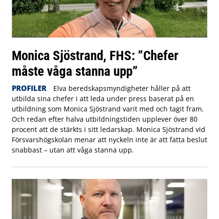
Monica Sjöstrand, FHS: ”Chefer
måste våga stanna upp”
PROFILER
Elva beredskapsmyndigheter håller på att
utbilda sina chefer i att leda under press baserat på en
utbildning som Monica Sjöstrand varit med och tagit fram.
Och redan efter halva utbildningstiden upplever över 80
procent att de stärkts i sitt ledarskap. Monica Sjöstrand vid
Försvarshögskolan menar att nyckeln inte är att fatta beslut
snabbast – utan att våga stanna upp.