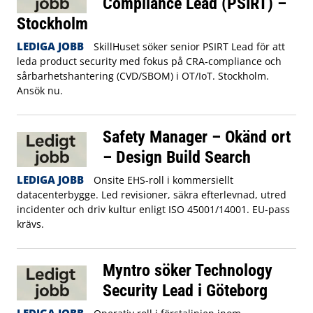
Compliance Lead (PSIRT) –
Stockholm
LEDIGA JOBB
SkillHuset söker senior PSIRT Lead för att
leda product security med fokus på CRA‑compliance och
sårbarhetshantering (CVD/SBOM) i OT/IoT. Stockholm.
Ansök nu.
Safety Manager – Okänd ort
– Design Build Search
LEDIGA JOBB
Onsite EHS-roll i kommersiellt
datacenterbygge. Led revisioner, säkra efterlevnad, utred
incidenter och driv kultur enligt ISO 45001/14001. EU-pass
krävs.
Myntro söker Technology
Security Lead i Göteborg
LEDIGA JOBB