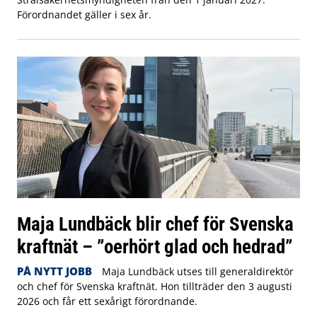
Förordnandet gäller i sex år.
Maja Lundbäck blir chef för Svenska
kraftnät – ”oerhört glad och hedrad”
PÅ NYTT JOBB
Maja Lundbäck utses till generaldirektör
och chef för Svenska kraftnät. Hon tillträder den 3 augusti
2026 och får ett sexårigt förordnande.