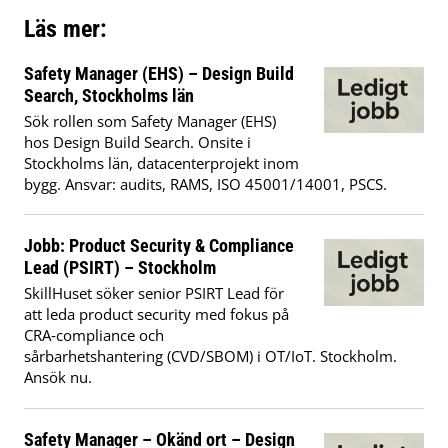
Läs mer:
Safety Manager (EHS) – Design Build
Search, Stockholms län
Sök rollen som Safety Manager (EHS)
hos Design Build Search. Onsite i
Stockholms län, datacenterprojekt inom
bygg. Ansvar: audits, RAMS, ISO 45001/14001, PSCS.
Jobb: Product Security & Compliance
Lead (PSIRT) – Stockholm
SkillHuset söker senior PSIRT Lead för
att leda product security med fokus på
CRA‑compliance och
sårbarhetshantering (CVD/SBOM) i OT/IoT. Stockholm.
Ansök nu.
Safety Manager – Okänd ort – Design