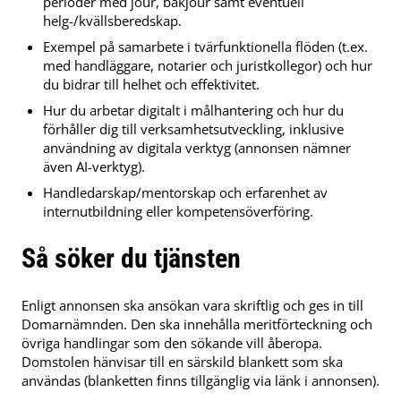
perioder med jour, bakjour samt eventuell
helg-/kvällsberedskap.
Exempel på samarbete i tvärfunktionella flöden (t.ex.
med handläggare, notarier och juristkollegor) och hur
du bidrar till helhet och effektivitet.
Hur du arbetar digitalt i målhantering och hur du
förhåller dig till verksamhetsutveckling, inklusive
användning av digitala verktyg (annonsen nämner
även AI-verktyg).
Handledarskap/mentorskap och erfarenhet av
internutbildning eller kompetensöverföring.
Så söker du tjänsten
Enligt annonsen ska ansökan vara skriftlig och ges in till
Domarnämnden. Den ska innehålla meritförteckning och
övriga handlingar som den sökande vill åberopa.
Domstolen hänvisar till en särskild blankett som ska
användas (blanketten finns tillgänglig via länk i annonsen).