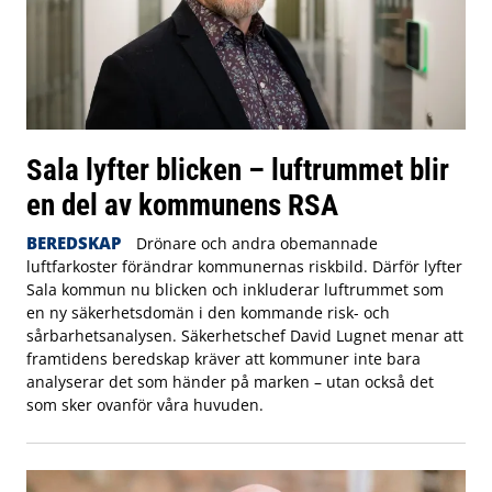
Sala lyfter blicken – luftrummet blir
en del av kommunens RSA
BEREDSKAP
Drönare och andra obemannade
luftfarkoster förändrar kommunernas riskbild. Därför lyfter
Sala kommun nu blicken och inkluderar luftrummet som
en ny säkerhetsdomän i den kommande risk- och
sårbarhetsanalysen. Säkerhetschef David Lugnet menar att
framtidens beredskap kräver att kommuner inte bara
analyserar det som händer på marken – utan också det
som sker ovanför våra huvuden.