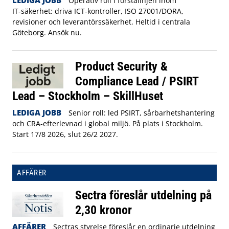
Operativ roll i förstalinjen inom
IT‑säkerhet: driva ICT‑kontroller, ISO 27001/DORA,
revisioner och leverantörssäkerhet. Heltid i centrala
Göteborg. Ansök nu.
Product Security &
Compliance Lead / PSIRT
Lead – Stockholm – SkillHuset
LEDIGA JOBB
Senior roll: led PSIRT, sårbarhetshantering
och CRA-efterlevnad i global miljö. På plats i Stockholm.
Start 17/8 2026, slut 26/2 2027.
AFFÄRER
Sectra föreslår utdelning på
2,30 kronor
AFFÄRER
Sectras styrelse föreslår en ordinarie utdelning