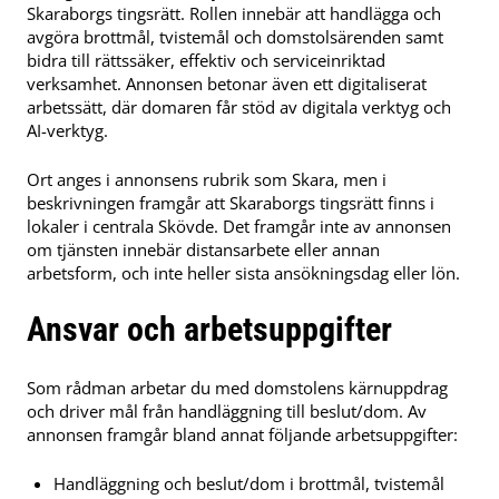
Skaraborgs tingsrätt. Rollen innebär att handlägga och
avgöra brottmål, tvistemål och domstolsärenden samt
bidra till rättssäker, effektiv och serviceinriktad
verksamhet. Annonsen betonar även ett digitaliserat
arbetssätt, där domaren får stöd av digitala verktyg och
AI-verktyg.
Ort anges i annonsens rubrik som Skara, men i
beskrivningen framgår att Skaraborgs tingsrätt finns i
lokaler i centrala Skövde. Det framgår inte av annonsen
om tjänsten innebär distansarbete eller annan
arbetsform, och inte heller sista ansökningsdag eller lön.
Ansvar och arbetsuppgifter
Som rådman arbetar du med domstolens kärnuppdrag
och driver mål från handläggning till beslut/dom. Av
annonsen framgår bland annat följande arbetsuppgifter:
Handläggning och beslut/dom i brottmål, tvistemål