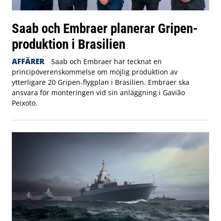
Saab och Embraer planerar Gripen-
produktion i Brasilien
AFFÄRER
Saab och Embraer har tecknat en
principöverenskommelse om möjlig produktion av
ytterligare 20 Gripen-flygplan i Brasilien. Embraer ska
ansvara för monteringen vid sin anläggning i Gavião
Peixoto.