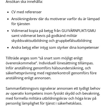
Ansökan ska innehålla:
CV med referenser
Ansökningsbrev där du motiverar varför du är lämpad
för tjänsten
Vidimerad kopia på betyg från GU/VÄRNPLIKT/GMU
samt vidimerat bevis på godkänd militär
skyddsvaktsutbildning och gruppbefälsutbildning
Andra betyg eller intyg som styrker dina kompetenser
Tillträde anges som “så snart som möjligt enligt
överenskommelse”. Individuell lönesättning tillämpas.
Inför anställning genomförs hälsoundersökning, och
säkerhetsprövning med registerkontroll genomförs före
anställning enligt annonsen.
Sammanfattningsvis signalerar annonsen ett tydligt behov
av operativ kompetens inom fysiskt skydd och bevakning,
med formella militära utbildningskrav och höga krav på
personlig lämplighet för tjänst i säkerhetsklass.