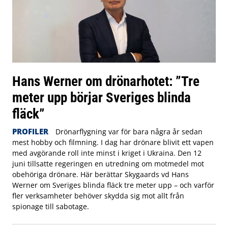
Hans Werner om drönarhotet: ”Tre
meter upp börjar Sveriges blinda
fläck”
PROFILER
Drönarflygning var för bara några år sedan
mest hobby och filmning. I dag har drönare blivit ett vapen
med avgörande roll inte minst i kriget i Ukraina. Den 12
juni tillsatte regeringen en utredning om motmedel mot
obehöriga drönare. Här berättar Skygaards vd Hans
Werner om Sveriges blinda fläck tre meter upp – och varför
fler verksamheter behöver skydda sig mot allt från
spionage till sabotage.