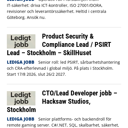
IT‑säkerhet: driva ICT‑kontroller, ISO 27001/DORA,
revisioner och leverantörssäkerhet. Heltid i centrala
Göteborg. Ansök nu.
Product Security &
Compliance Lead / PSIRT
Lead – Stockholm – SkillHuset
LEDIGA JOBB
Senior roll: led PSIRT, sårbarhetshantering
och CRA-efterlevnad i global miljö. På plats i Stockholm.
Start 17/8 2026, slut 26/2 2027.
CTO/Lead Developer jobb –
Hacksaw Studios,
Stockholm
LEDIGA JOBB
Senior plattforms- och backendroll för
remote gaming server. C#/.NET, SQL, skalbarhet, säkerhet,