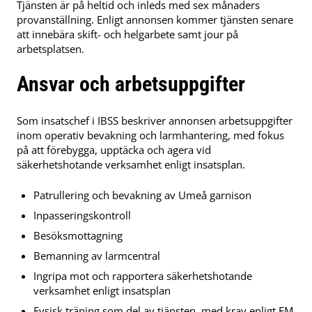
Tjänsten är på heltid och inleds med sex månaders
provanställning. Enligt annonsen kommer tjänsten senare
att innebära skift- och helgarbete samt jour på
arbetsplatsen.
Ansvar och arbetsuppgifter
Som insatschef i IBSS beskriver annonsen arbetsuppgifter
inom operativ bevakning och larmhantering, med fokus
på att förebygga, upptäcka och agera vid
säkerhetshotande verksamhet enligt insatsplan.
Patrullering och bevakning av Umeå garnison
Inpasseringskontroll
Besöksmottagning
Bemanning av larmcentral
Ingripa mot och rapportera säkerhetshotande
verksamhet enligt insatsplan
Fysisk träning som del av tjänsten, med krav enligt FM