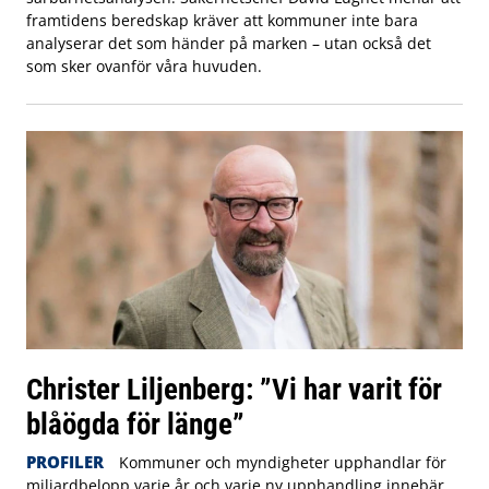
framtidens beredskap kräver att kommuner inte bara
analyserar det som händer på marken – utan också det
som sker ovanför våra huvuden.
Christer Liljenberg: ”Vi har varit för
blåögda för länge”
PROFILER
Kommuner och myndigheter upphandlar för
miljardbelopp varje år och varje ny upphandling innebär