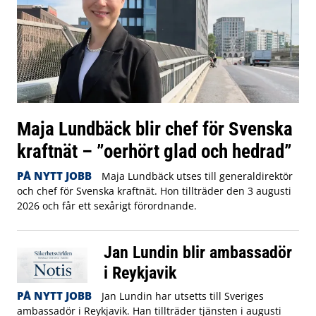
Maja Lundbäck blir chef för Svenska
kraftnät – ”oerhört glad och hedrad”
PÅ NYTT JOBB
Maja Lundbäck utses till generaldirektör
och chef för Svenska kraftnät. Hon tillträder den 3 augusti
2026 och får ett sexårigt förordnande.
Jan Lundin blir ambassadör
i Reykjavik
PÅ NYTT JOBB
Jan Lundin har utsetts till Sveriges
ambassadör i Reykjavik. Han tillträder tjänsten i augusti