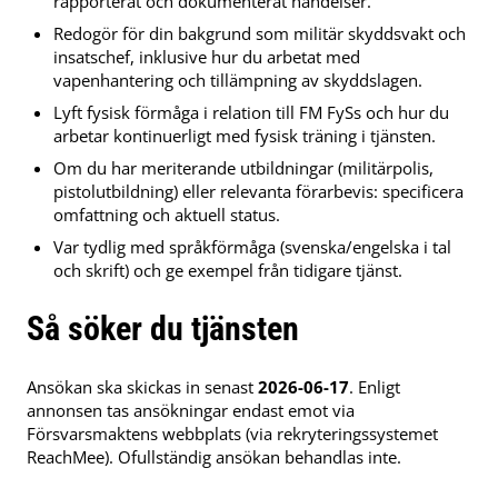
rapporterat och dokumenterat händelser.
Redogör för din bakgrund som militär skyddsvakt och
insatschef, inklusive hur du arbetat med
vapenhantering och tillämpning av skyddslagen.
Lyft fysisk förmåga i relation till FM FySs och hur du
arbetar kontinuerligt med fysisk träning i tjänsten.
Om du har meriterande utbildningar (militärpolis,
pistolutbildning) eller relevanta förarbevis: specificera
omfattning och aktuell status.
Var tydlig med språkförmåga (svenska/engelska i tal
och skrift) och ge exempel från tidigare tjänst.
Så söker du tjänsten
Ansökan ska skickas in senast
2026-06-17
. Enligt
annonsen tas ansökningar endast emot via
Försvarsmaktens webbplats (via rekryteringssystemet
ReachMee). Ofullständig ansökan behandlas inte.