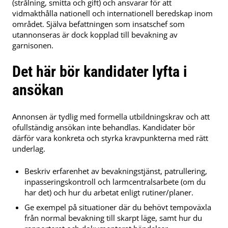
(strålning, smitta och gift) och ansvarar för att
vidmakthålla nationell och internationell beredskap inom
området. Själva befattningen som insatschef som
utannonseras är dock kopplad till bevakning av
garnisonen.
Det här bör kandidater lyfta i
ansökan
Annonsen är tydlig med formella utbildningskrav och att
ofullständig ansökan inte behandlas. Kandidater bör
därför vara konkreta och styrka kravpunkterna med rätt
underlag.
Beskriv erfarenhet av bevakningstjänst, patrullering,
inpasseringskontroll och larmcentralsarbete (om du
har det) och hur du arbetat enligt rutiner/planer.
Ge exempel på situationer där du behövt tempoväxla
från normal bevakning till skarpt läge, samt hur du