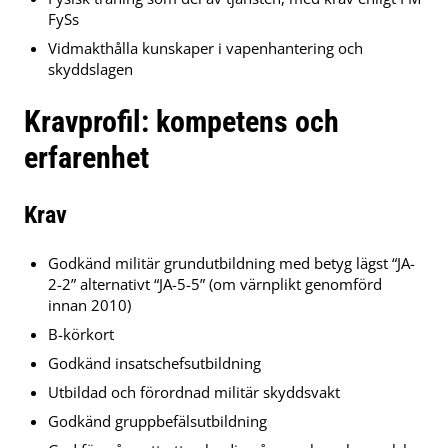
FySs
Vidmakthålla kunskaper i vapenhantering och
skyddslagen
Kravprofil: kompetens och
erfarenhet
Krav
Godkänd militär grundutbildning med betyg lägst “JA-
2-2” alternativt “JA-5-5” (om värnplikt genomförd
innan 2010)
B-körkort
Godkänd insatschefsutbildning
Utbildad och förordnad militär skyddsvakt
Godkänd gruppbefälsutbildning