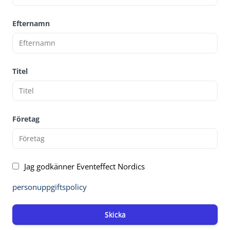
Efternamn
Titel
Företag
Jag godkänner Eventeffect Nordics
personuppgiftspolicy
Skicka