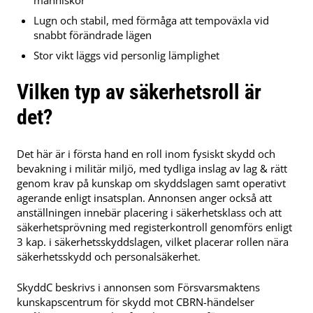
människor
Lugn och stabil, med förmåga att tempoväxla vid
snabbt förändrade lägen
Stor vikt läggs vid personlig lämplighet
Vilken typ av säkerhetsroll är
det?
Det här är i första hand en roll inom fysiskt skydd och
bevakning i militär miljö, med tydliga inslag av lag & rätt
genom krav på kunskap om skyddslagen samt operativt
agerande enligt insatsplan. Annonsen anger också att
anställningen innebär placering i säkerhetsklass och att
säkerhetsprövning med registerkontroll genomförs enligt
3 kap. i säkerhetsskyddslagen, vilket placerar rollen nära
säkerhetsskydd och personalsäkerhet.
SkyddC beskrivs i annonsen som Försvarsmaktens
kunskapscentrum för skydd mot CBRN-händelser