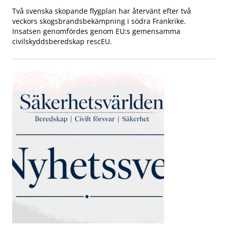
Två svenska skopande flygplan har återvänt efter två
veckors skogsbrandsbekämpning i södra Frankrike.
Insatsen genomfördes genom EU:s gemensamma
civilskyddsberedskap rescEU.