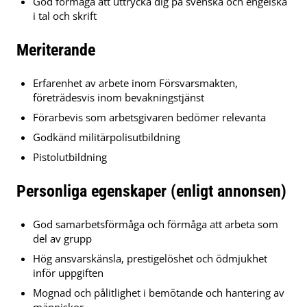
God förmåga att uttrycka dig på svenska och engelska
i tal och skrift
Meriterande
Erfarenhet av arbete inom Försvarsmakten,
företrädesvis inom bevakningstjänst
Förarbevis som arbetsgivaren bedömer relevanta
Godkänd militärpolisutbildning
Pistolutbildning
Personliga egenskaper (enligt annonsen)
God samarbetsförmåga och förmåga att arbeta som
del av grupp
Hög ansvarskänsla, prestigelöshet och ödmjukhet
inför uppgiften
Mognad och pålitlighet i bemötande och hantering av