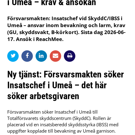
i Umeå – krav & ansökan
Försvarsmakten: Insatschef vid SkyddC/IBSS i
Umeå – ansvar inom bevakning och larm, krav
(GU, skyddsvakt, B-körkort). Sista dag 2026-06-
17. Ansök i ReachMee.
Ny tjänst: Försvarsmakten söker
Insatschef i Umeå – det här
söker arbetsgivaren
Försvarsmakten söker Insatschef i Umeå till
Totalförsvarets skyddscentrum (SkyddC). Rollen är
placerad vid en insatsberedd skyddsstyrka (IBSS) med
uppgifter kopplade till bevakning av Umeå garnison.