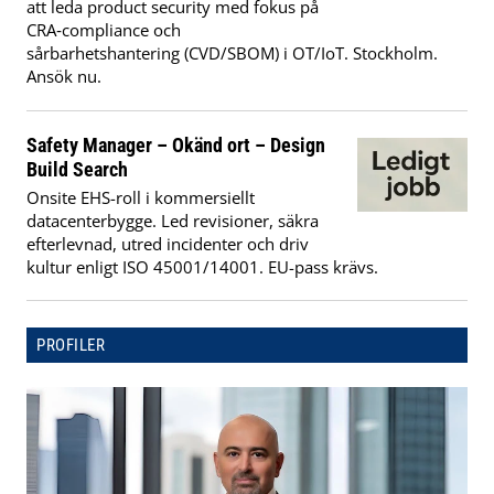
att leda product security med fokus på
CRA‑compliance och
sårbarhetshantering (CVD/SBOM) i OT/IoT. Stockholm.
Ansök nu.
Safety Manager – Okänd ort – Design
Build Search
Onsite EHS-roll i kommersiellt
datacenterbygge. Led revisioner, säkra
efterlevnad, utred incidenter och driv
kultur enligt ISO 45001/14001. EU-pass krävs.
PROFILER