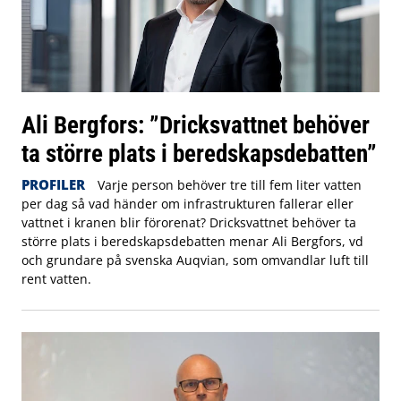
Ali Bergfors: ”Dricksvattnet behöver
ta större plats i beredskapsdebatten”
PROFILER
Varje person behöver tre till fem liter vatten
per dag så vad händer om infrastrukturen fallerar eller
vattnet i kranen blir förorenat? Dricksvattnet behöver ta
större plats i beredskapsdebatten menar Ali Bergfors, vd
och grundare på svenska Auqvian, som omvandlar luft till
rent vatten.