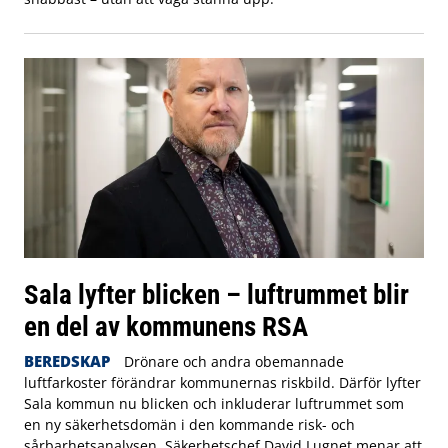
Sala lyfter blicken – luftrummet blir
en del av kommunens RSA
BEREDSKAP
Drönare och andra obemannade
luftfarkoster förändrar kommunernas riskbild. Därför lyfter
Sala kommun nu blicken och inkluderar luftrummet som
en ny säkerhetsdomän i den kommande risk- och
sårbarhetsanalysen. Säkerhetschef David Lugnet menar att