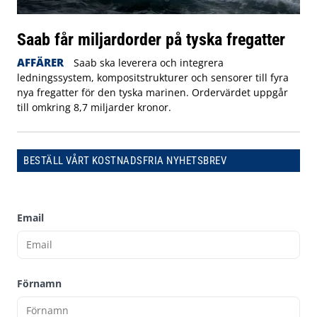
Saab får miljardorder på tyska fregatter
AFFÄRER
Saab ska leverera och integrera
ledningssystem, kompositstrukturer och sensorer till fyra
nya fregatter för den tyska marinen. Ordervärdet uppgår
till omkring 8,7 miljarder kronor.
BESTÄLL VÅRT KOSTNADSFRIA NYHETSBREV
Email
Förnamn