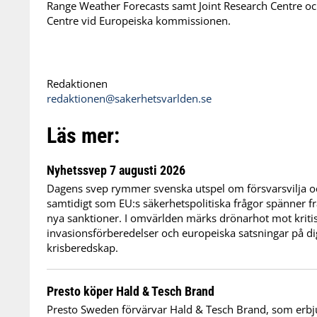
Range Weather Forecasts samt Joint Research Centre 
Centre vid Europeiska kommissionen.
Redaktionen
redaktionen@sakerhetsvarlden.se
Läs mer:
Nyhetssvep 7 augusti 2026
Dagens svep rymmer svenska utspel om försvarsvilja oc
samtidigt som EU:s säkerhetspolitiska frågor spänner frå
nya sanktioner. I omvärlden märks drönarhot mot kritis
invasionsförberedelser och europeiska satsningar på dig
krisberedskap.
Presto köper Hald & Tesch Brand
Presto Sweden förvärvar Hald & Tesch Brand, som erbj