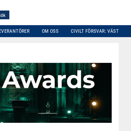
EVERANTÖRER
OM OSS
CIVILT FÖRSVAR: VÄST