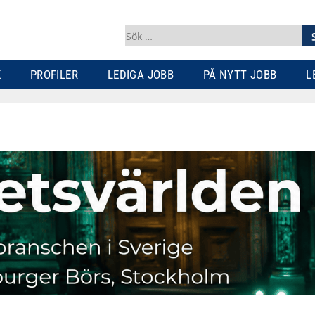
Sök
efter:
K
PROFILER
LEDIGA JOBB
PÅ NYTT JOBB
L