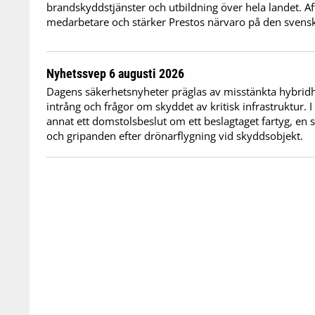
brandskyddstjänster och utbildning över hela landet. Af
medarbetare och stärker Prestos närvaro på den sven
Nyhetssvep 6 augusti 2026
Dagens säkerhetsnyheter präglas av misstänkta hybridho
intrång och frågor om skyddet av kritisk infrastruktur. 
annat ett domstolsbeslut om ett beslagtaget fartyg, en 
och gripanden efter drönarflygning vid skyddsobjekt.