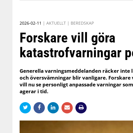
2026-02-11
|
AKTUELLT
|
BEREDSKAP
Forskare vill göra
katastrofvarningar p
Generella varningsmeddelanden räcker inte 
och översvämningar blir vanligare. Forskare 
vill nu se personligt anpassade varningar so
agerar i tid.