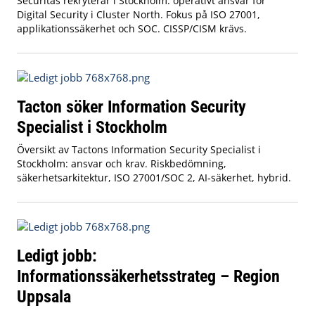
Securitas rekryterar i Stockholm: operativt ansvar för
Digital Security i Cluster North. Fokus på ISO 27001,
applikationssäkerhet och SOC. CISSP/CISM krävs.
Tacton söker Information Security
Specialist i Stockholm
Översikt av Tactons Information Security Specialist i
Stockholm: ansvar och krav. Riskbedömning,
säkerhetsarkitektur, ISO 27001/SOC 2, AI‑säkerhet, hybrid.
Ledigt jobb:
Informationssäkerhetsstrateg – Region
Uppsala