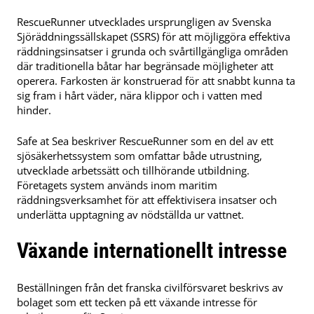
RescueRunner utvecklades ursprungligen av Svenska
Sjöräddningssällskapet (SSRS) för att möjliggöra effektiva
räddningsinsatser i grunda och svårtillgängliga områden
där traditionella båtar har begränsade möjligheter att
operera. Farkosten är konstruerad för att snabbt kunna ta
sig fram i hårt väder, nära klippor och i vatten med
hinder.
Safe at Sea beskriver RescueRunner som en del av ett
sjösäkerhetssystem som omfattar både utrustning,
utvecklade arbetssätt och tillhörande utbildning.
Företagets system används inom maritim
räddningsverksamhet för att effektivisera insatser och
underlätta upptagning av nödställda ur vattnet.
Växande internationellt intresse
Beställningen från det franska civilförsvaret beskrivs av
bolaget som ett tecken på ett växande intresse för