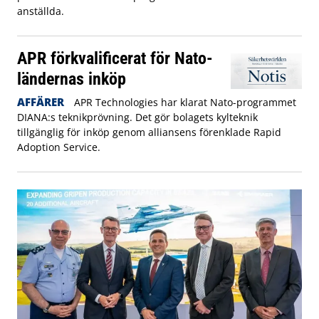
anställda.
APR förkvalificerat för Nato-
ländernas inköp
AFFÄRER
APR Technologies har klarat Nato-programmet
DIANA:s teknikprövning. Det gör bolagets kylteknik
tillgänglig för inköp genom alliansens förenklade Rapid
Adoption Service.