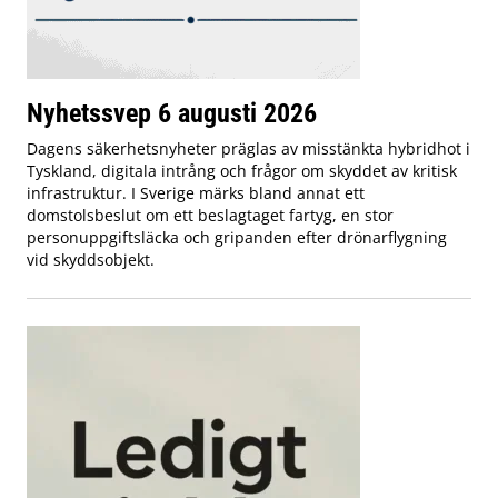
Nyhetssvep 6 augusti 2026
Dagens säkerhetsnyheter präglas av misstänkta hybridhot i
Tyskland, digitala intrång och frågor om skyddet av kritisk
infrastruktur. I Sverige märks bland annat ett
domstolsbeslut om ett beslagtaget fartyg, en stor
personuppgiftsläcka och gripanden efter drönarflygning
vid skyddsobjekt.