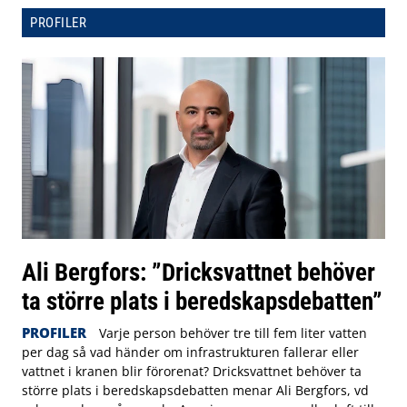
PROFILER
Ali Bergfors: ”Dricksvattnet behöver
ta större plats i beredskapsdebatten”
PROFILER
Varje person behöver tre till fem liter vatten
per dag så vad händer om infrastrukturen fallerar eller
vattnet i kranen blir förorenat? Dricksvattnet behöver ta
större plats i beredskapsdebatten menar Ali Bergfors, vd