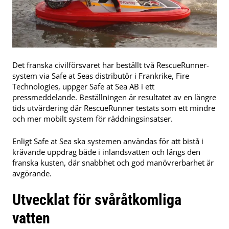
Det franska civilförsvaret har beställt två RescueRunner-
system via Safe at Seas distributör i Frankrike, Fire
Technologies, uppger Safe at Sea AB i ett
pressmeddelande. Beställningen är resultatet av en längre
tids utvärdering där RescueRunner testats som ett mindre
och mer mobilt system för räddningsinsatser.
Enligt Safe at Sea ska systemen användas för att bistå i
krävande uppdrag både i inlandsvatten och längs den
franska kusten, där snabbhet och god manövrerbarhet är
avgörande.
Utvecklat för svåråtkomliga
vatten