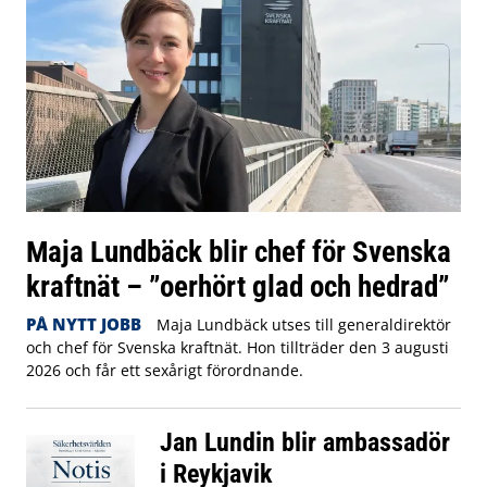
Maja Lundbäck blir chef för Svenska
kraftnät – ”oerhört glad och hedrad”
PÅ NYTT JOBB
Maja Lundbäck utses till generaldirektör
och chef för Svenska kraftnät. Hon tillträder den 3 augusti
2026 och får ett sexårigt förordnande.
Jan Lundin blir ambassadör
i Reykjavik