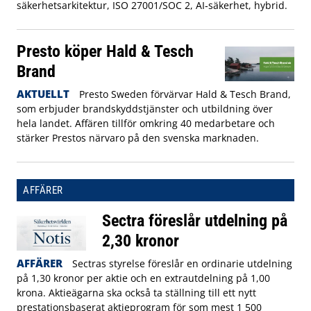
säkerhetsarkitektur, ISO 27001/SOC 2, AI‑säkerhet, hybrid.
Presto köper Hald & Tesch
Brand
AKTUELLT
Presto Sweden förvärvar Hald & Tesch Brand,
som erbjuder brandskyddstjänster och utbildning över
hela landet. Affären tillför omkring 40 medarbetare och
stärker Prestos närvaro på den svenska marknaden.
AFFÄRER
Sectra föreslår utdelning på
2,30 kronor
AFFÄRER
Sectras styrelse föreslår en ordinarie utdelning
på 1,30 kronor per aktie och en extrautdelning på 1,00
krona. Aktieägarna ska också ta ställning till ett nytt
prestationsbaserat aktieprogram för som mest 1 500