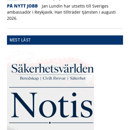
PÅ NYTT JOBB
Jan Lundin har utsetts till Sveriges
ambassadör i Reykjavik. Han tillträder tjänsten i augusti
2026.
MEST LÄST