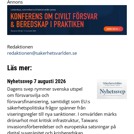
Annons
Redaktionen
redaktionen@sakerhetsvarlden.se
Läs mer:
Nyhetssvep 7 augusti 2026
Dagens svep rymmer svenska utspel
om försvarsvilja och
försvarsfinansiering, samtidigt som EU:s
säkerhetspolitiska frågor spänner från
viseringsregler till nya sanktioner. I omvärlden märks
drönarhot mot kritisk infrastruktur, Taiwans
invasionsförberedelser och europeiska satsningar på
digital suveränitet och krisberedskap.