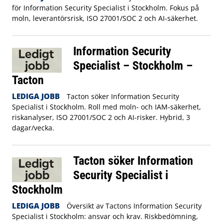
för Information Security Specialist i Stockholm. Fokus på
moln, leverantörsrisk, ISO 27001/SOC 2 och AI-säkerhet.
Information Security
Specialist – Stockholm –
Tacton
LEDIGA JOBB
Tacton söker Information Security
Specialist i Stockholm. Roll med moln- och IAM-säkerhet,
riskanalyser, ISO 27001/SOC 2 och AI-risker. Hybrid, 3
dagar/vecka.
Tacton söker Information
Security Specialist i
Stockholm
LEDIGA JOBB
Översikt av Tactons Information Security
Specialist i Stockholm: ansvar och krav. Riskbedömning,