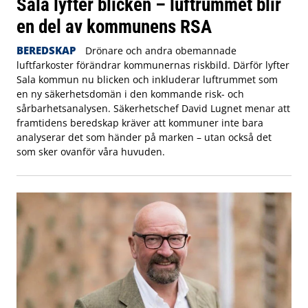
Sala lyfter blicken – luftrummet blir
en del av kommunens RSA
BEREDSKAP
Drönare och andra obemannade
luftfarkoster förändrar kommunernas riskbild. Därför lyfter
Sala kommun nu blicken och inkluderar luftrummet som
en ny säkerhetsdomän i den kommande risk- och
sårbarhetsanalysen. Säkerhetschef David Lugnet menar att
framtidens beredskap kräver att kommuner inte bara
analyserar det som händer på marken – utan också det
som sker ovanför våra huvuden.