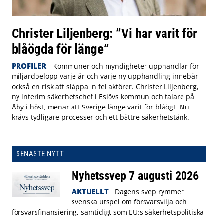
Christer Liljenberg: ”Vi har varit för
blåögda för länge”
PROFILER
Kommuner och myndigheter upphandlar för
miljardbelopp varje år och varje ny upphandling innebär
också en risk att släppa in fel aktörer. Christer Liljenberg,
ny interim säkerhetschef i Eslövs kommun och talare på
Åby i höst, menar att Sverige länge varit för blåögt. Nu
krävs tydligare processer och ett bättre säkerhetstänk.
SENASTE NYTT
Nyhetssvep 7 augusti 2026
AKTUELLT
Dagens svep rymmer
svenska utspel om försvarsvilja och
försvarsfinansiering, samtidigt som EU:s säkerhetspolitiska