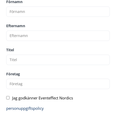
Förnamn
Efternamn
Titel
Företag
Jag godkänner Eventeffect Nordics
personuppgiftspolicy