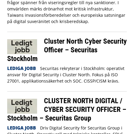
frågor spänner från viseringsregler till nya sanktioner. I
omvärlden märks drönarhot mot kritisk infrastruktur,
Taiwans invasionsförberedelser och europeiska satsningar
på digital suveränitet och krisberedskap.
Cluster North Cyber Security
Officer – Securitas
Stockholm
LEDIGA JOBB
Securitas rekryterar i Stockholm: operativt
ansvar för Digital Security i Cluster North. Fokus på ISO
27001, applikationssäkerhet och SOC. CISSP/CISM krävs.
CLUSTER NORTH DIGITAL /
CYBER SECURITY OFFICER –
Stockholm – Securitas Group
LEDIGA JOBB
Driv Digital Security för Securitas Group i