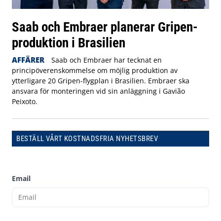
Saab och Embraer planerar Gripen-
produktion i Brasilien
AFFÄRER
Saab och Embraer har tecknat en
principöverenskommelse om möjlig produktion av
ytterligare 20 Gripen-flygplan i Brasilien. Embraer ska
ansvara för monteringen vid sin anläggning i Gavião
Peixoto.
BESTÄLL VÅRT KOSTNADSFRIA NYHETSBREV
Email