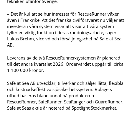
tekniken utanför Sverige.
– Det är kul att se hur intresset för RescueRunner växer
även i Frankrike. Att det franska civilförsvaret nu väljer att
investera i våra system visar att visar att våra system
fyller en viktig funktion i deras räddningsarbete, säger
Lukas Brehm, vice vd och försäljningschef på Safe at Sea
AB.
Leverans av de två RescueRunner-systemen är planerad
till det andra kvartalet 2026. Ordervärdet uppgår till cirka
1 100 000 kronor.
Safe at Sea AB utvecklar, tillverkar och säljer lätta, flexibla
och kostnadseffektiva sjösäkerhetssystem. Bolagets
utbud baseras bland annat på produkterna
RescueRunner, SafeRunner, SeaRanger och GuardRunner.
Safe at Seas aktie är noterad på Spotlight Stockmarket.