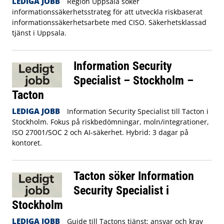
LEDIGA JOBB
Region Uppsala söker
informationssäkerhetsstrateg för att utveckla riskbaserat
informationssäkerhetsarbete med CISO. Säkerhetsklassad
tjänst i Uppsala.
Information Security
Specialist – Stockholm –
Tacton
LEDIGA JOBB
Information Security Specialist till Tacton i
Stockholm. Fokus på riskbedömningar, moln/integrationer,
ISO 27001/SOC 2 och AI-säkerhet. Hybrid: 3 dagar på
kontoret.
Tacton söker Information
Security Specialist i
Stockholm
LEDIGA JOBB
Guide till Tactons tjänst: ansvar och krav