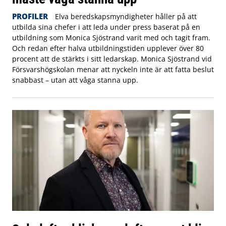
PROFILER
Elva beredskapsmyndigheter håller på att
utbilda sina chefer i att leda under press baserat på en
utbildning som Monica Sjöstrand varit med och tagit fram.
Och redan efter halva utbildningstiden upplever över 80
procent att de stärkts i sitt ledarskap. Monica Sjöstrand vid
Försvarshögskolan menar att nyckeln inte är att fatta beslut
snabbast – utan att våga stanna upp.