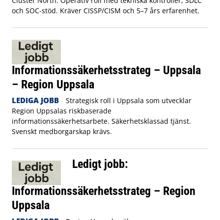
Cluster North. Operativ roll med tekniska kontroller, SDLC
och SOC-stöd. Kräver CISSP/CISM och 5–7 års erfarenhet.
Informationssäkerhetsstrateg – Uppsala
– Region Uppsala
LEDIGA JOBB
Strategisk roll i Uppsala som utvecklar
Region Uppsalas riskbaserade
informationssäkerhetsarbete. Säkerhetsklassad tjänst.
Svenskt medborgarskap krävs.
Ledigt jobb:
Informationssäkerhetsstrateg – Region
Uppsala