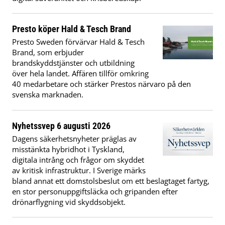
Presto köper Hald & Tesch Brand
Presto Sweden förvärvar Hald & Tesch
Brand, som erbjuder
brandskyddstjänster och utbildning
över hela landet. Affären tillför omkring
40 medarbetare och stärker Prestos närvaro på den
svenska marknaden.
Nyhetssvep 6 augusti 2026
Dagens säkerhetsnyheter präglas av
misstänkta hybridhot i Tyskland,
digitala intrång och frågor om skyddet
av kritisk infrastruktur. I Sverige märks
bland annat ett domstolsbeslut om ett beslagtaget fartyg,
en stor personuppgiftsläcka och gripanden efter
drönarflygning vid skyddsobjekt.