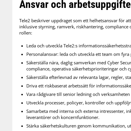
Ansvar och arbetsuppgifte
Tele2 beskriver uppdraget som ett helhetsansvar för at
inklusive styrning, ramverk, riskhantering, compliance 
rollen:
Leda och utveckla Tele2:s informationssäkerhetsstra
Personalansvar: leda och utveckla ett team om fyra 
Säkerställa nära, daglig samverkan med Cyber Securit
compliance, operativa säkerhetsprioriteringar och cy
Säkerställa efterlevnad av relevanta lagar, regler, s
Driva ett riskbaserat arbetssätt för informationssäker
Vara rådgivare till senior ledning och verksamheten 
Utveckla processer, policyer, kontroller och uppfö
Samarbeta med interna och externa intressenter, ink
leverantörer och koncernfunktioner.
Stärka säkerhetskulturen genom kommunikation, utb