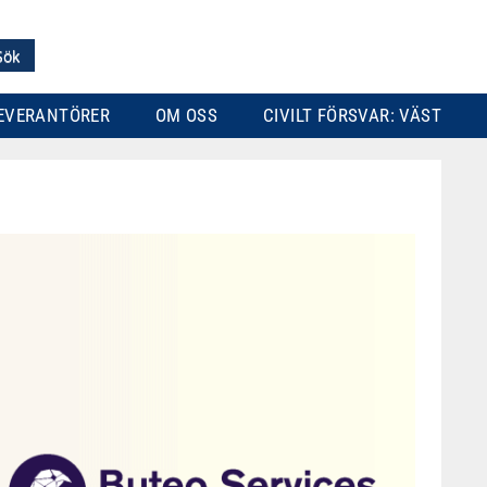
EVERANTÖRER
OM OSS
CIVILT FÖRSVAR: VÄST