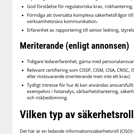
God förståelse för regulatoriska krav, riskhantering,
Förmåga att översätta komplexa säkerhetsfrågor till 
verksamhetsnära kommunikation.
Erfarenhet av rapportering till senior ledning, styrel
Meriterande (enligt annonsen)
Tidigare ledarerfarenhet, gärna med personalansvar
Relevant certifiering som CISSP, CISM, CISA, CRISC
eller motsvarande (meriterande men inte ett krav).
Tydligt intresse för hur AI kan användas ansvarsfull
exempelvis i hotanalys, sårbarhetshantering, säker
och riskbedömning.
Vilken typ av säkerhetsroll
Det här är en ledande informationssäkerhetsroll (CISO) m