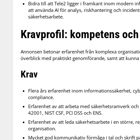
Bidra till att Tele2 ligger i framkant inom modern 
att använda AI för analys, riskhantering och inciden
säkerhetsarbete.
Kravprofil: kompetens och
Annonsen betonar erfarenhet från komplexa organisati
överblick med praktiskt genomförande, samt att kunna 
Krav
Flera års erfarenhet inom informationssäkerhet, cybe
compliance.
Erfarenhet av att arbeta med säkerhetsramverk och
42001, NIST CSF, PCI DSS och ENS.
Erfarenhet av att leda säkerhetsarbete i en större, reg
organisation.
Mycket god kommunikativ förmåga i tal och skrift p