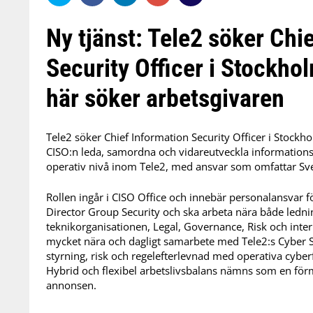
Ny tjänst: Tele2 söker Chi
Security Officer i Stockh
här söker arbetsgivaren
Tele2 söker Chief Information Security Officer i Stoc
CISO:n leda, samordna och vidareutveckla informations
operativ nivå inom Tele2, med ansvar som omfattar Sve
Rollen ingår i CISO Office och innebär personalansvar f
Director Group Security och ska arbeta nära både ledn
teknikorganisationen, Legal, Governance, Risk och inte
mycket nära och dagligt samarbete med Tele2:s Cyber 
styrning, risk och regelefterlevnad med operativa cybe
Hybrid och flexibel arbetslivsbalans nämns som en förm
annonsen.