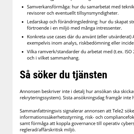
Samverkansförmåga: hur du samarbetat med teknik, ju
revisorer och eventuellt tillsynsmyndigheter.
Ledarskap och förändringsledning: hur du skapat stru
förtroende i en miljö med många intressenter.
Konkreta use cases där du använt (eller utvärderat) 
exempelvis inom analys, riskbedömning eller incide
Vilka ramverk/standarder du arbetat med (t.ex. ISO
och i vilket sammanhang.
Så söker du tjänsten
Annonsen beskriver inte i detalj hur ansökan ska skickas i
rekryteringssystem). Sista ansökningsdag framgår inte h
Sammanfattningsvis signalerar annonsen att Tele2 sök
informationssäkerhetsstyrning, risk- och compliancef
samt förmåga att koppla governance till operativ cybers
reglerad/affärskritisk miljö.