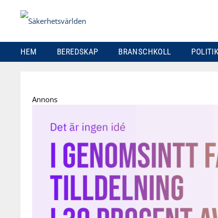
HEM
BEREDSKAP
BRANSCHKOLL
POLITI
Skip
to
Annons
content