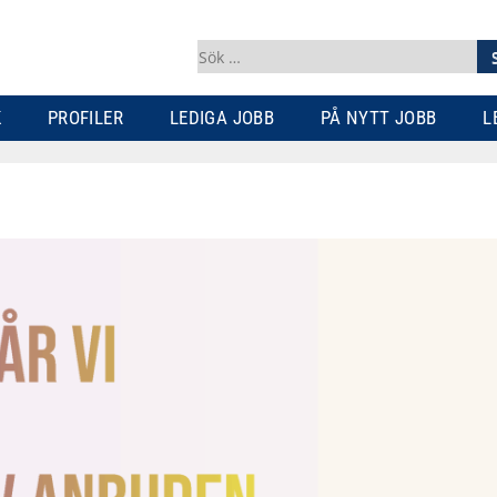
Sök
efter:
K
PROFILER
LEDIGA JOBB
PÅ NYTT JOBB
L