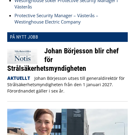
Westinghouse söker Protective Security Manager i
Västerås
Protective Security Manager – Västerås –
Westinghouse Electric Company
PÅ NYTT JOBB
Johan Börjesson blir chef
för
Strålsäkerhetsmyndigheten
AKTUELLT
Johan Börjesson utses till generaldirektör för
Strålsäkerhetsmyndigheten från den 1 januari 2027.
Förordnandet gäller i sex år.