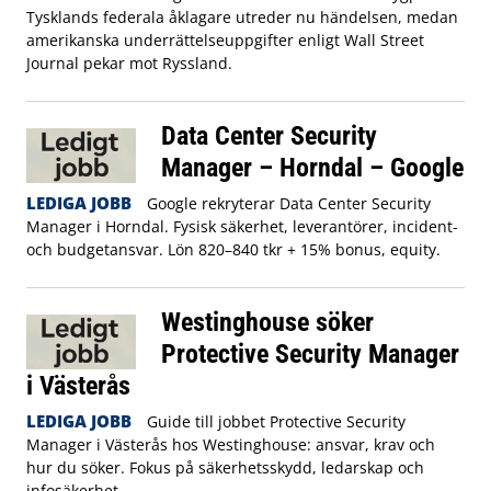
Tysklands federala åklagare utreder nu händelsen, medan
amerikanska underrättelseuppgifter enligt Wall Street
Journal pekar mot Ryssland.
Data Center Security
Manager – Horndal – Google
LEDIGA JOBB
Google rekryterar Data Center Security
Manager i Horndal. Fysisk säkerhet, leverantörer, incident-
och budgetansvar. Lön 820–840 tkr + 15% bonus, equity.
Westinghouse söker
Protective Security Manager
i Västerås
LEDIGA JOBB
Guide till jobbet Protective Security
Manager i Västerås hos Westinghouse: ansvar, krav och
hur du söker. Fokus på säkerhetsskydd, ledarskap och
infosäkerhet.