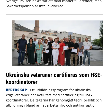
Sverige. Polisen bekräftar att man känner till ärendet, men
Säkerhetspolisen är inte involverad.
Ukrainska veteraner certifieras som HSE-
koordinatorer
BEREDSKAP
Ett utbildningsprogram för ukrainska
krigsveteraner har avslutats med certifiering till HSE-
koordinatorer. Deltagarna har genomgått teori, praktik och
utbildning i bland annat arbetsmiljö och antikorruption.