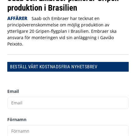
produktion i Brasilien
AFFÄRER
Saab och Embraer har tecknat en
principöverenskommelse om möjlig produktion av
ytterligare 20 Gripen-flygplan i Brasilien. Embraer ska
ansvara för monteringen vid sin anläggning i Gavião
Peixoto.
BESTÄLL VÅRT KOSTNADSFRIA NYHETSBREV
Email
Förnamn