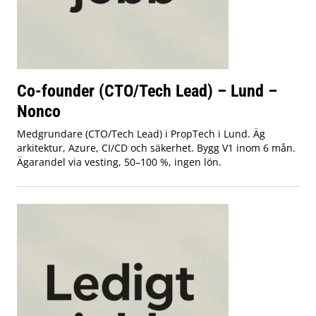
Co-founder (CTO/Tech Lead) – Lund –
Nonco
Medgrundare (CTO/Tech Lead) i PropTech i Lund. Äg
arkitektur, Azure, CI/CD och säkerhet. Bygg V1 inom 6 mån.
Ägarandel via vesting, 50–100 %, ingen lön.