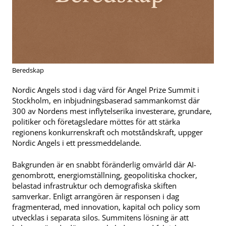
Beredskap
Nordic Angels stod i dag värd för Angel Prize Summit i
Stockholm, en inbjudningsbaserad sammankomst där
300 av Nordens mest inflytelserika investerare, grundare,
politiker och företagsledare möttes för att stärka
regionens konkurrenskraft och motståndskraft, uppger
Nordic Angels i ett pressmeddelande.
Bakgrunden är en snabbt föränderlig omvärld där AI-
genombrott, energiomställning, geopolitiska chocker,
belastad infrastruktur och demografiska skiften
samverkar. Enligt arrangören är responsen i dag
fragmenterad, med innovation, kapital och policy som
utvecklas i separata silos. Summitens lösning är att