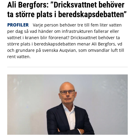
Ali Bergfors: ”Dricksvattnet behöver
ta större plats i beredskapsdebatten”
PROFILER
Varje person behöver tre till fem liter vatten
per dag så vad händer om infrastrukturen fallerar eller
vattnet i kranen blir förorenat? Dricksvattnet behöver ta
större plats i beredskapsdebatten menar Ali Bergfors, vd
och grundare på svenska Auqvian, som omvandlar luft till
rent vatten.