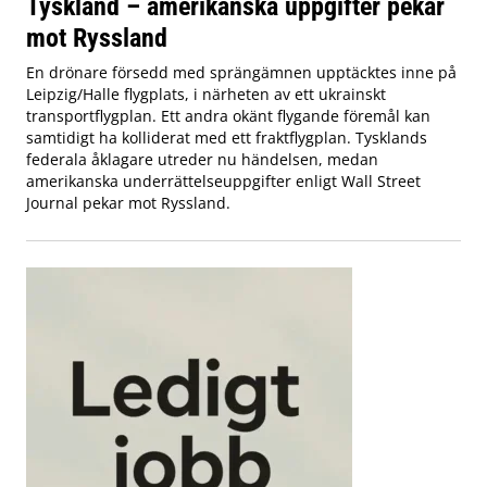
Tyskland – amerikanska uppgifter pekar
mot Ryssland
En drönare försedd med sprängämnen upptäcktes inne på
Leipzig/Halle flygplats, i närheten av ett ukrainskt
transportflygplan. Ett andra okänt flygande föremål kan
samtidigt ha kolliderat med ett fraktflygplan. Tysklands
federala åklagare utreder nu händelsen, medan
amerikanska underrättelseuppgifter enligt Wall Street
Journal pekar mot Ryssland.