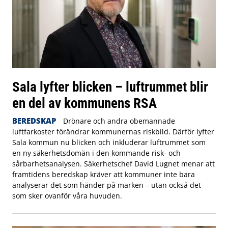
Sala lyfter blicken – luftrummet blir
en del av kommunens RSA
BEREDSKAP
Drönare och andra obemannade
luftfarkoster förändrar kommunernas riskbild. Därför lyfter
Sala kommun nu blicken och inkluderar luftrummet som
en ny säkerhetsdomän i den kommande risk- och
sårbarhetsanalysen. Säkerhetschef David Lugnet menar att
framtidens beredskap kräver att kommuner inte bara
analyserar det som händer på marken – utan också det
som sker ovanför våra huvuden.