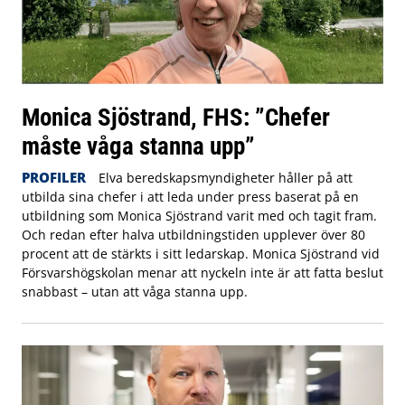
Monica Sjöstrand, FHS: ”Chefer
måste våga stanna upp”
PROFILER
Elva beredskapsmyndigheter håller på att
utbilda sina chefer i att leda under press baserat på en
utbildning som Monica Sjöstrand varit med och tagit fram.
Och redan efter halva utbildningstiden upplever över 80
procent att de stärkts i sitt ledarskap. Monica Sjöstrand vid
Försvarshögskolan menar att nyckeln inte är att fatta beslut
snabbast – utan att våga stanna upp.