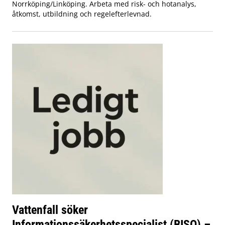
Norrköping/Linköping. Arbeta med risk- och hotanalys,
åtkomst, utbildning och regelefterlevnad.
Vattenfall söker
Informationssäkerhetsspecialist (BISO) –