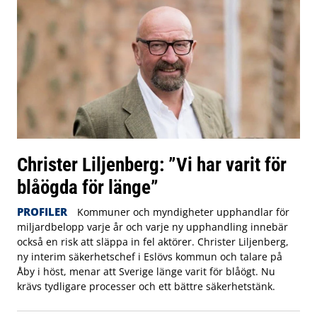
Christer Liljenberg: ”Vi har varit för
blåögda för länge”
PROFILER
Kommuner och myndigheter upphandlar för
miljardbelopp varje år och varje ny upphandling innebär
också en risk att släppa in fel aktörer. Christer Liljenberg,
ny interim säkerhetschef i Eslövs kommun och talare på
Åby i höst, menar att Sverige länge varit för blåögt. Nu
krävs tydligare processer och ett bättre säkerhetstänk.