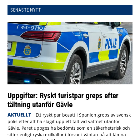
SENASTE NYTT
Uppgifter: Ryskt turistpar greps efter
tältning utanför Gävle
AKTUELLT
Ett ryskt par bosatt i Spanien greps av svensk
polis efter att ha slagit upp ett tält vid vattnet utanför
Gävle. Paret uppges ha bedömts som en säkerhetsrisk och
sitter enligt ryska exilkällor i förvar i väntan på att lämna