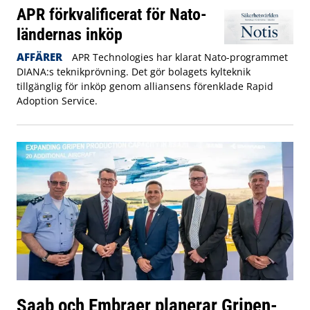
APR förkvalificerat för Nato-
ländernas inköp
AFFÄRER
APR Technologies har klarat Nato-programmet
DIANA:s teknikprövning. Det gör bolagets kylteknik
tillgänglig för inköp genom alliansens förenklade Rapid
Adoption Service.
Saab och Embraer planerar Gripen-