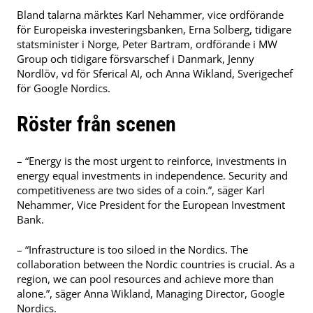
Bland talarna märktes Karl Nehammer, vice ordförande
för Europeiska investeringsbanken, Erna Solberg, tidigare
statsminister i Norge, Peter Bartram, ordförande i MW
Group och tidigare försvarschef i Danmark, Jenny
Nordlöv, vd för Sferical AI, och Anna Wikland, Sverigechef
för Google Nordics.
Röster från scenen
– “Energy is the most urgent to reinforce, investments in
energy equal investments in independence. Security and
competitiveness are two sides of a coin.”, säger Karl
Nehammer, Vice President for the European Investment
Bank.
– “Infrastructure is too siloed in the Nordics. The
collaboration between the Nordic countries is crucial. As a
region, we can pool resources and achieve more than
alone.”, säger Anna Wikland, Managing Director, Google
Nordics.