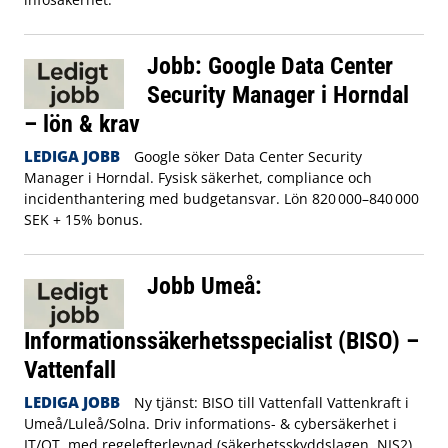
Jobb: Google Data Center
Security Manager i Horndal
– lön & krav
LEDIGA JOBB
Google söker Data Center Security
Manager i Horndal. Fysisk säkerhet, compliance och
incidenthantering med budgetansvar. Lön 820 000–840 000
SEK + 15% bonus.
Jobb Umeå:
Informationssäkerhetsspecialist (BISO) –
Vattenfall
LEDIGA JOBB
Ny tjänst: BISO till Vattenfall Vattenkraft i
Umeå/Luleå/Solna. Driv informations- & cybersäkerhet i
IT/OT, med regelefterlevnad (säkerhetsskyddslagen, NIS2).