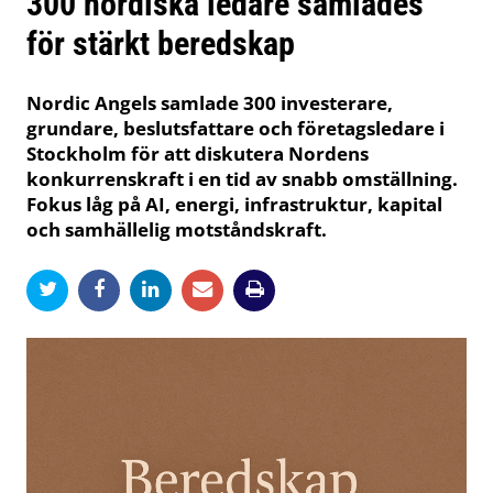
300 nordiska ledare samlades
för stärkt beredskap
Nordic Angels samlade 300 investerare,
grundare, beslutsfattare och företagsledare i
Stockholm för att diskutera Nordens
konkurrenskraft i en tid av snabb omställning.
Fokus låg på AI, energi, infrastruktur, kapital
och samhällelig motståndskraft.