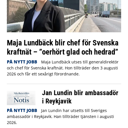
Maja Lundbäck blir chef för Svenska
kraftnät – ”oerhört glad och hedrad”
PÅ NYTT JOBB
Maja Lundbäck utses till generaldirektör
och chef för Svenska kraftnät. Hon tillträder den 3 augusti
2026 och får ett sexårigt förordnande.
Jan Lundin blir ambassadör
i Reykjavik
PÅ NYTT JOBB
Jan Lundin har utsetts till Sveriges
ambassadör i Reykjavik. Han tillträder tjänsten i augusti
2026.