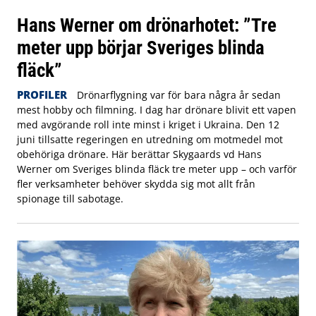
Hans Werner om drönarhotet: ”Tre
meter upp börjar Sveriges blinda
fläck”
PROFILER
Drönarflygning var för bara några år sedan
mest hobby och filmning. I dag har drönare blivit ett vapen
med avgörande roll inte minst i kriget i Ukraina. Den 12
juni tillsatte regeringen en utredning om motmedel mot
obehöriga drönare. Här berättar Skygaards vd Hans
Werner om Sveriges blinda fläck tre meter upp – och varför
fler verksamheter behöver skydda sig mot allt från
spionage till sabotage.