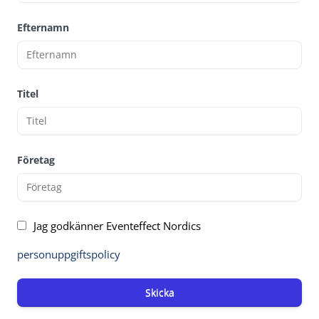
Efternamn
Titel
Företag
Jag godkänner Eventeffect Nordics
personuppgiftspolicy
Skicka