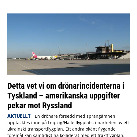
Detta vet vi om drönarincidenterna i
Tyskland – amerikanska uppgifter
pekar mot Ryssland
AKTUELLT
En drönare försedd med sprängämnen
upptäcktes inne på Leipzig/Halle flygplats, i närheten av ett
ukrainskt transportflygplan. Ett andra okänt flygande
föremål kan samtidigt ha kolliderat med ett fraktflygplan.