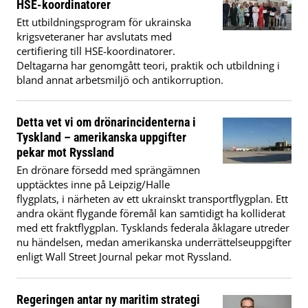
HSE-koordinatorer
Ett utbildningsprogram för ukrainska
krigsveteraner har avslutats med
certifiering till HSE-koordinatorer.
Deltagarna har genomgått teori, praktik och utbildning i
bland annat arbetsmiljö och antikorruption.
Detta vet vi om drönarincidenterna i
Tyskland – amerikanska uppgifter
pekar mot Ryssland
En drönare försedd med sprängämnen
upptäcktes inne på Leipzig/Halle
flygplats, i närheten av ett ukrainskt transportflygplan. Ett
andra okänt flygande föremål kan samtidigt ha kolliderat
med ett fraktflygplan. Tysklands federala åklagare utreder
nu händelsen, medan amerikanska underrättelseuppgifter
enligt Wall Street Journal pekar mot Ryssland.
Regeringen antar ny maritim strategi