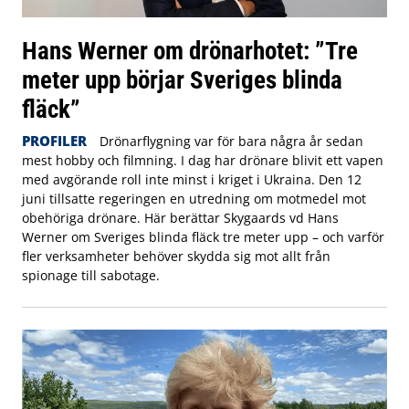
Hans Werner om drönarhotet: ”Tre
meter upp börjar Sveriges blinda
fläck”
PROFILER
Drönarflygning var för bara några år sedan
mest hobby och filmning. I dag har drönare blivit ett vapen
med avgörande roll inte minst i kriget i Ukraina. Den 12
juni tillsatte regeringen en utredning om motmedel mot
obehöriga drönare. Här berättar Skygaards vd Hans
Werner om Sveriges blinda fläck tre meter upp – och varför
fler verksamheter behöver skydda sig mot allt från
spionage till sabotage.