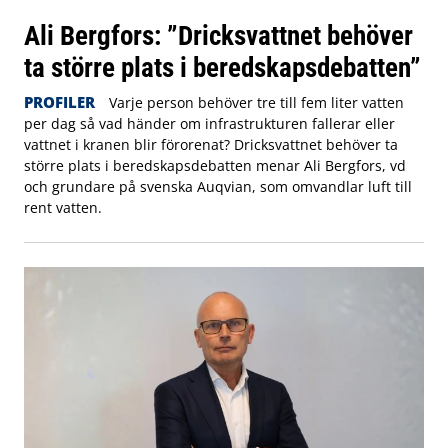
Ali Bergfors: ”Dricksvattnet behöver
ta större plats i beredskapsdebatten”
PROFILER
Varje person behöver tre till fem liter vatten
per dag så vad händer om infrastrukturen fallerar eller
vattnet i kranen blir förorenat? Dricksvattnet behöver ta
större plats i beredskapsdebatten menar Ali Bergfors, vd
och grundare på svenska Auqvian, som omvandlar luft till
rent vatten.