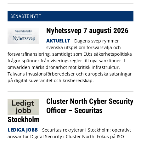
SENASTE NYTT
Nyhetssvep 7 augusti 2026
AKTUELLT
Dagens svep rymmer
svenska utspel om försvarsvilja och
försvarsfinansiering, samtidigt som EU:s säkerhetspolitiska
frågor spänner från viseringsregler till nya sanktioner. I
omvärlden märks drönarhot mot kritisk infrastruktur,
Taiwans invasionsförberedelser och europeiska satsningar
på digital suveränitet och krisberedskap.
Cluster North Cyber Security
Officer – Securitas
Stockholm
LEDIGA JOBB
Securitas rekryterar i Stockholm: operativt
ansvar för Digital Security i Cluster North. Fokus på ISO