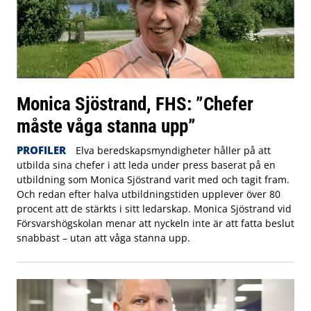
Monica Sjöstrand, FHS: ”Chefer
måste våga stanna upp”
PROFILER
Elva beredskapsmyndigheter håller på att
utbilda sina chefer i att leda under press baserat på en
utbildning som Monica Sjöstrand varit med och tagit fram.
Och redan efter halva utbildningstiden upplever över 80
procent att de stärkts i sitt ledarskap. Monica Sjöstrand vid
Försvarshögskolan menar att nyckeln inte är att fatta beslut
snabbast – utan att våga stanna upp.