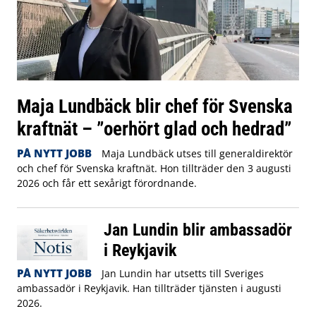
Maja Lundbäck blir chef för Svenska
kraftnät – ”oerhört glad och hedrad”
PÅ NYTT JOBB
Maja Lundbäck utses till generaldirektör
och chef för Svenska kraftnät. Hon tillträder den 3 augusti
2026 och får ett sexårigt förordnande.
Jan Lundin blir ambassadör
i Reykjavik
PÅ NYTT JOBB
Jan Lundin har utsetts till Sveriges
ambassadör i Reykjavik. Han tillträder tjänsten i augusti
2026.