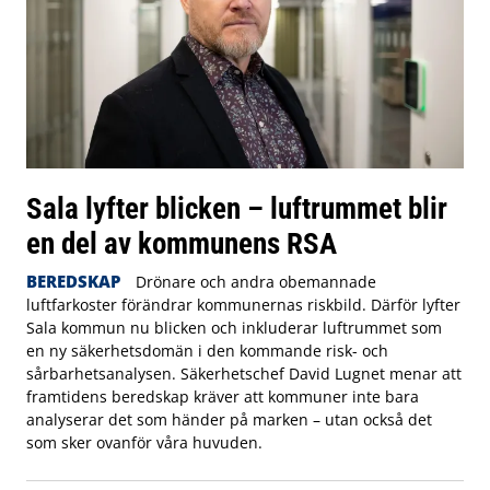
Sala lyfter blicken – luftrummet blir
en del av kommunens RSA
BEREDSKAP
Drönare och andra obemannade
luftfarkoster förändrar kommunernas riskbild. Därför lyfter
Sala kommun nu blicken och inkluderar luftrummet som
en ny säkerhetsdomän i den kommande risk- och
sårbarhetsanalysen. Säkerhetschef David Lugnet menar att
framtidens beredskap kräver att kommuner inte bara
analyserar det som händer på marken – utan också det
som sker ovanför våra huvuden.