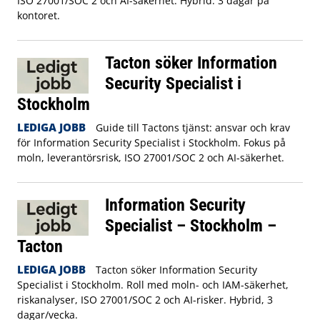
ISO 27001/SOC 2 och AI-säkerhet. Hybrid: 3 dagar på
kontoret.
Tacton söker Information
Security Specialist i
Stockholm
LEDIGA JOBB
Guide till Tactons tjänst: ansvar och krav
för Information Security Specialist i Stockholm. Fokus på
moln, leverantörsrisk, ISO 27001/SOC 2 och AI-säkerhet.
Information Security
Specialist – Stockholm –
Tacton
LEDIGA JOBB
Tacton söker Information Security
Specialist i Stockholm. Roll med moln- och IAM-säkerhet,
riskanalyser, ISO 27001/SOC 2 och AI-risker. Hybrid, 3
dagar/vecka.