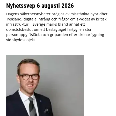
Nyhetssvep 6 augusti 2026
Dagens säkerhetsnyheter präglas av misstänkta hybridhot i
Tyskland, digitala intrång och frågor om skyddet av kritisk
infrastruktur. I Sverige märks bland annat ett
domstolsbeslut om ett beslagtaget fartyg, en stor
personuppgiftsläcka och gripanden efter drönarflygning
vid skyddsobjekt.