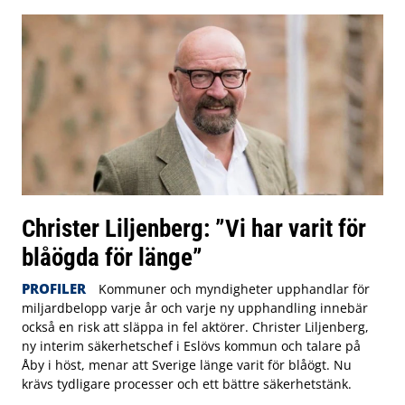
Christer Liljenberg: ”Vi har varit för
blåögda för länge”
PROFILER
Kommuner och myndigheter upphandlar för
miljardbelopp varje år och varje ny upphandling innebär
också en risk att släppa in fel aktörer. Christer Liljenberg,
ny interim säkerhetschef i Eslövs kommun och talare på
Åby i höst, menar att Sverige länge varit för blåögt. Nu
krävs tydligare processer och ett bättre säkerhetstänk.