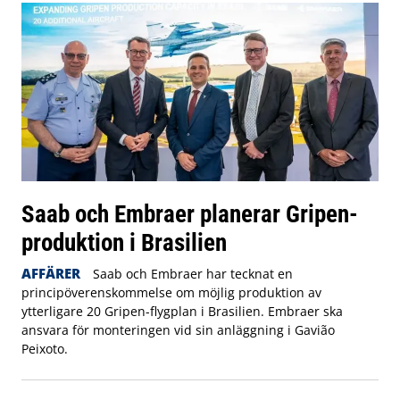
Saab och Embraer planerar Gripen-
produktion i Brasilien
AFFÄRER
Saab och Embraer har tecknat en
principöverenskommelse om möjlig produktion av
ytterligare 20 Gripen-flygplan i Brasilien. Embraer ska
ansvara för monteringen vid sin anläggning i Gavião
Peixoto.