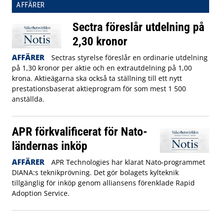
AFFÄRER
Sectra föreslår utdelning på
2,30 kronor
AFFÄRER
Sectras styrelse föreslår en ordinarie utdelning
på 1,30 kronor per aktie och en extrautdelning på 1,00
krona. Aktieägarna ska också ta ställning till ett nytt
prestationsbaserat aktieprogram för som mest 1 500
anställda.
APR förkvalificerat för Nato-
ländernas inköp
AFFÄRER
APR Technologies har klarat Nato-programmet
DIANA:s teknikprövning. Det gör bolagets kylteknik
tillgänglig för inköp genom alliansens förenklade Rapid
Adoption Service.