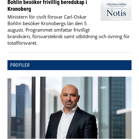
Bohlin besöker frivillig beredskap i
Kronoberg
Ministern för civilt försvar Carl-Oskar
Bohlin besöker Kronobergs län den 5
augusti. Programmet omfattar frivilligt
brandvärn, försvarsteknik samt utbildning och övning för
totalförsvaret.
PROFILER