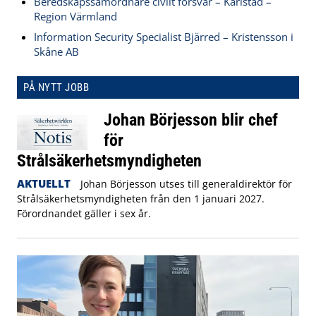
Beredskapssamordnare civilt försvar – Karlstad –
Region Värmland
Information Security Specialist Bjärred – Kristensson i
Skåne AB
PÅ NYTT JOBB
Johan Börjesson blir chef
för
Strålsäkerhetsmyndigheten
AKTUELLT
Johan Börjesson utses till generaldirektör för
Strålsäkerhetsmyndigheten från den 1 januari 2027.
Förordnandet gäller i sex år.