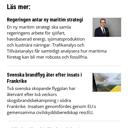
Läs mer:
Regeringen antar ny maritim strategi
En ny maritim strategi ska samla
regeringens arbete för sjöfart,
havsbaserad energi, sjömatsproduktion
och kustnära näringar. Trafikanalys och
Tillväxtanalys får samtidigt analysera hur maritima
företag kan bli mer robusta och fossilfria.
Svenska brandflyg åter efter insats i
Frankrike
Två svenska skopande flygplan har
återvänt efter två veckors
skogsbrandsbekämpning i södra
Frankrike. Insatsen genomfördes genom EU:s
gemensamma civilskyddsberedskap rescEU.