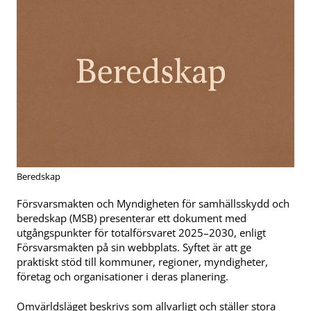
Beredskap
Försvarsmakten och Myndigheten för samhällsskydd och
beredskap (MSB) presenterar ett dokument med
utgångspunkter för totalförsvaret 2025–2030, enligt
Försvarsmakten på sin webbplats. Syftet är att ge
praktiskt stöd till kommuner, regioner, myndigheter,
företag och organisationer i deras planering.
Omvärldsläget beskrivs som allvarligt och ställer stora