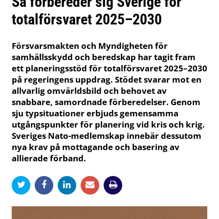
Så förbereder sig Sverige för
totalförsvaret 2025–2030
Försvarsmakten och Myndigheten för
samhällsskydd och beredskap har tagit fram
ett planeringsstöd för totalförsvaret 2025–2030
på regeringens uppdrag. Stödet svarar mot en
allvarlig omvärldsbild och behovet av
snabbare, samordnade förberedelser. Genom
sju typsituationer erbjuds gemensamma
utgångspunkter för planering vid kris och krig.
Sveriges Nato-medlemskap innebär dessutom
nya krav på mottagande och basering av
allierade förband.