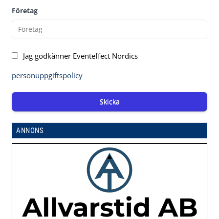
Företag
Jag godkänner Eventeffect Nordics
personuppgiftspolicy
Skicka
ANNONS