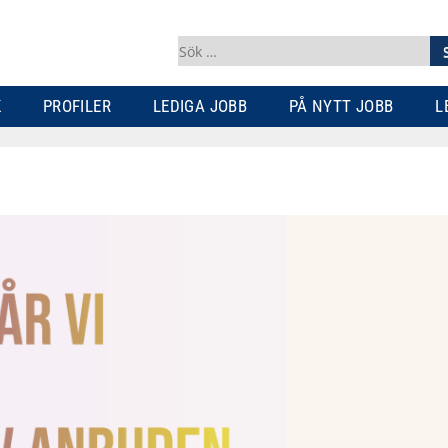
Sök
efter:
K
PROFILER
LEDIGA JOBB
PÅ NYTT JOBB
L