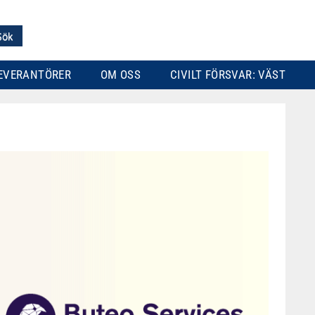
EVERANTÖRER
OM OSS
CIVILT FÖRSVAR: VÄST