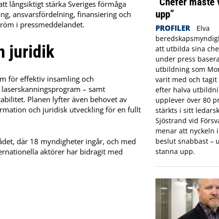
”Chefer måste 
tt långsiktigt stärka Sveriges förmåga
upp”
ng, ansvarsfördelning, finansiering och
tröm i pressmeddelandet.
PROFILER
Elva
beredskapsmyndigh
juridik
att utbilda sina che
under press basera
utbildning som Mon
för effektiv insamling och
varit med och tagi
ch laserskanningsprogram – samt
efter halva utbildn
abilitet. Planen lyfter även behovet av
upplever över 80 pr
ation och juridisk utveckling för en fullt
stärkts i sitt ledar
Sjöstrand vid Förs
menar att nyckeln in
ådet, där 18 myndigheter ingår, och med
beslut snabbast – u
nationella aktörer har bidragit med
stanna upp.