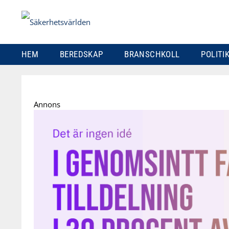
HEM
BEREDSKAP
BRANSCHKOLL
POLITI
Skip
to
Annons
content