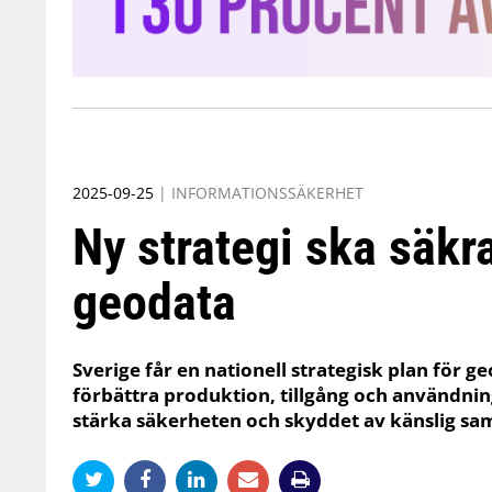
2025-09-25
|
INFORMATIONSSÄKERHET
Ny strategi ska säkr
geodata
Sverige får en nationell strategisk plan för 
förbättra produktion, tillgång och användnin
stärka säkerheten och skyddet av känslig sa