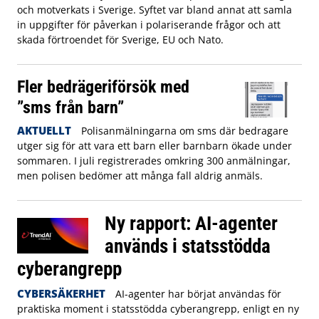
och motverkats i Sverige. Syftet var bland annat att samla
in uppgifter för påverkan i polariserande frågor och att
skada förtroendet för Sverige, EU och Nato.
Fler bedrägeriförsök med
”sms från barn”
AKTUELLT
Polisanmälningarna om sms där bedragare
utger sig för att vara ett barn eller barnbarn ökade under
sommaren. I juli registrerades omkring 300 anmälningar,
men polisen bedömer att många fall aldrig anmäls.
Ny rapport: AI-agenter
används i statsstödda
cyberangrepp
CYBERSÄKERHET
AI-agenter har börjat användas för
praktiska moment i statsstödda cyberangrepp, enligt en ny