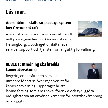
Läs mer:
Assemblin installerar passagesystem
hos Öresundskraft
Assemblin ska leverera och installera ett
nytt passagesystem för Öresundskraft i
Helsingborg. Uppdraget omfattar även
service, support och tjänster för långsiktig förvaltning.
BESLUT: utredning ska bredda
kamerabevakning
Regeringen tillsätter en särskild
utredare för att se över regelverket för
kamerabevakning. Uppdraget är att
lämna förslag som ska utöka, förenkla och tydliggöra
möjligheterna att använda kameror för brottsbekämpning
och trygghet.