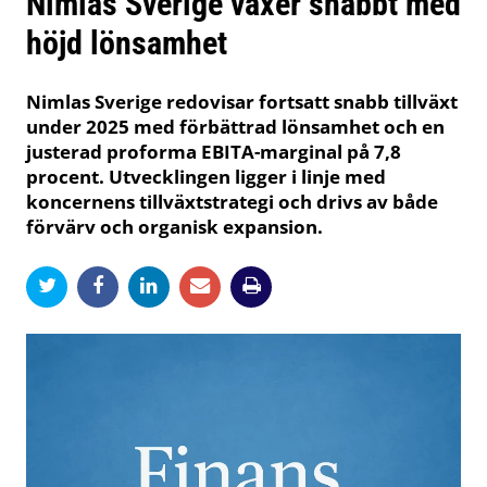
Nimlas Sverige växer snabbt med
höjd lönsamhet
Nimlas Sverige redovisar fortsatt snabb tillväxt
under 2025 med förbättrad lönsamhet och en
justerad proforma EBITA-marginal på 7,8
procent. Utvecklingen ligger i linje med
koncernens tillväxtstrategi och drivs av både
förvärv och organisk expansion.