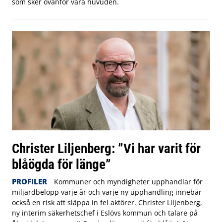
som sker ovanför våra huvuden.
Christer Liljenberg: ”Vi har varit för
blåögda för länge”
PROFILER
Kommuner och myndigheter upphandlar för
miljardbelopp varje år och varje ny upphandling innebär
också en risk att släppa in fel aktörer. Christer Liljenberg,
ny interim säkerhetschef i Eslövs kommun och talare på