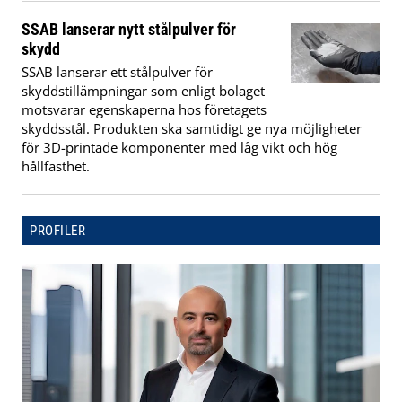
SSAB lanserar nytt stålpulver för
skydd
SSAB lanserar ett stålpulver för
skyddstillämpningar som enligt bolaget
motsvarar egenskaperna hos företagets
skyddsstål. Produkten ska samtidigt ge nya möjligheter
för 3D-printade komponenter med låg vikt och hög
hållfasthet.
PROFILER