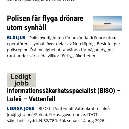
Polisen får flyga drönare
utom synhåll
BLÅLJUS
Polismyndigheten får använda drönare utom
operatörens synhåll över delar av Norrköping. Beslutet ger
polisregion Öst möjlighet att använda förmågan dygnet
runt under särskilda villkor för flygsäkerheten.
Informationssäkerhetsspecialist (BISO) –
Luleå – Vattenfall
LEDIGA JOBB
BISO till Vattenfall Vattenkraft i Luleå
(möjligt Umeå/Solna). Fokus: governance, IT/OT,
säkerhetsskydd, NIS2/CER. Sök senast 14 aug 2026.