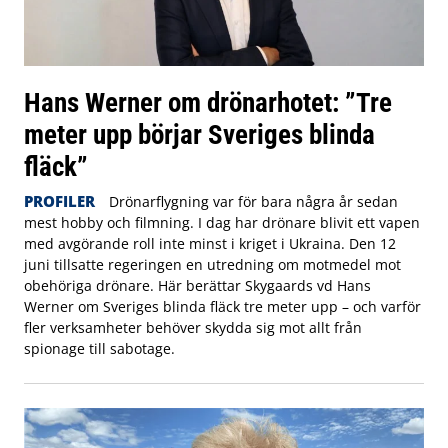
Hans Werner om drönarhotet: ”Tre
meter upp börjar Sveriges blinda
fläck”
PROFILER
Drönarflygning var för bara några år sedan
mest hobby och filmning. I dag har drönare blivit ett vapen
med avgörande roll inte minst i kriget i Ukraina. Den 12
juni tillsatte regeringen en utredning om motmedel mot
obehöriga drönare. Här berättar Skygaards vd Hans
Werner om Sveriges blinda fläck tre meter upp – och varför
fler verksamheter behöver skydda sig mot allt från
spionage till sabotage.