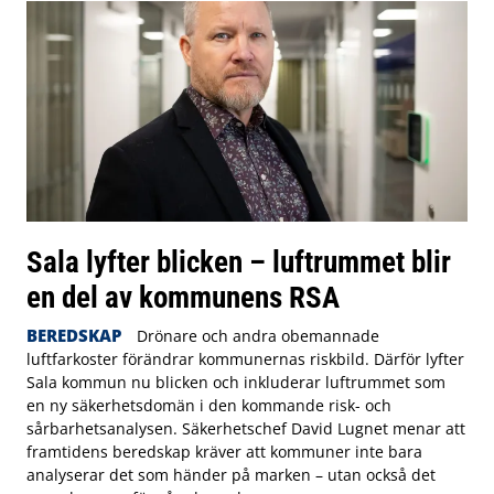
Sala lyfter blicken – luftrummet blir
en del av kommunens RSA
BEREDSKAP
Drönare och andra obemannade
luftfarkoster förändrar kommunernas riskbild. Därför lyfter
Sala kommun nu blicken och inkluderar luftrummet som
en ny säkerhetsdomän i den kommande risk- och
sårbarhetsanalysen. Säkerhetschef David Lugnet menar att
framtidens beredskap kräver att kommuner inte bara
analyserar det som händer på marken – utan också det