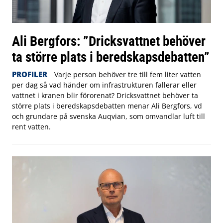
Ali Bergfors: ”Dricksvattnet behöver
ta större plats i beredskapsdebatten”
PROFILER
Varje person behöver tre till fem liter vatten
per dag så vad händer om infrastrukturen fallerar eller
vattnet i kranen blir förorenat? Dricksvattnet behöver ta
större plats i beredskapsdebatten menar Ali Bergfors, vd
och grundare på svenska Auqvian, som omvandlar luft till
rent vatten.