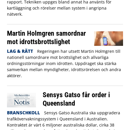
rapport. Tekniken uppges bland annat ha använts för
kartläggning och rörelser mellan system i angripna
nätverk.
Martin Holmgren samordnar
mot idrottsbrottslighet
LAG & RÄTT
Regeringen har utsett Martin Holmgren till
nationell samordnare mot brottslighet och allvarliga
ordningsstörningar inom idrotten. Uppdraget ska stärka
samverkan mellan myndigheter, idrottsrörelsen och andra
aktörer.
Sensys Gatso får order i
Queensland
BRANSCHKOLL
Sensys Gatso Australia ska uppgradera
trafikövervakningssystem i Queensland i Australien.
Kontraktet är värt 6 miljoner australiska dollar, cirka 38