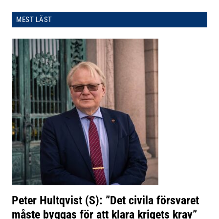
MEST LÄST
Peter Hultqvist (S): ”Det civila försvaret
måste byggas för att klara krigets krav”