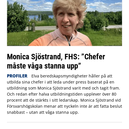
Monica Sjöstrand, FHS: ”Chefer
måste våga stanna upp”
PROFILER
Elva beredskapsmyndigheter håller på att
utbilda sina chefer i att leda under press baserat på en
utbildning som Monica Sjöstrand varit med och tagit fram.
Och redan efter halva utbildningstiden upplever över 80
procent att de stärkts i sitt ledarskap. Monica Sjöstrand vid
Försvarshögskolan menar att nyckeln inte är att fatta beslut
snabbast – utan att våga stanna upp.