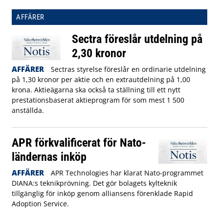
AFFÄRER
Sectra föreslår utdelning på
2,30 kronor
AFFÄRER
Sectras styrelse föreslår en ordinarie utdelning
på 1,30 kronor per aktie och en extrautdelning på 1,00
krona. Aktieägarna ska också ta ställning till ett nytt
prestationsbaserat aktieprogram för som mest 1 500
anställda.
APR förkvalificerat för Nato-
ländernas inköp
AFFÄRER
APR Technologies har klarat Nato-programmet
DIANA:s teknikprövning. Det gör bolagets kylteknik
tillgänglig för inköp genom alliansens förenklade Rapid
Adoption Service.