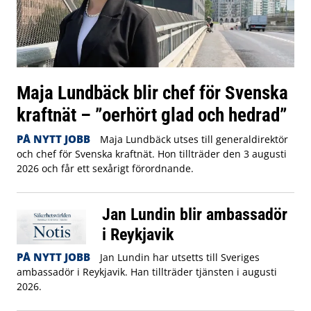
Maja Lundbäck blir chef för Svenska
kraftnät – ”oerhört glad och hedrad”
PÅ NYTT JOBB
Maja Lundbäck utses till generaldirektör
och chef för Svenska kraftnät. Hon tillträder den 3 augusti
2026 och får ett sexårigt förordnande.
Jan Lundin blir ambassadör
i Reykjavik
PÅ NYTT JOBB
Jan Lundin har utsetts till Sveriges
ambassadör i Reykjavik. Han tillträder tjänsten i augusti
2026.