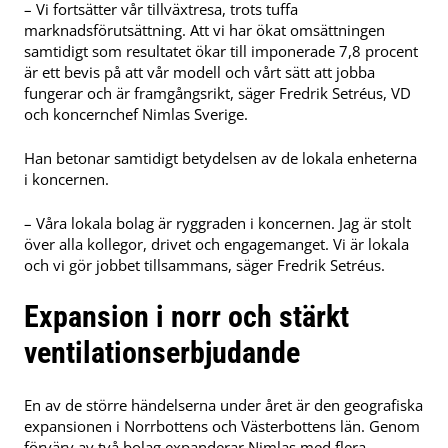
– Vi fortsätter vår tillväxtresa, trots tuffa
marknadsförutsättning. Att vi har ökat omsättningen
samtidigt som resultatet ökar till imponerade 7,8 procent
är ett bevis på att vår modell och vårt sätt att jobba
fungerar och är framgångsrikt, säger Fredrik Setréus, VD
och koncernchef Nimlas Sverige.
Han betonar samtidigt betydelsen av de lokala enheterna
i koncernen.
– Våra lokala bolag är ryggraden i koncernen. Jag är stolt
över alla kollegor, drivet och engagemanget. Vi är lokala
och vi gör jobbet tillsammans, säger Fredrik Setréus.
Expansion i norr och stärkt
ventilationserbjudande
En av de större händelserna under året är den geografiska
expansionen i Norrbottens och Västerbottens län. Genom
förvärv av två bolag expanderar Nimlas med flera