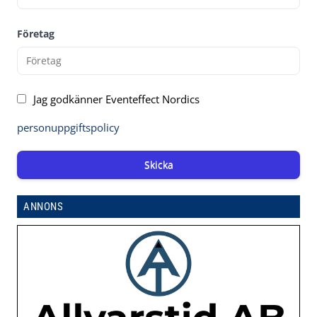
Företag
Jag godkänner Eventeffect Nordics
personuppgiftspolicy
Skicka
ANNONS