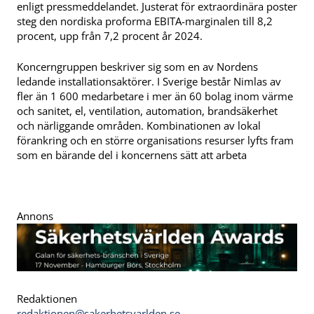
enligt pressmeddelandet. Justerat för extraordinära poster
steg den nordiska proforma EBITA-marginalen till 8,2
procent, upp från 7,2 procent år 2024.
Koncerngruppen beskriver sig som en av Nordens
ledande installationsaktörer. I Sverige består Nimlas av
fler än 1 600 medarbetare i mer än 60 bolag inom värme
och sanitet, el, ventilation, automation, brandsäkerhet
och närliggande områden. Kombinationen av lokal
förankring och en större organisations resurser lyfts fram
som en bärande del i koncernens sätt att arbeta
Annons
Redaktionen
redaktionen@sakerhetsvarlden.se