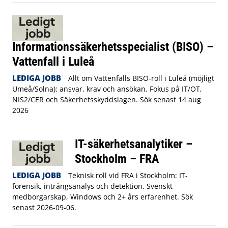
Informationssäkerhetsspecialist (BISO) –
Vattenfall i Luleå
LEDIGA JOBB
Allt om Vattenfalls BISO-roll i Luleå (möjligt
Umeå/Solna): ansvar, krav och ansökan. Fokus på IT/OT,
NIS2/CER och Säkerhetsskyddslagen. Sök senast 14 aug
2026
IT-säkerhetsanalytiker –
Stockholm – FRA
LEDIGA JOBB
Teknisk roll vid FRA i Stockholm: IT-
forensik, intrångsanalys och detektion. Svenskt
medborgarskap, Windows och 2+ års erfarenhet. Sök
senast 2026-09-06.