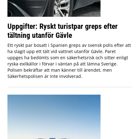
Uppgifter: Ryskt turistpar greps efter
tältning utanför Gävle
Ett ryskt par bosatt i Spanien greps av svensk polis efter att
ha slagit upp ett tält vid vattnet utanför Gävle. Paret
uppges ha bedömts som en säkerhetsrisk och sitter enligt
ryska exilkällor i förvar i väntan på att lämna Sverige.
Polisen bekräftar att man känner till ärendet, men
Säkerhetspolisen är inte involverad.