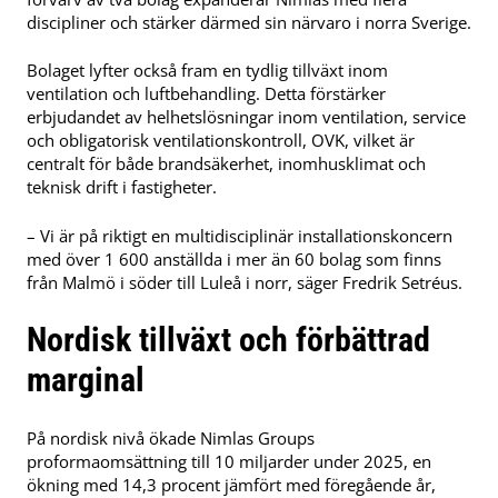
discipliner och stärker därmed sin närvaro i norra Sverige.
Bolaget lyfter också fram en tydlig tillväxt inom
ventilation och luftbehandling. Detta förstärker
erbjudandet av helhetslösningar inom ventilation, service
och obligatorisk ventilationskontroll, OVK, vilket är
centralt för både brandsäkerhet, inomhusklimat och
teknisk drift i fastigheter.
– Vi är på riktigt en multidisciplinär installationskoncern
med över 1 600 anställda i mer än 60 bolag som finns
från Malmö i söder till Luleå i norr, säger Fredrik Setréus.
Nordisk tillväxt och förbättrad
marginal
På nordisk nivå ökade Nimlas Groups
proformaomsättning till 10 miljarder under 2025, en
ökning med 14,3 procent jämfört med föregående år,