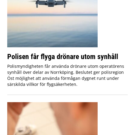
Polisen får flyga drönare utom synhåll
Polismyndigheten får använda drönare utom operatörens
synhåll över delar av Norrköping. Beslutet ger polisregion
Öst möjlighet att använda förmågan dygnet runt under
särskilda villkor för flygsäkerheten.