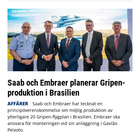
Saab och Embraer planerar Gripen-
produktion i Brasilien
AFFÄRER
Saab och Embraer har tecknat en
principöverenskommelse om möjlig produktion av
ytterligare 20 Gripen-flygplan i Brasilien. Embraer ska
ansvara för monteringen vid sin anläggning i Gavião
Peixoto.