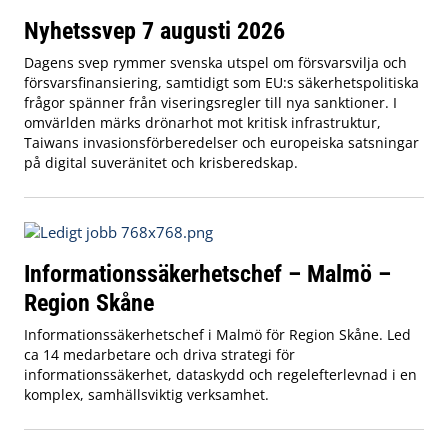
Nyhetssvep 7 augusti 2026
Dagens svep rymmer svenska utspel om försvarsvilja och
försvarsfinansiering, samtidigt som EU:s säkerhetspolitiska
frågor spänner från viseringsregler till nya sanktioner. I
omvärlden märks drönarhot mot kritisk infrastruktur,
Taiwans invasionsförberedelser och europeiska satsningar
på digital suveränitet och krisberedskap.
Informationssäkerhetschef – Malmö –
Region Skåne
Informationssäkerhetschef i Malmö för Region Skåne. Led
ca 14 medarbetare och driva strategi för
informationssäkerhet, dataskydd och regelefterlevnad i en
komplex, samhällsviktig verksamhet.