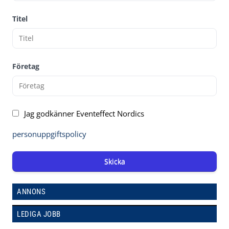
Titel
Företag
Jag godkänner Eventeffect Nordics
personuppgiftspolicy
Skicka
ANNONS
LEDIGA JOBB