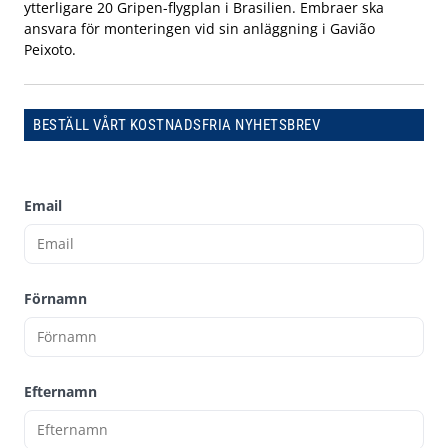
ytterligare 20 Gripen-flygplan i Brasilien. Embraer ska
ansvara för monteringen vid sin anläggning i Gavião
Peixoto.
BESTÄLL VÅRT KOSTNADSFRIA NYHETSBREV
Email
Förnamn
Efternamn