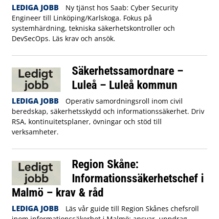
LEDIGA JOBB
Ny tjänst hos Saab: Cyber Security
Engineer till Linköping/Karlskoga. Fokus på
systemhärdning, tekniska säkerhetskontroller och
DevSecOps. Läs krav och ansök.
Säkerhetssamordnare –
Luleå – Luleå kommun
LEDIGA JOBB
Operativ samordningsroll inom civil
beredskap, säkerhetsskydd och informationssäkerhet. Driv
RSA, kontinuitetsplaner, övningar och stöd till
verksamheter.
Region Skåne:
Informationssäkerhetschef i
Malmö – krav & råd
LEDIGA JOBB
Läs vår guide till Region Skånes chefsroll
inom informationssäkerhet i Malmö: ansvar, uppdrag,