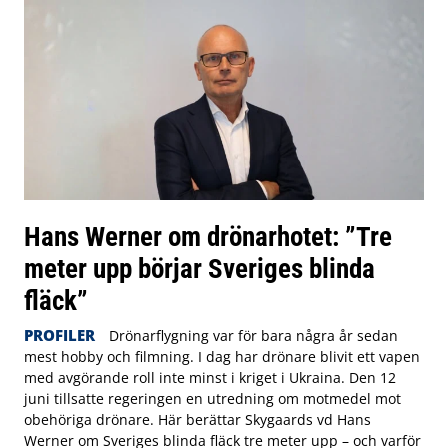
Hans Werner om drönarhotet: ”Tre
meter upp börjar Sveriges blinda
fläck”
PROFILER
Drönarflygning var för bara några år sedan
mest hobby och filmning. I dag har drönare blivit ett vapen
med avgörande roll inte minst i kriget i Ukraina. Den 12
juni tillsatte regeringen en utredning om motmedel mot
obehöriga drönare. Här berättar Skygaards vd Hans
Werner om Sveriges blinda fläck tre meter upp – och varför