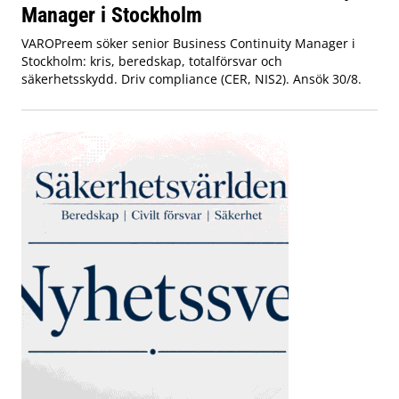
Manager i Stockholm
VAROPreem söker senior Business Continuity Manager i
Stockholm: kris, beredskap, totalförsvar och
säkerhetsskydd. Driv compliance (CER, NIS2). Ansök 30/8.