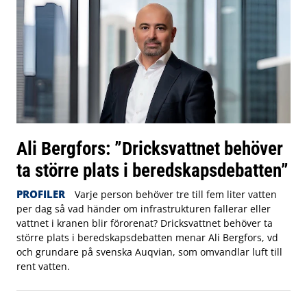
Ali Bergfors: ”Dricksvattnet behöver
ta större plats i beredskapsdebatten”
PROFILER
Varje person behöver tre till fem liter vatten
per dag så vad händer om infrastrukturen fallerar eller
vattnet i kranen blir förorenat? Dricksvattnet behöver ta
större plats i beredskapsdebatten menar Ali Bergfors, vd
och grundare på svenska Auqvian, som omvandlar luft till
rent vatten.