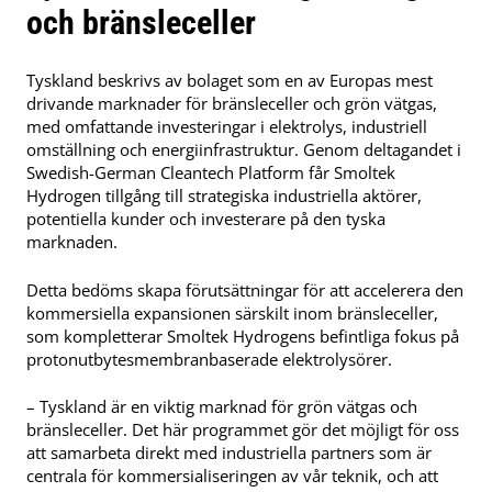
och bränsleceller
Tyskland beskrivs av bolaget som en av Europas mest
drivande marknader för bränsleceller och grön vätgas,
med omfattande investeringar i elektrolys, industriell
omställning och energiinfrastruktur. Genom deltagandet i
Swedish-German Cleantech Platform får Smoltek
Hydrogen tillgång till strategiska industriella aktörer,
potentiella kunder och investerare på den tyska
marknaden.
Detta bedöms skapa förutsättningar för att accelerera den
kommersiella expansionen särskilt inom bränsleceller,
som kompletterar Smoltek Hydrogens befintliga fokus på
protonutbytesmembranbaserade elektrolysörer.
– Tyskland är en viktig marknad för grön vätgas och
bränsleceller. Det här programmet gör det möjligt för oss
att samarbeta direkt med industriella partners som är
centrala för kommersialiseringen av vår teknik, och att