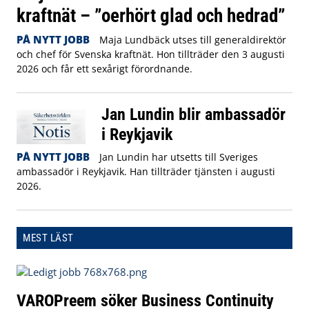
kraftnät – ”oerhört glad och hedrad”
PÅ NYTT JOBB
Maja Lundbäck utses till generaldirektör
och chef för Svenska kraftnät. Hon tillträder den 3 augusti
2026 och får ett sexårigt förordnande.
Jan Lundin blir ambassadör
i Reykjavik
PÅ NYTT JOBB
Jan Lundin har utsetts till Sveriges
ambassadör i Reykjavik. Han tillträder tjänsten i augusti
2026.
MEST LÄST
VAROPreem söker Business Continuity