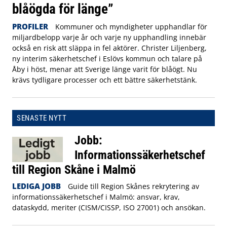
blåögda för länge”
PROFILER
Kommuner och myndigheter upphandlar för
miljardbelopp varje år och varje ny upphandling innebär
också en risk att släppa in fel aktörer. Christer Liljenberg,
ny interim säkerhetschef i Eslövs kommun och talare på
Åby i höst, menar att Sverige länge varit för blåögt. Nu
krävs tydligare processer och ett bättre säkerhetstänk.
SENASTE NYTT
Jobb:
Informationssäkerhetschef
till Region Skåne i Malmö
LEDIGA JOBB
Guide till Region Skånes rekrytering av
informationssäkerhetschef i Malmö: ansvar, krav,
dataskydd, meriter (CISM/CISSP, ISO 27001) och ansökan.