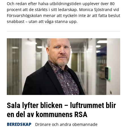
Och redan efter halva utbildningstiden upplever över 80
procent att de stärkts i sitt ledarskap. Monica Sjöstrand vid
Försvarshögskolan menar att nyckeln inte är att fatta beslut
snabbast – utan att våga stanna upp.
Sala lyfter blicken – luftrummet blir
en del av kommunens RSA
BEREDSKAP
Drönare och andra obemannade