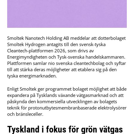
Smoltek Nanotech Holding AB meddelar att dotterbolaget
Smoltek Hydrogen antagits till den svensk-tyska
Cleantech-plattformen 2026, som drivs av
Energimyndigheten och Tysk-svenska handelskammaren.
Plattformen samlar nio svenska cleantechbolag och syftar
till att stärka deras möjligheter att etablera sig på den
tyska energimarknaden.
Enligt Smoltek ger programmet bolaget möjlighet att både
expandera på Tysklands växande vätgasmarknad och att
påskynda den kommersiella utvecklingen av bolagets
teknik för protonutbytesmembranbaserade elektrolysörer
och bränsleceller.
Tyskland i fokus för grön vätgas