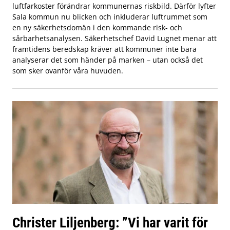
luftfarkoster förändrar kommunernas riskbild. Därför lyfter
Sala kommun nu blicken och inkluderar luftrummet som
en ny säkerhetsdomän i den kommande risk- och
sårbarhetsanalysen. Säkerhetschef David Lugnet menar att
framtidens beredskap kräver att kommuner inte bara
analyserar det som händer på marken – utan också det
som sker ovanför våra huvuden.
Christer Liljenberg: ”Vi har varit för