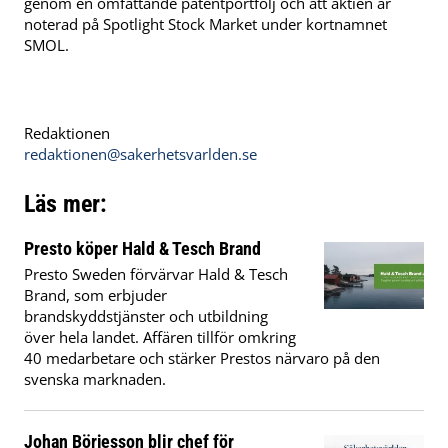
genom en omfattande patentportfölj och att aktien är
noterad på Spotlight Stock Market under kortnamnet
SMOL.
Redaktionen
redaktionen@sakerhetsvarlden.se
Läs mer:
Presto köper Hald & Tesch Brand
Presto Sweden förvärvar Hald & Tesch
Brand, som erbjuder
brandskyddstjänster och utbildning
över hela landet. Affären tillför omkring
40 medarbetare och stärker Prestos närvaro på den
svenska marknaden.
Johan Börjesson blir chef för