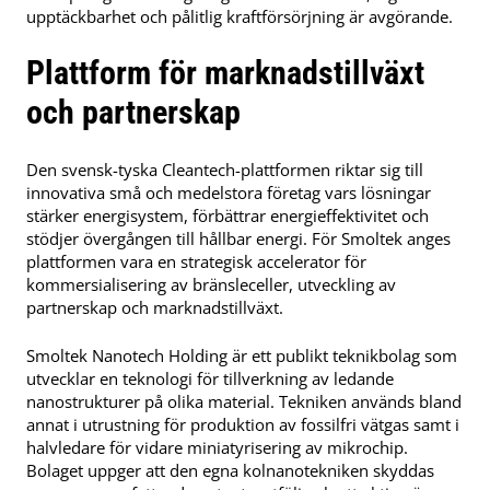
upptäckbarhet och pålitlig kraftförsörjning är avgörande.
Plattform för marknadstillväxt
och partnerskap
Den svensk-tyska Cleantech-plattformen riktar sig till
innovativa små och medelstora företag vars lösningar
stärker energisystem, förbättrar energieffektivitet och
stödjer övergången till hållbar energi. För Smoltek anges
plattformen vara en strategisk accelerator för
kommersialisering av bränsleceller, utveckling av
partnerskap och marknadstillväxt.
Smoltek Nanotech Holding är ett publikt teknikbolag som
utvecklar en teknologi för tillverkning av ledande
nanostrukturer på olika material. Tekniken används bland
annat i utrustning för produktion av fossilfri vätgas samt i
halvledare för vidare miniatyrisering av mikrochip.
Bolaget uppger att den egna kolnanotekniken skyddas