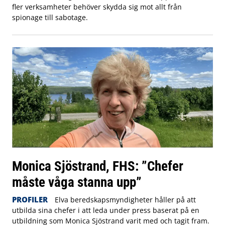
fler verksamheter behöver skydda sig mot allt från
spionage till sabotage.
Monica Sjöstrand, FHS: ”Chefer
måste våga stanna upp”
PROFILER
Elva beredskapsmyndigheter håller på att
utbilda sina chefer i att leda under press baserat på en
utbildning som Monica Sjöstrand varit med och tagit fram.