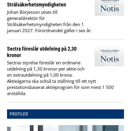
Strålsäkerhetsmyndigheten
Johan Börjesson utses till
generaldirektör för
Strålsäkerhetsmyndigheten från den 1
januari 2027. Förordnandet gäller i sex år.
Sectra föreslår utdelning på 2,30
kronor
Sectras styrelse föreslår en ordinarie
utdelning på 1,30 kronor per aktie och
en extrautdelning på 1,00 krona.
Aktieägarna ska också ta ställning till ett nytt
prestationsbaserat aktieprogram för som mest 1 500
anställda.
PROFILER