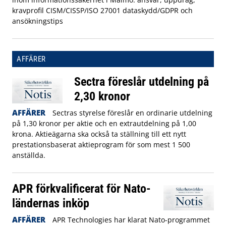
kravprofil CISM/CISSP/ISO 27001 dataskydd/GDPR och
ansökningstips
AFFÄRER
Sectra föreslår utdelning på
2,30 kronor
AFFÄRER
Sectras styrelse föreslår en ordinarie utdelning
på 1,30 kronor per aktie och en extrautdelning på 1,00
krona. Aktieägarna ska också ta ställning till ett nytt
prestationsbaserat aktieprogram för som mest 1 500
anställda.
APR förkvalificerat för Nato-
ländernas inköp
AFFÄRER
APR Technologies har klarat Nato-programmet