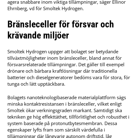
agera snabbare inom viktiga tillämpningar, säger Ellinor
Ehrnberg, vd för Smoltek Hydrogen.
Bränsleceller för försvar och
krävande miljöer
Smoltek Hydrogen uppger att bolaget ser betydande
tillväxtmöjligheter inom bränsleceller, bland annat för
försvarsrelaterade tillämpningar. Det gäller till exempel
drönare och bärbara kraftlösningar där traditionella
batterier och dieselgeneratorer bedöms vara för stora, för
tunga och lätt upptäckbara.
Bolagets nanoteknologibaserade materialplattform sägs
minska kontaktresistansen i bränsleceller, vilket enligt
Smoltek ökar verkningsgraden markant. Samtidigt ska
tekniken ge hög effekttäthet, tillförlitlighet och robusthet i
system baserade på protonutbytesmembran. Dessa
egenskaper lyfts fram som särskilt värdefulla i
tillämpningar där långvarig autonom driftstid, låg