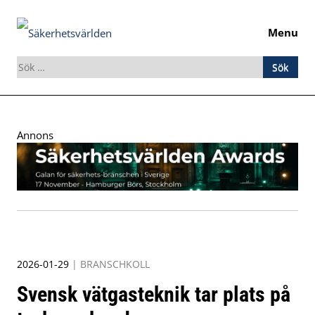
Menu
Sök
efter:
Skip
to
Annons
content
2026-01-29
|
BRANSCHKOLL
Svensk vätgasteknik tar plats på