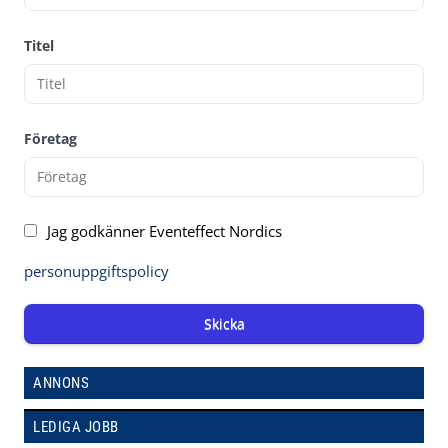
Titel
Företag
Jag godkänner Eventeffect Nordics
personuppgiftspolicy
Skicka
ANNONS
LEDIGA JOBB