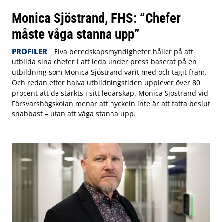
Monica Sjöstrand, FHS: ”Chefer
måste våga stanna upp”
PROFILER
Elva beredskapsmyndigheter håller på att
utbilda sina chefer i att leda under press baserat på en
utbildning som Monica Sjöstrand varit med och tagit fram.
Och redan efter halva utbildningstiden upplever över 80
procent att de stärkts i sitt ledarskap. Monica Sjöstrand vid
Försvarshögskolan menar att nyckeln inte är att fatta beslut
snabbast – utan att våga stanna upp.