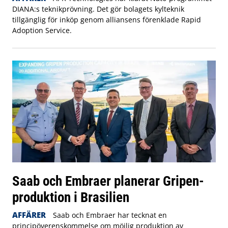
DIANA:s teknikprövning. Det gör bolagets kylteknik
tillgänglig för inköp genom alliansens förenklade Rapid
Adoption Service.
Saab och Embraer planerar Gripen-
produktion i Brasilien
AFFÄRER
Saab och Embraer har tecknat en
principöverenskommelse om möjlig produktion av