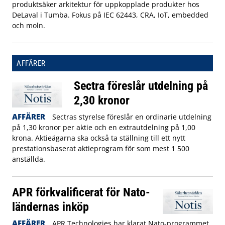
produktsäker arkitektur för uppkopplade produkter hos
DeLaval i Tumba. Fokus på IEC 62443, CRA, IoT, embedded
och moln.
AFFÄRER
Sectra föreslår utdelning på
2,30 kronor
AFFÄRER
Sectras styrelse föreslår en ordinarie utdelning
på 1,30 kronor per aktie och en extrautdelning på 1,00
krona. Aktieägarna ska också ta ställning till ett nytt
prestationsbaserat aktieprogram för som mest 1 500
anställda.
APR förkvalificerat för Nato-
ländernas inköp
AFFÄRER
APR Technologies har klarat Nato-programmet