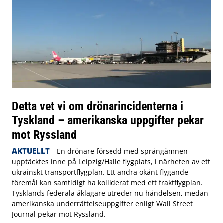
Detta vet vi om drönarincidenterna i
Tyskland – amerikanska uppgifter pekar
mot Ryssland
AKTUELLT
En drönare försedd med sprängämnen
upptäcktes inne på Leipzig/Halle flygplats, i närheten av ett
ukrainskt transportflygplan. Ett andra okänt flygande
föremål kan samtidigt ha kolliderat med ett fraktflygplan.
Tysklands federala åklagare utreder nu händelsen, medan
amerikanska underrättelseuppgifter enligt Wall Street
Journal pekar mot Ryssland.