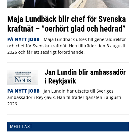
Maja Lundbäck blir chef för Svenska
kraftnät – ”oerhört glad och hedrad”
PÅ NYTT JOBB
Maja Lundbäck utses till generaldirektör
och chef för Svenska kraftnät. Hon tillträder den 3 augusti
2026 och får ett sexårigt förordnande.
Jan Lundin blir ambassadör
i Reykjavik
PÅ NYTT JOBB
Jan Lundin har utsetts till Sveriges
ambassadör i Reykjavik. Han tillträder tjänsten i augusti
2026.
MEST LÄST