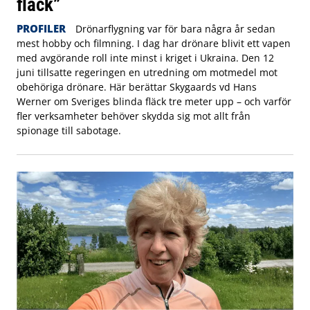
fläck”
PROFILER
Drönarflygning var för bara några år sedan
mest hobby och filmning. I dag har drönare blivit ett vapen
med avgörande roll inte minst i kriget i Ukraina. Den 12
juni tillsatte regeringen en utredning om motmedel mot
obehöriga drönare. Här berättar Skygaards vd Hans
Werner om Sveriges blinda fläck tre meter upp – och varför
fler verksamheter behöver skydda sig mot allt från
spionage till sabotage.