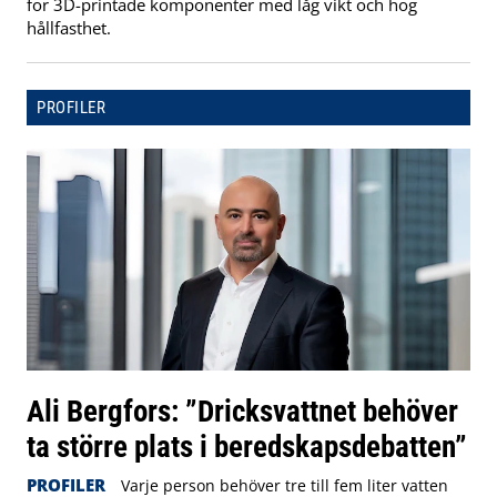
för 3D-printade komponenter med låg vikt och hög
hållfasthet.
PROFILER
Ali Bergfors: ”Dricksvattnet behöver
ta större plats i beredskapsdebatten”
PROFILER
Varje person behöver tre till fem liter vatten