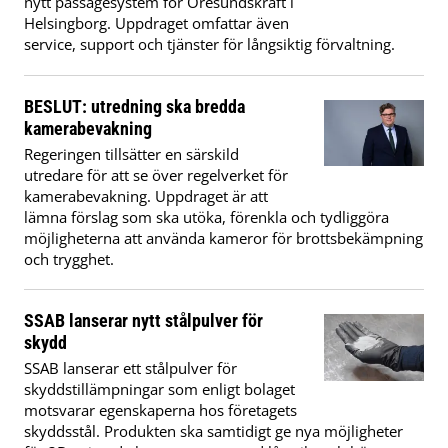
nytt passagesystem för Öresundskraft i
Helsingborg. Uppdraget omfattar även
service, support och tjänster för långsiktig förvaltning.
BESLUT: utredning ska bredda
kamerabevakning
Regeringen tillsätter en särskild
utredare för att se över regelverket för
kamerabevakning. Uppdraget är att
lämna förslag som ska utöka, förenkla och tydliggöra
möjligheterna att använda kameror för brottsbekämpning
och trygghet.
SSAB lanserar nytt stålpulver för
skydd
SSAB lanserar ett stålpulver för
skyddstillämpningar som enligt bolaget
motsvarar egenskaperna hos företagets
skyddsstål. Produkten ska samtidigt ge nya möjligheter