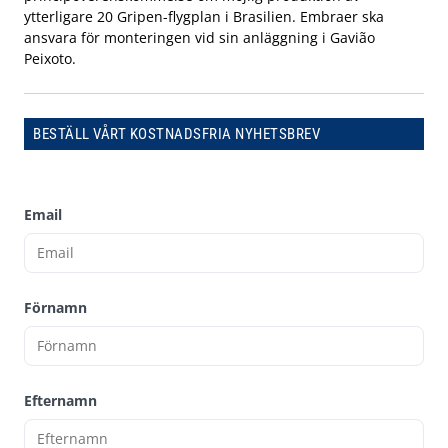
ytterligare 20 Gripen-flygplan i Brasilien. Embraer ska
ansvara för monteringen vid sin anläggning i Gavião
Peixoto.
BESTÄLL VÅRT KOSTNADSFRIA NYHETSBREV
Email
Förnamn
Efternamn