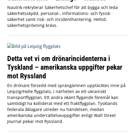
Nautrik rekryterar Säkerhetschef för att bygga och leda
säkerhetsskydd, personal-, informations- och fysisk
säkerhet samt risk- och incidenthantering. Heltid;
säkerhetsprövning krävs.
Detta vet vi om drönarincidenterna i
Tyskland – amerikanska uppgifter pekar
mot Ryssland
En drönare försedd med sprängämnen upptäcktes inne på
Leipzig/Halle flygplats, i närheten av ett ukrainskt
transportflygplan. Ett andra okänt flygande föremål kan
samtidigt ha kolliderat med ett fraktflygplan. Tysklands
federala åklagare utreder nu händelsen, medan
amerikanska underrättelseuppgifter enligt Wall Street
Journal pekar mot Ryssland.