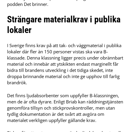
podden Det brinner.
Strängare materialkrav i publika
lokaler
I Sverige finns krav på att tak- och väggmaterial i publika
lokaler där fler än 150 personer vistas ska vara B-
klassade. Denna klassning ligger precis under obrännbart
material och innebär att ytskikten endast marginellt får
bidra till brandens utveckling i det tidiga skedet, inte
droppa brinnande material och inte ge upphov till farlig
brandrök.
Det finns ljudabsorbenter som uppfyller B-klassningen,
men de är ofta dyrare. Enligt Briab kan räddningstjänsten
genomföra tillsyn och stickprovskontroller, men utan
tydlig dokumentation är det svårt att avgöra om
materialet verkligen uppfyller gällande krav.