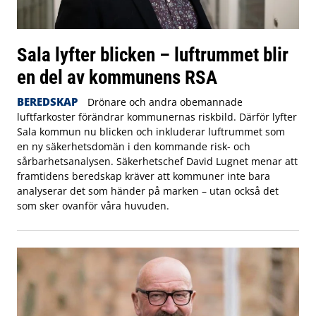
Sala lyfter blicken – luftrummet blir
en del av kommunens RSA
BEREDSKAP
Drönare och andra obemannade
luftfarkoster förändrar kommunernas riskbild. Därför lyfter
Sala kommun nu blicken och inkluderar luftrummet som
en ny säkerhetsdomän i den kommande risk- och
sårbarhetsanalysen. Säkerhetschef David Lugnet menar att
framtidens beredskap kräver att kommuner inte bara
analyserar det som händer på marken – utan också det
som sker ovanför våra huvuden.