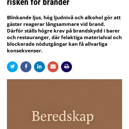
risken för bränder
Blinkande ljus, hög ljudnivå och alkohol gör att
gäster reagerar långsammare vid brand.
Därför ställs högre krav på brandskydd i barer
och restauranger, där felaktiga materialval och
blockerade nödutgångar kan få allvarliga
konsekvenser.