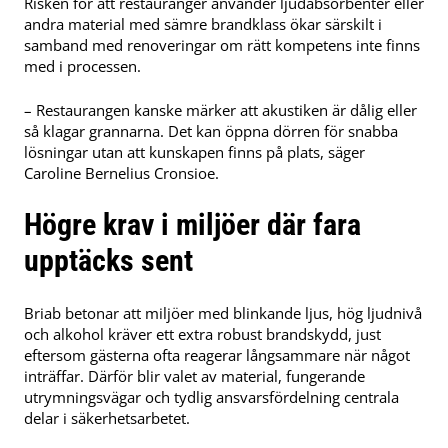
Risken för att restauranger använder ljudabsorbenter eller
andra material med sämre brandklass ökar särskilt i
samband med renoveringar om rätt kompetens inte finns
med i processen.
– Restaurangen kanske märker att akustiken är dålig eller
så klagar grannarna. Det kan öppna dörren för snabba
lösningar utan att kunskapen finns på plats, säger
Caroline Bernelius Cronsioe.
Högre krav i miljöer där fara
upptäcks sent
Briab betonar att miljöer med blinkande ljus, hög ljudnivå
och alkohol kräver ett extra robust brandskydd, just
eftersom gästerna ofta reagerar långsammare när något
inträffar. Därför blir valet av material, fungerande
utrymningsvägar och tydlig ansvarsfördelning centrala
delar i säkerhetsarbetet.