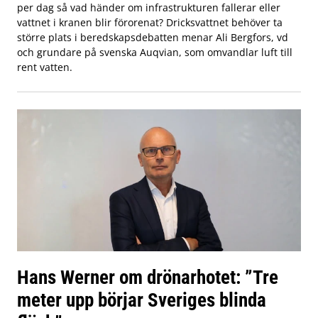
per dag så vad händer om infrastrukturen fallerar eller
vattnet i kranen blir förorenat? Dricksvattnet behöver ta
större plats i beredskapsdebatten menar Ali Bergfors, vd
och grundare på svenska Auqvian, som omvandlar luft till
rent vatten.
Hans Werner om drönarhotet: ”Tre
meter upp börjar Sveriges blinda