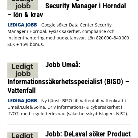
Security Manager i Horndal
– lön & krav
LEDIGA JOBB
Google söker Data Center Security
Manager i Horndal. Fysisk säkerhet, compliance och
incidenthantering med budgetansvar. Lön 820 000–840 000
SEK + 15% bonus.
Jobb Umeå:
Informationssäkerhetsspecialist (BISO) –
Vattenfall
LEDIGA JOBB
Ny tjänst: BISO till Vattenfall Vattenkraft i
Umeå/Luleå/Solna. Driv informations- & cybersäkerhet i
IT/OT, med regelefterlevnad (säkerhetsskyddslagen, NIS2).
Jobb: DeLaval söker Product