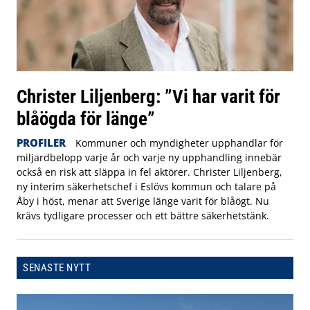
Christer Liljenberg: ”Vi har varit för
blåögda för länge”
PROFILER
Kommuner och myndigheter upphandlar för
miljardbelopp varje år och varje ny upphandling innebär
också en risk att släppa in fel aktörer. Christer Liljenberg,
ny interim säkerhetschef i Eslövs kommun och talare på
Åby i höst, menar att Sverige länge varit för blåögt. Nu
krävs tydligare processer och ett bättre säkerhetstänk.
SENASTE NYTT