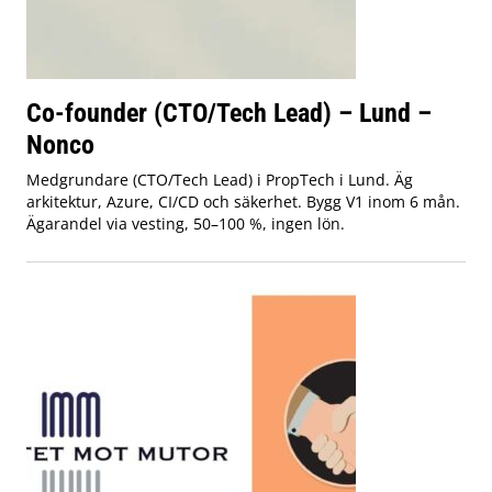
Co-founder (CTO/Tech Lead) – Lund –
Nonco
Medgrundare (CTO/Tech Lead) i PropTech i Lund. Äg
arkitektur, Azure, CI/CD och säkerhet. Bygg V1 inom 6 mån.
Ägarandel via vesting, 50–100 %, ingen lön.