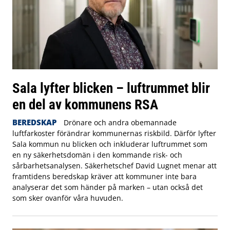
Sala lyfter blicken – luftrummet blir
en del av kommunens RSA
BEREDSKAP
Drönare och andra obemannade
luftfarkoster förändrar kommunernas riskbild. Därför lyfter
Sala kommun nu blicken och inkluderar luftrummet som
en ny säkerhetsdomän i den kommande risk- och
sårbarhetsanalysen. Säkerhetschef David Lugnet menar att
framtidens beredskap kräver att kommuner inte bara
analyserar det som händer på marken – utan också det
som sker ovanför våra huvuden.