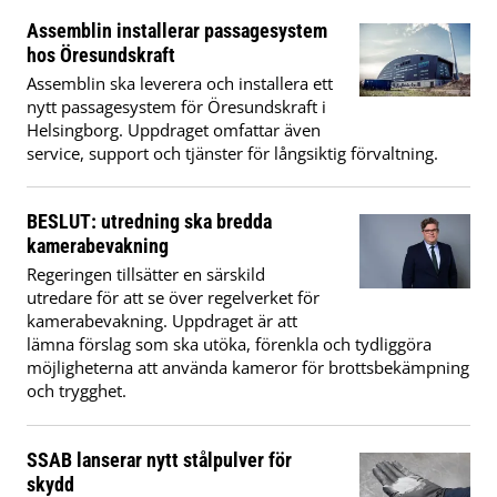
Assemblin installerar passagesystem
hos Öresundskraft
Assemblin ska leverera och installera ett
nytt passagesystem för Öresundskraft i
Helsingborg. Uppdraget omfattar även
service, support och tjänster för långsiktig förvaltning.
BESLUT: utredning ska bredda
kamerabevakning
Regeringen tillsätter en särskild
utredare för att se över regelverket för
kamerabevakning. Uppdraget är att
lämna förslag som ska utöka, förenkla och tydliggöra
möjligheterna att använda kameror för brottsbekämpning
och trygghet.
SSAB lanserar nytt stålpulver för
skydd