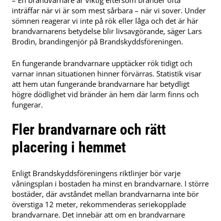
inträffar när vi är som mest sårbara – när vi sover. Under
sömnen reagerar vi inte på rök eller låga och det är här
brandvarnarens betydelse blir livsavgörande, säger Lars
Brodin, brandingenjör på Brandskyddsföreningen.
En fungerande brandvarnare upptäcker rök tidigt och
varnar innan situationen hinner förvärras. Statistik visar
att hem utan fungerande brandvarnare har betydligt
högre dödlighet vid bränder än hem där larm finns och
fungerar.
Fler brandvarnare och rätt
placering i hemmet
Enligt Brandskyddsföreningens riktlinjer bör varje
våningsplan i bostaden ha minst en brandvarnare. I större
bostäder, där avståndet mellan brandvarnarna inte bör
överstiga 12 meter, rekommenderas seriekopplade
brandvarnare. Det innebär att om en brandvarnare