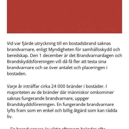
Vid var fjärde utryckning till en bostadsbrand saknas
brandvarnare, enligt Myndigheten för samhällsskydd och
beredskap. Den 1 december är det Brandvarnardagen och
Brandskyddsföreningen vill då få fler att testa sina
brandvarnare och se över antalet och placeringen i
bostaden.
Varje år inträffar cirka 24 000 bränder i bostäder. I
majoriteten av de bränder där människor omkommer
saknas fungerande brandvarnare, uppger
Brandskyddsföreningen. En fungerande brandvarnare
lyfts fram som en enkel och billig åtgärd som kan rädda
liv.
– En brandvarnare är viktig eftersom bränder ofta