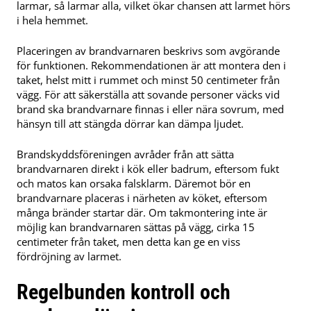
larmar, så larmar alla, vilket ökar chansen att larmet hörs
i hela hemmet.
Placeringen av brandvarnaren beskrivs som avgörande
för funktionen. Rekommendationen är att montera den i
taket, helst mitt i rummet och minst 50 centimeter från
vägg. För att säkerställa att sovande personer väcks vid
brand ska brandvarnare finnas i eller nära sovrum, med
hänsyn till att stängda dörrar kan dämpa ljudet.
Brandskyddsföreningen avråder från att sätta
brandvarnaren direkt i kök eller badrum, eftersom fukt
och matos kan orsaka falsklarm. Däremot bör en
brandvarnare placeras i närheten av köket, eftersom
många bränder startar där. Om takmontering inte är
möjlig kan brandvarnaren sättas på vägg, cirka 15
centimeter från taket, men detta kan ge en viss
fördröjning av larmet.
Regelbunden kontroll och