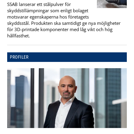
SSAB lanserar ett stålpulver för
skyddstillämpningar som enligt bolaget
motsvarar egenskaperna hos företagets
skyddsstål. Produkten ska samtidigt ge nya möjligheter
för 3D-printade komponenter med låg vikt och hög
hållfasthet.
PROFILER