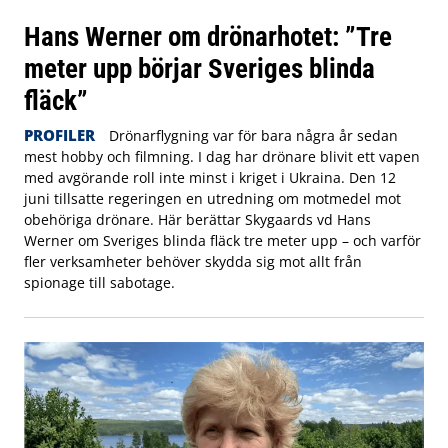
Hans Werner om drönarhotet: ”Tre
meter upp börjar Sveriges blinda
fläck”
PROFILER
Drönarflygning var för bara några år sedan
mest hobby och filmning. I dag har drönare blivit ett vapen
med avgörande roll inte minst i kriget i Ukraina. Den 12
juni tillsatte regeringen en utredning om motmedel mot
obehöriga drönare. Här berättar Skygaards vd Hans
Werner om Sveriges blinda fläck tre meter upp – och varför
fler verksamheter behöver skydda sig mot allt från
spionage till sabotage.