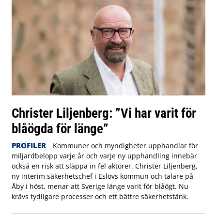
Christer Liljenberg: ”Vi har varit för
blåögda för länge”
PROFILER
Kommuner och myndigheter upphandlar för
miljardbelopp varje år och varje ny upphandling innebär
också en risk att släppa in fel aktörer. Christer Liljenberg,
ny interim säkerhetschef i Eslövs kommun och talare på
Åby i höst, menar att Sverige länge varit för blåögt. Nu
krävs tydligare processer och ett bättre säkerhetstänk.