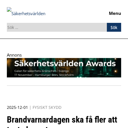
Menu
Sök
efter:
Skip
to
Annons
content
2025-12-01
|
FYSISKT SKYDD
Brandvarnardagen ska få fler att