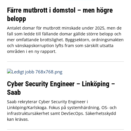
Färre mutbrott i domstol – men högre
belopp
Antalet domar för mutbrott minskade under 2025, men de
fall som ledde till fällande domar gällde större belopp och
mer omfattande brottslighet. Byggsektorn, ordningsmakten
och vänskapskorruption lyfts fram som särskilt utsatta
områden i en ny rapport.
Cyber Security Engineer – Linköping –
Saab
Saab rekryterar Cyber Security Engineer i
Linköping/Karlskoga. Fokus på systemhärdning, OS- och
infrastruktursäkerhet samt DevSecOps. Säkerhetsskydd
kan krävas.