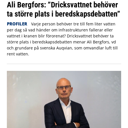
Ali Bergfors: ”Dricksvattnet behöver
ta större plats i beredskapsdebatten”
PROFILER
Varje person behöver tre till fem liter vatten
per dag så vad händer om infrastrukturen fallerar eller
vattnet i kranen blir förorenat? Dricksvattnet behöver ta
större plats i beredskapsdebatten menar Ali Bergfors, vd
och grundare på svenska Auqvian, som omvandlar luft till
rent vatten.