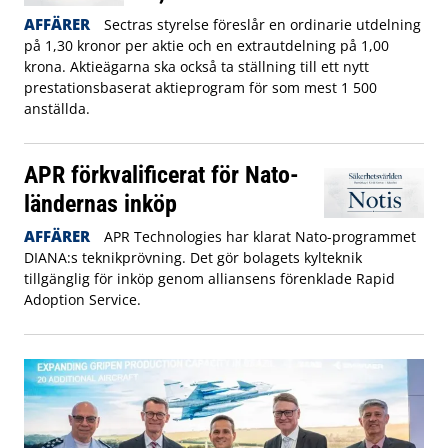
AFFÄRER
Sectras styrelse föreslår en ordinarie utdelning
på 1,30 kronor per aktie och en extrautdelning på 1,00
krona. Aktieägarna ska också ta ställning till ett nytt
prestationsbaserat aktieprogram för som mest 1 500
anställda.
APR förkvalificerat för Nato-
ländernas inköp
AFFÄRER
APR Technologies har klarat Nato-programmet
DIANA:s teknikprövning. Det gör bolagets kylteknik
tillgänglig för inköp genom alliansens förenklade Rapid
Adoption Service.