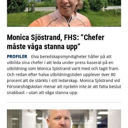
Monica Sjöstrand, FHS: ”Chefer
måste våga stanna upp”
PROFILER
Elva beredskapsmyndigheter håller på att
utbilda sina chefer i att leda under press baserat på en
utbildning som Monica Sjöstrand varit med och tagit fram.
Och redan efter halva utbildningstiden upplever över 80
procent att de stärkts i sitt ledarskap. Monica Sjöstrand vid
Försvarshögskolan menar att nyckeln inte är att fatta beslut
snabbast – utan att våga stanna upp.