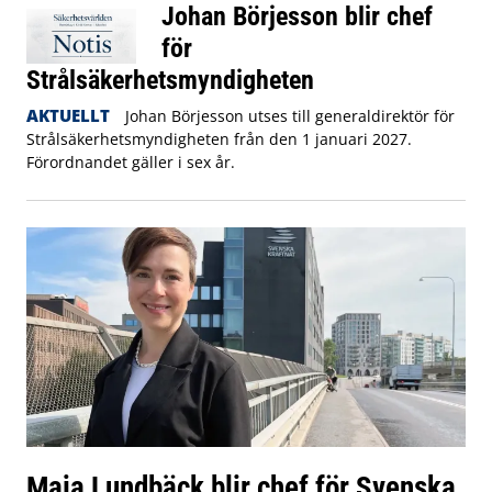
Johan Börjesson blir chef
för
Strålsäkerhetsmyndigheten
AKTUELLT
Johan Börjesson utses till generaldirektör för
Strålsäkerhetsmyndigheten från den 1 januari 2027.
Förordnandet gäller i sex år.
Maja Lundbäck blir chef för Svenska