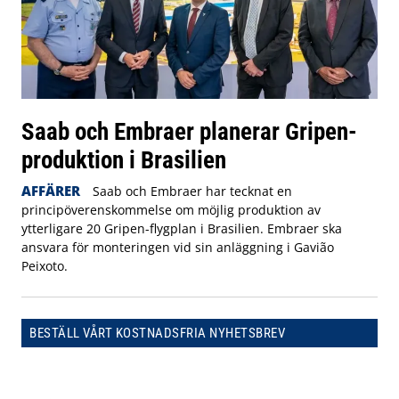
Saab och Embraer planerar Gripen-
produktion i Brasilien
AFFÄRER
Saab och Embraer har tecknat en
principöverenskommelse om möjlig produktion av
ytterligare 20 Gripen-flygplan i Brasilien. Embraer ska
ansvara för monteringen vid sin anläggning i Gavião
Peixoto.
BESTÄLL VÅRT KOSTNADSFRIA NYHETSBREV