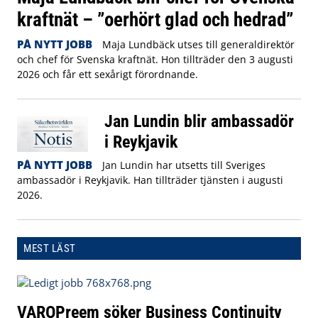
kraftnät – ”oerhört glad och hedrad”
PÅ NYTT JOBB
Maja Lundbäck utses till generaldirektör
och chef för Svenska kraftnät. Hon tillträder den 3 augusti
2026 och får ett sexårigt förordnande.
Jan Lundin blir ambassadör
i Reykjavik
PÅ NYTT JOBB
Jan Lundin har utsetts till Sveriges
ambassadör i Reykjavik. Han tillträder tjänsten i augusti
2026.
MEST LÄST
VAROPreem söker Business Continuity