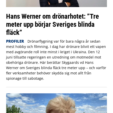
Hans Werner om drönarhotet: ”Tre
meter upp börjar Sveriges blinda
fläck”
PROFILER
Drönarflygning var för bara några år sedan
mest hobby och filmning. I dag har drönare blivit ett vapen
med avgörande roll inte minst i kriget i Ukraina. Den 12
juni tillsatte regeringen en utredning om motmedel mot
obehöriga drönare. Här berättar Skygaards vd Hans
Werner om Sveriges blinda fläck tre meter upp – och varför
fler verksamheter behöver skydda sig mot allt från
spionage till sabotage.