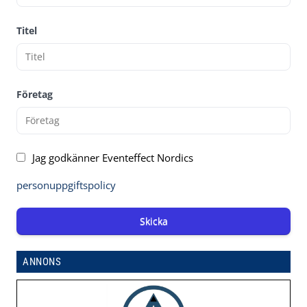
Titel
Företag
Jag godkänner Eventeffect Nordics
personuppgiftspolicy
Skicka
ANNONS