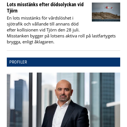
Lots misstänks efter dödsolyckan vid
Tjörn
En lots misstänks för vårdslöshet i
sjötrafik och vållande till annans död
efter kollisionen vid Tjörn den 28 juli.
Misstanken bygger på lotsens aktiva roll på lastfartygets
brygga, enligt åklagaren.
PROFILER