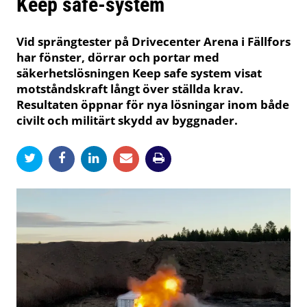
Keep safe-system
Vid sprängtester på Drivecenter Arena i Fällfors
har fönster, dörrar och portar med
säkerhetslösningen Keep safe system visat
motståndskraft långt över ställda krav.
Resultaten öppnar för nya lösningar inom både
civilt och militärt skydd av byggnader.