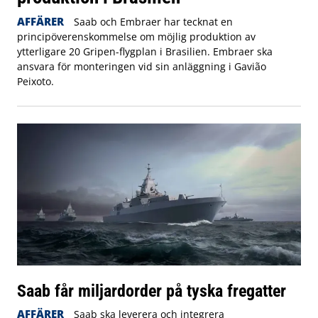
AFFÄRER
Saab och Embraer har tecknat en
principöverenskommelse om möjlig produktion av
ytterligare 20 Gripen-flygplan i Brasilien. Embraer ska
ansvara för monteringen vid sin anläggning i Gavião
Peixoto.
Saab får miljardorder på tyska fregatter
AFFÄRER
Saab ska leverera och integrera