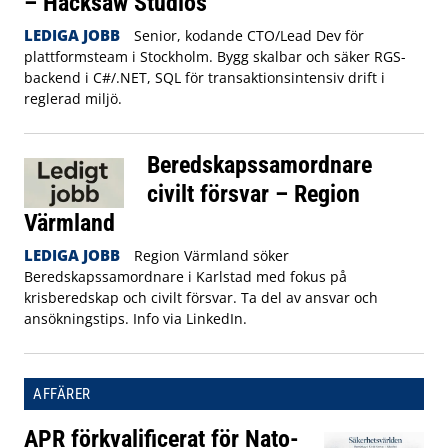
– Hacksaw Studios
LEDIGA JOBB
Senior, kodande CTO/Lead Dev för
plattformsteam i Stockholm. Bygg skalbar och säker RGS-
backend i C#/.NET, SQL för transaktionsintensiv drift i
reglerad miljö.
Beredskapssamordnare
civilt försvar – Region
Värmland
LEDIGA JOBB
Region Värmland söker
Beredskapssamordnare i Karlstad med fokus på
krisberedskap och civilt försvar. Ta del av ansvar och
ansökningstips. Info via LinkedIn.
AFFÄRER
APR förkvalificerat för Nato-