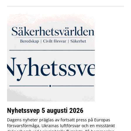
Nyhetssvep 5 augusti 2026
Dagens nyheter präglas av fortsatt press på Europas
försvarsförmåga, Ukrainas luftförsvar och en misstänkt