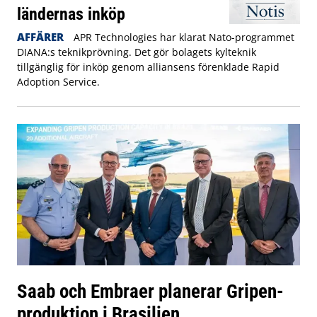
ländernas inköp
AFFÄRER
APR Technologies har klarat Nato-programmet
DIANA:s teknikprövning. Det gör bolagets kylteknik
tillgänglig för inköp genom alliansens förenklade Rapid
Adoption Service.
Saab och Embraer planerar Gripen-
produktion i Brasilien