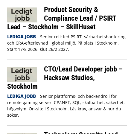
Product Security &
Compliance Lead / PSIRT
Lead – Stockholm – SkillHuset
LEDIGA JOBB
Senior roll: led PSIRT, sårbarhetshantering
och CRA-efterlevnad i global miljö. På plats i Stockholm.
Start 17/8 2026, slut 26/2 2027.
CTO/Lead Developer jobb –
Hacksaw Studios,
Stockholm
LEDIGA JOBB
Senior plattforms- och backendroll för
remote gaming server. C#/.NET, SQL, skalbarhet, säkerhet,
högvolym. On-site i Stockholm. Läs krav, ansvar & hur du
söker.