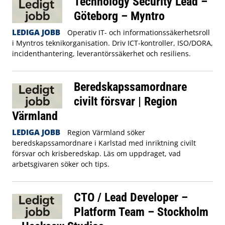
Technology Security Lead –
Göteborg – Myntro
LEDIGA JOBB
Operativ IT- och informationssäkerhetsroll
i Myntros teknikorganisation. Driv ICT-kontroller, ISO/DORA,
incidenthantering, leverantörssäkerhet och resiliens.
Beredskapssamordnare
civilt försvar | Region
Värmland
LEDIGA JOBB
Region Värmland söker
beredskapssamordnare i Karlstad med inriktning civilt
försvar och krisberedskap. Läs om uppdraget, vad
arbetsgivaren söker och tips.
CTO / Lead Developer –
Platform Team – Stockholm