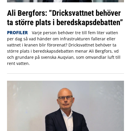
Ali Bergfors: ”Dricksvattnet behöver
ta större plats i beredskapsdebatten”
PROFILER
Varje person behöver tre till fem liter vatten
per dag så vad händer om infrastrukturen fallerar eller
vattnet i kranen blir förorenat? Dricksvattnet behöver ta
större plats i beredskapsdebatten menar Ali Bergfors, vd
och grundare på svenska Auqvian, som omvandlar luft till
rent vatten.