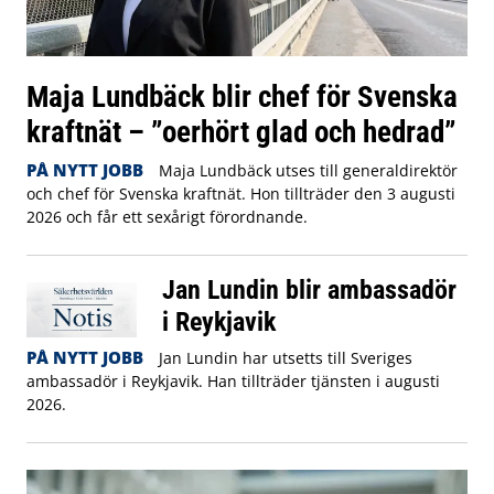
Maja Lundbäck blir chef för Svenska
kraftnät – ”oerhört glad och hedrad”
PÅ NYTT JOBB
Maja Lundbäck utses till generaldirektör
och chef för Svenska kraftnät. Hon tillträder den 3 augusti
2026 och får ett sexårigt förordnande.
Jan Lundin blir ambassadör
i Reykjavik
PÅ NYTT JOBB
Jan Lundin har utsetts till Sveriges
ambassadör i Reykjavik. Han tillträder tjänsten i augusti
2026.