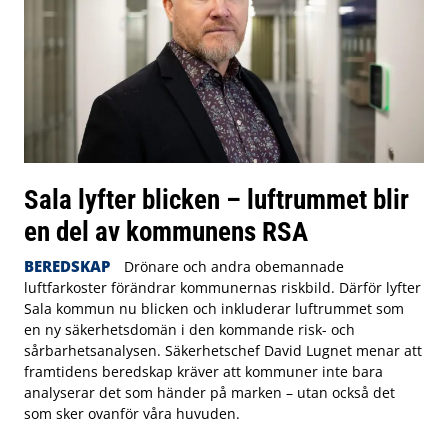
Sala lyfter blicken – luftrummet blir
en del av kommunens RSA
BEREDSKAP
Drönare och andra obemannade
luftfarkoster förändrar kommunernas riskbild. Därför lyfter
Sala kommun nu blicken och inkluderar luftrummet som
en ny säkerhetsdomän i den kommande risk- och
sårbarhetsanalysen. Säkerhetschef David Lugnet menar att
framtidens beredskap kräver att kommuner inte bara
analyserar det som händer på marken – utan också det
som sker ovanför våra huvuden.