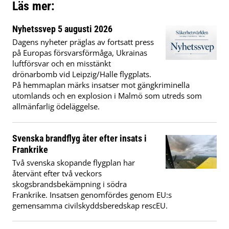
Läs mer:
Nyhetssvep 5 augusti 2026
Dagens nyheter präglas av fortsatt press
på Europas försvarsförmåga, Ukrainas
luftförsvar och en misstänkt
drönarbomb vid Leipzig/Halle flygplats.
På hemmaplan märks insatser mot gängkriminella
utomlands och en explosion i Malmö som utreds som
allmänfarlig ödeläggelse.
Svenska brandflyg åter efter insats i
Frankrike
Två svenska skopande flygplan har
återvänt efter två veckors
skogsbrandsbekämpning i södra
Frankrike. Insatsen genomfördes genom EU:s
gemensamma civilskyddsberedskap rescEU.