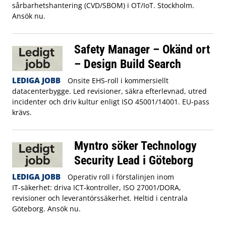
sårbarhetshantering (CVD/SBOM) i OT/IoT. Stockholm.
Ansök nu.
Safety Manager – Okänd ort
– Design Build Search
LEDIGA JOBB
Onsite EHS-roll i kommersiellt
datacenterbygge. Led revisioner, säkra efterlevnad, utred
incidenter och driv kultur enligt ISO 45001/14001. EU-pass
krävs.
Myntro söker Technology
Security Lead i Göteborg
LEDIGA JOBB
Operativ roll i förstalinjen inom
IT‑säkerhet: driva ICT‑kontroller, ISO 27001/DORA,
revisioner och leverantörssäkerhet. Heltid i centrala
Göteborg. Ansök nu.