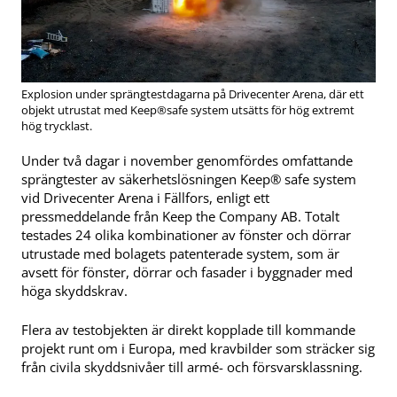
Explosion under sprängtestdagarna på Drivecenter Arena, där ett
objekt utrustat med Keep®safe system utsätts för hög extremt
hög trycklast.
Under två dagar i november genomfördes omfattande
sprängtester av säkerhetslösningen Keep® safe system
vid Drivecenter Arena i Fällfors, enligt ett
pressmeddelande från Keep the Company AB. Totalt
testades 24 olika kombinationer av fönster och dörrar
utrustade med bolagets patenterade system, som är
avsett för fönster, dörrar och fasader i byggnader med
höga skyddskrav.
Flera av testobjekten är direkt kopplade till kommande
projekt runt om i Europa, med kravbilder som sträcker sig
från civila skyddsnivåer till armé- och försvarsklassning.