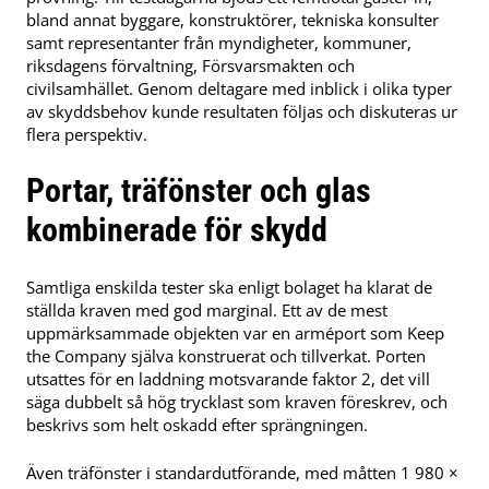
bland annat byggare, konstruktörer, tekniska konsulter
samt representanter från myndigheter, kommuner,
riksdagens förvaltning, Försvarsmakten och
civilsamhället. Genom deltagare med inblick i olika typer
av skyddsbehov kunde resultaten följas och diskuteras ur
flera perspektiv.
Portar, träfönster och glas
kombinerade för skydd
Samtliga enskilda tester ska enligt bolaget ha klarat de
ställda kraven med god marginal. Ett av de mest
uppmärksammade objekten var en arméport som Keep
the Company själva konstruerat och tillverkat. Porten
utsattes för en laddning motsvarande faktor 2, det vill
säga dubbelt så hög trycklast som kraven föreskrev, och
beskrivs som helt oskadd efter sprängningen.
Även träfönster i standardutförande, med måtten 1 980 ×