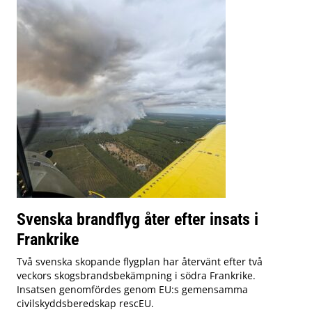
Svenska brandflyg åter efter insats i
Frankrike
Två svenska skopande flygplan har återvänt efter två
veckors skogsbrandsbekämpning i södra Frankrike.
Insatsen genomfördes genom EU:s gemensamma
civilskyddsberedskap rescEU.