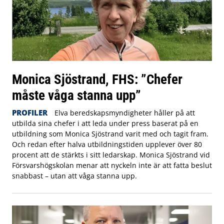
Monica Sjöstrand, FHS: ”Chefer
måste våga stanna upp”
PROFILER
Elva beredskapsmyndigheter håller på att
utbilda sina chefer i att leda under press baserat på en
utbildning som Monica Sjöstrand varit med och tagit fram.
Och redan efter halva utbildningstiden upplever över 80
procent att de stärkts i sitt ledarskap. Monica Sjöstrand vid
Försvarshögskolan menar att nyckeln inte är att fatta beslut
snabbast – utan att våga stanna upp.