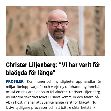
Christer Liljenberg: ”Vi har varit för
blåögda för länge”
PROFILER
Kommuner och myndigheter upphandlar för
miljardbelopp varje år och varje ny upphandling innebär
också en risk att släppa in fel aktörer. Christer Liljenberg,
ny interim säkerhetschef i Eslövs kommun och talare på
Åby i höst, menar att Sverige länge varit för blåögt. Nu
krävs tydligare processer och ett bättre säkerhetstänk.