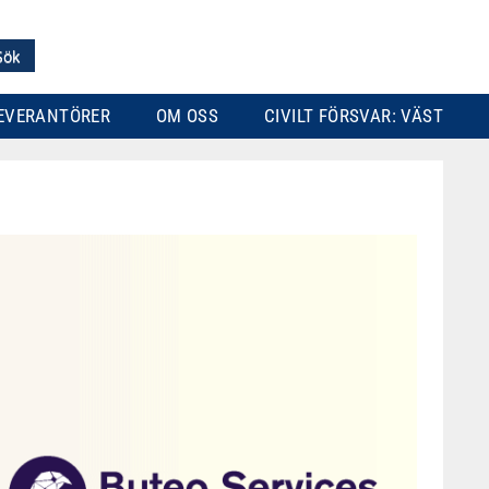
EVERANTÖRER
OM OSS
CIVILT FÖRSVAR: VÄST