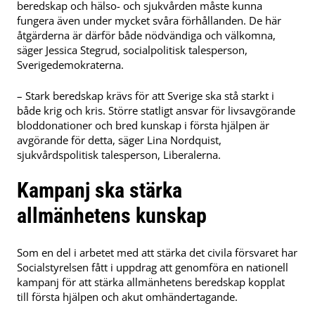
beredskap och hälso- och sjukvården måste kunna
fungera även under mycket svåra förhållanden. De här
åtgärderna är därför både nödvändiga och välkomna,
säger Jessica Stegrud, socialpolitisk talesperson,
Sverigedemokraterna.
– Stark beredskap krävs för att Sverige ska stå starkt i
både krig och kris. Större statligt ansvar för livsavgörande
bloddonationer och bred kunskap i första hjälpen är
avgörande för detta, säger Lina Nordquist,
sjukvårdspolitisk talesperson, Liberalerna.
Kampanj ska stärka
allmänhetens kunskap
Som en del i arbetet med att stärka det civila försvaret har
Socialstyrelsen fått i uppdrag att genomföra en nationell
kampanj för att stärka allmänhetens beredskap kopplat
till första hjälpen och akut omhändertagande.