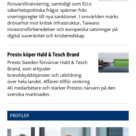
försvarsfinansiering, samtidigt som EU:s
säkerhetspolitiska frågor spänner från
viseringsregler till nya sanktioner. I omvärlden märks
drönarhot mot kritisk infrastruktur, Taiwans
invasionsförberedelser och europeiska satsningar på
digital suveränitet och krisberedskap.
Presto köper Hald & Tesch Brand
Presto Sweden förvärvar Hald & Tesch
Brand, som erbjuder
brandskyddstjänster och utbildning
över hela landet. Affären tillför omkring
40 medarbetare och stärker Prestos närvaro på den
svenska marknaden.
PROFILER