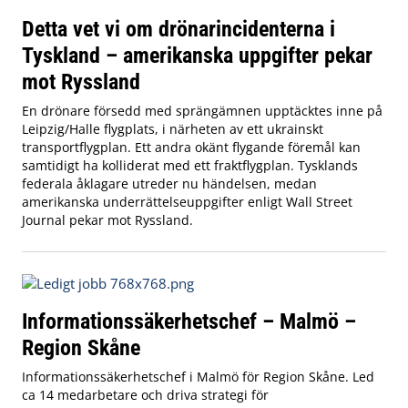
Detta vet vi om drönarincidenterna i
Tyskland – amerikanska uppgifter pekar
mot Ryssland
En drönare försedd med sprängämnen upptäcktes inne på
Leipzig/Halle flygplats, i närheten av ett ukrainskt
transportflygplan. Ett andra okänt flygande föremål kan
samtidigt ha kolliderat med ett fraktflygplan. Tysklands
federala åklagare utreder nu händelsen, medan
amerikanska underrättelseuppgifter enligt Wall Street
Journal pekar mot Ryssland.
Informationssäkerhetschef – Malmö –
Region Skåne
Informationssäkerhetschef i Malmö för Region Skåne. Led
ca 14 medarbetare och driva strategi för