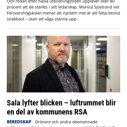
Och redan efter halva utbildningstiden upplever över 80
procent att de stärkts i sitt ledarskap. Monica Sjöstrand vid
Försvarshögskolan menar att nyckeln inte är att fatta beslut
snabbast – utan att våga stanna upp.
Sala lyfter blicken – luftrummet blir
en del av kommunens RSA
BEREDSKAP
Drönare och andra obemannade