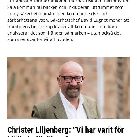
luftfarkoster förändrar kommunernas riskbild. Därför lyfter
Sala kommun nu blicken och inkluderar luftrummet som
en ny säkerhetsdomän i den kommande risk- och
sårbarhetsanalysen. Säkerhetschef David Lugnet menar att
framtidens beredskap kräver att kommuner inte bara
analyserar det som händer på marken – utan också det
som sker ovanför våra huvuden.
Christer Liljenberg: ”Vi har varit för