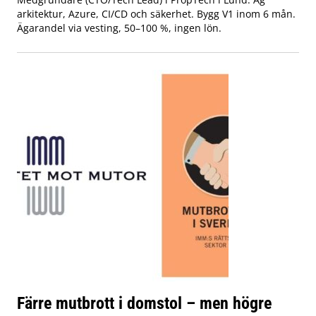
arkitektur, Azure, CI/CD och säkerhet. Bygg V1 inom 6 mån.
Ägarandel via vesting, 50–100 %, ingen lön.
Färre mutbrott i domstol – men högre