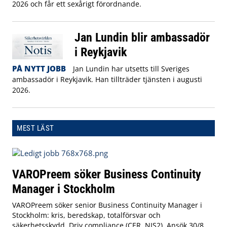
2026 och får ett sexårigt förordnande.
Jan Lundin blir ambassadör
i Reykjavik
PÅ NYTT JOBB
Jan Lundin har utsetts till Sveriges
ambassadör i Reykjavik. Han tillträder tjänsten i augusti
2026.
MEST LÄST
VAROPreem söker Business Continuity
Manager i Stockholm
VAROPreem söker senior Business Continuity Manager i
Stockholm: kris, beredskap, totalförsvar och
säkerhetsskydd. Driv compliance (CER, NIS2). Ansök 30/8.