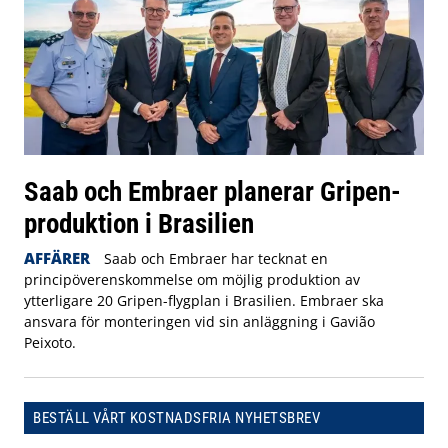
Saab och Embraer planerar Gripen-
produktion i Brasilien
AFFÄRER
Saab och Embraer har tecknat en
principöverenskommelse om möjlig produktion av
ytterligare 20 Gripen-flygplan i Brasilien. Embraer ska
ansvara för monteringen vid sin anläggning i Gavião
Peixoto.
BESTÄLL VÅRT KOSTNADSFRIA NYHETSBREV