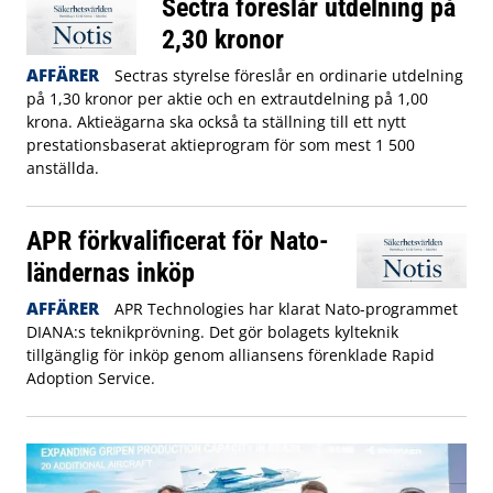
Sectra föreslår utdelning på
2,30 kronor
AFFÄRER
Sectras styrelse föreslår en ordinarie utdelning
på 1,30 kronor per aktie och en extrautdelning på 1,00
krona. Aktieägarna ska också ta ställning till ett nytt
prestationsbaserat aktieprogram för som mest 1 500
anställda.
APR förkvalificerat för Nato-
ländernas inköp
AFFÄRER
APR Technologies har klarat Nato-programmet
DIANA:s teknikprövning. Det gör bolagets kylteknik
tillgänglig för inköp genom alliansens förenklade Rapid
Adoption Service.