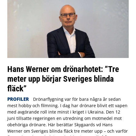
Hans Werner om drönarhotet: ”Tre
meter upp börjar Sveriges blinda
fläck”
PROFILER
Drönarflygning var för bara några år sedan
mest hobby och filmning. I dag har drönare blivit ett vapen
med avgörande roll inte minst i kriget i Ukraina. Den 12
juni tillsatte regeringen en utredning om motmedel mot
obehöriga drönare. Här berättar Skygaards vd Hans
Werner om Sveriges blinda fläck tre meter upp – och varför