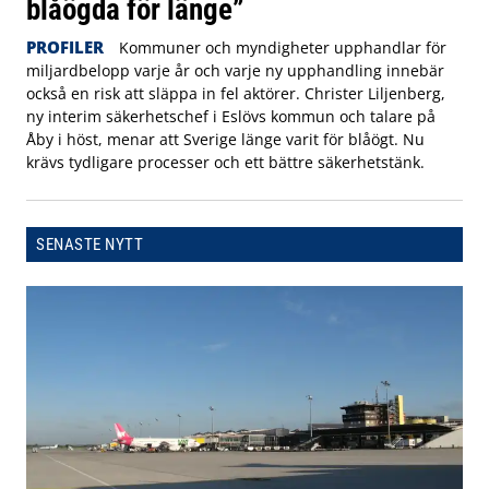
blåögda för länge”
PROFILER
Kommuner och myndigheter upphandlar för
miljardbelopp varje år och varje ny upphandling innebär
också en risk att släppa in fel aktörer. Christer Liljenberg,
ny interim säkerhetschef i Eslövs kommun och talare på
Åby i höst, menar att Sverige länge varit för blåögt. Nu
krävs tydligare processer och ett bättre säkerhetstänk.
SENASTE NYTT