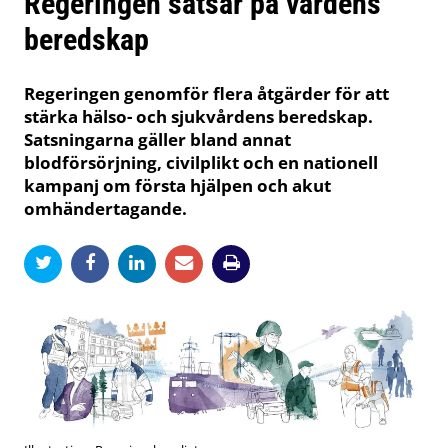
Regeringen satsar på vårdens
beredskap
Regeringen genomför flera åtgärder för att
stärka hälso- och sjukvårdens beredskap.
Satsningarna gäller bland annat
blodförsörjning, civilplikt och en nationell
kampanj om första hjälpen och akut
omhändertagande.