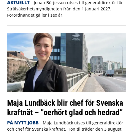
AKTUELLT
Johan Börjesson utses till generaldirektör för
Strålsäkerhetsmyndigheten från den 1 januari 2027.
Förordnandet gäller i sex år.
Maja Lundbäck blir chef för Svenska
kraftnät – ”oerhört glad och hedrad”
PÅ NYTT JOBB
Maja Lundbäck utses till generaldirektör
och chef för Svenska kraftnät. Hon tillträder den 3 augusti