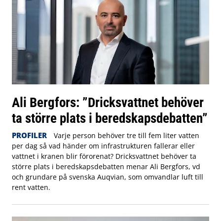
Ali Bergfors: ”Dricksvattnet behöver
ta större plats i beredskapsdebatten”
PROFILER
Varje person behöver tre till fem liter vatten
per dag så vad händer om infrastrukturen fallerar eller
vattnet i kranen blir förorenat? Dricksvattnet behöver ta
större plats i beredskapsdebatten menar Ali Bergfors, vd
och grundare på svenska Auqvian, som omvandlar luft till
rent vatten.