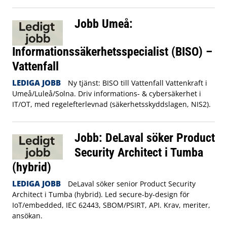
Jobb Umeå:
Informationssäkerhetsspecialist (BISO) –
Vattenfall
LEDIGA JOBB
Ny tjänst: BISO till Vattenfall Vattenkraft i
Umeå/Luleå/Solna. Driv informations- & cybersäkerhet i
IT/OT, med regelefterlevnad (säkerhetsskyddslagen, NIS2).
Jobb: DeLaval söker Product
Security Architect i Tumba
(hybrid)
LEDIGA JOBB
DeLaval söker senior Product Security
Architect i Tumba (hybrid). Led secure-by-design för
IoT/embedded, IEC 62443, SBOM/PSIRT, API. Krav, meriter,
ansökan.