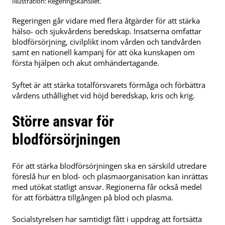
Illustration: Regeringskansliet.
Regeringen går vidare med flera åtgärder för att stärka
hälso- och sjukvårdens beredskap. Insatserna omfattar
blodförsörjning, civilplikt inom vården och tandvården
samt en nationell kampanj för att öka kunskapen om
första hjälpen och akut omhändertagande.
Syftet är att stärka totalförsvarets förmåga och förbättra
vårdens uthållighet vid höjd beredskap, kris och krig.
Större ansvar för
blodförsörjningen
För att stärka blodförsörjningen ska en särskild utredare
föreslå hur en blod- och plasmaorganisation kan inrättas
med utökat statligt ansvar. Regionerna får också medel
för att förbättra tillgången på blod och plasma.
Socialstyrelsen har samtidigt fått i uppdrag att fortsätta