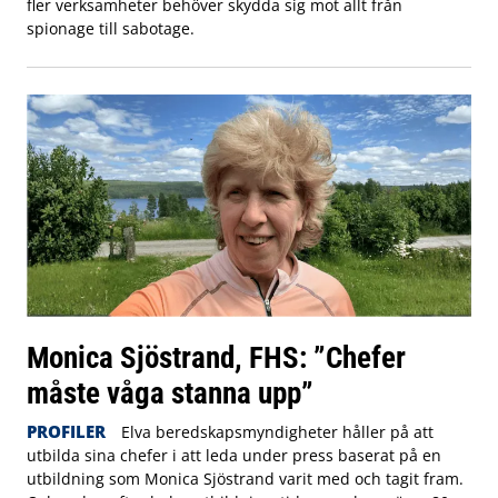
fler verksamheter behöver skydda sig mot allt från
spionage till sabotage.
Monica Sjöstrand, FHS: ”Chefer
måste våga stanna upp”
PROFILER
Elva beredskapsmyndigheter håller på att
utbilda sina chefer i att leda under press baserat på en
utbildning som Monica Sjöstrand varit med och tagit fram.