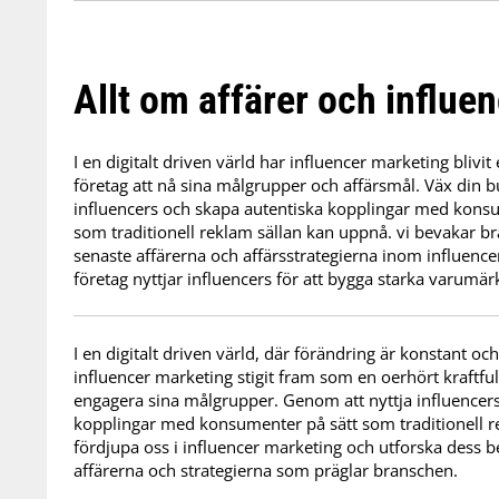
Allt om affärer och influe
I en digitalt driven värld har influencer marketing blivit 
företag att nå sina målgrupper och affärsmål. Väx di
influencers och skapa autentiska kopplingar med konsume
som traditionell reklam sällan kan uppnå. vi bevakar b
senaste affärerna och affärsstrategierna inom influenc
företag nyttjar influencers för att bygga starka varumä
I en digitalt driven värld, där förändring är konstant 
influencer marketing stigit fram som en oerhört kraftfull
engagera sina målgrupper. Genom att nyttja influencers
kopplingar med konsumenter på sätt som traditionell r
fördjupa oss i influencer marketing och utforska dess b
affärerna och strategierna som präglar branschen.