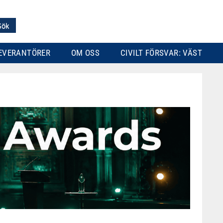
EVERANTÖRER
OM OSS
CIVILT FÖRSVAR: VÄST