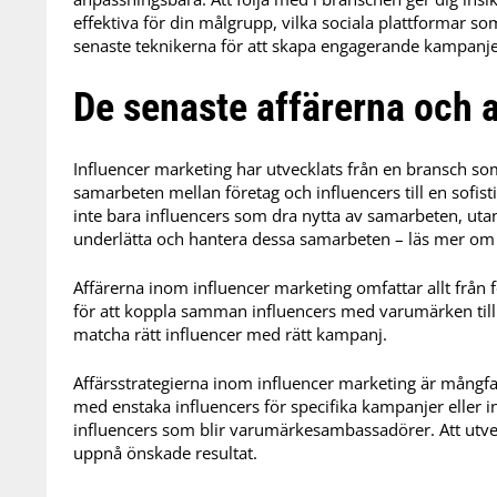
effektiva för din målgrupp, vilka sociala plattformar s
senaste teknikerna för att skapa engagerande kampanje
De senaste affärerna och a
Influencer marketing har utvecklats från en bransch so
samarbeten mellan företag och influencers till en sofis
inte bara influencers som dra nytta av samarbeten, utan
underlätta och hantera dessa samarbeten – läs mer o
Affärerna inom influencer marketing omfattar allt från
för att koppla samman influencers med varumärken till 
matcha rätt influencer med rätt kampanj.
Affärsstrategierna inom influencer marketing är mångfa
med enstaka influencers för specifika kampanjer eller in
influencers som blir varumärkesambassadörer. Att utveck
uppnå önskade resultat.