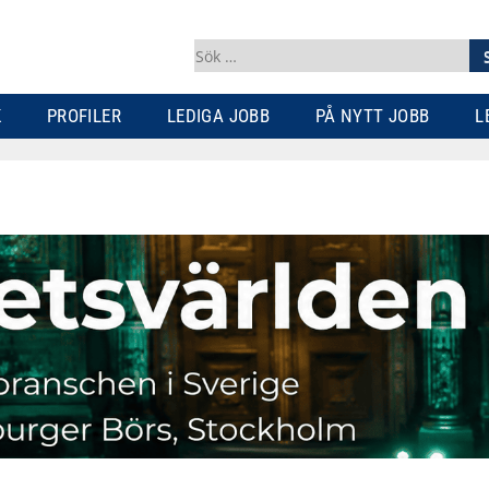
Sök
efter:
K
PROFILER
LEDIGA JOBB
PÅ NYTT JOBB
L