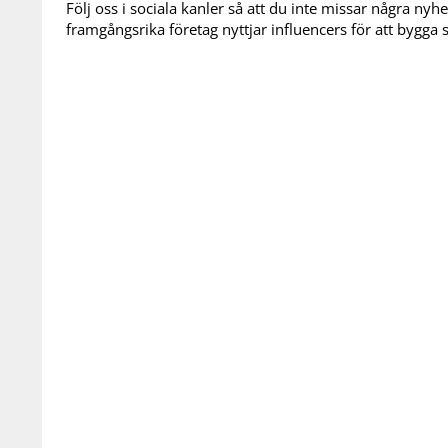
Följ oss i sociala kanler så att du inte missar några nyh
framgångsrika företag nyttjar influencers för att bygg