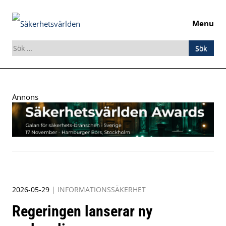
Menu
Sök
efter:
Skip
to
Annons
content
2026-05-29
|
INFORMATIONSSÄKERHET
Regeringen lanserar ny