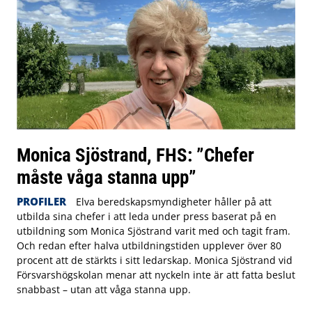
Monica Sjöstrand, FHS: ”Chefer
måste våga stanna upp”
PROFILER
Elva beredskapsmyndigheter håller på att
utbilda sina chefer i att leda under press baserat på en
utbildning som Monica Sjöstrand varit med och tagit fram.
Och redan efter halva utbildningstiden upplever över 80
procent att de stärkts i sitt ledarskap. Monica Sjöstrand vid
Försvarshögskolan menar att nyckeln inte är att fatta beslut
snabbast – utan att våga stanna upp.