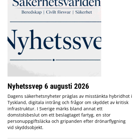
Nyhetssvep 6 augusti 2026
Dagens säkerhetsnyheter präglas av misstänkta hybridhot i
Tyskland, digitala intrång och frågor om skyddet av kritisk
infrastruktur. I Sverige märks bland annat ett
domstolsbeslut om ett beslagtaget fartyg, en stor
personuppgiftsläcka och gripanden efter drönarflygning
vid skyddsobjekt.