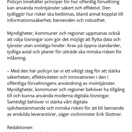
Policyn innehåller principer för hur offentlig förvaltning
kan använda molntjänster säkert och effektivt. Den
tydliggör hur risker ska bedömas, bland annat kopplat till
informationssäkerhet, beroenden och robusthet.
Myndigheter, kommuner och regioner uppmanas också
att välja lösningar som gör det möjligt att flytta data och
tjänster utan onödiga hinder. Krav på öppna standarder,
tydliga avtal och planer för utträde ska minska risken för
inlåsning.
– Med den här policyn tar vi ett viktigt steg för att stärka
säkerheten, effektiviteten och innovationen i den i
offentliga förvaltningens användning av molntjänster.
Myndigheter, kommuner och regioner behöver ha tillgång
till och kunna använda moderna digitala lösningar.
Samtidigt behöver vi stärka vårt digitala
självbestämmande och minska risken för att bli beroende
av enskilda leverantörer, säger civilminister Erik Slottner.
Redaktionen