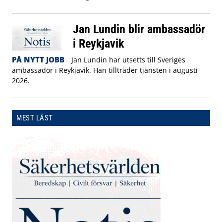
Jan Lundin blir ambassadör
i Reykjavik
PÅ NYTT JOBB
Jan Lundin har utsetts till Sveriges
ambassadör i Reykjavik. Han tillträder tjänsten i augusti
2026.
MEST LÄST