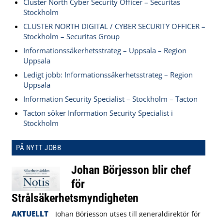
Cluster North Cyber Security Officer – Securitas
Stockholm
CLUSTER NORTH DIGITAL / CYBER SECURITY OFFICER –
Stockholm – Securitas Group
Informationssäkerhetsstrateg – Uppsala – Region
Uppsala
Ledigt jobb: Informationssäkerhetsstrateg – Region
Uppsala
Information Security Specialist – Stockholm – Tacton
Tacton söker Information Security Specialist i
Stockholm
PÅ NYTT JOBB
Johan Börjesson blir chef
för
Strålsäkerhetsmyndigheten
AKTUELLT
Johan Börjesson utses till generaldirektör för