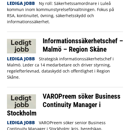
LEDIGA JOBB
Ny roll: Säkerhetssamordnare i Luleå
kommun inom kommunstyrelseförvaltningen. Fokus på
RSA, kontinuitet, övning, säkerhetsskydd och
informationssäkerhet.
Informationssäkerhetschef –
Malmö – Region Skåne
LEDIGA JOBB
Strategisk informationssäkerhetschef i
Malmö. Leder ca 14 medarbetare och driver styrning,
regelefterlevnad, dataskydd och offentlighet i Region
Skåne.
VAROPreem söker Business
Continuity Manager i
Stockholm
LEDIGA JOBB
VAROPreem söker senior Business
Continuity Manager i Stockholm: kris, beredskap,