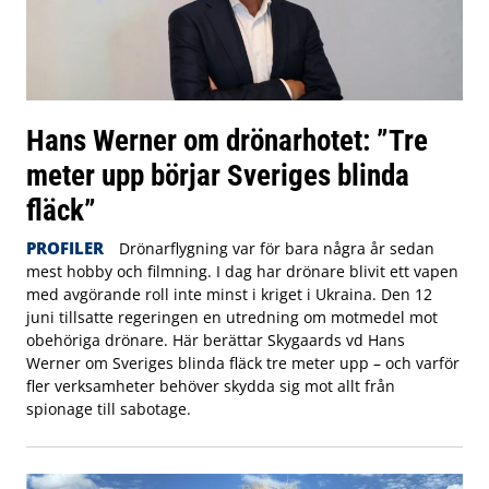
Hans Werner om drönarhotet: ”Tre
meter upp börjar Sveriges blinda
fläck”
PROFILER
Drönarflygning var för bara några år sedan
mest hobby och filmning. I dag har drönare blivit ett vapen
med avgörande roll inte minst i kriget i Ukraina. Den 12
juni tillsatte regeringen en utredning om motmedel mot
obehöriga drönare. Här berättar Skygaards vd Hans
Werner om Sveriges blinda fläck tre meter upp – och varför
fler verksamheter behöver skydda sig mot allt från
spionage till sabotage.