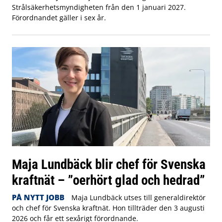
Strålsäkerhetsmyndigheten från den 1 januari 2027.
Förordnandet gäller i sex år.
Maja Lundbäck blir chef för Svenska
kraftnät – ”oerhört glad och hedrad”
PÅ NYTT JOBB
Maja Lundbäck utses till generaldirektör
och chef för Svenska kraftnät. Hon tillträder den 3 augusti
2026 och får ett sexårigt förordnande.