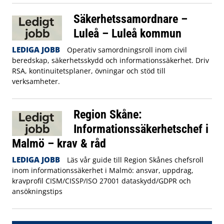
Säkerhetssamordnare –
Luleå – Luleå kommun
LEDIGA JOBB
Operativ samordningsroll inom civil
beredskap, säkerhetsskydd och informationssäkerhet. Driv
RSA, kontinuitetsplaner, övningar och stöd till
verksamheter.
Region Skåne:
Informationssäkerhetschef i
Malmö – krav & råd
LEDIGA JOBB
Läs vår guide till Region Skånes chefsroll
inom informationssäkerhet i Malmö: ansvar, uppdrag,
kravprofil CISM/CISSP/ISO 27001 dataskydd/GDPR och
ansökningstips