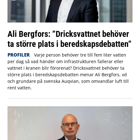
Ali Bergfors: ”Dricksvattnet behöver
ta större plats i beredskapsdebatten”
PROFILER
Varje person behöver tre till fem liter vatten
per dag så vad händer om infrastrukturen fallerar eller
vattnet i kranen blir förorenat? Dricksvattnet behöver ta
större plats i beredskapsdebatten menar Ali Bergfors, vd
och grundare på svenska Auqvian, som omvandlar luft till
rent vatten.