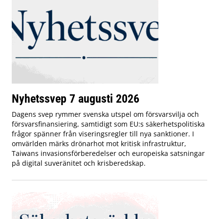
Nyhetssvep 7 augusti 2026
Dagens svep rymmer svenska utspel om försvarsvilja och
försvarsfinansiering, samtidigt som EU:s säkerhetspolitiska
frågor spänner från viseringsregler till nya sanktioner. I
omvärlden märks drönarhot mot kritisk infrastruktur,
Taiwans invasionsförberedelser och europeiska satsningar
på digital suveränitet och krisberedskap.