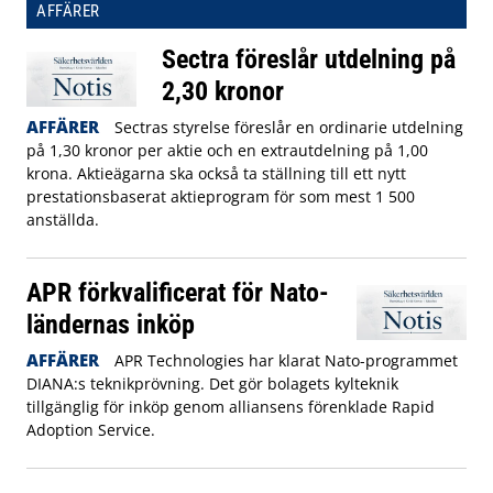
AFFÄRER
Sectra föreslår utdelning på
2,30 kronor
AFFÄRER
Sectras styrelse föreslår en ordinarie utdelning
på 1,30 kronor per aktie och en extrautdelning på 1,00
krona. Aktieägarna ska också ta ställning till ett nytt
prestationsbaserat aktieprogram för som mest 1 500
anställda.
APR förkvalificerat för Nato-
ländernas inköp
AFFÄRER
APR Technologies har klarat Nato-programmet
DIANA:s teknikprövning. Det gör bolagets kylteknik
tillgänglig för inköp genom alliansens förenklade Rapid
Adoption Service.