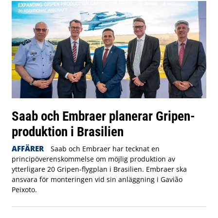
Saab och Embraer planerar Gripen-
produktion i Brasilien
AFFÄRER
Saab och Embraer har tecknat en
principöverenskommelse om möjlig produktion av
ytterligare 20 Gripen-flygplan i Brasilien. Embraer ska
ansvara för monteringen vid sin anläggning i Gavião
Peixoto.