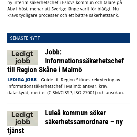
ny interim säkerhetschef i Eslövs kommun och talare på
Åby i höst, menar att Sverige länge varit för blåögt. Nu
krävs tydligare processer och ett bättre säkerhetstänk.
SENASTE NYTT
Jobb:
Informationssäkerhetschef
till Region Skåne i Malmö
LEDIGA JOBB
Guide till Region Skånes rekrytering av
informationssäkerhetschef i Malmö: ansvar, krav,
dataskydd, meriter (CISM/CISSP, ISO 27001) och ansökan.
Luleå kommun söker
säkerhetssamordnare – ny
tjänst