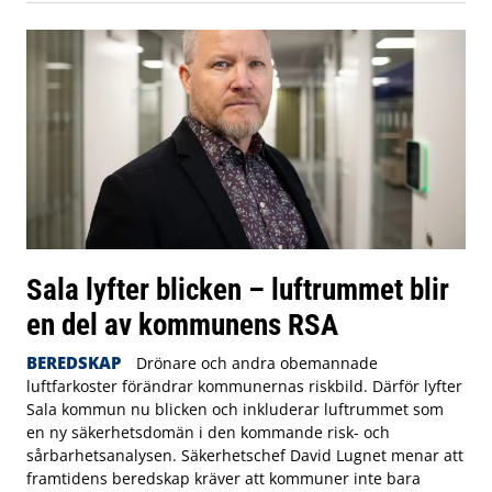
Sala lyfter blicken – luftrummet blir
en del av kommunens RSA
BEREDSKAP
Drönare och andra obemannade
luftfarkoster förändrar kommunernas riskbild. Därför lyfter
Sala kommun nu blicken och inkluderar luftrummet som
en ny säkerhetsdomän i den kommande risk- och
sårbarhetsanalysen. Säkerhetschef David Lugnet menar att
framtidens beredskap kräver att kommuner inte bara