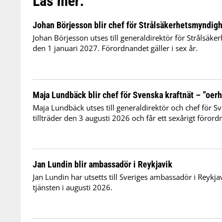
Läs mer:
Johan Börjesson blir chef för Strålsäkerhetsmyndig
Johan Börjesson utses till generaldirektör för Strålsäk
den 1 januari 2027. Förordnandet gäller i sex år.
Maja Lundbäck blir chef för Svenska kraftnät – ”oer
Maja Lundbäck utses till generaldirektör och chef för S
tillträder den 3 augusti 2026 och får ett sexårigt föror
Jan Lundin blir ambassadör i Reykjavik
Jan Lundin har utsetts till Sveriges ambassadör i Reykjav
tjänsten i augusti 2026.