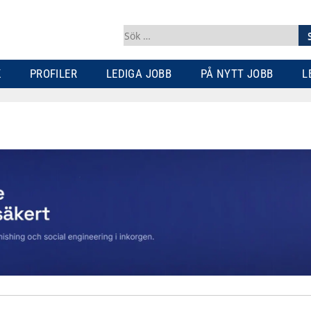
Sök
efter:
K
PROFILER
LEDIGA JOBB
PÅ NYTT JOBB
L