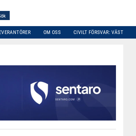
EVERANTÖRER
OM OSS
CIVILT FÖRSVAR: VÄST