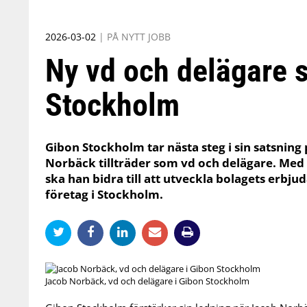
2026-03-02
|
PÅ NYTT JOBB
Ny vd och delägare 
Stockholm
Gibon Stockholm tar nästa steg i sin satsnin
Norbäck tillträder som vd och delägare. Med
ska han bidra till att utveckla bolagets erb
företag i Stockholm.
Jacob Norbäck, vd och delägare i Gibon Stockholm