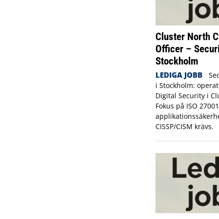
Cluster North C
Officer – Secur
Stockholm
LEDIGA JOBB
Sec
i Stockholm: operat
Digital Security i C
Fokus på ISO 27001
applikationssäkerh
CISSP/CISM krävs.