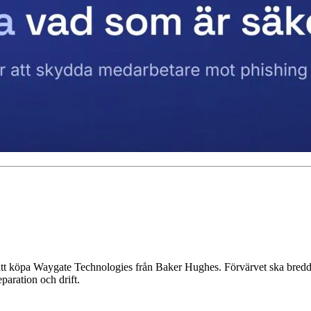
tt köpa Waygate Technologies från Baker Hughes. Förvärvet ska bredda
paration och drift.