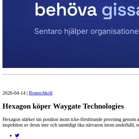
2026-04-14
|
Branschkoll
Hexagon köper Waygate Technologies
Hexagon stärker sin position inom icke-förstörande provning genom a
inspektion av deras inre och samtidigt öka närvaron inom underhåll, re