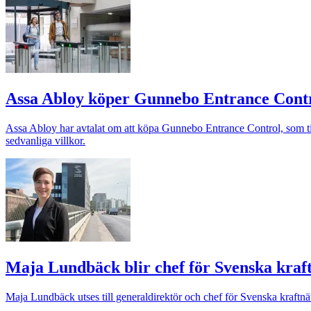
Assa Abloy köper Gunnebo Entrance Cont
Assa Abloy har avtalat om att köpa Gunnebo Entrance Control, som tillv
sedvanliga villkor.
Maja Lundbäck blir chef för Svenska kraft
Maja Lundbäck utses till generaldirektör och chef för Svenska kraftnät