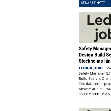
SENASTE NYTT
Safety Manager
Design Build Se
Stockholms län
LEDIGA JOBB
Sö
Safety Manager (EH
Build Search. Onsit
län, datacenterpro
Ansvar: audits, RA
45001/14001, PSCS.