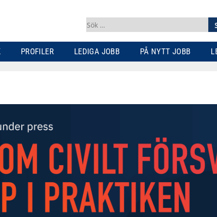
Sök
efter:
K
PROFILER
LEDIGA JOBB
PÅ NYTT JOBB
L