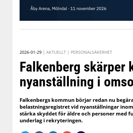
2026-01-29
|
AKTUELLT
|
PERSONALSÄKERHET
Falkenberg skärper k
nyanställning i oms
Falkenbergs kommun börjar redan nu begära
belastningsregistret vid nyanställningar inom
stärka skyddet för äldre och personer med 
underlag i rekryteringen.