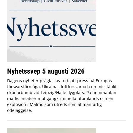
Nyhetssvep 5 augusti 2026
Dagens nyheter präglas av fortsatt press på Europas
försvarsförmåga, Ukrainas luftförsvar och en misstänkt
drönarbomb vid Leipzig/Halle flygplats. På hemmaplan
märks insatser mot gängkriminella utomlands och en
explosion i Malmö som utreds som allmänfarlig
ödeläggelse.