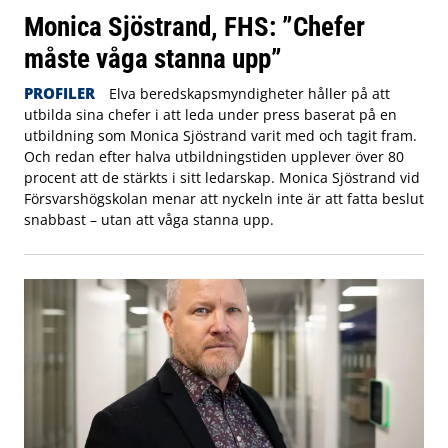
Monica Sjöstrand, FHS: ”Chefer
måste våga stanna upp”
PROFILER
Elva beredskapsmyndigheter håller på att
utbilda sina chefer i att leda under press baserat på en
utbildning som Monica Sjöstrand varit med och tagit fram.
Och redan efter halva utbildningstiden upplever över 80
procent att de stärkts i sitt ledarskap. Monica Sjöstrand vid
Försvarshögskolan menar att nyckeln inte är att fatta beslut
snabbast – utan att våga stanna upp.