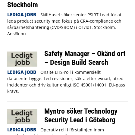
Stockholm
LEDIGA JOBB
SkillHuset söker senior PSIRT Lead för att
leda product security med fokus på CRA‑compliance och
sårbarhetshantering (CVD/SBOM) i OT/IoT. Stockholm.
Ansök nu.
Safety Manager – Okänd ort
– Design Build Search
LEDIGA JOBB
Onsite EHS-roll i kommersiellt
datacenterbygge. Led revisioner, säkra efterlevnad, utred
incidenter och driv kultur enligt ISO 45001/14001. EU-pass
krävs.
Myntro söker Technology
Security Lead i Göteborg
LEDIGA JOBB
Operativ roll i förstalinjen inom