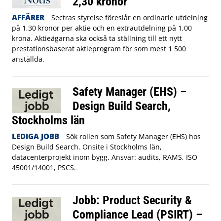
2,30 kronor
AFFÄRER
Sectras styrelse föreslår en ordinarie utdelning
på 1,30 kronor per aktie och en extrautdelning på 1,00
krona. Aktieägarna ska också ta ställning till ett nytt
prestationsbaserat aktieprogram för som mest 1 500
anställda.
Safety Manager (EHS) –
Design Build Search,
Stockholms län
LEDIGA JOBB
Sök rollen som Safety Manager (EHS) hos
Design Build Search. Onsite i Stockholms län,
datacenterprojekt inom bygg. Ansvar: audits, RAMS, ISO
45001/14001, PSCS.
Jobb: Product Security &
Compliance Lead (PSIRT) –