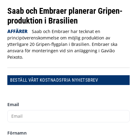
Saab och Embraer planerar Gripen-
produktion i Brasilien
AFFÄRER
Saab och Embraer har tecknat en
principöverenskommelse om möjlig produktion av
ytterligare 20 Gripen-flygplan i Brasilien. Embraer ska
ansvara för monteringen vid sin anläggning i Gavião
Peixoto.
BESTÄLL VÅRT KOSTNADSFRIA NYHETSBREV
Email
Förnamn