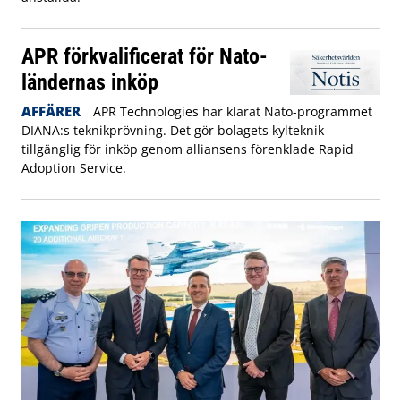
APR förkvalificerat för Nato-
ländernas inköp
AFFÄRER
APR Technologies har klarat Nato-programmet
DIANA:s teknikprövning. Det gör bolagets kylteknik
tillgänglig för inköp genom alliansens förenklade Rapid
Adoption Service.