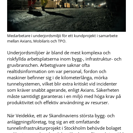
Medarbetare i underjordsmiljö för ett kundprojekt i samarbete
mellan Axians, Mobilaris och TPO.
Underjordsmiljöer är bland de mest komplexa och
riskfyllda arbetsplatserna inom bygg-, infrastruktur- och
gruvbranschen. Arbetsgivare saknar ofta
realtidsinformation om var personal, fordon och
maskiner befinner sig i de kilometerlånga, mörka
tunnelsystemen, vilket blir extra kritiskt vid incidenter
som kräver snabbt agerande, enligt Axians. Säkerheten
måste samtidigt garanteras i en miljö med höga krav på
produktivitet och effektiv användning av resurser.
När Veidekke, ett av Skandinaviens största bygg- och
anläggningsföretag, tog sig an ett omfattande
tunnelinfrastrukturprojekt i Stockholm behövde bolaget