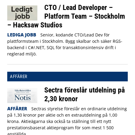
CTO / Lead Developer –
Platform Team – Stockholm
– Hacksaw Studios
LEDIGA JOBB
Senior, kodande CTO/Lead Dev för
plattformsteam i Stockholm. Bygg skalbar och säker RGS-
backend i C#/.NET, SQL för transaktionsintensiv drift i
reglerad miljö.
AFFÄRER
Sectra föreslår utdelning på
2,30 kronor
AFFÄRER
Sectras styrelse föreslår en ordinarie utdelning
på 1,30 kronor per aktie och en extrautdelning på 1,00
krona. Aktieägarna ska också ta ställning till ett nytt
prestationsbaserat aktieprogram för som mest 1 500
anställda.