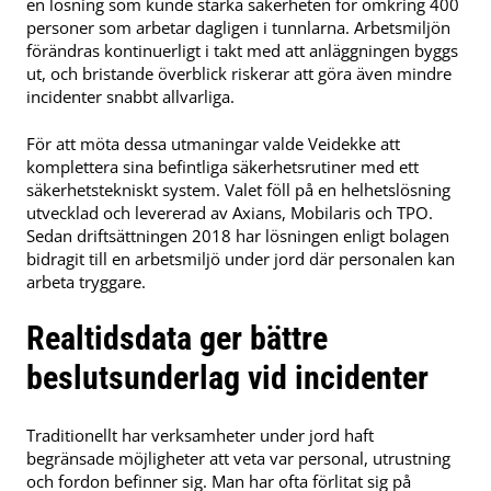
en lösning som kunde stärka säkerheten för omkring 400
personer som arbetar dagligen i tunnlarna. Arbetsmiljön
förändras kontinuerligt i takt med att anläggningen byggs
ut, och bristande överblick riskerar att göra även mindre
incidenter snabbt allvarliga.
För att möta dessa utmaningar valde Veidekke att
komplettera sina befintliga säkerhetsrutiner med ett
säkerhetstekniskt system. Valet föll på en helhetslösning
utvecklad och levererad av Axians, Mobilaris och TPO.
Sedan driftsättningen 2018 har lösningen enligt bolagen
bidragit till en arbetsmiljö under jord där personalen kan
arbeta tryggare.
Realtidsdata ger bättre
beslutsunderlag vid incidenter
Traditionellt har verksamheter under jord haft
begränsade möjligheter att veta var personal, utrustning
och fordon befinner sig. Man har ofta förlitat sig på