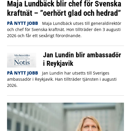
Maja Lundbäck blir chef för Svenska
kraftnät – ”oerhört glad och hedrad”
PÅ NYTT JOBB
Maja Lundbäck utses till generaldirektör
och chef för Svenska kraftnät. Hon tillträder den 3 augusti
2026 och får ett sexårigt förordnande.
Jan Lundin blir ambassadör
i Reykjavik
PÅ NYTT JOBB
Jan Lundin har utsetts till Sveriges
ambassadör i Reykjavik. Han tillträder tjänsten i augusti
2026.