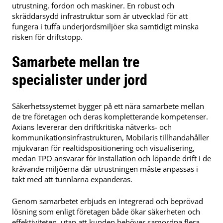
utrustning, fordon och maskiner. En robust och
skräddarsydd infrastruktur som är utvecklad för att
fungera i tuffa underjordsmiljöer ska samtidigt minska
risken för driftstopp.
Samarbete mellan tre
specialister under jord
Säkerhetssystemet bygger på ett nära samarbete mellan
de tre företagen och deras kompletterande kompetenser.
Axians levererar den driftkritiska nätverks- och
kommunikationsinfrastrukturen, Mobilaris tillhandahåller
mjukvaran för realtidspositionering och visualisering,
medan TPO ansvarar för installation och löpande drift i de
krävande miljöerna där utrustningen måste anpassas i
takt med att tunnlarna expanderas.
Genom samarbetet erbjuds en integrerad och beprövad
lösning som enligt företagen både ökar säkerheten och
effektiviteten, utan att kunden behöver samordna flera