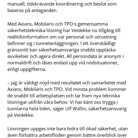
manuell, tidskrävande koordinering och beslut som
baseras på antaganden.
Med Axians, Mobilaris och TPO:s gemensamma
säkerhetstekniska lösning har Veidekke nu tillgång till
realtidsinformation om var personal och utrustning
befinner sig i tunnelanläggningen. I ett överskådligt
gränssnitt kan säkerhetsansvariga snabbt upptäcka
avvikelser och agera direkt. All persondata är anonym i
normaldrift och låses endast upp vid nödsituationer,
enligt uppgifterna.
– Jag är väldigt nöjd med resultatet och samarbetet med
Axians, Mobilaris och TPO. Vid minsta problem kommer
de snabbt till arbetsplatsen och tar fram nya tekniska
lösningar utifrån våra behov. Vi har känt oss trygga i
tunnlarna hela tiden, säger Ulf Wallin, säkerhetsansvarig
på Veidekke.
Lösningen uppges inte bara bidra till ökad säkerhet, utan
även förbättra arbetsflöden genom bättre överblick över