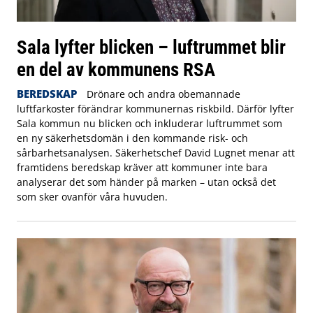
Sala lyfter blicken – luftrummet blir
en del av kommunens RSA
BEREDSKAP
Drönare och andra obemannade
luftfarkoster förändrar kommunernas riskbild. Därför lyfter
Sala kommun nu blicken och inkluderar luftrummet som
en ny säkerhetsdomän i den kommande risk- och
sårbarhetsanalysen. Säkerhetschef David Lugnet menar att
framtidens beredskap kräver att kommuner inte bara
analyserar det som händer på marken – utan också det
som sker ovanför våra huvuden.