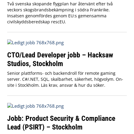
Två svenska skopande flygplan har återvänt efter två
veckors skogsbrandsbekämpning i södra Frankrike.
Insatsen genomfördes genom EU:s gemensamma
civilskyddsberedskap rescEU.
CTO/Lead Developer jobb – Hacksaw
Studios, Stockholm
Senior plattforms- och backendroll för remote gaming
server. C#/.NET, SQL, skalbarhet, säkerhet, högvolym. On-
site i Stockholm. Läs krav, ansvar & hur du söker.
Jobb: Product Security & Compliance
Lead (PSIRT) – Stockholm