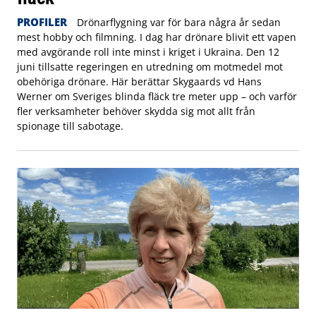
PROFILER
Drönarflygning var för bara några år sedan
mest hobby och filmning. I dag har drönare blivit ett vapen
med avgörande roll inte minst i kriget i Ukraina. Den 12
juni tillsatte regeringen en utredning om motmedel mot
obehöriga drönare. Här berättar Skygaards vd Hans
Werner om Sveriges blinda fläck tre meter upp – och varför
fler verksamheter behöver skydda sig mot allt från
spionage till sabotage.