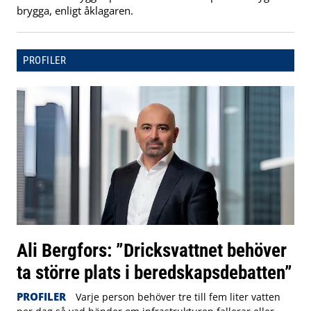
brygga, enligt åklagaren.
PROFILER
Ali Bergfors: ”Dricksvattnet behöver
ta större plats i beredskapsdebatten”
PROFILER
Varje person behöver tre till fem liter vatten