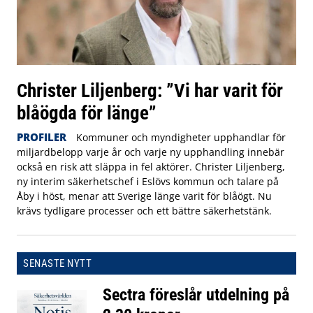
Christer Liljenberg: ”Vi har varit för
blåögda för länge”
PROFILER
Kommuner och myndigheter upphandlar för
miljardbelopp varje år och varje ny upphandling innebär
också en risk att släppa in fel aktörer. Christer Liljenberg,
ny interim säkerhetschef i Eslövs kommun och talare på
Åby i höst, menar att Sverige länge varit för blåögt. Nu
krävs tydligare processer och ett bättre säkerhetstänk.
SENASTE NYTT
Sectra föreslår utdelning på