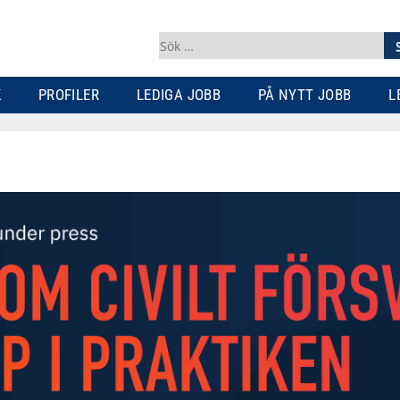
Sök
efter:
K
PROFILER
LEDIGA JOBB
PÅ NYTT JOBB
L