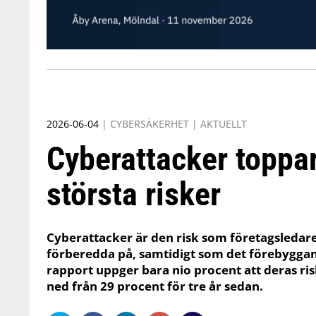
2026-06-04
|
CYBERSÄKERHET
|
AKTUELLT
Cyberattacker toppa
största risker
Cyberattacker är den risk som företagsledare
förberedda på, samtidigt som det förebyggan
rapport uppger bara nio procent att deras ri
ned från 29 procent för tre år sedan.