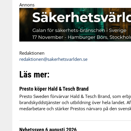
Annons
Redaktionen
redaktionen@sakerhetsvarlden.se
Läs mer:
Presto köper Hald & Tesch Brand
Presto Sweden förvärvar Hald & Tesch Brand, som erbj
brandskyddstjänster och utbildning över hela landet. Af
medarbetare och stärker Prestos närvaro på den sven
Nyhetssvep 6 augusti 2026