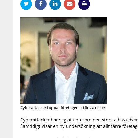
Cyberattacker toppar företagens största risker
Cyberattacker har seglat upp som den största huvudvärk
Samtidigt visar en ny undersökning att allt färre företag