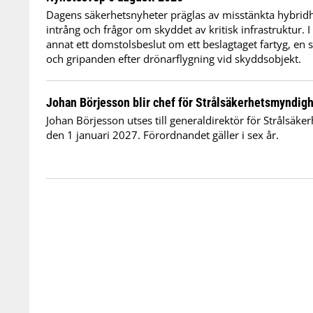
Dagens säkerhetsnyheter präglas av misstänkta hybridho
intrång och frågor om skyddet av kritisk infrastruktur. 
annat ett domstolsbeslut om ett beslagtaget fartyg, en 
och gripanden efter drönarflygning vid skyddsobjekt.
Johan Börjesson blir chef för Strålsäkerhetsmyndig
Johan Börjesson utses till generaldirektör för Strålsäk
den 1 januari 2027. Förordnandet gäller i sex år.